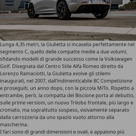
Lunga 4,35 metri
, la Giulietta si incasella perfettamente nel
segmento C, quello delle compatte medie a due volumi,
sfidando modelli di grande successo come la Volkswagen
Golf. Disegnata dal Centro Stile Alfa Romeo diretto da
Lorenzo Ramaciotti, la Giulietta evolve gli stilemi
inaugurati, nel 2007, dall’indimenticabile 8C Competizione
e proseguiti, un anno dopo, con la piccola MiTo. Rispetto a
entrambe, però, la compatta del Biscione porta al debutto,
sulle prime versioni, un nuovo
Trilobo
frontale, più largo e
cromato, ma soprattutto sospeso, visivamente separato
dalla carrozzeria da uno spazio vuoto attorno alla
mascherina.
I fari sono di grandi dimensioni e ovali, e appaiono più