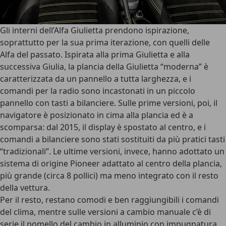
Gli interni dell’Alfa Giulietta
prendono ispirazione,
soprattutto per la sua prima iterazione, con quelli delle
Alfa del passato. Ispirata alla prima Giulietta e alla
successiva Giulia, la plancia della Giulietta “moderna” è
caratterizzata da un pannello a tutta larghezza, e i
comandi per la radio sono incastonati in un piccolo
pannello con tasti a bilanciere. Sulle prime versioni, poi, il
navigatore è posizionato in cima alla plancia ed è a
scomparsa: dal 2015, il display è spostato al centro, e i
comandi a bilanciere sono stati sostituiti da più pratici tasti
“tradizionali”. Le ultime versioni, invece, hanno adottato un
sistema di origine Pioneer adattato al centro della plancia,
più grande (circa 8 pollici) ma meno integrato con il resto
della vettura.
Per il resto, restano comodi e ben raggiungibili i
comandi
del clima
, mentre sulle versioni a cambio manuale c’è di
serie il pomello del cambio in alluminio con impugnatura