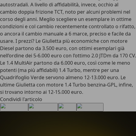
autostradali.
A livello di affidabilità, invece, occhio al
cambio doppia frizione TCT
, noto per alcuni problemi nel
corso degli anni. Meglio scegliere un esemplare in ottime
condizioni e col cambio recentemente controllato o rifatto,
o ancora il cambio manuale a 6 marce, preciso e facile da
usare.
I prezzi?
Le Giulietta più economiche con motore
Diesel partono da
3.500 euro
, con ottimi esemplari già
nell’ordine dei 5-6.000 euro con l’ottimo 2.0 JTDm da 170 CV.
Le 1.4 MultiAir partono da 6.000 euro, così come le meno
potenti (ma più affidabili) 1.4 Turbo, mentre per una
Quadrifoglio Verde servono almeno 12-13.000 euro.
Le
ultime Giulietta con motore 1.4 Turbo benzina-GPL, infine,
si trovano intorno ai 12-15.000 euro
.
Condividi l'articolo