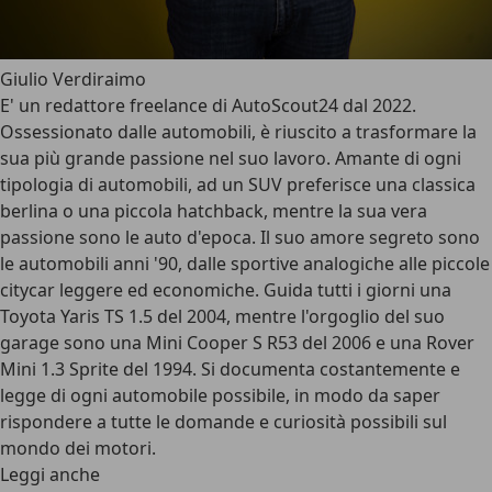
Giulio Verdiraimo
E' un redattore freelance di AutoScout24 dal 2022.
Ossessionato dalle automobili, è riuscito a trasformare la
sua più grande passione nel suo lavoro. Amante di ogni
tipologia di automobili, ad un SUV preferisce una classica
berlina o una piccola hatchback, mentre la sua vera
passione sono le auto d'epoca. Il suo amore segreto sono
le automobili anni '90, dalle sportive analogiche alle piccole
citycar leggere ed economiche. Guida tutti i giorni una
Toyota Yaris TS 1.5 del 2004, mentre l'orgoglio del suo
garage sono una Mini Cooper S R53 del 2006 e una Rover
Mini 1.3 Sprite del 1994. Si documenta costantemente e
legge di ogni automobile possibile, in modo da saper
rispondere a tutte le domande e curiosità possibili sul
mondo dei motori.
Leggi anche