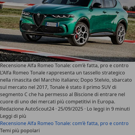
Recensione Alfa Romeo Tonale: com’è fatta, pro e contro
L’
Alfa Romeo Tonale
rappresenta un tassello strategico
nella rinascita del Marchio italiano; Dopo Stelvio, sbarcato
sul mercato nel 2017, Tonale è stato il
primo SUV di
segmento C
che ha permesso al Biscione di entrare nel
cuore di uno dei mercati più competitivi in Europa.
Redazione AutoScout24
·
25/09/2025
·
Lo leggi in 9 minuti
Leggi di più
Recensione Alfa Romeo Tonale: com’è fatta, pro e contro
Temi più popolari