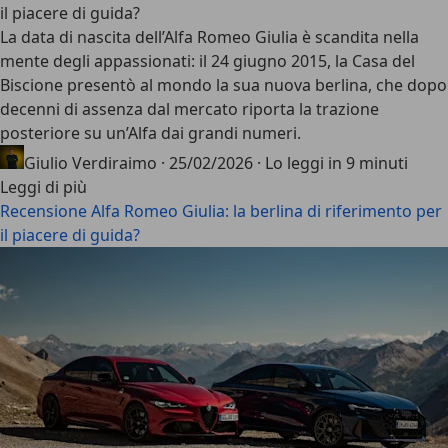
il piacere di guida?
La data di nascita dell’
Alfa Romeo Giulia
è scandita nella
mente degli appassionati: il 24 giugno 2015, la Casa del
Biscione presentò al mondo la sua nuova berlina, che dopo
decenni di assenza dal mercato riporta la
trazione
posteriore
su un’Alfa dai grandi numeri.
Giulio Verdiraimo
·
25/02/2026
·
Lo leggi in 9 minuti
Leggi di più
Recensione Alfa Romeo Giulia: la berlina di riferimento per
il piacere di guida?