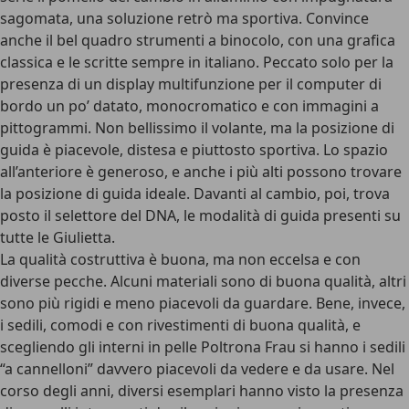
sagomata, una soluzione retrò ma sportiva. Convince
anche il bel quadro strumenti a binocolo, con una grafica
classica e le scritte sempre in italiano. Peccato solo per la
presenza di un display multifunzione per il computer di
bordo un po’ datato, monocromatico e con immagini a
pittogrammi. Non bellissimo il volante, ma la posizione di
guida è piacevole, distesa e piuttosto sportiva. Lo spazio
all’anteriore è generoso, e anche i più alti possono trovare
la posizione di guida ideale. Davanti al cambio, poi, trova
posto il
selettore del DNA
, le modalità di guida presenti su
tutte le Giulietta.
La qualità costruttiva è buona, ma non eccelsa e con
diverse pecche
. Alcuni materiali sono di buona qualità, altri
sono più rigidi e meno piacevoli da guardare. Bene, invece,
i sedili, comodi e con rivestimenti di buona qualità, e
scegliendo gli interni in pelle Poltrona Frau si hanno i sedili
“a cannelloni” davvero piacevoli da vedere e da usare. Nel
corso degli anni, diversi esemplari hanno visto la presenza