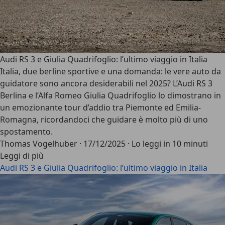
Audi RS 3 e Giulia Quadrifoglio: l’ultimo viaggio in Italia
Italia, due berline sportive e una domanda: le vere auto da
guidatore sono ancora desiderabili nel 2025? L’Audi RS 3
Berlina e l’Alfa Romeo Giulia Quadrifoglio lo dimostrano in
un emozionante tour d’addio tra Piemonte ed Emilia-
Romagna, ricordandoci che guidare è molto più di uno
spostamento.
Thomas Vogelhuber
·
17/12/2025
·
Lo leggi in 10 minuti
Leggi di più
Audi RS 3 e Giulia Quadrifoglio: l’ultimo viaggio in Italia