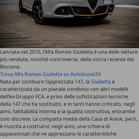
Lanciata nel 2010, l’
Alfa Romeo Giulietta
è una delle vetture
più vendute, nonché controverse, della storia recente del
Biscione.
Trova Alfa Romeo Giulietta su AutoScout24
Nata per sostituire l’apprezzata
147
, la
Giulietta
è
caratterizzata da un pianale condiviso con altri modelli
dell’ex-Gruppo FCA, e privo delle sofisticazioni tecniche
della 147 che ha sostituito, e in tanti hanno criticato, negli
anni, l’abitabilità interna e la qualità costruttiva, entrambe
solo discrete. La compatta media della Casa di Arese, però,
è riuscita a costruirsi, negli anni, una schiera di
appassionati che ne apprezzano le caratteristiche