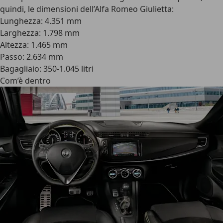
quindi, le dimensioni dell’Alfa Romeo Giulietta:
Lunghezza: 4.351 mm
Larghezza: 1.798 mm
Altezza: 1.465 mm
Passo: 2.634 mm
Bagagliaio: 350-1.045 litri
Com’è dentro