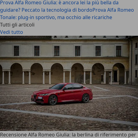
Prova Alfa Romeo Giulia: è ancora lei la più bella da
guidare? Peccato la tecnologia di bordo
Prova Alfa Romeo
Tonale: plug-in sportivo, ma occhio alle ricariche
Tutti gli articoli
Vedi tutto
Recensione Alfa Romeo Giulia: la berlina di riferimento per