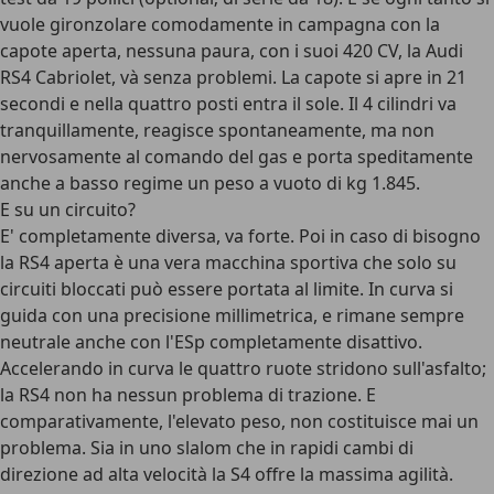
vuole gironzolare comodamente in campagna con la
capote aperta, nessuna paura, con i suoi 420 CV, la Audi
RS4 Cabriolet, và senza problemi. La capote si apre in 21
secondi e nella quattro posti entra il sole. Il 4 cilindri va
tranquillamente, reagisce spontaneamente, ma non
nervosamente al comando del gas e porta speditamente
anche a basso regime un peso a vuoto di kg 1.845.
E su un circuito?
E' completamente diversa, va forte. Poi in caso di bisogno
la RS4 aperta è una vera macchina sportiva che solo su
circuiti bloccati può essere portata al limite. In curva si
guida con una precisione millimetrica, e rimane sempre
neutrale anche con l'ESp completamente disattivo.
Accelerando in curva le quattro ruote stridono sull'asfalto;
la RS4 non ha nessun problema di trazione. E
comparativamente, l'elevato peso, non costituisce mai un
problema. Sia in uno slalom che in rapidi cambi di
direzione ad alta velocità la S4 offre la massima agilità.