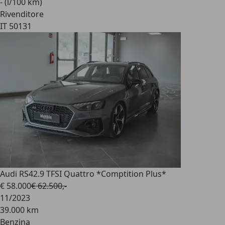
- (l/100 km)
Rivenditore
IT 50131
Audi RS4
2.9 TFSI Quattro *Comptition Plus*
€ 58.000
€ 62.500,-
11/2023
39.000 km
Benzina