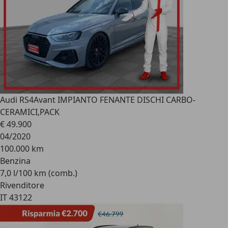
Audi RS4
Avant IMPIANTO FENANTE DISCHI CARBO-
CERAMICI,PACK
€ 49.900
04/2020
100.000 km
Benzina
7,0 l/100 km (comb.)
Rivenditore
IT 43122