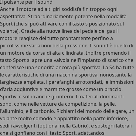
Il pulsante per il sound
Anche il motore ad alti giri soddisfa fin troppo ogni
aspettativa. Straordinariamente potente nella modalità
Sport (che si può attivare con il tasto s posizionato sul
volante). Grazie alla nuova linea del pedale del gas il
motore reagisce del tutto prontamente perfino a
piccolissime variazioni della pressione. Il sound è quello di
un motore da corsa di alta cilindrata. Inoltre premendo il
tasto Sport si apre una valvola nell'impianto di scarico che
conferisce una sonorità ancora più sportiva. La S4 ha tutte
le caratteristiche di una macchina sportiva, nonostante la
larghezza ampliata, i parafanghi arrotondati, le immissioni
d'aria aggiuntive e marmitte grosse come un braccio.
Sportivi e solidi anche gli interni. I materiali dominanti
sono, come nelle vetture da competizione, la pelle,
l'alluminio, e il carbonio. Richiami del mondo delle gare, un
volante molto comodo e appiattito nella parte inferiore,
sedili avvolgenti (optional nella Cabrio), e sostegni laterali
che si gonfiano con il tasto Sport, adattandosi