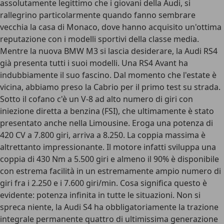
assolutamente legittimo che i giovani della Audi, si
rallegrino particolarmente quando fanno sembrare
vecchia la casa di Monaco, dove hanno acquisito un'ottima
reputazione con i modelli sportivi della classe media.
Mentre la nuova BMW M3 si lascia desiderare, la Audi RS4
già presenta tutti i suoi modelli. Una RS4 Avant ha
indubbiamente il suo fascino. Dal momento che l'estate è
vicina, abbiamo preso la Cabrio per il primo test su strada.
Sotto il cofano c'è un V-8 ad alto numero di giri con
iniezione diretta a benzina (FSI), che ultimamente è stato
presentato anche nella Limousine. Eroga una potenza di
420 CV a 7.800 giri, arriva a 8.250. La coppia massima è
altrettanto impressionante. Il motore infatti sviluppa una
coppia di 430 Nm a 5.500 giri e almeno il 90% è disponibile
con estrema facilità in un estremamente ampio numero di
giri fra i 2.250 e i 7.600 giri/min. Cosa significa questo è
evidente: potenza infinita in tutte le situazioni. Non si
spreca niente, la Audi S4 ha obbligatoriamente la trazione
integrale permanente quattro di ultimissima generazione