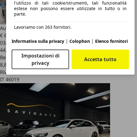
l'utilizzo di tali cookie/strumenti, tali funzionalità
estese non possono essere utilizzate in tutto o in
parte.
Lavoriamo con 263 fornitori.
Audi RS4
RS 4 Avant
€ 65.000
|
|
Informativa sulla privacy
Colophon
Elenco fornitori
03/2022
44.779 km
Impostazioni di
Benzina
Accetta tutto
privacy
8,8 l/100 km (comb.)
Rivenditore
IT 46019