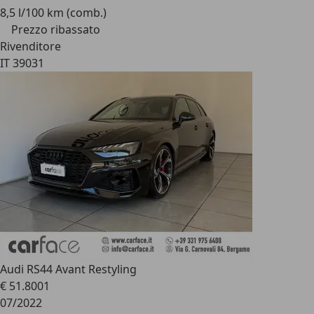
8,5 l/100 km (comb.)
Prezzo ribassato
Rivenditore
IT 39031
Audi RS4
4 Avant Restyling
€ 51.800
1
07/2022