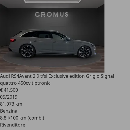
Audi RS4
Avant 2.9 tfsi Exclusive edition Grigio Signal
quattro 450cv tiptronic
€ 41.500
05/2019
81.973 km
Benzina
8,8 l/100 km (comb.)
Rivenditore