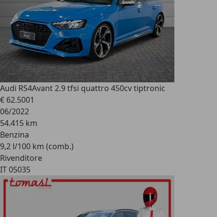
Audi RS4
Avant 2.9 tfsi quattro 450cv tiptronic
€ 62.500
1
06/2022
54.415 km
Benzina
9,2 l/100 km (comb.)
Rivenditore
IT 05035