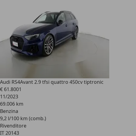
Audi RS4
Avant 2.9 tfsi quattro 450cv tiptronic
€ 61.800
1
11/2023
69.006 km
Benzina
9,2 l/100 km (comb.)
Rivenditore
IT 20143