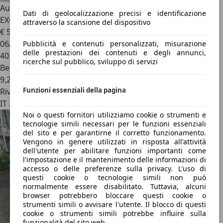
Audi RS4
Avant 2.9 tfsi quattro 450cv COLOR GREEN
Dati di geolocalizzazione precisi e identificazione
EXCLUSIVE
attraverso la scansione del dispositivo
€ 59.900
06/2021
Pubblicità e contenuti personalizzati, misurazione
delle prestazioni dei contenuti e degli annunci,
40.000 km
ricerche sul pubblico, sviluppo di servizi
Benzina
9,2 l/100 km (comb.)
Funzioni essenziali della pagina
Rivenditore
IT 20132
Noi o questi fornitori utilizziamo cookie o strumenti e
tecnologie simili necessari per le funzioni essenziali
del sito e per garantirne il corretto funzionamento.
Vengono in genere utilizzati in risposta all'attività
dell'utente per abilitare funzioni importanti come
l'impostazione e il mantenimento delle informazioni di
accesso o delle preferenze sulla privacy. L'uso di
questi cookie o tecnologie simili non può
normalmente essere disabilitato. Tuttavia, alcuni
browser potrebbero bloccare questi cookie o
strumenti simili o avvisare l'utente. Il blocco di questi
cookie o strumenti simili potrebbe influire sulla
funzionalità del sito web.