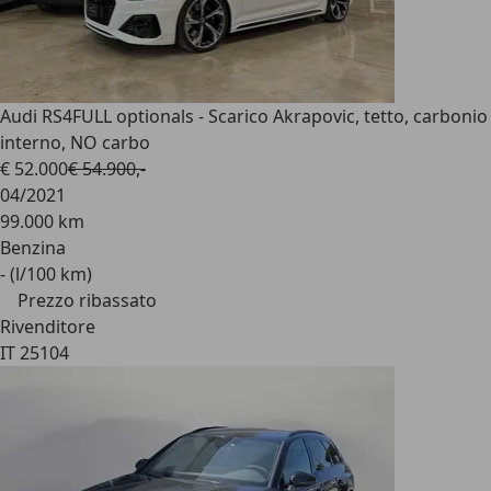
Audi RS4
FULL optionals - Scarico Akrapovic, tetto, carbonio
interno, NO carbo
€ 52.000
€ 54.900,-
04/2021
99.000 km
Benzina
- (l/100 km)
Prezzo ribassato
Rivenditore
IT 25104