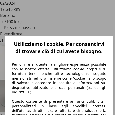
02/2024
17.645 km
Benzina
- (l/100 km)
Prezzo ribassato
Rivenditore
IT 20139
Utilizziamo i cookie. Per consentirvi
di trovare ciò di cui avete bisogno.
Per offrire all’utente la migliore esperienza possibile
con le nostre offerte, utilizziamo cookie propri e di
fornitori terzi nonché altre tecnologie (di seguito
menzionati nel loro insieme come “cookie”) allo scopo
di salvare e accedere in seguito a informazioni sul
dispositivo utilizzato e a dati personali (tra cui gli
indirizzi IP).
Questo consente di presentare annunci pubblicitari
personalizzati in base agli specifici interessi
dell’utente, di ottimizzare l’offerta e di analizzarne la