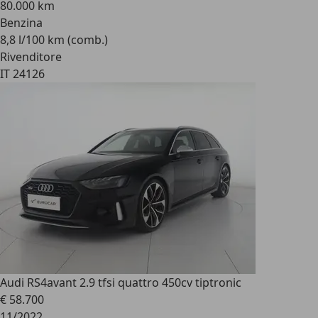
80.000 km
Benzina
8,8 l/100 km (comb.)
Rivenditore
IT 24126
Audi RS4
avant 2.9 tfsi quattro 450cv tiptronic
€ 58.700
11/2022