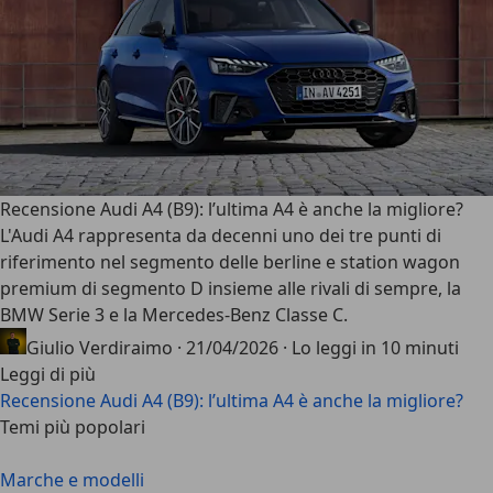
Recensione Audi A4 (B9): l’ultima A4 è anche la migliore?
L'
Audi A4
rappresenta da decenni uno dei tre punti di
riferimento nel segmento delle berline e station wagon
premium di segmento D insieme alle rivali di sempre, la
BMW Serie 3 e la Mercedes-Benz Classe C.
Giulio Verdiraimo
·
21/04/2026
·
Lo leggi in 10 minuti
Leggi di più
Recensione Audi A4 (B9): l’ultima A4 è anche la migliore?
Temi più popolari
Marche e modelli