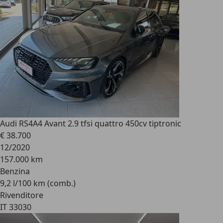
Audi RS4
A4 Avant 2.9 tfsi quattro 450cv tiptronic
€ 38.700
12/2020
157.000 km
Benzina
9,2 l/100 km (comb.)
Rivenditore
IT 33030