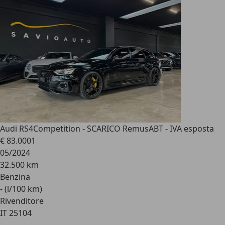
Audi RS4
Competition - SCARICO RemusABT - IVA esposta
€ 83.000
1
05/2024
32.500 km
Benzina
- (l/100 km)
Rivenditore
IT 25104