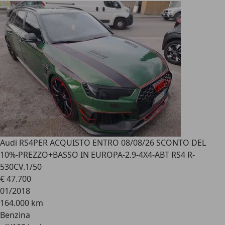
Audi RS4
PER ACQUISTO ENTRO 08/08/26 SCONTO DEL
10%-PREZZO+BASSO IN EUROPA-2.9-4X4-ABT RS4 R-
530CV.1/50
€ 47.700
01/2018
164.000 km
Benzina