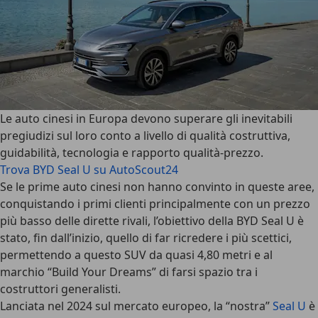
Le auto cinesi in Europa devono superare gli inevitabili
pregiudizi sul loro conto a livello di qualità costruttiva,
guidabilità, tecnologia e rapporto qualità-prezzo.
Trova BYD Seal U su AutoScout24
Se le prime auto cinesi non hanno convinto in queste aree,
conquistando i primi clienti principalmente con un prezzo
più basso delle dirette rivali, l’obiettivo della
BYD Seal U
è
stato, fin dall’inizio, quello di far ricredere i più scettici,
permettendo a questo SUV da quasi 4,80 metri e al
marchio “Build Your Dreams” di farsi spazio tra i
costruttori generalisti.
Lanciata nel 2024 sul mercato europeo, la “nostra”
Seal U
è