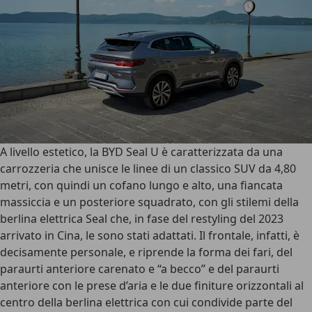
A livello estetico,
la BYD Seal U è caratterizzata da una
carrozzeria che unisce le linee di un classico SUV da 4,80
metri
, con quindi un cofano lungo e alto, una fiancata
massiccia e un posteriore squadrato, con gli stilemi della
berlina elettrica Seal che, in fase del restyling del 2023
arrivato in Cina, le sono stati adattati.
Il frontale, infatti, è
decisamente personale
, e riprende la forma dei fari, del
paraurti anteriore carenato e “a becco” e del paraurti
anteriore con le prese d’aria e le due finiture orizzontali al
centro della berlina elettrica con cui condivide parte del