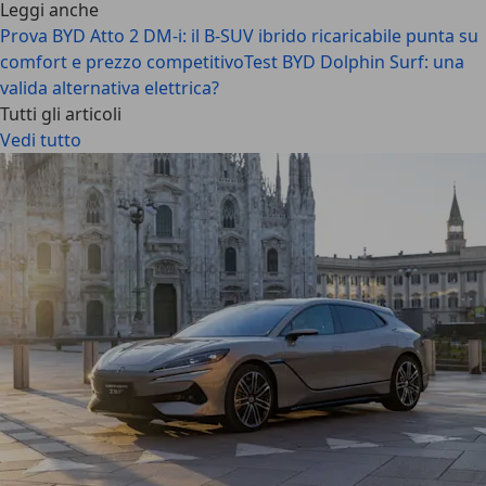
Leggi anche
Prova BYD Atto 2 DM-i: il B-SUV ibrido ricaricabile punta su
comfort e prezzo competitivo
Test BYD Dolphin Surf: una
valida alternativa elettrica?
Tutti gli articoli
Vedi tutto