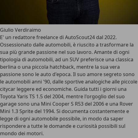
Giulio Verdiraimo
E' un redattore freelance di AutoScout24 dal 2022.
Ossessionato dalle automobili, è riuscito a trasformare la
sua più grande passione nel suo lavoro. Amante di ogni
tipologia di automobili, ad un SUV preferisce una classica
berlina o una piccola hatchback, mentre la sua vera
passione sono le auto d'epoca. Il suo amore segreto sono
le automobili anni '90, dalle sportive analogiche alle piccole
citycar leggere ed economiche. Guida tutti i giorni una
Toyota Yaris TS 1.5 del 2004, mentre l'orgoglio del suo
garage sono una Mini Cooper S R53 del 2006 e una Rover
Mini 1.3 Sprite del 1994. Si documenta costantemente e
legge di ogni automobile possibile, in modo da saper
rispondere a tutte le domande e curiosità possibili sul
mondo dei motori.