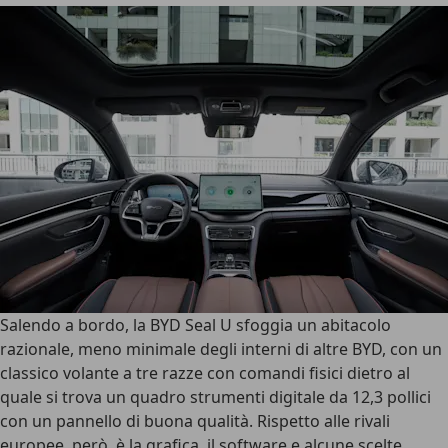
Salendo a bordo,
la BYD Seal U sfoggia un abitacolo
razionale
, meno minimale degli interni di altre BYD, con un
classico volante a tre razze con comandi fisici dietro al
quale si trova un quadro strumenti digitale da 12,3 pollici
con un pannello di buona qualità. Rispetto alle rivali
europee, però, è la grafica, il software e alcune scelte