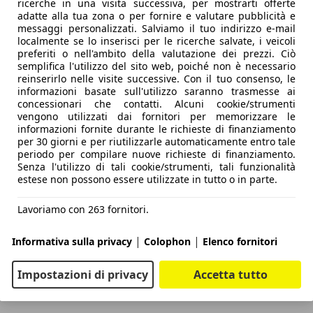
ricerche in una visita successiva, per mostrarti offerte
adatte alla tua zona o per fornire e valutare pubblicità e
messaggi personalizzati. Salviamo il tuo indirizzo e-mail
localmente se lo inserisci per le ricerche salvate, i veicoli
preferiti o nell'ambito della valutazione dei prezzi. Ciò
semplifica l'utilizzo del sito web, poiché non è necessario
reinserirlo nelle visite successive. Con il tuo consenso, le
informazioni basate sull'utilizzo saranno trasmesse ai
concessionari che contatti. Alcuni cookie/strumenti
vengono utilizzati dai fornitori per memorizzare le
informazioni fornite durante le richieste di finanziamento
per 30 giorni e per riutilizzarle automaticamente entro tale
periodo per compilare nuove richieste di finanziamento.
Senza l'utilizzo di tali cookie/strumenti, tali funzionalità
estese non possono essere utilizzate in tutto o in parte.
Lavoriamo con 263 fornitori.
|
|
Informativa sulla privacy
Colophon
Elenco fornitori
Impostazioni di privacy
Accetta tutto