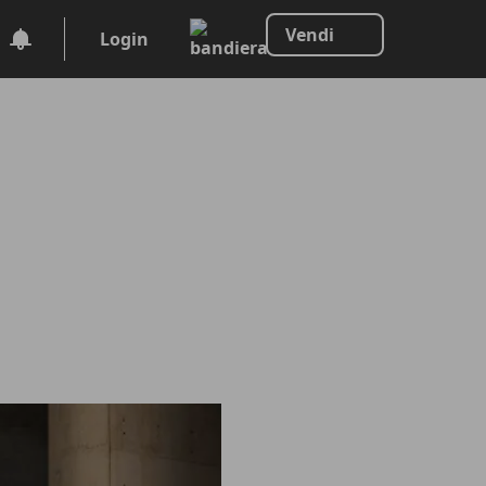
Vendi
Login