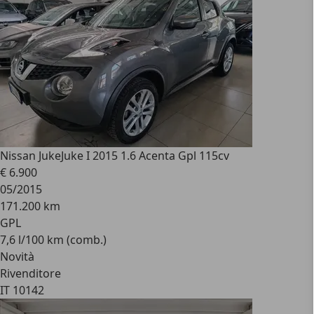
Nissan Juke
Juke I 2015 1.6 Acenta Gpl 115cv
€ 6.900
05/2015
171.200 km
GPL
7,6 l/100 km (comb.)
Novità
Rivenditore
IT 10142