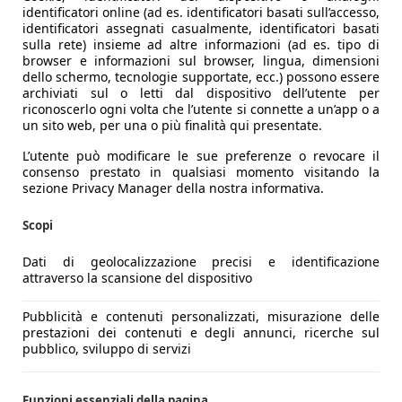
identificatori online (ad es. identificatori basati sull’accesso,
identificatori assegnati casualmente, identificatori basati
sulla rete) insieme ad altre informazioni (ad es. tipo di
browser e informazioni sul browser, lingua, dimensioni
dello schermo, tecnologie supportate, ecc.) possono essere
archiviati sul o letti dal dispositivo dell’utente per
riconoscerlo ogni volta che l’utente si connette a un’app o a
un sito web, per una o più finalità qui presentate.
L’utente può modificare le sue preferenze o revocare il
consenso prestato in qualsiasi momento visitando la
sezione Privacy Manager della nostra informativa.
Scopi
Dati di geolocalizzazione precisi e identificazione
attraverso la scansione del dispositivo
Pubblicità e contenuti personalizzati, misurazione delle
prestazioni dei contenuti e degli annunci, ricerche sul
pubblico, sviluppo di servizi
Funzioni essenziali della pagina