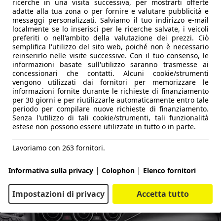
ricerche in una visita successiva, per mostrarti offerte
adatte alla tua zona o per fornire e valutare pubblicità e
messaggi personalizzati. Salviamo il tuo indirizzo e-mail
localmente se lo inserisci per le ricerche salvate, i veicoli
preferiti o nell'ambito della valutazione dei prezzi. Ciò
semplifica l'utilizzo del sito web, poiché non è necessario
reinserirlo nelle visite successive. Con il tuo consenso, le
informazioni basate sull'utilizzo saranno trasmesse ai
concessionari che contatti. Alcuni cookie/strumenti
vengono utilizzati dai fornitori per memorizzare le
informazioni fornite durante le richieste di finanziamento
per 30 giorni e per riutilizzarle automaticamente entro tale
periodo per compilare nuove richieste di finanziamento.
Senza l'utilizzo di tali cookie/strumenti, tali funzionalità
estese non possono essere utilizzate in tutto o in parte.
Lavoriamo con 263 fornitori.
|
|
Informativa sulla privacy
Colophon
Elenco fornitori
Impostazioni di privacy
Accetta tutto