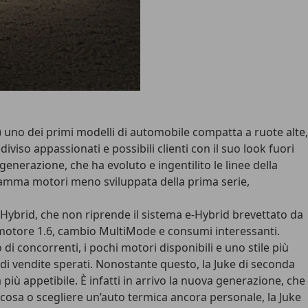
09) uno dei primi modelli di automobile compatta a ruote alte,
viso appassionati e possibili clienti con il suo look fuori
generazione, che ha evoluto e ingentilito le linee della
mma motori meno sviluppata della prima serie,
Hybrid
, che non riprende il sistema e-Hybrid brevettato da
 motore 1.6, cambio MultiMode e consumi interessanti.
 di concorrenti, i pochi motori disponibili e uno stile più
di vendite sperati. Nonostante questo, la Juke di seconda
 più appetibile.
È infatti in arrivo la nuova generazione, che
alcosa o scegliere un’auto termica ancora personale, la Juke