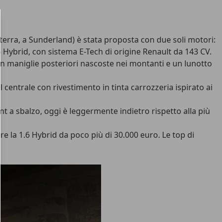
terra, a Sunderland) è stata proposta con due soli motori:
.6 Hybrid, con sistema E-Tech di origine Renault da 143 CV.
on maniglie posteriori nascoste nei montanti e un lunotto
l centrale con rivestimento in tinta carrozzeria ispirato ai
t a sbalzo, oggi è leggermente indietro rispetto alla più
re la 1.6 Hybrid da poco più di 30.000 euro. Le top di