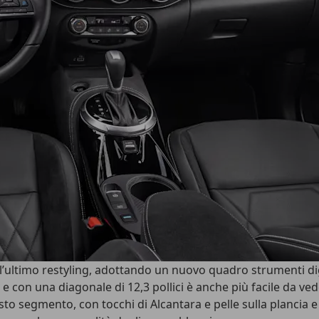
l’ultimo restyling
, adottando un nuovo quadro strumenti di
, e con una diagonale di
12,3 pollici
è anche più facile da vede
to segmento, con tocchi di Alcantara e pelle sulla plancia e s