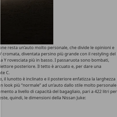
ione resta un’auto molto personale
, che divide le opinioni e
 V cromata, diventata persino più grande con il restyling del
a a Y rovesciata più in basso.
I passaruota sono bombati,
iettore posteriore. Il tetto è arcuato e, per dare una
nte C
.
e, il lunotto è inclinato e il posteriore enfatizza la larghezza
n look più “normale” ad un’auto dallo stile molto personale
mento a livello di capacità del bagagliaio
, pari a 422 litri per
ste, quindi, le dimensioni della Nissan Juke
: