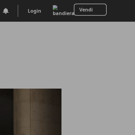
Vendi
Login