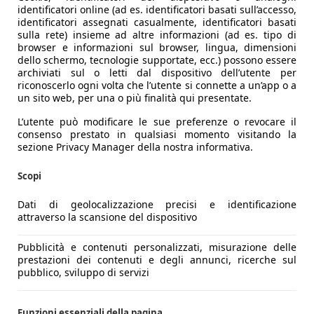
identificatori online (ad es. identificatori basati sull’accesso,
identificatori assegnati casualmente, identificatori basati
sulla rete) insieme ad altre informazioni (ad es. tipo di
browser e informazioni sul browser, lingua, dimensioni
dello schermo, tecnologie supportate, ecc.) possono essere
archiviati sul o letti dal dispositivo dell’utente per
riconoscerlo ogni volta che l’utente si connette a un’app o a
un sito web, per una o più finalità qui presentate.
L’utente può modificare le sue preferenze o revocare il
consenso prestato in qualsiasi momento visitando la
sezione Privacy Manager della nostra informativa.
Scopi
Dati di geolocalizzazione precisi e identificazione
attraverso la scansione del dispositivo
Pubblicità e contenuti personalizzati, misurazione delle
prestazioni dei contenuti e degli annunci, ricerche sul
pubblico, sviluppo di servizi
Funzioni essenziali della pagina