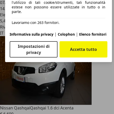
07/2025
l'utilizzo di tali cookie/strumenti, tali funzionalità
estese non possono essere utilizzate in tutto o in
14.050 km
parte.
Elettrica/Benzina
5,4 l/100 km (comb.)
Lavoriamo con 263 fornitori.
Rivenditore
IT 10156
|
|
Informativa sulla privacy
Colophon
Elenco fornitori
Impostazioni di
Accetta tutto
privacy
Nissan Qashqai
Qashqai 1.6 dci Acenta