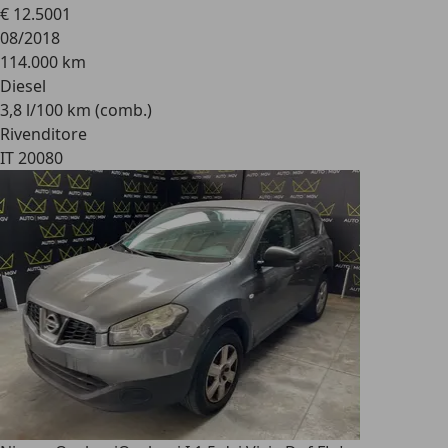
€ 12.500
1
08/2018
114.000 km
Diesel
3,8 l/100 km (comb.)
Rivenditore
IT 20080