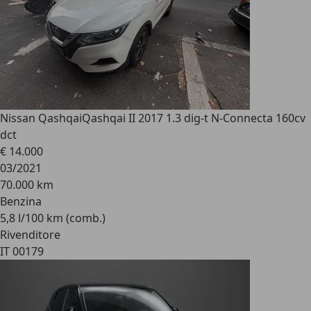
Nissan Qashqai
Qashqai II 2017 1.3 dig-t N-Connecta 160cv
dct
€ 14.000
03/2021
70.000 km
Benzina
5,8 l/100 km (comb.)
Rivenditore
IT 00179