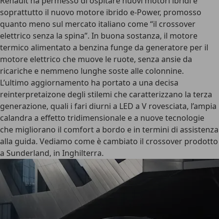
Renault ha permesso di ospitare nuovi motori ibridi e
soprattutto il nuovo motore ibrido e-Power, promosso
quanto meno sul mercato italiano come “il crossover
elettrico senza la spina”. In buona sostanza, il motore
termico alimentato a benzina funge da generatore per il
motore elettrico che muove le ruote, senza ansie da
ricariche e nemmeno lunghe soste alle colonnine.
L’ultimo aggiornamento ha portato a una decisa
reinterpretaizone degli stilemi che caratterizzano la terza
generazione, quali i
fari diurni a LED
a V rovesciata, l’ampia
calandra a effetto tridimensionale e a nuove tecnologie
che migliorano il comfort a bordo e in termini di assistenza
alla guida. Vediamo come è cambiato il crossover prodotto
a Sunderland, in Inghilterra.