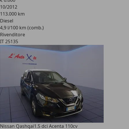
€ 6.600
10/2012
113.000 km
Diesel
4,9 l/100 km (comb.)
Rivenditore
IT 25135
Nissan Qashqai
1.5 dci Acenta 110cv