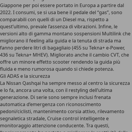
Giappone per poi essere portato in Europa a partire dal
2022. I consumi, se si usa bene il pedale del “gas”, sono
comparabili con quelli di un Diesel ma, rispetto a
quest’ultimo, prevale l’assenza di vibrazioni. Infine, le
versioni alto di gamma montano
sospensioni Multilink
che
migliorano il feeling alla guida e la tenuta di strada ma
fanno perdere litri di bagagliaio (455 su Tekna+ e-Power,
436 su Tekna+ MHEV). Migliorato anche il
cambio CVT
, che
offre un minore effetto scooter rendendo la guida più
fluida e meno rumorosa quando si chiede potenza.
Gli ADAS e la sicurezza
La Nissan Qashqai ha sempre messo al centro la sicurezza
e lo fa, ancora una volta, con il restyling dell’ultima
generazione. Di serie sono sempre inclusi
frenata
automatica d’emergenza con riconoscimento
pedoni/ciclisti
, mantenimento corsia attivo,
rilevamento
segnaletica stradale
, Cruise control intelligente e
monitoraggio attenzione conducente. Tra questi,