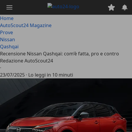
Passa
al
contenuto
Home
principale
AutoScout24 Magazine
Prove
Nissan
Qashqai
Recensione Nissan Qashqai: com’è fatta, pro e contro
Redazione AutoScout24
·
23/07/2025
·
Lo leggi in 10 minuti