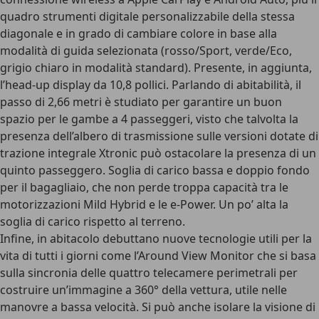
quadro strumenti digitale personalizzabile della stessa
diagonale e in grado di cambiare colore in base alla
modalità di guida selezionata (rosso/Sport, verde/Eco,
grigio chiaro in modalità standard). Presente, in aggiunta,
l’
head-up display
da 10,8 pollici. Parlando di abitabilità, il
passo di 2,66 metri è studiato per garantire un buon
spazio per le gambe a 4 passeggeri, visto che talvolta la
presenza dell’albero di trasmissione sulle versioni dotate di
trazione integrale Xtronic può ostacolare la presenza di un
quinto passeggero. Soglia di carico bassa e doppio fondo
per il
bagagliaio
, che non perde troppa capacità tra le
motorizzazioni Mild Hybrid e le e-Power. Un po’ alta la
soglia di carico rispetto al terreno.
Infine, in abitacolo debuttano nuove tecnologie utili per la
vita di tutti i giorni come l’
Around View Monitor
che si basa
sulla sincronia delle quattro telecamere perimetrali per
costruire un’immagine a 360° della vettura, utile nelle
manovre a bassa velocità. Si può anche isolare la visione di