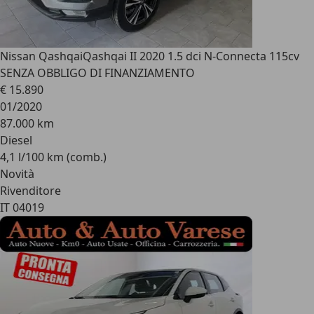
Nissan Qashqai
Qashqai II 2020 1.5 dci N-Connecta 115cv
SENZA OBBLIGO DI FINANZIAMENTO
€ 15.890
01/2020
87.000 km
Diesel
4,1 l/100 km (comb.)
Novità
Rivenditore
IT 04019