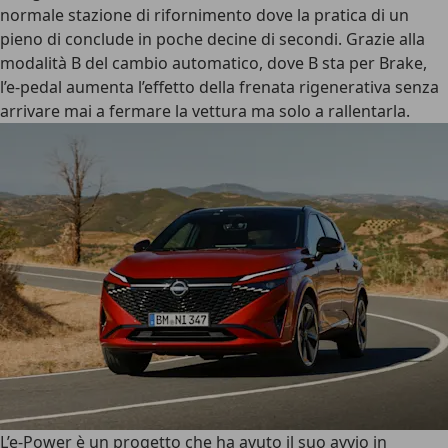
normale stazione di rifornimento dove la pratica di un
pieno di conclude in poche decine di secondi. Grazie alla
modalità B del cambio automatico
, dove B sta per Brake,
l’e-pedal aumenta l’effetto della frenata rigenerativa senza
arrivare mai a fermare la vettura ma solo a rallentarla.
L’
e-Power
è un progetto che ha avuto il suo avvio in