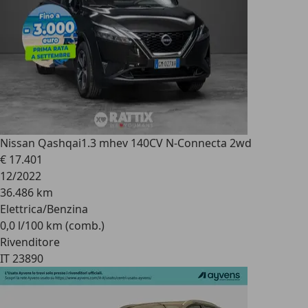
Nissan Qashqai
1.3 mhev 140CV N-Connecta 2wd
€ 17.401
12/2022
36.486 km
Elettrica/Benzina
0,0 l/100 km (comb.)
Rivenditore
IT 23890