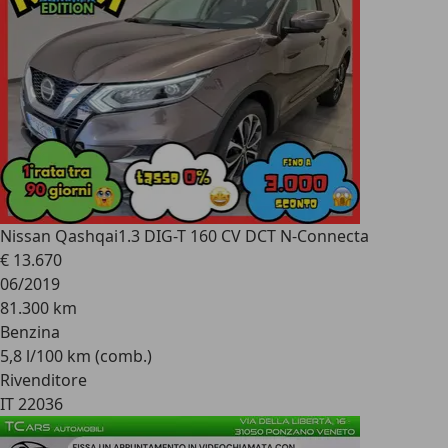
Nissan Qashqai
1.3 DIG-T 160 CV DCT N-Connecta
€ 13.670
06/2019
81.300 km
Benzina
5,8 l/100 km (comb.)
Rivenditore
IT 22036