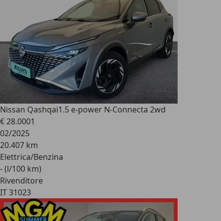
Nissan Qashqai
1.5 e-power N-Connecta 2wd
€ 28.000
1
02/2025
20.407 km
Elettrica/Benzina
- (l/100 km)
Rivenditore
IT 31023