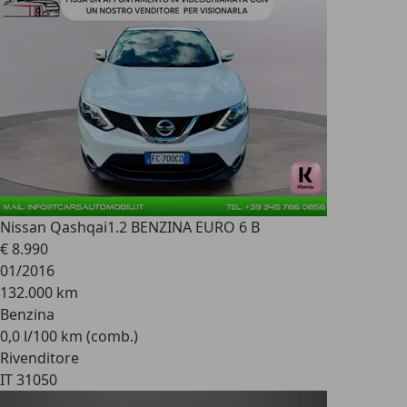
Nissan Qashqai
1.2 BENZINA EURO 6 B
€ 8.990
01/2016
132.000 km
Benzina
0,0 l/100 km (comb.)
Rivenditore
IT 31050