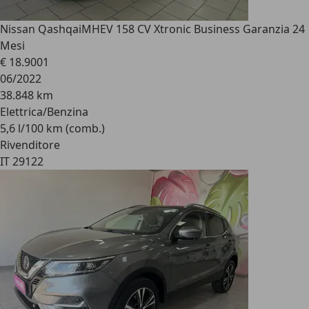
Nissan Qashqai
MHEV 158 CV Xtronic Business Garanzia 24
Mesi
€ 18.900
1
06/2022
38.848 km
Elettrica/Benzina
5,6 l/100 km (comb.)
Rivenditore
IT 29122