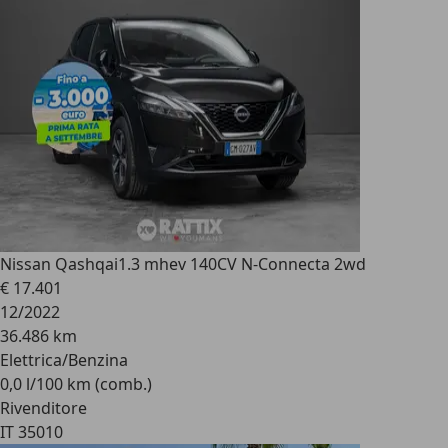
Nissan Qashqai
1.3 mhev 140CV N-Connecta 2wd
€ 17.401
12/2022
36.486 km
Elettrica/Benzina
0,0 l/100 km (comb.)
Rivenditore
IT 35010