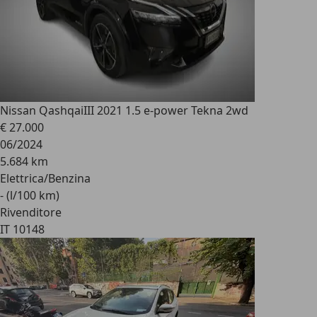
Nissan Qashqai
III 2021 1.5 e-power Tekna 2wd
€ 27.000
06/2024
5.684 km
Elettrica/Benzina
- (l/100 km)
Rivenditore
IT 10148