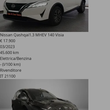
Nissan Qashqai
1.3 MHEV 140 Visia
€ 17.900
03/2023
45.600 km
Elettrica/Benzina
- (l/100 km)
Rivenditore
IT 21100