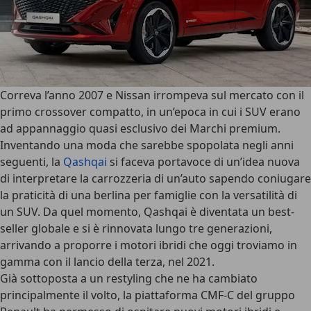
Correva l’anno 2007 e Nissan irrompeva sul mercato con il
primo crossover compatto
, in un’epoca in cui i SUV erano
ad appannaggio quasi esclusivo dei Marchi premium.
Inventando una moda che sarebbe spopolata negli anni
seguenti, la
Qashqai
si faceva portavoce di un’idea nuova
di interpretare la carrozzeria di un’auto sapendo coniugare
la praticità di una berlina per famiglie con la versatilità di
un SUV. Da quel momento, Qashqai è diventata un best-
seller globale e si è rinnovata lungo tre generazioni,
arrivando a proporre i motori ibridi che oggi troviamo in
gamma con il lancio della terza, nel 2021.
Già sottoposta a un restyling che ne ha cambiato
principalmente il volto, la
piattaforma CMF-C
del gruppo