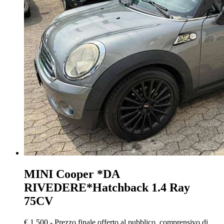
MINI Cooper
*DA
RIVEDERE*Hatchback 1.4 Ray
75CV
€ 1.500,-
Prezzo finale offerto al pubblico, comprensivo di