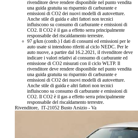
rivenditore deve rendere disponibile nel punto vendita
una guida gratuita su risparmio di carburante e
emissioni di CO2 dei nuovi modelli di autovetture.
Anche stile di guida e altri fattori non tecnici
influiscono su consumo di carburante e emissioni di
CO2. Il CO2 è il gas a effetto serra principalmente
responsabile del riscaldamento terrestre.
97 g/km (comb.)
I dati di consumi ed emissioni per le
auto usate si intendono riferiti al ciclo NEDC. Per le
auto nuove, a partire dal 16.2.2021, iI rivenditore deve
indicare i valori relativi al consumo di carburante ed
emissione di CO2 misurati con il ciclo WLTP. Il
rivenditore deve rendere disponibile nel punto vendita
una guida gratuita su risparmio di carburante e
emissioni di CO2 dei nuovi modelli di autovetture.
Anche stile di guida e altri fattori non tecnici
influiscono su consumo di carburante e emissioni di
CO2. Il CO2 è il gas a effetto serra principalmente
responsabile del riscaldamento terrestre.
Rivenditore,
IT-21052 Busto Arsizio - Va