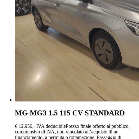
MG MG3
1.5 115 CV STANDARD
€ 12.950,-
IVA deducibile
Prezzo finale offerto al pubblico,
comprensivo di IVA, non vincolato all’acquisto di un
finanziamento, a permuta o rottamazione. Passaggio di