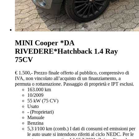
MINI Cooper
*DA
RIVEDERE*Hatchback 1.4 Ray
75CV
€ 1.500,-
Prezzo finale offerto al pubblico, comprensivo di
IVA, non vincolato all’acquisto di un finanziamento, a
permuta o rottamazione. Passaggio di proprietà e IPT esclusi.
163.000 km
10/2009
55 kW (75 CV)
Usato
- (Proprietari)
Manuale
Benzina
5,3 l/100 km (comb.)
I dati di consumi ed emissioni per
le auto usate si intendono riferiti al ciclo NEDC. Per le