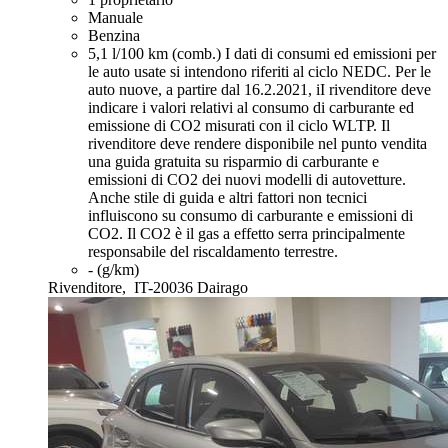
Manuale
Benzina
5,1 l/100 km (comb.)
I dati di consumi ed emissioni per
le auto usate si intendono riferiti al ciclo NEDC. Per le
auto nuove, a partire dal 16.2.2021, iI rivenditore deve
indicare i valori relativi al consumo di carburante ed
emissione di CO2 misurati con il ciclo WLTP. Il
rivenditore deve rendere disponibile nel punto vendita
una guida gratuita su risparmio di carburante e
emissioni di CO2 dei nuovi modelli di autovetture.
Anche stile di guida e altri fattori non tecnici
influiscono su consumo di carburante e emissioni di
CO2. Il CO2 è il gas a effetto serra principalmente
responsabile del riscaldamento terrestre.
- (g/km)
Rivenditore,
IT-20036 Dairago