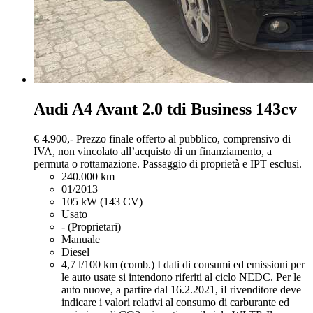
Audi A4
Avant 2.0 tdi Business 143cv
€ 4.900,-
Prezzo finale offerto al pubblico, comprensivo di
IVA, non vincolato all’acquisto di un finanziamento, a
permuta o rottamazione. Passaggio di proprietà e IPT esclusi.
240.000 km
01/2013
105 kW (143 CV)
Usato
- (Proprietari)
Manuale
Diesel
4,7 l/100 km (comb.)
I dati di consumi ed emissioni per
le auto usate si intendono riferiti al ciclo NEDC. Per le
auto nuove, a partire dal 16.2.2021, iI rivenditore deve
indicare i valori relativi al consumo di carburante ed