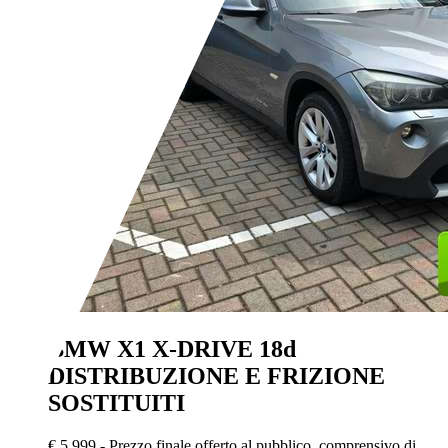
BMW X1
X-DRIVE 18d
DISTRIBUZIONE E FRIZIONE
SOSTITUITI
€ 5.999,-
Prezzo finale offerto al pubblico, comprensivo di