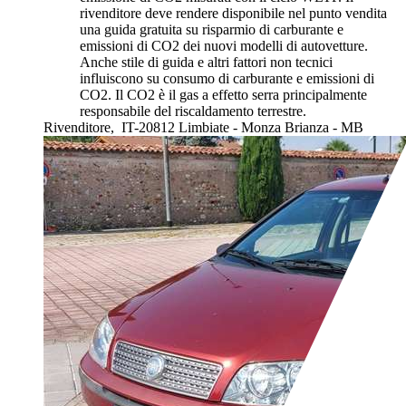
rivenditore deve rendere disponibile nel punto vendita
una guida gratuita su risparmio di carburante e
emissioni di CO2 dei nuovi modelli di autovetture.
Anche stile di guida e altri fattori non tecnici
influiscono su consumo di carburante e emissioni di
CO2. Il CO2 è il gas a effetto serra principalmente
responsabile del riscaldamento terrestre.
Rivenditore,
IT-20812 Limbiate - Monza Brianza - MB