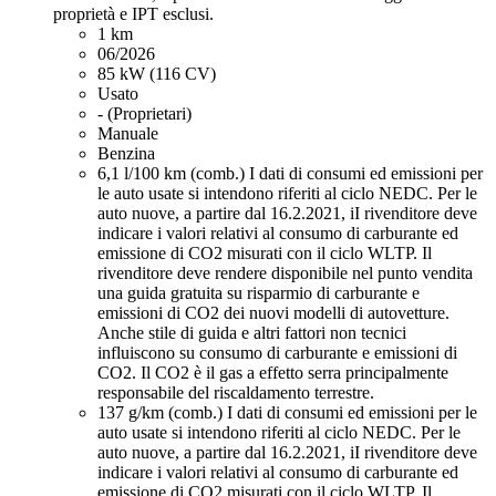
proprietà e IPT esclusi.
1 km
06/2026
85 kW (116 CV)
Usato
- (Proprietari)
Manuale
Benzina
6,1 l/100 km (comb.)
I dati di consumi ed emissioni per
le auto usate si intendono riferiti al ciclo NEDC. Per le
auto nuove, a partire dal 16.2.2021, iI rivenditore deve
indicare i valori relativi al consumo di carburante ed
emissione di CO2 misurati con il ciclo WLTP. Il
rivenditore deve rendere disponibile nel punto vendita
una guida gratuita su risparmio di carburante e
emissioni di CO2 dei nuovi modelli di autovetture.
Anche stile di guida e altri fattori non tecnici
influiscono su consumo di carburante e emissioni di
CO2. Il CO2 è il gas a effetto serra principalmente
responsabile del riscaldamento terrestre.
137 g/km (comb.)
I dati di consumi ed emissioni per le
auto usate si intendono riferiti al ciclo NEDC. Per le
auto nuove, a partire dal 16.2.2021, iI rivenditore deve
indicare i valori relativi al consumo di carburante ed
emissione di CO2 misurati con il ciclo WLTP. Il