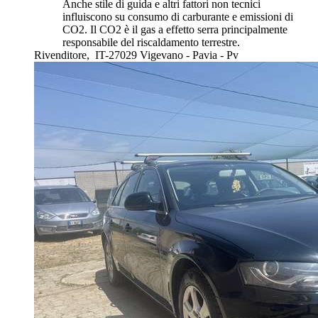
Anche stile di guida e altri fattori non tecnici
influiscono su consumo di carburante e emissioni di
CO2. Il CO2 è il gas a effetto serra principalmente
responsabile del riscaldamento terrestre.
Rivenditore,
IT-27029 Vigevano - Pavia - Pv