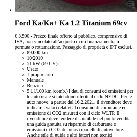
Ford Ka/Ka+
Ka 1.2 Titanium 69cv
€ 3.590,-
Prezzo finale offerto al pubblico, comprensivo di
IVA, non vincolato all’acquisto di un finanziamento, a
permuta o rottamazione. Passaggio di proprietà e IPT esclusi.
89.000 km
10/2010
51 kW (69 CV)
Usato
1 proprietario
Manuale
Benzina
5,1 l/100 km (comb.)
I dati di consumi ed emissioni per
le auto usate si intendono riferiti al ciclo NEDC. Per le
auto nuove, a partire dal 16.2.2021, iI rivenditore deve
indicare i valori relativi al consumo di carburante ed
emissione di CO2 misurati con il ciclo WLTP. Il
rivenditore deve rendere disponibile nel punto vendita
una guida gratuita su risparmio di carburante e
emissioni di CO2 dei nuovi modelli di autovetture.
Anche stile di guida e altri fattori non tecnici