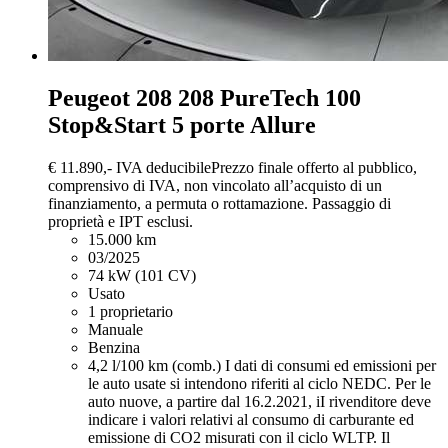
Peugeot 208
208 PureTech 100
Stop&Start 5 porte Allure
€ 11.890,-
IVA deducibile
Prezzo finale offerto al pubblico,
comprensivo di IVA, non vincolato all’acquisto di un
finanziamento, a permuta o rottamazione. Passaggio di
proprietà e IPT esclusi.
15.000 km
03/2025
74 kW (101 CV)
Usato
1 proprietario
Manuale
Benzina
4,2 l/100 km (comb.)
I dati di consumi ed emissioni per
le auto usate si intendono riferiti al ciclo NEDC. Per le
auto nuove, a partire dal 16.2.2021, iI rivenditore deve
indicare i valori relativi al consumo di carburante ed
emissione di CO2 misurati con il ciclo WLTP. Il