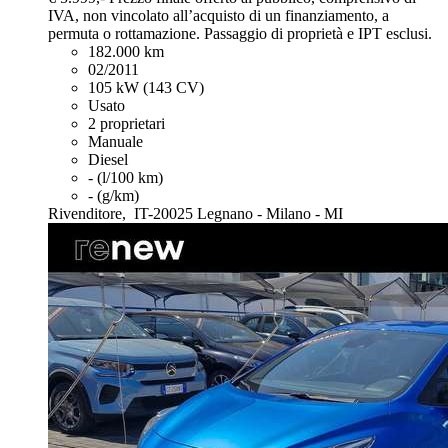
IVA, non vincolato all’acquisto di un finanziamento, a
permuta o rottamazione. Passaggio di proprietà e IPT esclusi.
182.000 km
02/2011
105 kW (143 CV)
Usato
2 proprietari
Manuale
Diesel
- (l/100 km)
- (g/km)
Rivenditore,
IT-20025 Legnano - Milano - MI