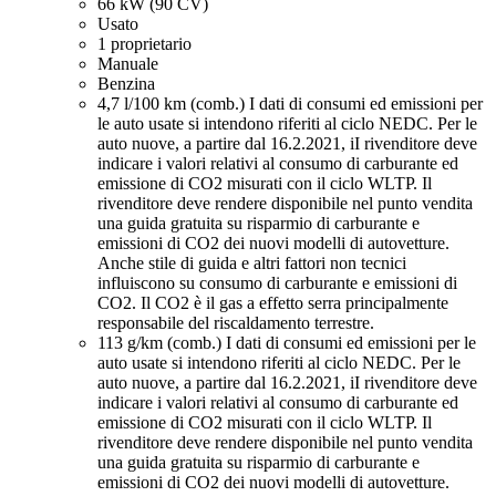
66 kW (90 CV)
Usato
1 proprietario
Manuale
Benzina
4,7 l/100 km (comb.)
I dati di consumi ed emissioni per
le auto usate si intendono riferiti al ciclo NEDC. Per le
auto nuove, a partire dal 16.2.2021, iI rivenditore deve
indicare i valori relativi al consumo di carburante ed
emissione di CO2 misurati con il ciclo WLTP. Il
rivenditore deve rendere disponibile nel punto vendita
una guida gratuita su risparmio di carburante e
emissioni di CO2 dei nuovi modelli di autovetture.
Anche stile di guida e altri fattori non tecnici
influiscono su consumo di carburante e emissioni di
CO2. Il CO2 è il gas a effetto serra principalmente
responsabile del riscaldamento terrestre.
113 g/km (comb.)
I dati di consumi ed emissioni per le
auto usate si intendono riferiti al ciclo NEDC. Per le
auto nuove, a partire dal 16.2.2021, iI rivenditore deve
indicare i valori relativi al consumo di carburante ed
emissione di CO2 misurati con il ciclo WLTP. Il
rivenditore deve rendere disponibile nel punto vendita
una guida gratuita su risparmio di carburante e
emissioni di CO2 dei nuovi modelli di autovetture.