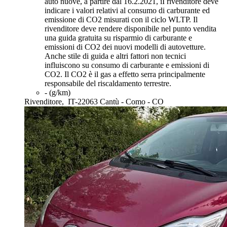
auto nuove, a partire dal 16.2.2021, iI rivenditore deve
indicare i valori relativi al consumo di carburante ed
emissione di CO2 misurati con il ciclo WLTP. Il
rivenditore deve rendere disponibile nel punto vendita
una guida gratuita su risparmio di carburante e
emissioni di CO2 dei nuovi modelli di autovetture.
Anche stile di guida e altri fattori non tecnici
influiscono su consumo di carburante e emissioni di
CO2. Il CO2 è il gas a effetto serra principalmente
responsabile del riscaldamento terrestre.
- (g/km)
Rivenditore,
IT-22063 Cantù - Como - CO