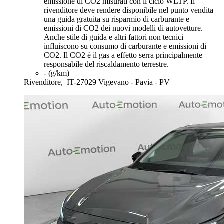
emissione di CO2 misurati con il ciclo WLTP. Il
rivenditore deve rendere disponibile nel punto vendita
una guida gratuita su risparmio di carburante e
emissioni di CO2 dei nuovi modelli di autovetture.
Anche stile di guida e altri fattori non tecnici
influiscono su consumo di carburante e emissioni di
CO2. Il CO2 è il gas a effetto serra principalmente
responsabile del riscaldamento terrestre.
- (g/km)
Rivenditore,
IT-27029 Vigevano - Pavia - PV