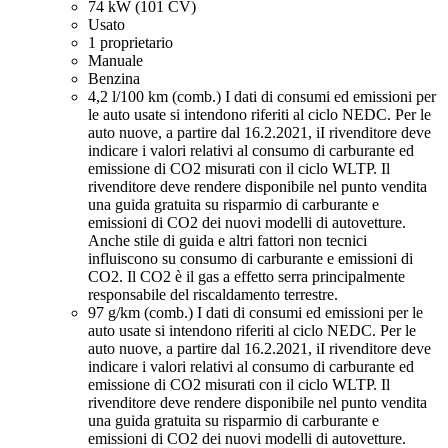
74 kW (101 CV)
Usato
1 proprietario
Manuale
Benzina
4,2 l/100 km (comb.)
I dati di consumi ed emissioni per
le auto usate si intendono riferiti al ciclo NEDC. Per le
auto nuove, a partire dal 16.2.2021, iI rivenditore deve
indicare i valori relativi al consumo di carburante ed
emissione di CO2 misurati con il ciclo WLTP. Il
rivenditore deve rendere disponibile nel punto vendita
una guida gratuita su risparmio di carburante e
emissioni di CO2 dei nuovi modelli di autovetture.
Anche stile di guida e altri fattori non tecnici
influiscono su consumo di carburante e emissioni di
CO2. Il CO2 è il gas a effetto serra principalmente
responsabile del riscaldamento terrestre.
97 g/km (comb.)
I dati di consumi ed emissioni per le
auto usate si intendono riferiti al ciclo NEDC. Per le
auto nuove, a partire dal 16.2.2021, iI rivenditore deve
indicare i valori relativi al consumo di carburante ed
emissione di CO2 misurati con il ciclo WLTP. Il
rivenditore deve rendere disponibile nel punto vendita
una guida gratuita su risparmio di carburante e
emissioni di CO2 dei nuovi modelli di autovetture.