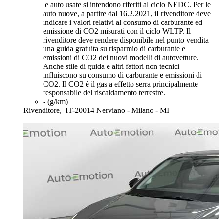
le auto usate si intendono riferiti al ciclo NEDC. Per le
auto nuove, a partire dal 16.2.2021, iI rivenditore deve
indicare i valori relativi al consumo di carburante ed
emissione di CO2 misurati con il ciclo WLTP. Il
rivenditore deve rendere disponibile nel punto vendita
una guida gratuita su risparmio di carburante e
emissioni di CO2 dei nuovi modelli di autovetture.
Anche stile di guida e altri fattori non tecnici
influiscono su consumo di carburante e emissioni di
CO2. Il CO2 è il gas a effetto serra principalmente
responsabile del riscaldamento terrestre.
- (g/km)
Rivenditore,
IT-20014 Nerviano - Milano - MI