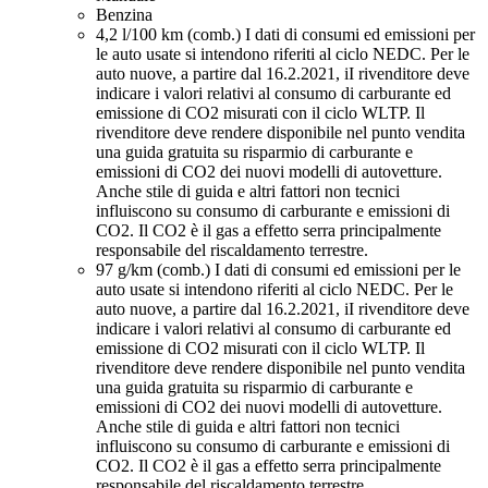
Benzina
4,2 l/100 km (comb.)
I dati di consumi ed emissioni per
le auto usate si intendono riferiti al ciclo NEDC. Per le
auto nuove, a partire dal 16.2.2021, iI rivenditore deve
indicare i valori relativi al consumo di carburante ed
emissione di CO2 misurati con il ciclo WLTP. Il
rivenditore deve rendere disponibile nel punto vendita
una guida gratuita su risparmio di carburante e
emissioni di CO2 dei nuovi modelli di autovetture.
Anche stile di guida e altri fattori non tecnici
influiscono su consumo di carburante e emissioni di
CO2. Il CO2 è il gas a effetto serra principalmente
responsabile del riscaldamento terrestre.
97 g/km (comb.)
I dati di consumi ed emissioni per le
auto usate si intendono riferiti al ciclo NEDC. Per le
auto nuove, a partire dal 16.2.2021, iI rivenditore deve
indicare i valori relativi al consumo di carburante ed
emissione di CO2 misurati con il ciclo WLTP. Il
rivenditore deve rendere disponibile nel punto vendita
una guida gratuita su risparmio di carburante e
emissioni di CO2 dei nuovi modelli di autovetture.
Anche stile di guida e altri fattori non tecnici
influiscono su consumo di carburante e emissioni di
CO2. Il CO2 è il gas a effetto serra principalmente
responsabile del riscaldamento terrestre.