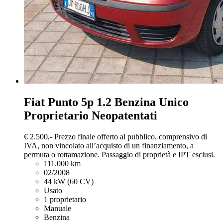
Fiat Punto
5p 1.2 Benzina Unico
Proprietario Neopatentati
€ 2.500,-
Prezzo finale offerto al pubblico, comprensivo di
IVA, non vincolato all’acquisto di un finanziamento, a
permuta o rottamazione. Passaggio di proprietà e IPT esclusi.
111.000 km
02/2008
44 kW (60 CV)
Usato
1 proprietario
Manuale
Benzina