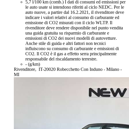
5,7 l/100 km (comb.)
I dati di consumi ed emissioni per
le auto usate si intendono riferiti al ciclo NEDC. Per le
auto nuove, a partire dal 16.2.2021, iI rivenditore deve
indicare i valori relativi al consumo di carburante ed
emissione di CO2 misurati con il ciclo WLTP. Il
rivenditore deve rendere disponibile nel punto vendita
una guida gratuita su risparmio di carburante e
emissioni di CO2 dei nuovi modelli di autovetture.
Anche stile di guida e altri fattori non tecnici
influiscono su consumo di carburante e emissioni di
CO2. Il CO2 è il gas a effetto serra principalmente
responsabile del riscaldamento terrestre.
- (g/km)
Rivenditore,
IT-20020 Robecchetto Con Induno - Milano -
MI