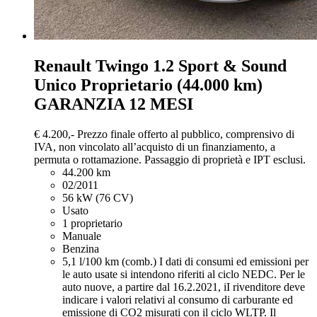
Renault Twingo
1.2 Sport & Sound
Unico Proprietario (44.000 km)
GARANZIA 12 MESI
€ 4.200,-
Prezzo finale offerto al pubblico, comprensivo di
IVA, non vincolato all’acquisto di un finanziamento, a
permuta o rottamazione. Passaggio di proprietà e IPT esclusi.
44.200 km
02/2011
56 kW (76 CV)
Usato
1 proprietario
Manuale
Benzina
5,1 l/100 km (comb.)
I dati di consumi ed emissioni per
le auto usate si intendono riferiti al ciclo NEDC. Per le
auto nuove, a partire dal 16.2.2021, iI rivenditore deve
indicare i valori relativi al consumo di carburante ed
emissione di CO2 misurati con il ciclo WLTP. Il