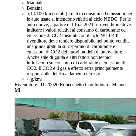
Manuale
Benzina
5,1 l/100 km (comb.)
I dati di consumi ed emissioni per
le auto usate si intendono riferiti al ciclo NEDC. Per le
auto nuove, a partire dal 16.2.2021, iI rivenditore deve
indicare i valori relativi al consumo di carburante ed
emissione di CO2 misurati con il ciclo WLTP. Il
rivenditore deve rendere disponibile nel punto vendita
una guida gratuita su risparmio di carburante e
emissioni di CO2 dei nuovi modelli di autovetture.
Anche stile di guida e altri fattori non tecnici
influiscono su consumo di carburante e emissioni di
CO2. Il CO2 è il gas a effetto serra principalmente
responsabile del riscaldamento terrestre.
- (g/km)
Rivenditore,
IT-20020 Robecchetto Con Induno - Milano -
MI