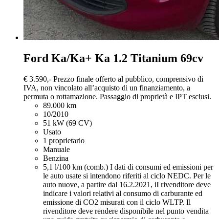
Ford Ka/Ka+
Ka 1.2 Titanium 69cv
€ 3.590,-
Prezzo finale offerto al pubblico, comprensivo di
IVA, non vincolato all’acquisto di un finanziamento, a
permuta o rottamazione. Passaggio di proprietà e IPT esclusi.
89.000 km
10/2010
51 kW (69 CV)
Usato
1 proprietario
Manuale
Benzina
5,1 l/100 km (comb.)
I dati di consumi ed emissioni per
le auto usate si intendono riferiti al ciclo NEDC. Per le
auto nuove, a partire dal 16.2.2021, iI rivenditore deve
indicare i valori relativi al consumo di carburante ed
emissione di CO2 misurati con il ciclo WLTP. Il
rivenditore deve rendere disponibile nel punto vendita