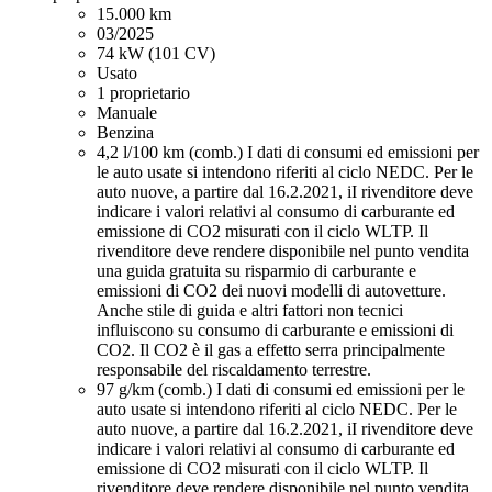
15.000 km
03/2025
74 kW (101 CV)
Usato
1 proprietario
Manuale
Benzina
4,2 l/100 km (comb.)
I dati di consumi ed emissioni per
le auto usate si intendono riferiti al ciclo NEDC. Per le
auto nuove, a partire dal 16.2.2021, iI rivenditore deve
indicare i valori relativi al consumo di carburante ed
emissione di CO2 misurati con il ciclo WLTP. Il
rivenditore deve rendere disponibile nel punto vendita
una guida gratuita su risparmio di carburante e
emissioni di CO2 dei nuovi modelli di autovetture.
Anche stile di guida e altri fattori non tecnici
influiscono su consumo di carburante e emissioni di
CO2. Il CO2 è il gas a effetto serra principalmente
responsabile del riscaldamento terrestre.
97 g/km (comb.)
I dati di consumi ed emissioni per le
auto usate si intendono riferiti al ciclo NEDC. Per le
auto nuove, a partire dal 16.2.2021, iI rivenditore deve
indicare i valori relativi al consumo di carburante ed
emissione di CO2 misurati con il ciclo WLTP. Il
rivenditore deve rendere disponibile nel punto vendita