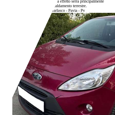
CO2. Il CO2 è il gas a effetto serra principalmente
responsabile del riscaldamento terrestre.
Rivenditore,
IT-27026 Garlasco - Pavia - Pv