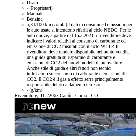
Usato
- (Proprietari)
Manuale
Benzina
5,3 l/100 km (comb.)
I dati di consumi ed emissioni per
le auto usate si intendono riferiti al ciclo NEDC. Per le
auto nuove, a partire dal 16.2.2021, iI rivenditore deve
indicare i valori relativi al consumo di carburante ed
emissione di CO2 misurati con il ciclo WLTP. Il
rivenditore deve rendere disponibile nel punto vendita
una guida gratuita su risparmio di carburante e
emissioni di CO2 dei nuovi modelli di autovetture.
Anche stile di guida e altri fattori non tecnici
influiscono su consumo di carburante e emissioni di
CO2. Il CO2 è il gas a effetto serra principalmente
responsabile del riscaldamento terrestre.
- (g/km)
Rivenditore,
IT-22063 Cantù - Como - CO