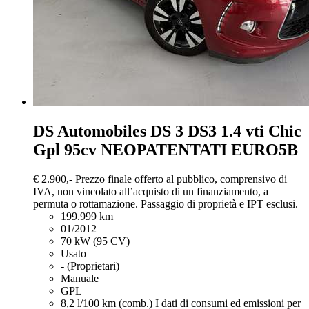
DS Automobiles DS 3
DS3 1.4 vti Chic
Gpl 95cv NEOPATENTATI EURO5B
€ 2.900,-
Prezzo finale offerto al pubblico, comprensivo di
IVA, non vincolato all’acquisto di un finanziamento, a
permuta o rottamazione. Passaggio di proprietà e IPT esclusi.
199.999 km
01/2012
70 kW (95 CV)
Usato
- (Proprietari)
Manuale
GPL
8,2 l/100 km (comb.)
I dati di consumi ed emissioni per