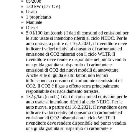
05/2008
130 kW (177 CV)
Usato
1 proprietario
Manuale
Diesel
5,0 l/100 km (comb.)
I dati di consumi ed emissioni per
le auto usate si intendono riferiti al ciclo NEDC. Per le
auto nuove, a partire dal 16.2.2021, iI rivenditore deve
indicare i valori relativi al consumo di carburante ed
emissione di CO2 misurati con il ciclo WLTP. Il
rivenditore deve rendere disponibile nel punto vendita
una guida gratuita su risparmio di carburante e
emissioni di CO2 dei nuovi modelli di autovetture.
Anche stile di guida e altri fattori non tecnici
influiscono su consumo di carburante e emissioni di
CO2. Il CO2 è il gas a effetto serra principalmente
responsabile del riscaldamento terrestre.
132 g/km (comb.)
I dati di consumi ed emissioni per le
auto usate si intendono riferiti al ciclo NEDC. Per le
auto nuove, a partire dal 16.2.2021, iI rivenditore deve
indicare i valori relativi al consumo di carburante ed
emissione di CO2 misurati con il ciclo WLTP. Il
rivenditore deve rendere disponibile nel punto vendita
una guida gratuita su risparmio di carburante e