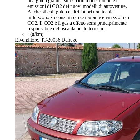
una guida gratuita su risparmio di carburante e
emissioni di CO2 dei nuovi modelli di autovetture.
Anche stile di guida e altri fattori non tecnici
influiscono su consumo di carburante e emissioni di
CO2. Il CO2 è il gas a effetto serra principalmente
responsabile del riscaldamento terrestre.
- (g/km)
Rivenditore,
IT-20036 Dairago