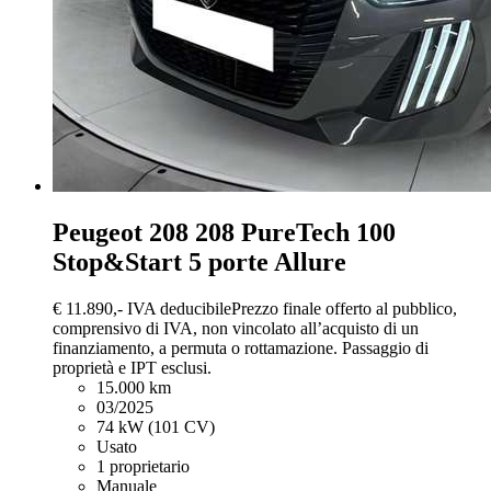
Peugeot 208
208 PureTech 100
Stop&Start 5 porte Allure
€ 11.890,-
IVA deducibile
Prezzo finale offerto al pubblico,
comprensivo di IVA, non vincolato all’acquisto di un
finanziamento, a permuta o rottamazione. Passaggio di
proprietà e IPT esclusi.
15.000 km
03/2025
74 kW (101 CV)
Usato
1 proprietario
Manuale