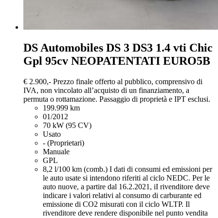
DS Automobiles DS 3
DS3 1.4 vti Chic
Gpl 95cv NEOPATENTATI EURO5B
€ 2.900,-
Prezzo finale offerto al pubblico, comprensivo di
IVA, non vincolato all’acquisto di un finanziamento, a
permuta o rottamazione. Passaggio di proprietà e IPT esclusi.
199.999 km
01/2012
70 kW (95 CV)
Usato
- (Proprietari)
Manuale
GPL
8,2 l/100 km (comb.)
I dati di consumi ed emissioni per
le auto usate si intendono riferiti al ciclo NEDC. Per le
auto nuove, a partire dal 16.2.2021, iI rivenditore deve
indicare i valori relativi al consumo di carburante ed
emissione di CO2 misurati con il ciclo WLTP. Il
rivenditore deve rendere disponibile nel punto vendita