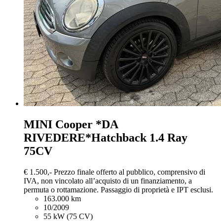
MINI Cooper
*DA
RIVEDERE*Hatchback 1.4 Ray
75CV
€ 1.500,-
Prezzo finale offerto al pubblico, comprensivo di
IVA, non vincolato all’acquisto di un finanziamento, a
permuta o rottamazione. Passaggio di proprietà e IPT esclusi.
163.000 km
10/2009
55 kW (75 CV)