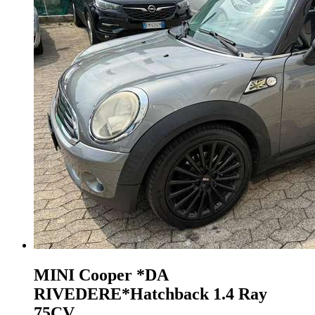
MINI Cooper
*DA
RIVEDERE*Hatchback 1.4 Ray
75CV