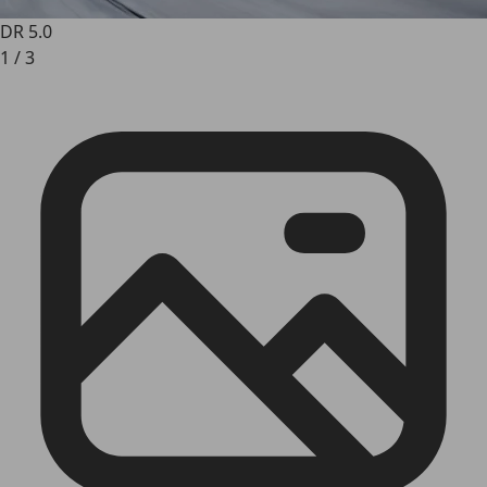
DR 5.0
1
/
3