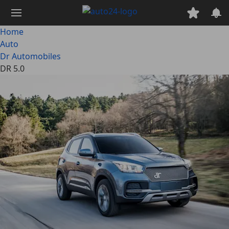
Passa
al
contenuto
Home
principale
Auto
Dr Automobiles
DR 5.0