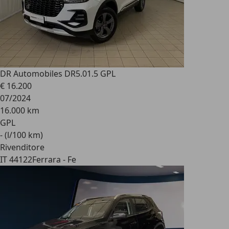
DR Automobiles DR5.0
1.5 GPL
€ 16.200
07/2024
16.000 km
GPL
- (l/100 km)
Rivenditore
IT 44122
Ferrara - Fe