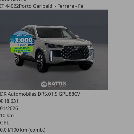
IT 44022
Porto Garibaldi - Ferrara - Fe
DR Automobiles DR5.0
1.5 GPL 88CV
€ 18.631
01/2026
10 km
GPL
0,0 l/100 km (comb.)