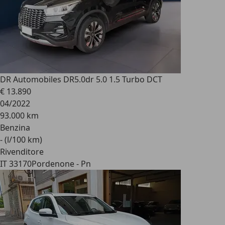
DR Automobiles DR5.0
dr 5.0 1.5 Turbo DCT
€ 13.890
04/2022
93.000 km
Benzina
- (l/100 km)
Rivenditore
IT 33170
Pordenone - Pn