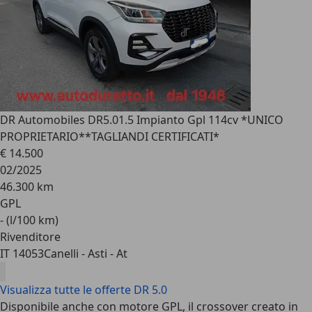
DR Automobiles DR5.0
1.5 Impianto Gpl 114cv *UNICO
PROPRIETARIO**TAGLIANDI CERTIFICATI*
€ 14.500
02/2025
46.300 km
GPL
- (l/100 km)
Rivenditore
IT 14053
Canelli - Asti - At
Visualizza tutte le offerte DR 5.0
Disponibile anche con motore GPL, il crossover creato in