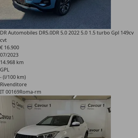
DR Automobiles DR5.0
DR 5.0 2022 5.0 1.5 turbo Gpl 149cv
cvt
€ 16.900
07/2023
14.968 km
GPL
- (l/100 km)
Rivenditore
IT 00169
Roma-rm