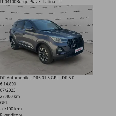
IT 04100
Borgo Piave - Latina - Lt
DR Automobiles DR5.0
1.5 GPL - DR 5.0
€ 14.890
07/2023
27.400 km
GPL
- (l/100 km)
Rivenditore