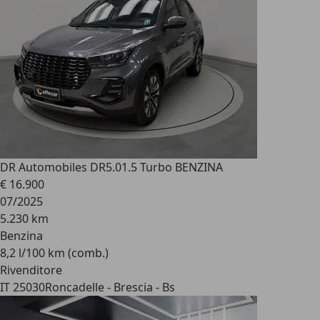
DR Automobiles DR5.0
1.5 Turbo BENZINA
€ 16.900
07/2025
5.230 km
Benzina
8,2 l/100 km (comb.)
Rivenditore
IT 25030
Roncadelle - Brescia - Bs