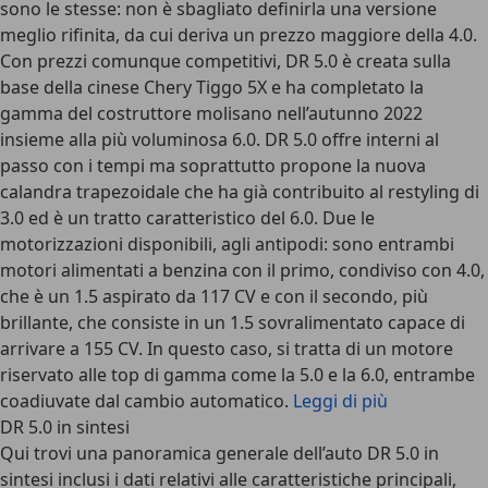
sono le stesse: non è sbagliato definirla una versione
meglio rifinita, da cui deriva un prezzo maggiore della 4.0.
Con prezzi comunque competitivi, DR 5.0 è creata sulla
base della cinese Chery Tiggo 5X e ha completato la
gamma del costruttore molisano nell’autunno 2022
insieme alla più voluminosa 6.0. DR 5.0 offre interni al
passo con i tempi ma soprattutto propone la nuova
calandra trapezoidale che ha già contribuito al restyling di
3.0 ed è un tratto caratteristico del 6.0. Due le
motorizzazioni disponibili, agli antipodi: sono entrambi
motori alimentati a benzina con il primo, condiviso con 4.0,
che è un 1.5 aspirato da 117 CV e con il secondo, più
brillante, che consiste in un 1.5 sovralimentato capace di
arrivare a 155 CV. In questo caso, si tratta di un motore
riservato alle top di gamma come la 5.0 e la 6.0, entrambe
coadiuvate dal cambio automatico.
Leggi di più
DR 5.0 in sintesi
Qui trovi una panoramica generale dell’auto DR 5.0 in
sintesi inclusi i dati relativi alle caratteristiche principali,