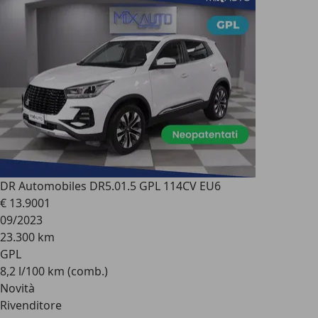
DR Automobiles DR5.0
1.5 GPL 114CV EU6
€ 13.900
1
09/2023
23.300 km
GPL
8,2 l/100 km (comb.)
Novità
Rivenditore