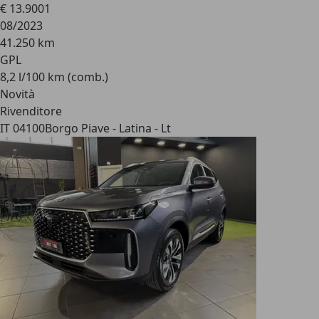
€ 13.900
1
08/2023
41.250 km
GPL
8,2 l/100 km (comb.)
Novità
Rivenditore
IT 04100
Borgo Piave - Latina - Lt