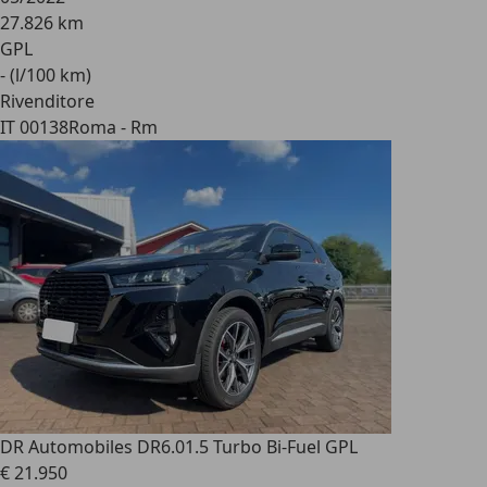
27.826 km
GPL
- (l/100 km)
Rivenditore
IT 00138
Roma - Rm
DR Automobiles DR6.0
1.5 Turbo Bi-Fuel GPL
€ 21.950