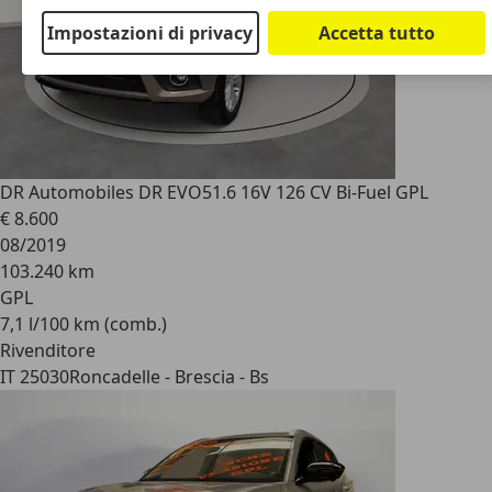
Impostazioni di privacy
Accetta tutto
DR Automobiles DR EVO5
1.6 16V 126 CV Bi-Fuel GPL
€ 8.600
08/2019
103.240 km
GPL
7,1 l/100 km (comb.)
Rivenditore
IT 25030
Roncadelle - Brescia - Bs