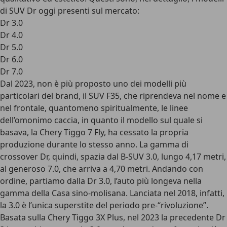
di SUV Dr oggi presenti sul mercato:
Dr 3.0
Dr 4.0
Dr 5.0
Dr 6.0
Dr 7.0
Dal 2023, non è più proposto uno dei modelli più
particolari del brand, il SUV F35, che riprendeva nel nome e
nel frontale, quantomeno spiritualmente, le linee
dell’omonimo caccia, in quanto il modello sul quale si
basava, la Chery Tiggo 7 Fly, ha cessato la propria
produzione durante lo stesso anno. La gamma di
crossover Dr, quindi, spazia dal B-SUV 3.0, lungo 4,17 metri,
al generoso 7.0, che arriva a 4,70 metri. Andando con
ordine, partiamo dalla Dr 3.0, l’auto più longeva nella
gamma della Casa sino-molisana. Lanciata nel 2018, infatti,
la 3.0 è l’unica superstite del periodo pre-“rivoluzione”.
Basata sulla Chery Tiggo 3X Plus, nel 2023 la precedente Dr