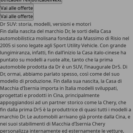
Vai alle offerte
Vai alle offerte
Dr SUV: storia, modelli, versioni e motori
Fin dalla nascita del marchio Dr, le sorti della Casa
automobilistica molisana fondata da Massimo di Risio nel
2005 si sono legate agli Sport Utility Vehicle. Con grande
lungimiranza, infatti, fin dall’inizio la Casa italo-cinese ha
puntato su modelli a ruote alte, tanto che la prima
automobile prodotta da Dr è un SUV, l’inaugurale Dr5. Di
Dr, ormai, abbiamo parlato spesso, così come del suo
modello di produzione. Fin dalla sua nascita, la Casa di
Macchia d’Isernia importa in Italia modelli sviluppati,
progettati e prodotti in Cina, principalmente
appoggiandosi ad un partner storico come la Chery, che
fin dalla prima Dr5 è la produttrice di quasi tutti i modelli a
marchio Dr. Le automobili arrivano già pronte dalla Cina, e
nei suoi stabilimenti di Macchia d’Isernia Chery
personalizza internamente ed esternamente le vetture,