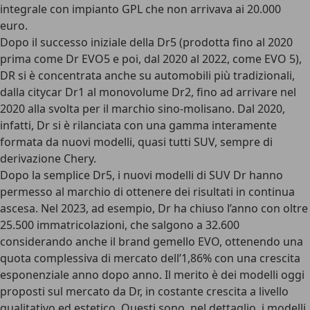
integrale con impianto GPL che non arrivava ai 20.000
euro.
Dopo il successo iniziale della Dr5 (prodotta fino al 2020
prima come Dr EVO5 e poi, dal 2020 al 2022, come EVO 5),
DR si è concentrata anche su automobili più tradizionali,
dalla citycar Dr1 al monovolume Dr2, fino ad arrivare nel
2020 alla svolta per il marchio sino-molisano. Dal 2020,
infatti, Dr si è rilanciata con una gamma interamente
formata da nuovi modelli, quasi tutti SUV, sempre di
derivazione Chery.
Dopo la semplice Dr5, i nuovi modelli di SUV Dr hanno
permesso al marchio di ottenere dei risultati in continua
ascesa. Nel 2023, ad esempio, Dr ha chiuso l’anno con oltre
25.500 immatricolazioni, che salgono a 32.600
considerando anche il brand gemello EVO, ottenendo una
quota complessiva di mercato dell’1,86% con una crescita
esponenziale anno dopo anno. Il merito è dei modelli oggi
proposti sul mercato da Dr, in costante crescita a livello
qualitativo ed estetico. Questi sono, nel dettaglio, i modelli