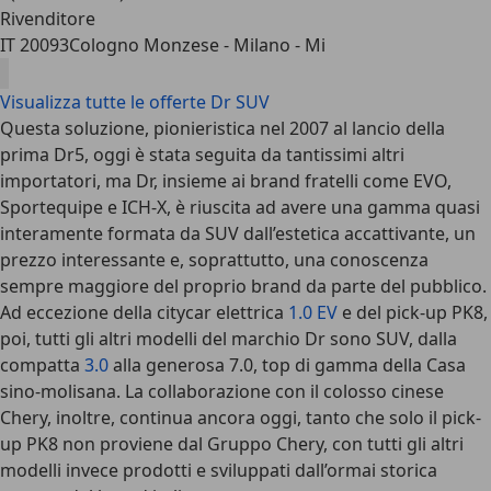
Rivenditore
IT 20093
Cologno Monzese - Milano - Mi
Visualizza tutte le offerte Dr SUV
Questa soluzione, pionieristica nel 2007 al lancio della
prima Dr5, oggi è stata seguita da tantissimi altri
importatori, ma Dr, insieme ai brand fratelli come EVO,
Sportequipe e ICH-X, è riuscita ad avere una gamma quasi
interamente formata da SUV dall’estetica accattivante, un
prezzo interessante e, soprattutto, una conoscenza
sempre maggiore del proprio brand da parte del pubblico.
Ad eccezione della citycar elettrica
1.0 EV
e del pick-up PK8,
poi, tutti gli altri modelli del marchio Dr sono SUV, dalla
compatta
3.0
alla generosa 7.0, top di gamma della Casa
sino-molisana. La collaborazione con il colosso cinese
Chery, inoltre, continua ancora oggi, tanto che solo il pick-
up PK8 non proviene dal Gruppo Chery, con tutti gli altri
modelli invece prodotti e sviluppati dall’ormai storica