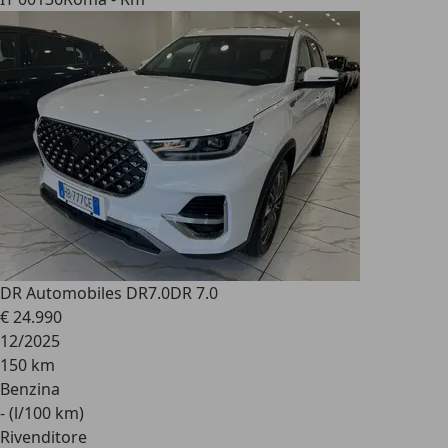
DR Automobiles DR7.0
DR 7.0
€ 24.990
12/2025
150 km
Benzina
- (l/100 km)
Rivenditore