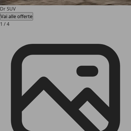
Dr SUV
Vai alle offerte
1
/
4