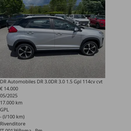
DR Automobiles DR 3.0
DR 3.0 1.5 Gpl 114cv cvt
€ 14.000
05/2025
17.000 km
GPL
- (l/100 km)
Rivenditore
IT 00136
Roma - Rm