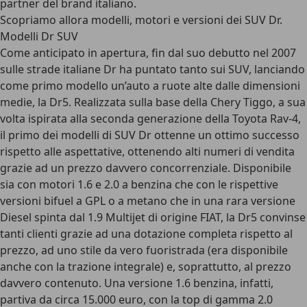
partner del brand italiano.
Scopriamo allora modelli, motori e versioni dei SUV Dr.
Modelli Dr SUV
Come anticipato in apertura, fin dal suo debutto nel 2007
sulle strade italiane Dr ha puntato tanto sui SUV, lanciando
come primo modello un’auto a ruote alte dalle dimensioni
medie, la Dr5. Realizzata sulla base della Chery Tiggo, a sua
volta ispirata alla seconda generazione della Toyota Rav-4,
il primo dei modelli di SUV Dr ottenne un ottimo successo
rispetto alle aspettative, ottenendo alti numeri di vendita
grazie ad un prezzo davvero concorrenziale. Disponibile
sia con motori 1.6 e 2.0 a benzina che con le rispettive
versioni bifuel a GPL o a metano che in una rara versione
Diesel spinta dal 1.9 Multijet di origine FIAT, la Dr5 convinse
tanti clienti grazie ad una dotazione completa rispetto al
prezzo, ad uno stile da vero fuoristrada (era disponibile
anche con la trazione integrale) e, soprattutto, al prezzo
davvero contenuto. Una versione 1.6 benzina, infatti,
partiva da circa 15.000 euro, con la top di gamma 2.0