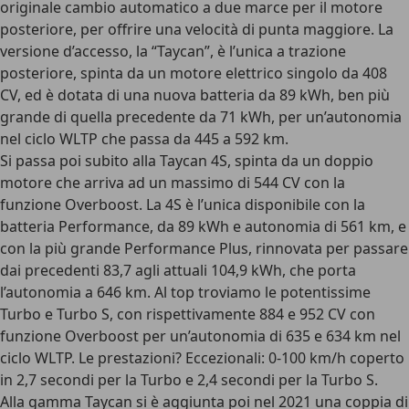
originale cambio automatico a due marce per il motore
posteriore, per offrire una velocità di punta maggiore. La
versione d’accesso, la “Taycan”, è l’unica a trazione
posteriore, spinta da un motore elettrico singolo da 408
CV, ed è dotata di una nuova batteria da 89 kWh, ben più
grande di quella precedente da 71 kWh, per un’autonomia
nel ciclo WLTP che passa da 445 a 592 km.
Si passa poi subito alla Taycan 4S, spinta da un doppio
motore che arriva ad un massimo di 544 CV con la
funzione Overboost. La 4S è l’unica disponibile con la
batteria Performance, da 89 kWh e autonomia di 561 km, e
con la più grande Performance Plus, rinnovata per passare
dai precedenti 83,7 agli attuali 104,9 kWh, che porta
l’autonomia a 646 km. Al top troviamo le potentissime
Turbo e Turbo S, con rispettivamente 884 e 952 CV con
funzione Overboost per un’autonomia di 635 e 634 km nel
ciclo WLTP. Le prestazioni? Eccezionali: 0-100 km/h coperto
in 2,7 secondi per la Turbo e 2,4 secondi per la Turbo S.
Alla gamma Taycan si è aggiunta poi nel 2021 una coppia di