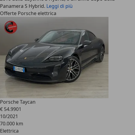
Panamera S Hybrid.
Leggi di più
Offerte Porsche elettrica
Porsche Taycan
€ 54.990
1
10/2021
70.000 km
Elettrica