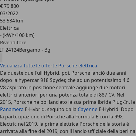
€ 79.800
03/2022
53.534 km
Elettrica
- (kWh/100 km)
Rivenditore
IT 24124
Bergamo - Bg
Visualizza tutte le offerte Porsche elettrica
Da queste due Full Hybrid, poi, Porsche lanciò due anni
dopo la hypercar 918 Spyder, che ad un potentissimo 4.6
V8 aspirato in posizione centrale aggiunge due motori
elettrici anteriori per una potenza totale di 887 CV. Nel
2015, Porsche ha poi lanciato la sua prima ibrida Plug-In, la
Panamera
E-Hybrid, seguito dalla
Cayenne
E-Hybrid. Dopo
la partecipazione di Porsche alla Formula E con la 99X
Electric nel 2019, la prima elettrica Porsche della storia è
arrivata alla fine del 2019, con il lancio ufficiale della berlina