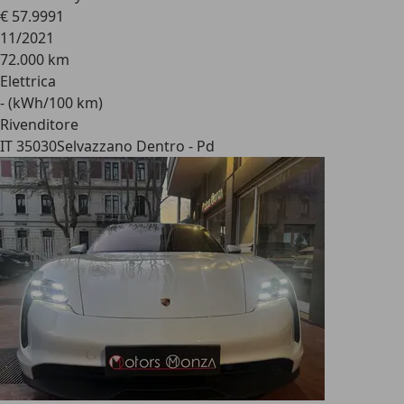
€ 57.999
1
11/2021
72.000 km
Elettrica
- (kWh/100 km)
Rivenditore
IT 35030
Selvazzano Dentro - Pd