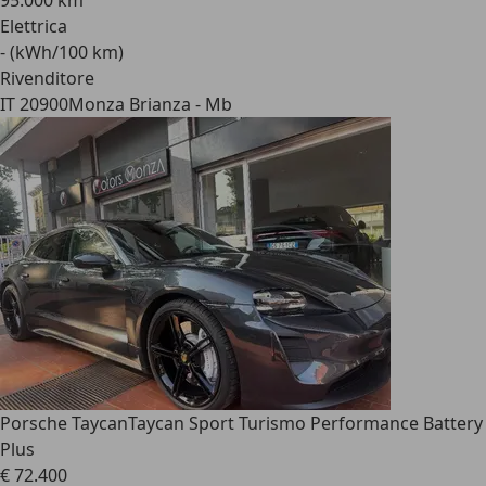
95.000 km
Elettrica
- (kWh/100 km)
Rivenditore
IT 20900
Monza Brianza - Mb
Porsche Taycan
Taycan Sport Turismo Performance Battery
Plus
€ 72.400