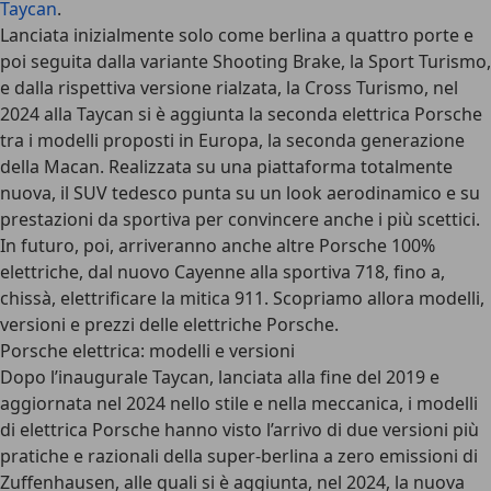
Taycan
.
Lanciata inizialmente solo come berlina a quattro porte e
poi seguita dalla variante Shooting Brake, la Sport Turismo,
e dalla rispettiva versione rialzata, la Cross Turismo, nel
2024 alla Taycan si è aggiunta la seconda elettrica Porsche
tra i modelli proposti in Europa, la seconda generazione
della Macan. Realizzata su una piattaforma totalmente
nuova, il SUV tedesco punta su un look aerodinamico e su
prestazioni da sportiva per convincere anche i più scettici.
In futuro, poi, arriveranno anche altre Porsche 100%
elettriche, dal nuovo Cayenne alla sportiva 718, fino a,
chissà, elettrificare la mitica 911. Scopriamo allora modelli,
versioni e prezzi delle elettriche Porsche.
Porsche elettrica: modelli e versioni
Dopo l’inaugurale Taycan, lanciata alla fine del 2019 e
aggiornata nel 2024 nello stile e nella meccanica, i modelli
di elettrica Porsche hanno visto l’arrivo di due versioni più
pratiche e razionali della super-berlina a zero emissioni di
Zuffenhausen, alle quali si è aggiunta, nel 2024, la nuova