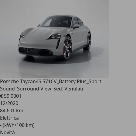
Porsche Taycan
4S 571CV_Battery Plus_Sport
Sound_Surround View_Sed. Ventilati
€ 59.000
1
12/2020
84.601 km
Elettrica
- (kWh/100 km)
Novità