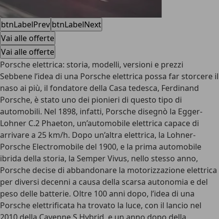
btnLabelPrev
btnLabelNext
Vai alle offerte
Vai alle offerte
Porsche elettrica: storia, modelli, versioni e prezzi
Sebbene l’idea di una Porsche elettrica possa far storcere il
naso ai più, il fondatore della Casa tedesca, Ferdinand
Porsche, è stato uno dei pionieri di questo tipo di
automobili. Nel 1898, infatti, Porsche disegnò la Egger-
Lohner C.2 Phaeton, un’automobile elettrica capace di
arrivare a 25 km/h. Dopo un’altra elettrica, la Lohner-
Porsche Electromobile del 1900, e la prima automobile
ibrida della storia, la Semper Vivus, nello stesso anno,
Porsche decise di abbandonare la motorizzazione elettrica
per diversi decenni a causa della scarsa autonomia e del
peso delle batterie. Oltre 100 anni dopo, l’idea di una
Porsche elettrificata ha trovato la luce, con il lancio nel
2010 della Cayenne S Hybrid, e un anno dopo della