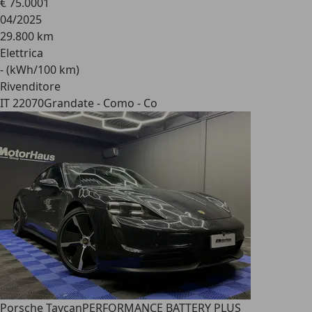
€ 75.000
1
04/2025
29.800 km
Elettrica
- (kWh/100 km)
Rivenditore
IT 22070
Grandate - Como - Co
Porsche Taycan
PERFORMANCE BATTERY PLUS