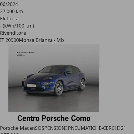
06/2024
27.000 km
Elettrica
- (kWh/100 km)
Rivenditore
IT 20900
Monza Brianza - Mb
Porsche Macan
SOSPENSIONI PNEUMATICHE-CERCHI 21