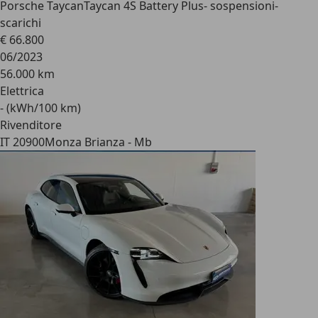
Porsche Taycan
Taycan 4S Battery Plus- sospensioni-
scarichi
€ 66.800
06/2023
56.000 km
Elettrica
- (kWh/100 km)
Rivenditore
IT 20900
Monza Brianza - Mb