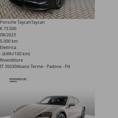
Porsche Taycan
Taycan
€ 73.500
08/2023
5.000 km
Elettrica
- (kWh/100 km)
Rivenditore
IT 35030
Abano Terme - Padova - Pd