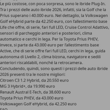
Le più costose, con poca sorpresa, sono le ibride Plug-In.
Tra i prezzi delle auto ibride 2026, infatti, sia la Golf che la
Prius superano i 40.000 euro
. Nel dettaglio, la
Volkswagen
Golf eHybrid parte da 42.250 euro
, con l’allestimento base
Life che offre, di serie, fari full LED, Cruise Control Adattivo,
sensori di parcheggio anteriori e posteriori, clima
automatico e cerchi in lega. Per la
Toyota Prius PHEV,
invece, si parte da 43.000 euro
per l’allestimento base
Active, che di serie offre fari full LED, cerchi in lega, guida
autonoma di Livello 2, clima bizona, navigatore e sedili
anteriori riscaldabili, nonché la retrocamera.
Concludendo, quindi, sono questi i prezzi delle auto ibride
2026 presenti tra le nostre migliori
:
Citroen C3 1.2 Hybrid, da 20.550 euro
MG 3 Hybrid+, da 19.990 euro
Renault Austral E-Tech, da 38.600 euro
Toyota Prius PHEV, da 43.000 euro
Volkswagen Golf eHybrid, da 42.250 euro
FAQ