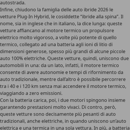
autostrada.
Infine, chiudono la famiglia delle auto ibride 2026 le
vetture
Plug-In Hybrid
, le cosiddette “ibride alla spina”. Il
nome, sia in inglese che in italiano, la dice lunga: queste
vetture affiancano al motore termico un propulsore
elettrico molto vigoroso, a volte più potente di quello
termico, collegato ad una batteria agli ioni di litio di
dimensioni generose, spesso più grandi di alcune piccole
auto 100% elettriche. Queste vetture, quindi, uniscono due
automobili in una: da un lato, infatti, il motore termico
consente di avere autonomie e tempi di rifornimento da
auto tradizionale, mentre dall’altro è possibile percorrere
tra i 40 e i 120 km senza mai accendere il motore termico,
viaggiando a zero emissioni.
Con la batteria carica, poi, i due motori spingono insieme
garantendo prestazioni molto vivaci. Di contro, però,
queste vetture sono decisamente più pesanti di auto
tradizionali, anche elettriche, in quando uniscono un’auto
elettrica e una termica in una sola vettura. In più, a batteria