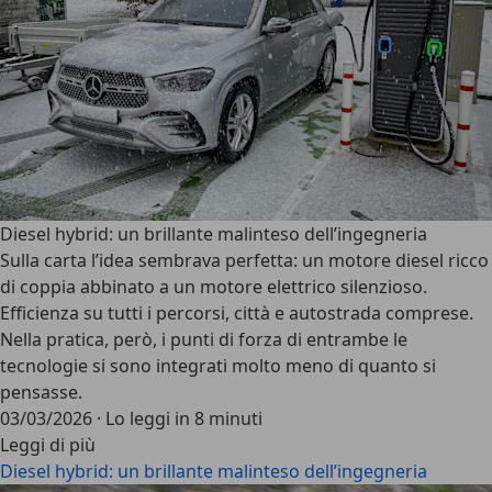
Diesel hybrid: un brillante malinteso dell’ingegneria
Sulla carta l’idea sembrava perfetta: un motore diesel ricco
di coppia abbinato a un motore elettrico silenzioso.
Efficienza su tutti i percorsi, città e autostrada comprese.
Nella pratica, però, i punti di forza di entrambe le
tecnologie si sono integrati molto meno di quanto si
pensasse.
03/03/2026
·
Lo leggi in 8 minuti
Leggi di più
Diesel hybrid: un brillante malinteso dell’ingegneria