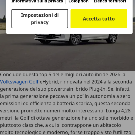
|
|
Informativa sulla privacy
Colophon
Elenco fornitori
Impostazioni di
Accetta tutto
privacy
Conclude questa top 5 delle migliori auto ibride 2026 la
Volkswagen Golf
eHybrid
, rinnovata nel 2024 alla seconda
generazione del suo powertrain ibrido Plug-In. Se, infatti,
la prima generazione peccava un po’ in autonomia a zero
emissioni ed efficienza a batteria scarica, questa seconda
versione promette numeri molto interessanti. Lunga 4,28
metri, la Golf di ottava generazione ha uno stile morbido e
piuttosto classiche, a cui si contrappone un abitacolo
molto tecnologico e moderno, forse troppo visto l’utilizzo