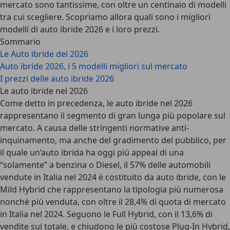
mercato sono tantissime
, con oltre un centinaio di modelli
tra cui scegliere.
Scopriamo allora quali sono i migliori
modelli di auto ibride 2026 e i loro prezzi
.
Sommario
Le Auto ibride del 2026
Auto ibride 2026, i 5 modelli migliori sul mercato
I prezzi delle auto ibride 2026
Le auto ibride nel 2026
Come detto in precedenza,
le auto ibride nel 2026
rappresentano il segmento di gran lunga più popolare sul
mercato
. A causa delle stringenti normative anti-
inquinamento, ma anche del gradimento del pubblico, per
il quale un’auto ibrida ha oggi più appeal di una
“solamente” a benzina o Diesel,
il 57% delle automobili
vendute in Italia nel 2024 è costituito da auto ibride
, con le
Mild Hybrid che rappresentano la tipologia più numerosa
nonché più venduta, con oltre il 28,4% di quota di mercato
in Italia nel 2024. Seguono le Full Hybrid, con il 13,6% di
vendite sul totale, e chiudono le più costose Plug-In Hybrid,