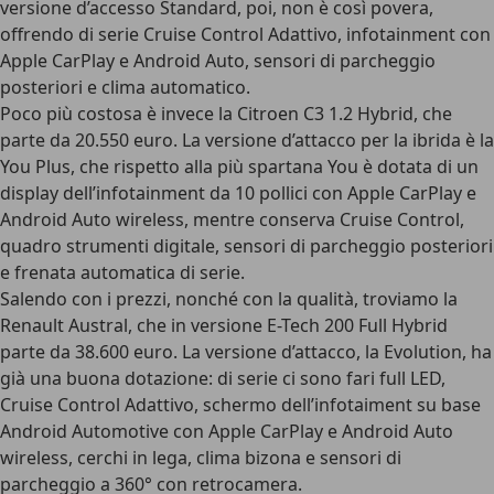
versione d’accesso Standard, poi, non è così povera,
offrendo di serie Cruise Control Adattivo, infotainment con
Apple CarPlay e Android Auto, sensori di parcheggio
posteriori e clima automatico.
Poco più costosa è invece la
Citroen C3 1.2 Hybrid, che
parte da 20.550 euro
. La versione d’attacco per la ibrida è la
You Plus, che rispetto alla più spartana You è dotata di un
display dell’infotainment da 10 pollici con Apple CarPlay e
Android Auto wireless, mentre conserva Cruise Control,
quadro strumenti digitale, sensori di parcheggio posteriori
e frenata automatica di serie.
Salendo con i prezzi, nonché con la qualità, troviamo la
Renault Austral
, che in versione E-Tech 200 Full Hybrid
parte da
38.600 euro
. La versione d’attacco, la Evolution, ha
già una buona dotazione: di serie ci sono fari full LED,
Cruise Control Adattivo, schermo dell’infotaiment su base
Android Automotive con Apple CarPlay e Android Auto
wireless, cerchi in lega, clima bizona e sensori di
parcheggio a 360° con retrocamera.