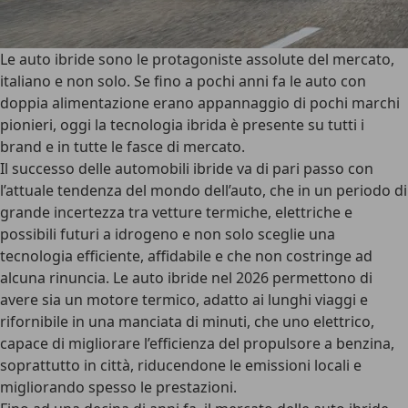
Le auto ibride sono le protagoniste assolute del mercato,
italiano e non solo. Se fino a pochi anni fa le auto con
doppia alimentazione erano appannaggio di pochi marchi
pionieri, oggi la tecnologia ibrida è presente su tutti i
brand e in tutte le fasce di mercato.
Il successo delle
automobili ibride
va di pari passo con
l’attuale tendenza del mondo dell’auto, che in un periodo di
grande incertezza tra vetture termiche, elettriche e
possibili futuri a idrogeno e non solo sceglie una
tecnologia efficiente, affidabile e che non costringe ad
alcuna rinuncia. Le auto ibride nel 2026 permettono di
avere sia un motore termico, adatto ai lunghi viaggi e
rifornibile in una manciata di minuti, che uno elettrico,
capace di migliorare l’efficienza del propulsore a benzina,
soprattutto in città, riducendone le emissioni locali e
migliorando spesso le prestazioni.