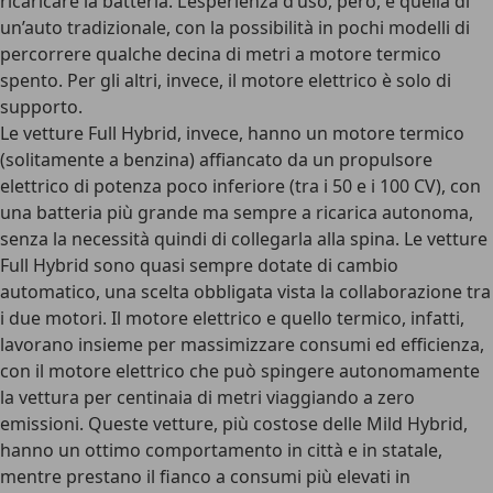
ricaricare la batteria. L’esperienza d’uso, però, è quella di
un’auto tradizionale, con la possibilità in pochi modelli di
percorrere qualche decina di metri a motore termico
spento. Per gli altri, invece, il motore elettrico è solo di
supporto.
Le vetture
Full Hybrid
, invece, hanno un motore termico
(solitamente a benzina) affiancato da un propulsore
elettrico di potenza poco inferiore (tra i 50 e i 100 CV), con
una batteria più grande ma sempre a ricarica autonoma,
senza la necessità quindi di collegarla alla spina. Le vetture
Full Hybrid sono quasi sempre dotate di cambio
automatico, una scelta obbligata vista la collaborazione tra
i due motori. Il motore elettrico e quello termico, infatti,
lavorano insieme per massimizzare consumi ed efficienza,
con il motore elettrico che può spingere autonomamente
la vettura per centinaia di metri viaggiando a zero
emissioni. Queste vetture, più costose delle Mild Hybrid,
hanno un ottimo comportamento in città e in statale,
mentre prestano il fianco a consumi più elevati in