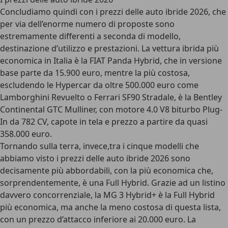
Concludiamo quindi con i
prezzi delle auto ibride 2026
, che
per via dell’enorme numero di proposte sono
estremamente differenti a seconda di modello,
destinazione d’utilizzo e prestazioni. La vettura ibrida più
economica in Italia è la
FIAT Panda Hybrid
, che in versione
base parte da
15.900 euro
, mentre la più costosa,
escludendo le Hypercar da oltre 500.000 euro come
Lamborghini Revuelto o Ferrari SF90 Stradale, è la Bentley
Continental GTC Mulliner, con motore 4.0 V8 biturbo Plug-
In da 782 CV, capote in tela e prezzo a partire da quasi
358.000 euro.
Tornando sulla terra, invece,tra i cinque modelli che
abbiamo visto
i prezzi delle auto ibride 2026 sono
decisamente più abbordabili
, con la più economica che,
sorprendentemente, è una Full Hybrid. Grazie ad un listino
davvero concorrenziale, la
MG 3 Hybrid+
è la Full Hybrid
più economica, ma anche la meno costosa di questa lista,
con un
prezzo d’attacco inferiore ai 20.000 euro
. La