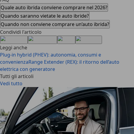
Quale auto ibrida conviene comprare nel 2026?
Quando saranno vietate le auto ibride?
Quando non conviene comprare un’auto ibrida?
Condividi l'articolo
Leggi anche
Plug-in hybrid (PHEV): autonomia, consumi e
convenienza
Range Extender (REX): il ritorno dell’auto
elettrica con generatore
Tutti gli articoli
Vedi tutto