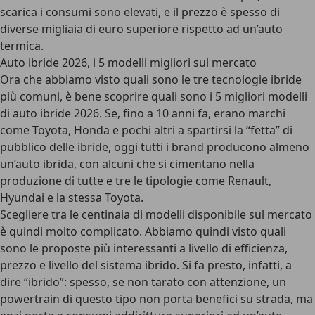
scarica i consumi sono elevati, e il prezzo è spesso di
diverse migliaia di euro superiore rispetto ad un’auto
termica.
Auto ibride 2026, i 5 modelli migliori sul mercato
Ora che abbiamo visto quali sono le tre tecnologie ibride
più comuni, è bene scoprire quali sono i
5 migliori modelli
di auto ibride 2026
. Se, fino a 10 anni fa, erano marchi
come Toyota, Honda e pochi altri a spartirsi la “fetta” di
pubblico delle ibride, oggi tutti i brand producono almeno
un’auto ibrida, con alcuni che si cimentano nella
produzione di tutte e tre le tipologie come Renault,
Hyundai e la stessa Toyota.
Scegliere tra le centinaia di modelli disponibile sul mercato
è quindi molto complicato. Abbiamo quindi visto quali
sono le proposte più interessanti a livello di efficienza,
prezzo e livello del sistema ibrido. Si fa presto, infatti, a
dire “ibrido”: spesso, se non tarato con attenzione, un
powertrain di questo tipo non porta benefici su strada, ma