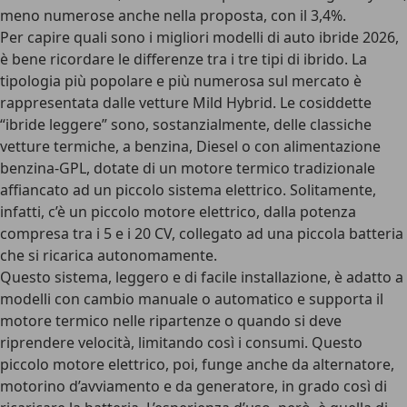
meno numerose anche nella proposta, con il 3,4%.
Per capire quali sono i migliori modelli di auto ibride 2026,
è bene ricordare le differenze tra i tre tipi di ibrido
. La
tipologia più popolare e più numerosa sul mercato è
rappresentata dalle vetture
Mild Hybrid
. Le cosiddette
“ibride leggere” sono, sostanzialmente, delle classiche
vetture termiche, a benzina, Diesel o con alimentazione
benzina-GPL, dotate di un motore termico tradizionale
affiancato ad un piccolo sistema elettrico. Solitamente,
infatti, c’è un piccolo motore elettrico, dalla potenza
compresa tra i 5 e i 20 CV, collegato ad una piccola batteria
che si ricarica autonomamente.
Questo sistema, leggero e di facile installazione, è adatto a
modelli con cambio manuale o automatico e supporta il
motore termico nelle ripartenze o quando si deve
riprendere velocità, limitando così i consumi. Questo
piccolo motore elettrico, poi, funge anche da alternatore,
motorino d’avviamento e da generatore, in grado così di