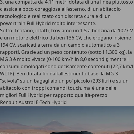
3, una compatta da 4,11 metri dotata di una linea piuttosto
classica e poco coraggiosa all’esterno, di un abitacolo
tecnologico e realizzato con discreta cura e di un
powertrain Full Hybrid molto interessante.
Sotto il cofano, infatti, troviamo un 1.5 a benzina da 102 CV
e un motore elettrico da ben 136 CV, che erogano insieme
194 CV, scaricati a terra da un cambio automatico a 3
rapporti. Grazie ad un peso contenuto (sotto i 1.300 kg), la
MG 3 è molto vivace (0-100 km/h in 8,0 secondi); mentre i
consumi omologati sono decisamente contenuti (22,7 km/l
WLTP). Ben dotata fin dall’allestimento base, la MG 3
“scivola” su un bagagliaio un po’ piccolo (293 litri) e su un
abitacolo con troppi comandi touch, ma è una delle
migliori Full Hybrid per rapporto qualità-prezzo.
Renault Austral E-Tech Hybrid