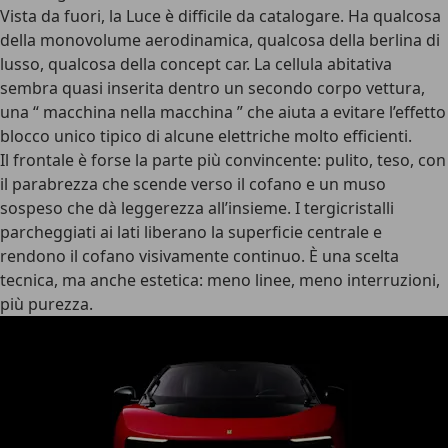
Vista da fuori, la Luce è difficile da catalogare.
Ha qualcosa
della monovolume aerodinamica
, qualcosa della
berlina di
lusso
, qualcosa della
concept car
. La cellula abitativa
sembra quasi inserita dentro un secondo corpo vettura,
una “
macchina nella macchina
” che aiuta a evitare l’effetto
blocco unico tipico di alcune elettriche molto efficienti.
Il frontale è forse la parte più convincente
: pulito, teso, con
il parabrezza che scende verso il cofano e un muso
sospeso che dà leggerezza all’insieme. I tergicristalli
parcheggiati ai lati liberano la superficie centrale e
rendono il cofano visivamente continuo. È una scelta
tecnica, ma anche estetica: meno linee, meno interruzioni,
più purezza.