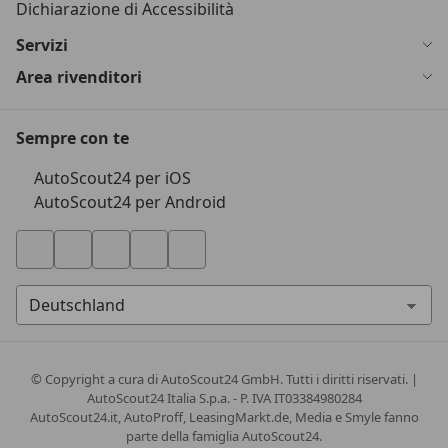
Dichiarazione di Accessibilità
Servizi
Area rivenditori
Sempre con te
AutoScout24 per iOS
AutoScout24 per Android
© Copyright
a cura di AutoScout24 GmbH. Tutti i diritti riservati. |
AutoScout24 Italia S.p.a. - P. IVA IT03384980284
AutoScout24.it, AutoProff, LeasingMarkt.de, Media e Smyle fanno
parte della famiglia AutoScout24.