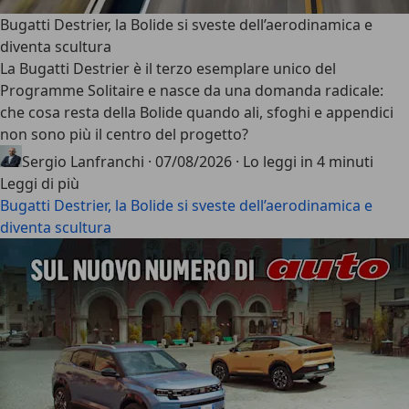
Bugatti Destrier, la Bolide si sveste dell’aerodinamica e
diventa scultura
La Bugatti Destrier è il terzo esemplare unico del
Programme Solitaire e nasce da una domanda radicale:
che cosa resta della Bolide quando ali, sfoghi e appendici
non sono più il centro del progetto?
Sergio Lanfranchi
·
07/08/2026
·
Lo leggi in 4 minuti
Leggi di più
Bugatti Destrier, la Bolide si sveste dell’aerodinamica e
diventa scultura