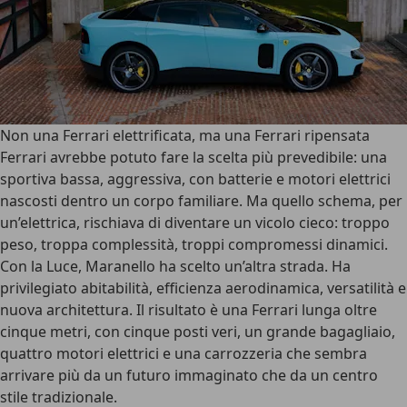
Non una Ferrari elettrificata, ma una Ferrari ripensata
Ferrari avrebbe potuto fare la scelta più prevedibile
: una
sportiva bassa, aggressiva, con batterie e motori elettrici
nascosti dentro un corpo familiare. Ma quello schema, per
un’elettrica, rischiava di diventare un vicolo cieco: troppo
peso, troppa complessità, troppi compromessi dinamici.
Con la Luce, Maranello ha scelto un’altra strada
. Ha
privilegiato abitabilità, efficienza aerodinamica, versatilità e
nuova architettura. Il risultato è una Ferrari lunga oltre
cinque metri, con cinque posti veri, un grande bagagliaio,
quattro motori elettrici e una carrozzeria che sembra
arrivare più da un futuro immaginato che da un centro
stile tradizionale.