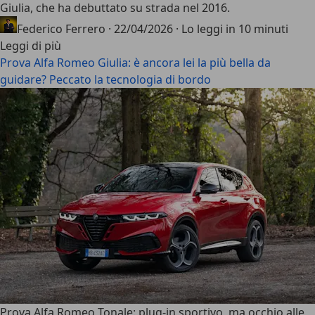
Giulia, che ha debuttato su strada nel 2016.
Federico Ferrero
·
22/04/2026
·
Lo leggi in 10 minuti
Leggi di più
Prova Alfa Romeo Giulia: è ancora lei la più bella da
guidare? Peccato la tecnologia di bordo
Prova Alfa Romeo Tonale: plug-in sportivo, ma occhio alle