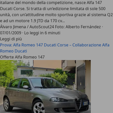
italiane del mondo della competizione, nasce Alfa 147
Ducati Corse. Si tratta di un’edizione limitata di sole 500
unità, con un’attitudine molto sportiva grazie al sistema Q2
e ad un motore 1.9 JTD da 170 cv...
Álvaro Jimena / AutoScout24 Foto: Alberto Fernández
·
07/01/2009
·
Lo leggi in 6 minuti
Leggi di più
Prova: Alfa Romeo 147 Ducati Corse – Collaborazione Alfa
Romeo Ducati
Offerte Alfa Romeo 147