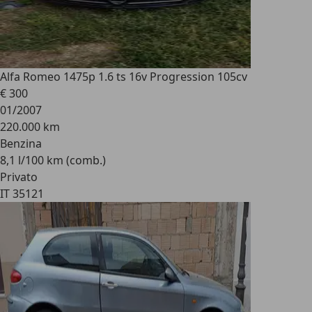
Alfa Romeo 147
5p 1.6 ts 16v Progression 105cv
€ 300
01/2007
220.000 km
Benzina
8,1 l/100 km (comb.)
Privato
IT 35121