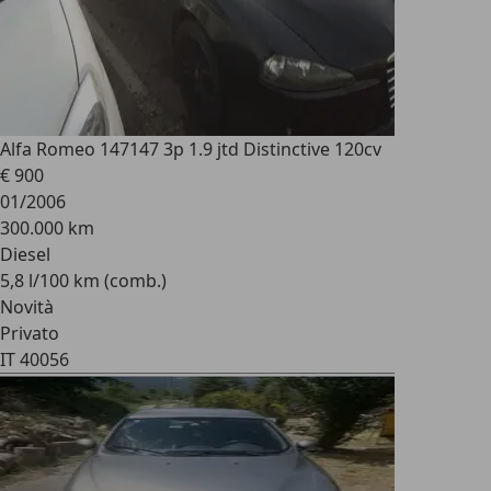
Alfa Romeo 147
147 3p 1.9 jtd Distinctive 120cv
€ 900
01/2006
300.000 km
Diesel
5,8 l/100 km (comb.)
Novità
Privato
IT 40056