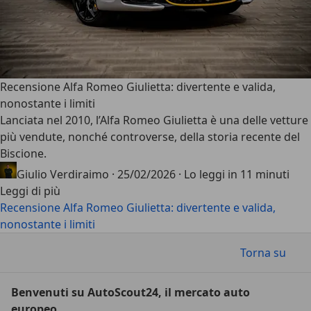
Recensione Alfa Romeo Giulietta: divertente e valida,
nonostante i limiti
Lanciata nel 2010, l’
Alfa Romeo Giulietta
è una delle vetture
più vendute, nonché controverse, della storia recente del
Biscione.
Giulio Verdiraimo
·
25/02/2026
·
Lo leggi in 11 minuti
Leggi di più
Recensione Alfa Romeo Giulietta: divertente e valida,
nonostante i limiti
Torna su
Benvenuti su AutoScout24, il mercato auto
europeo.