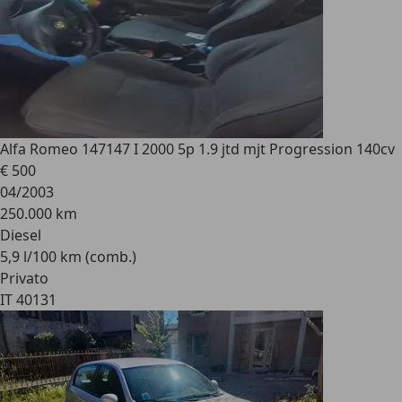
Alfa Romeo 147
147 I 2000 5p 1.9 jtd mjt Progression 140cv
€ 500
04/2003
250.000 km
Diesel
5,9 l/100 km (comb.)
Privato
IT 40131