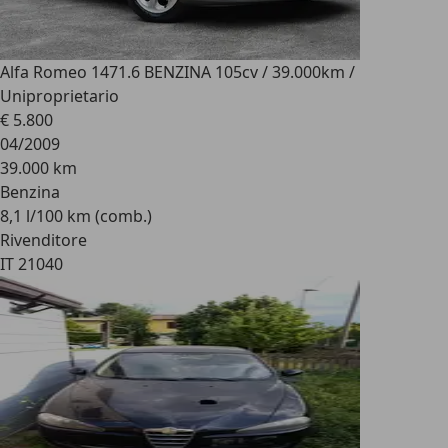
Alfa Romeo 147
1.6 BENZINA 105cv / 39.000km /
Uniproprietario
€ 5.800
04/2009
39.000 km
Benzina
8,1 l/100 km (comb.)
Rivenditore
IT 21040