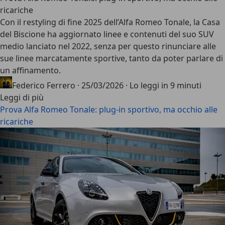
ricariche
Con il restyling di fine 2025 dell’
Alfa Romeo Tonale
, la Casa
del Biscione ha aggiornato linee e contenuti del suo SUV
medio lanciato nel 2022, senza per questo rinunciare alle
sue linee marcatamente sportive, tanto da poter parlare di
un affinamento.
Federico Ferrero
·
25/03/2026
·
Lo leggi in 9 minuti
Leggi di più
Prova Alfa Romeo Tonale: plug-in sportivo, ma occhio alle
ricariche