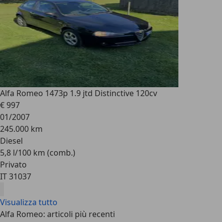
Alfa Romeo 147
3p 1.9 jtd Distinctive 120cv
€ 997
01/2007
245.000 km
Diesel
5,8 l/100 km (comb.)
Privato
IT 31037
Visualizza tutto
Alfa Romeo: articoli più recenti