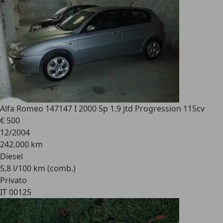
Alfa Romeo 147
147 I 2000 5p 1.9 jtd Progression 115cv
€ 500
12/2004
242.000 km
Diesel
5,8 l/100 km (comb.)
Privato
IT 00125