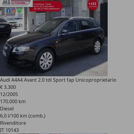
Audi A4
A4 Avant 2.0 tdi Sport fap Unicoproprietario
€ 3.300
12/2005
170.000 km
Diesel
6,0 l/100 km (comb.)
Rivenditore
IT 10143