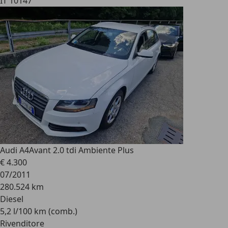
IT 10147
Audi A4
Avant 2.0 tdi Ambiente Plus
€ 4.300
07/2011
280.524 km
Diesel
5,2 l/100 km (comb.)
Rivenditore