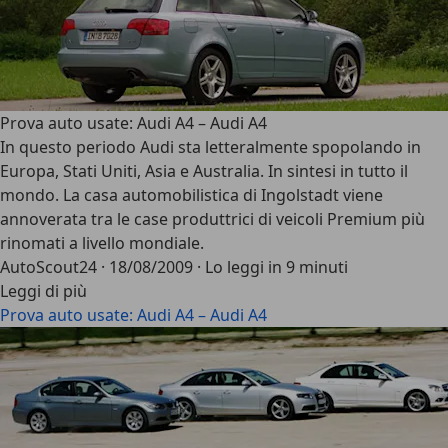
Prova auto usate: Audi A4 – Audi A4
In questo periodo Audi sta letteralmente spopolando in
Europa, Stati Uniti, Asia e Australia. In sintesi in tutto il
mondo. La casa automobilistica di Ingolstadt viene
annoverata tra le case produttrici di veicoli Premium più
rinomati a livello mondiale.
AutoScout24
·
18/08/2009
·
Lo leggi in 9 minuti
Leggi di più
Prova auto usate: Audi A4 – Audi A4