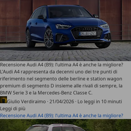
Recensione Audi A4 (B9): l’ultima A4 è anche la migliore?
L'
Audi A4
rappresenta da decenni uno dei tre punti di
riferimento nel segmento delle berline e station wagon
premium di segmento D insieme alle rivali di sempre, la
BMW Serie 3 e la Mercedes-Benz Classe C.
Giulio Verdiraimo
·
21/04/2026
·
Lo leggi in 10 minuti
Leggi di più
Recensione Audi A4 (B9): l’ultima A4 è anche la migliore?