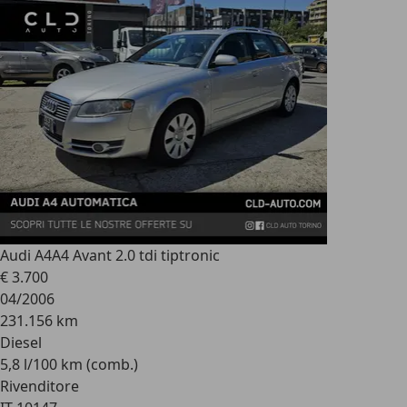
Audi A4
A4 Avant 2.0 tdi tiptronic
€ 3.700
04/2006
231.156 km
Diesel
5,8 l/100 km (comb.)
Rivenditore