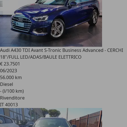
Audi A4
30 TDI Avant S-Tronic Business Advanced - CERCHI
18"/FULL LED/ADAS/BAULE ELETTRICO
€ 23.750
1
06/2023
56.000 km
Diesel
- (l/100 km)
Rivenditore
IT 40013