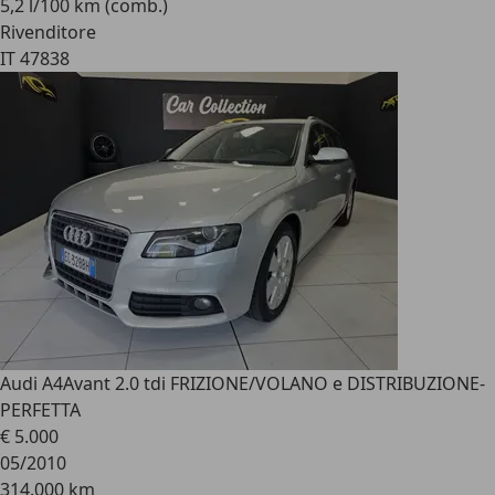
5,2 l/100 km (comb.)
Rivenditore
IT 47838
Audi A4
Avant 2.0 tdi FRIZIONE/VOLANO e DISTRIBUZIONE-
PERFETTA
€ 5.000
05/2010
314.000 km