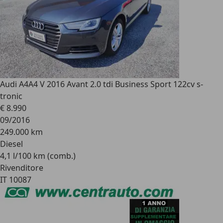
Audi A4
A4 V 2016 Avant 2.0 tdi Business Sport 122cv s-
tronic
€ 8.990
09/2016
249.000 km
Diesel
4,1 l/100 km (comb.)
Rivenditore
IT 10087