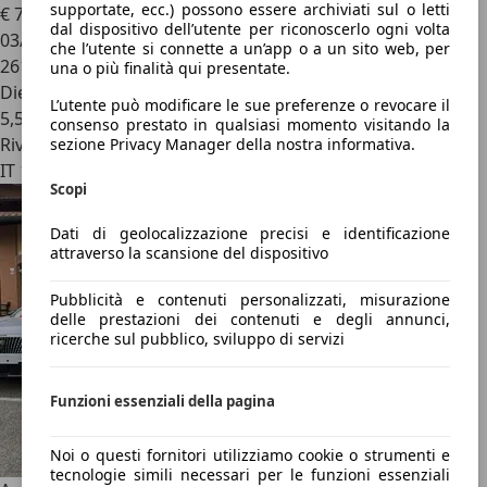
supportate, ecc.) possono essere archiviati sul o letti
€ 7.000
dal dispositivo dell’utente per riconoscerlo ogni volta
03/2009
che l’utente si connette a un’app o a un sito web, per
261.134 km
una o più finalità qui presentate.
Diesel
L’utente può modificare le sue preferenze o revocare il
5,5 l/100 km (comb.)
consenso prestato in qualsiasi momento visitando la
Rivenditore
sezione Privacy Manager della nostra informativa.
IT 10064
Scopi
Dati di geolocalizzazione precisi e identificazione
attraverso la scansione del dispositivo
Pubblicità e contenuti personalizzati, misurazione
delle prestazioni dei contenuti e degli annunci,
ricerche sul pubblico, sviluppo di servizi
Funzioni essenziali della pagina
Noi o questi fornitori utilizziamo cookie o strumenti e
tecnologie simili necessari per le funzioni essenziali