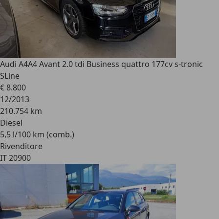
Audi A4
A4 Avant 2.0 tdi Business quattro 177cv s-tronic
SLine
€ 8.800
12/2013
210.754 km
Diesel
5,5 l/100 km (comb.)
Rivenditore
IT 20900