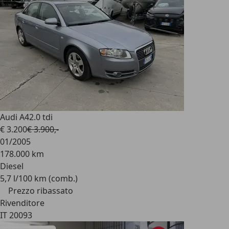
Audi A4
2.0 tdi
€ 3.200
€ 3.900,-
01/2005
178.000 km
Diesel
5,7 l/100 km (comb.)
Prezzo ribassato
Rivenditore
IT 20093