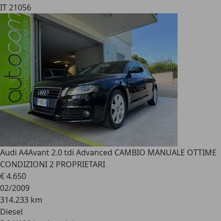
IT 21056
Audi A4
Avant 2.0 tdi Advanced CAMBIO MANUALE OTTIME
CONDIZIONI 2 PROPRIETARI
€ 4.650
02/2009
314.233 km
Diesel