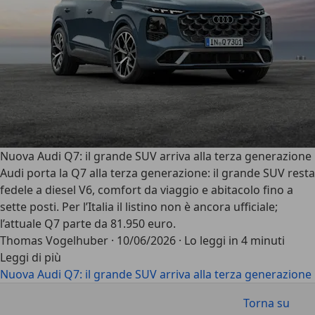
Nuova Audi Q7: il grande SUV arriva alla terza generazione
Audi porta la Q7 alla terza generazione: il grande SUV resta
fedele a diesel V6, comfort da viaggio e abitacolo fino a
sette posti. Per l’Italia il listino non è ancora ufficiale;
l’attuale Q7 parte da 81.950 euro.
Thomas Vogelhuber
·
10/06/2026
·
Lo leggi in 4 minuti
Leggi di più
Nuova Audi Q7: il grande SUV arriva alla terza generazione
Torna su