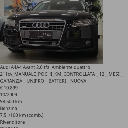
Audi A4
A4 Avant 2.0 tfsi Ambiente quattro
211cv_MANUALE_POCHI_KM_CONTROLLATA _ 12 _ MESI _
GARANZIA _ UNIPRO _ BATTERI _ NUOVA
€ 10.899
10/2009
98.500 km
Benzina
7,5 l/100 km (comb.)
Rivenditore