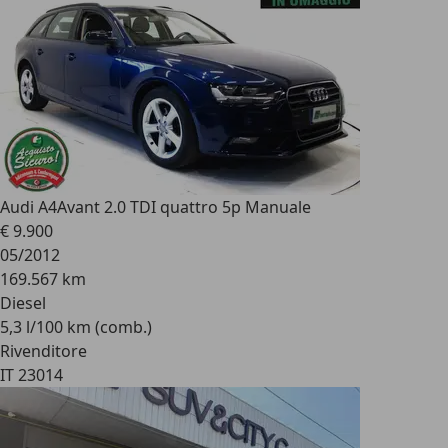
Audi A4
Avant 2.0 TDI quattro 5p Manuale
€ 9.900
05/2012
169.567 km
Diesel
5,3 l/100 km (comb.)
Rivenditore
IT 23014