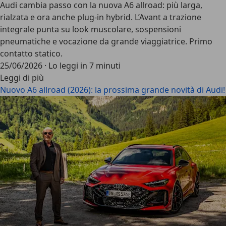
Audi cambia passo con la nuova A6 allroad: più larga,
rialzata e ora anche plug-in hybrid. L’Avant a trazione
integrale punta su look muscolare, sospensioni
pneumatiche e vocazione da grande viaggiatrice. Primo
contatto statico.
25/06/2026
·
Lo leggi in 7 minuti
Leggi di più
Nuovo A6 allroad (2026): la prossima grande novità di Audi!