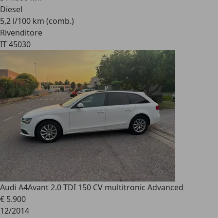
Diesel
5,2 l/100 km (comb.)
Rivenditore
IT 45030
Audi A4
Avant 2.0 TDI 150 CV multitronic Advanced
€ 5.900
12/2014