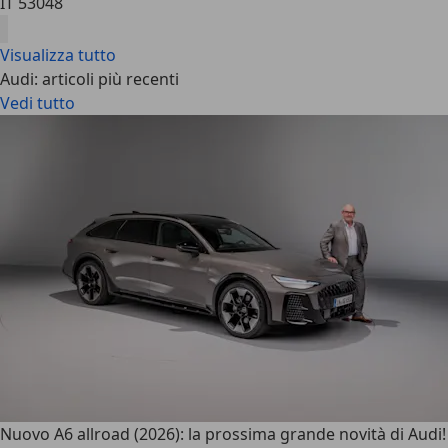
IT 53048
Visualizza tutto
Audi: articoli più recenti
Vedi tutto
Nuovo A6 allroad (2026): la prossima grande novità di Audi!