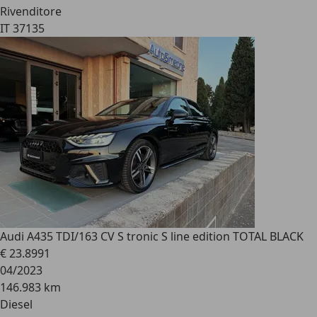
Rivenditore
IT 37135
Audi A4
35 TDI/163 CV S tronic S line edition TOTAL BLACK
€ 23.899
1
04/2023
146.983 km
Diesel