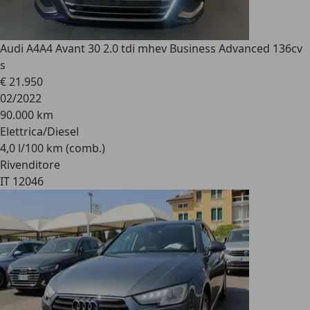
Audi A4
A4 Avant 30 2.0 tdi mhev Business Advanced 136cv
s
€ 21.950
02/2022
90.000 km
Elettrica/Diesel
4,0 l/100 km (comb.)
Rivenditore
IT 12046