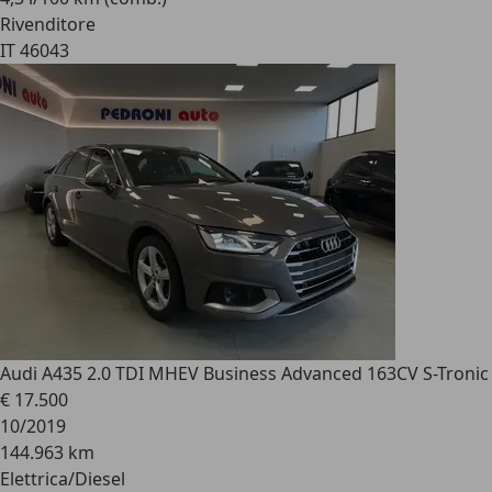
Rivenditore
IT 46043
Audi A4
35 2.0 TDI MHEV Business Advanced 163CV S-Tronic
€ 17.500
10/2019
144.963 km
Elettrica/Diesel