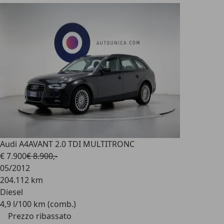
Audi A4
AVANT 2.0 TDI MULTITRONC
€ 7.900
€ 8.900,-
05/2012
204.112 km
Diesel
4,9 l/100 km (comb.)
Prezzo ribassato