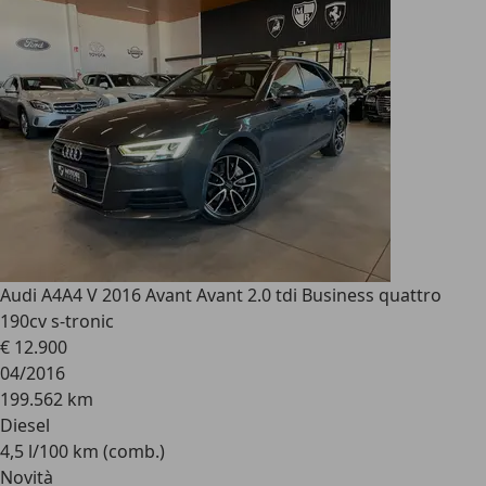
Audi A4
A4 V 2016 Avant Avant 2.0 tdi Business quattro
190cv s-tronic
€ 12.900
04/2016
199.562 km
Diesel
4,5 l/100 km (comb.)
Novità