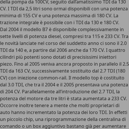
della pompa da 100CV, seguito dall’amatissimo TDI da 130
CV. I TDI da 2,5 litri sono ormai disponibili con una potenza
minima di 155 CV e una potenza massima di 180 CV. La
trazione integrale è possibile con i TDI da 130 e 180 CV.
Dal 2004 il modello B7 è disponibile complessivamente in
sette livelli di potenza diesel, compresi tra 115 e 233 CV. Tra
le novità lanciate nel corso del suddetto anno ci sono il 2.0
TDI da 140 e, a partire dal 2006 anche da 170 CV. I quattro
cilindri più potenti sono dotati di precisissimi iniettori
piezo. Fino al 2005 veniva ancora proposto in parallelo il 2.5
TDI da 163 CV, successivamente sostituito dal 2.7 TDI (180
CV) con iniezione common-rail. Il modello top è costituito
dal 3.0 TDI, che tra il 2004 e il 2005 presentava una potenza
di 204 CV. Parallelamente all’introduzione del 2.7 TDI, la
potenza del motore da tre litri è stata aumentata a 233 CV.
Occorre inoltre tenere a mente che molti proprietari di
auto hanno incrementato la potenza dei loro TDI. In effetti
un piccolo chip, una riprogrammazione della centralina di
comando o un box aggiuntivo bastano già per aumentare