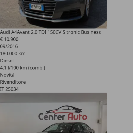
Audi A4
Avant 2.0 TDI 150CV S tronic Business
€ 10.900
09/2016
180.000 km
Diesel
4,1 l/100 km (comb.)
Novità
Rivenditore
IT 25034