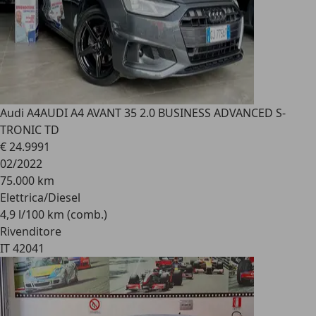
Audi A4
AUDI A4 AVANT 35 2.0 BUSINESS ADVANCED S-
TRONIC TD
€ 24.999
1
02/2022
75.000 km
Elettrica/Diesel
4,9 l/100 km (comb.)
Rivenditore
IT 42041