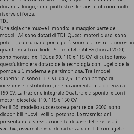
durano a lungo, sono piuttosto silenziosi e offrono molte
riserve di forza.
TDI
Una sigla che muove il mondo: la maggior parte dei
modelli A4 sono dotati di TDI. Questi motori diesel sono
potenti, consumano poco, però sono piuttosto rumorosi in
quanto quattro cilindri. Sul modello A4 B5 (fino al 2000)
sono montati dei TDI da 90, 110 e 115 CV, di cui soltanto
quest’ultimo era dotato della tecnologia con l’ugello della
pompa più moderna e parsimoniosa. Tra i modelli
superiori ci sono il TDI V6 da 2,5 litri con pompa di
iniezione e distributore, che ha aumentato la potenza a
150 CV. La trazione integrale Quattro è disponibile con i
motori diesel da 110, 115 e 150 CV.
Per il B6, modello successore a partire dal 2000, sono
disponibili nuovi livelli di potenza. Le trasmissioni
presentano lo stesso concetto di base delle serie più
vecchie, ovvero il diesel di partenza è un TDI con ugello