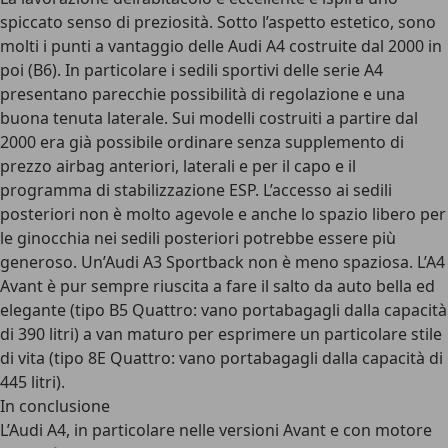
spiccato senso di preziosità. Sotto l’aspetto estetico, sono
molti i punti a vantaggio delle Audi A4 costruite dal 2000 in
poi (B6). In particolare i sedili sportivi delle serie A4
presentano parecchie possibilità di regolazione e una
buona tenuta laterale. Sui modelli costruiti a partire dal
2000 era già possibile ordinare senza supplemento di
prezzo airbag anteriori, laterali e per il capo e il
programma di stabilizzazione ESP. L’accesso ai sedili
posteriori non è molto agevole e anche lo spazio libero per
le ginocchia nei sedili posteriori potrebbe essere più
generoso. Un’Audi A3 Sportback non è meno spaziosa. L’A4
Avant è pur sempre riuscita a fare il salto da auto bella ed
elegante (tipo B5 Quattro: vano portabagagli dalla capacità
di 390 litri) a van maturo per esprimere un particolare stile
di vita (tipo 8E Quattro: vano portabagagli dalla capacità di
445 litri).
In conclusione
L’Audi A4, in particolare nelle versioni Avant e con motore