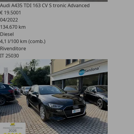
Audi A4
35 TDI 163 CV S tronic Advanced
€ 19.500
1
04/2022
134.670 km
Diesel
4,1 l/100 km (comb.)
Rivenditore
IT 25030