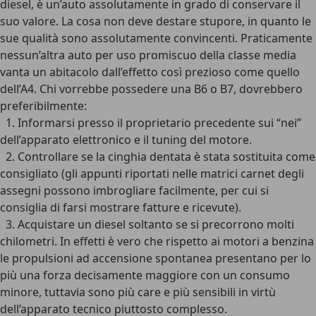
diesel, è un’auto assolutamente in grado di conservare il
suo valore. La cosa non deve destare stupore, in quanto le
sue qualità sono assolutamente convincenti. Praticamente
nessun’altra auto per uso promiscuo della classe media
vanta un abitacolo dall’effetto così prezioso come quello
dell’A4. Chi vorrebbe possedere una B6 o B7, dovrebbero
preferibilmente:
1. Informarsi presso il proprietario precedente sui “nei”
dell’apparato elettronico e il tuning del motore.
2. Controllare se la cinghia dentata è stata sostituita come
consigliato (gli appunti riportati nelle matrici carnet degli
assegni possono imbrogliare facilmente, per cui si
consiglia di farsi mostrare fatture e ricevute).
3. Acquistare un diesel soltanto se si precorrono molti
chilometri. In effetti è vero che rispetto ai motori a benzina
le propulsioni ad accensione spontanea presentano per lo
più una forza decisamente maggiore con un consumo
minore, tuttavia sono più care e più sensibili in virtù
dell’apparato tecnico piuttosto complesso.