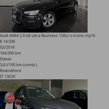
Audi A4
A4 2.0 tdi ultra Business 150cv s-tronic my16
€ 14.500
02/2018
164.000 km
Diesel
3,8 l/100 km (comb.)
Rivenditore
IT 13030