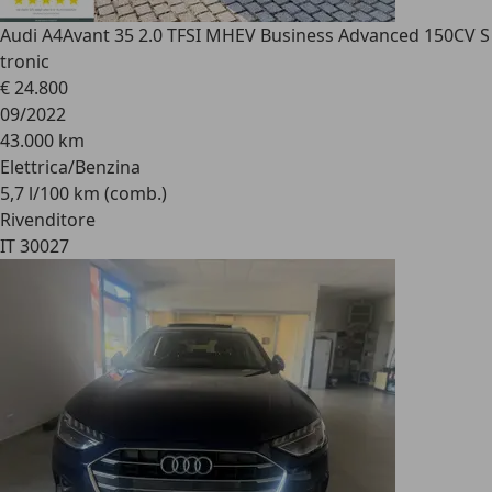
Audi A4
Avant 35 2.0 TFSI MHEV Business Advanced 150CV S
tronic
€ 24.800
09/2022
43.000 km
Elettrica/Benzina
5,7 l/100 km (comb.)
Rivenditore
IT 30027