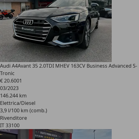
Audi A4
Avant 35 2.0TDI MHEV 163CV Business Advanced S-
Tronic
€ 20.600
1
03/2023
146.244 km
Elettrica/Diesel
3,9 l/100 km (comb.)
Rivenditore
IT 33100