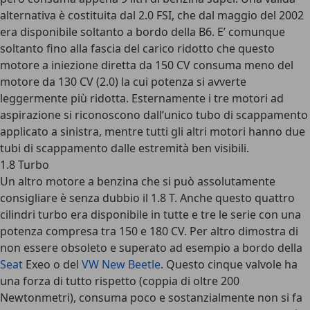
alternativa è costituita dal 2.0 FSI, che dal maggio del 2002
era disponibile soltanto a bordo della B6. E’ comunque
soltanto fino alla fascia del carico ridotto che questo
motore a iniezione diretta da 150 CV consuma meno del
motore da 130 CV (2.0) la cui potenza si avverte
leggermente più ridotta. Esternamente i tre motori ad
aspirazione si riconoscono dall’unico tubo di scappamento
applicato a sinistra, mentre tutti gli altri motori hanno due
tubi di scappamento dalle estremità ben visibili.
1.8 Turbo
Un altro motore a benzina che si può assolutamente
consigliare è senza dubbio il 1.8 T. Anche questo quattro
cilindri turbo era disponibile in tutte e tre le serie con una
potenza compresa tra 150 e 180 CV. Per altro dimostra di
non essere obsoleto e superato ad esempio a bordo della
Seat
Exeo o del
VW New Beetle
. Questo cinque valvole ha
una forza di tutto rispetto (coppia di oltre 200
Newtonmetri), consuma poco e sostanzialmente non si fa