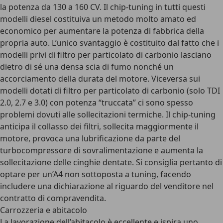
la potenza da 130 a 160 CV. Il chip-tuning in tutti questi
modelli diesel costituiva un metodo molto amato ed
economico per aumentare la potenza di fabbrica della
propria auto. L’unico svantaggio è costituito dal fatto che i
modelli privi di filtro per particolato di carbonio lasciano
dietro di sé una densa scia di fumo nonché un
accorciamento della durata del motore. Viceversa sui
modelli dotati di filtro per particolato di carbonio (solo TDI
2.0, 2.7 e 3.0) con potenza “truccata” ci sono spesso
problemi dovuti alle sollecitazioni termiche. Il chip-tuning
anticipa il collasso dei filtri, sollecita maggiormente il
motore, provoca una lubrificazione da parte del
turbocompressore di sovralimentazione e aumenta la
sollecitazione delle cinghie dentate. Si consiglia pertanto di
optare per un’A4 non sottoposta a tuning, facendo
includere una dichiarazione al riguardo del venditore nel
contratto di compravendita.
Carrozzeria e abitacolo
La lavorazione dell’abitacolo è eccellente e ispira uno