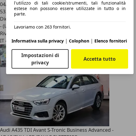
l'utilizzo di tali cookie/strumenti, tali funzionalità
04/2022
estese non possono essere utilizzate in tutto o in
53.000 km
parte.
Diesel
- (l/100 km)
Lavoriamo con 263 fornitori.
Rivenditore
|
|
IT 40013
Informativa sulla privacy
Colophon
Elenco fornitori
Impostazioni di
Accetta tutto
privacy
Audi A4
35 TDI Avant S-Tronic Business Advanced -