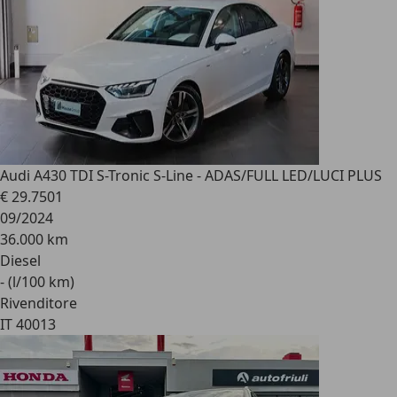
Audi A4
30 TDI S-Tronic S-Line - ADAS/FULL LED/LUCI PLUS
€ 29.750
1
09/2024
36.000 km
Diesel
- (l/100 km)
Rivenditore
IT 40013