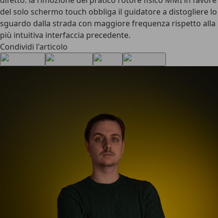
difetto: la rimozione del pratico rotore fisico MMI in favore
del solo schermo touch obbliga il guidatore a distogliere lo
sguardo dalla strada con maggiore frequenza rispetto alla
più intuitiva interfaccia precedente.
Condividi l'articolo