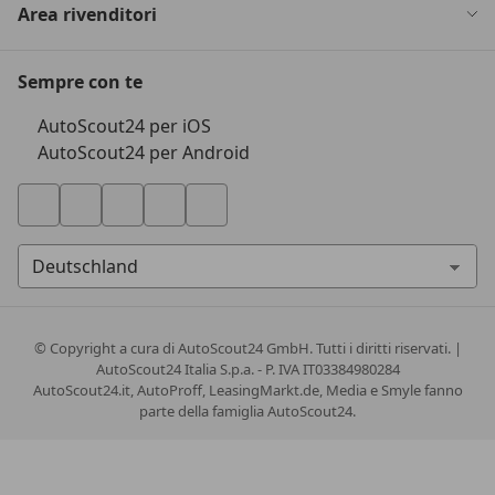
Area rivenditori
Sempre con te
AutoScout24 per iOS
AutoScout24 per Android
© Copyright
a cura di AutoScout24 GmbH. Tutti i diritti riservati. |
AutoScout24 Italia S.p.a. - P. IVA IT03384980284
AutoScout24.it, AutoProff, LeasingMarkt.de, Media e Smyle fanno
parte della famiglia AutoScout24.