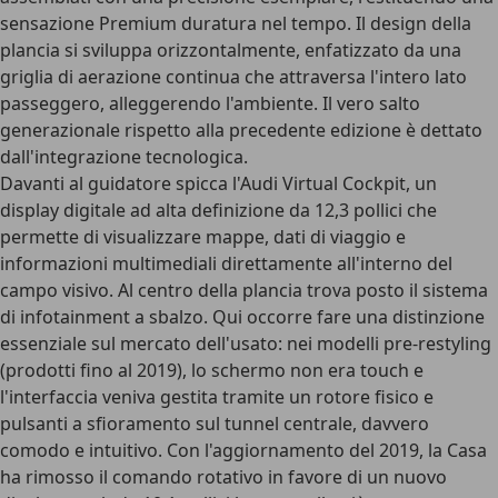
sensazione Premium duratura nel tempo. Il design della
plancia si sviluppa orizzontalmente, enfatizzato da una
griglia di aerazione continua che attraversa l'intero lato
passeggero, alleggerendo l'ambiente. Il vero salto
generazionale rispetto alla precedente edizione è dettato
dall'integrazione tecnologica.
Davanti al guidatore spicca l'
Audi Virtual Cockpit
, un
display digitale ad alta definizione da
12,3 pollici
che
permette di visualizzare mappe, dati di viaggio e
informazioni multimediali direttamente all'interno del
campo visivo. Al centro della plancia trova posto il
sistema
di infotainment a sbalzo
. Qui occorre fare una distinzione
essenziale sul mercato dell'usato: nei modelli pre-restyling
(prodotti fino al 2019), lo schermo non era touch e
l'interfaccia veniva gestita tramite un
rotore fisico e
pulsanti a sfioramento
sul tunnel centrale, davvero
comodo e intuitivo. Con l'aggiornamento del 2019, la Casa
ha rimosso il comando rotativo in favore di un
nuovo