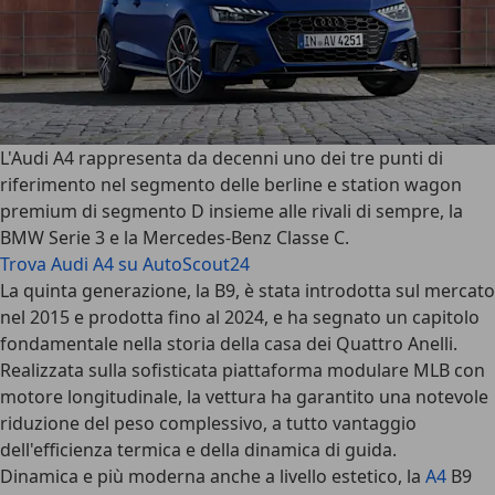
L'
Audi A4
rappresenta da decenni uno dei tre punti di
riferimento nel segmento delle berline e station wagon
premium di segmento D insieme alle rivali di sempre, la
BMW Serie 3 e la Mercedes-Benz Classe C.
Trova Audi A4 su AutoScout24
La quinta generazione, la B9, è stata introdotta sul mercato
nel 2015 e prodotta fino al 2024
, e ha segnato un capitolo
fondamentale nella storia della casa dei Quattro Anelli.
Realizzata sulla sofisticata
piattaforma modulare MLB con
motore longitudinale
, la vettura ha garantito una notevole
riduzione del peso complessivo, a tutto vantaggio
dell'efficienza termica e della dinamica di guida.
Dinamica e più moderna anche a livello estetico, la
A4
B9