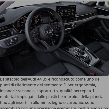
L'abitacolo dell'Audi A4 B9 è riconosciuto come uno dei
punti di riferimento del segmento D per ergonomia,
insonorizzazione e, soprattutto, qualità percepita
. I
materiali impiegati, dalle plastiche morbide della plancia
fino agli inserti in alluminio, legno o carbonio, sono
assemblati con una precisione esemplare, restituendo una