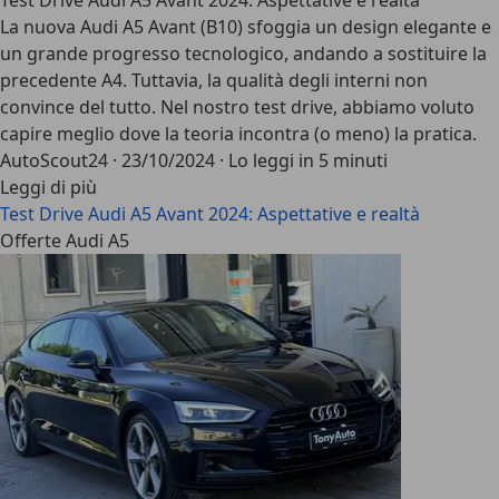
Test Drive Audi A5 Avant 2024: Aspettative e realtà
La nuova Audi A5 Avant (B10) sfoggia un design elegante e
un grande progresso tecnologico, andando a sostituire la
precedente A4. Tuttavia, la qualità degli interni non
convince del tutto. Nel nostro test drive, abbiamo voluto
capire meglio dove la teoria incontra (o meno) la pratica.
AutoScout24
·
23/10/2024
·
Lo leggi in 5 minuti
Leggi di più
Test Drive Audi A5 Avant 2024: Aspettative e realtà
Offerte Audi A5