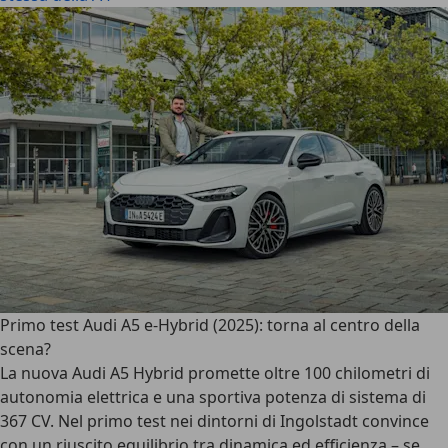
Primo test Audi A5 e-Hybrid (2025): torna al centro della
scena?
La nuova Audi A5 Hybrid promette oltre 100 chilometri di
autonomia elettrica e una sportiva potenza di sistema di
367 CV. Nel primo test nei dintorni di Ingolstadt convince
con un riuscito equilibrio tra dinamica ed efficienza – se