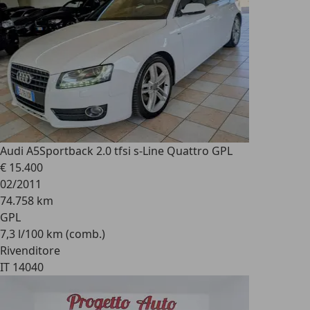
Audi A5
Sportback 2.0 tfsi s-Line Quattro GPL
€ 15.400
02/2011
74.758 km
GPL
7,3 l/100 km (comb.)
Rivenditore
IT 14040