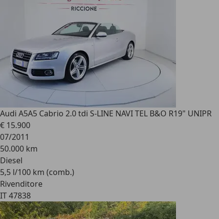
Audi A5
A5 Cabrio 2.0 tdi S-LINE NAVI TEL B&O R19" UNIPR
€ 15.900
07/2011
50.000 km
Diesel
5,5 l/100 km (comb.)
Rivenditore
IT 47838