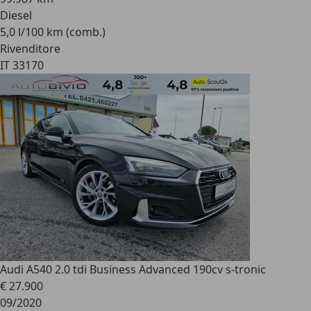
Diesel
5,0 l/100 km (comb.)
Rivenditore
IT 33170
Audi A5
40 2.0 tdi Business Advanced 190cv s-tronic
€ 27.900
09/2020