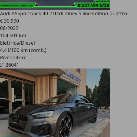
Audi A5
Sportback 40 2.0 tdi mhev S line Edition quattro
€ 30.900
06/2022
104.601 km
Elettrica/Diesel
4,4 l/100 km (comb.)
Rivenditore
IT 26041