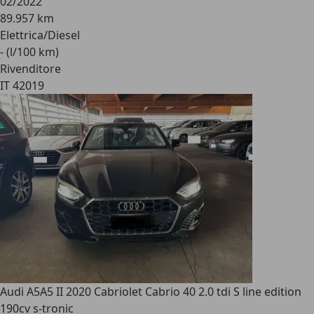
02/2022
89.957 km
Elettrica/Diesel
- (l/100 km)
Rivenditore
IT 42019
Audi A5
A5 II 2020 Cabriolet Cabrio 40 2.0 tdi S line edition
190cv s-tronic