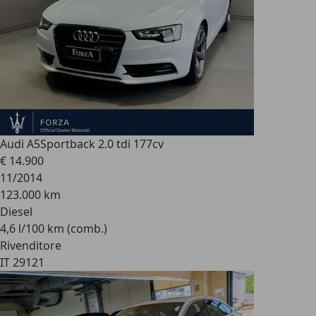
Audi A5
Sportback 2.0 tdi 177cv
€ 14.900
11/2014
123.000 km
Diesel
4,6 l/100 km (comb.)
Rivenditore
IT 29121