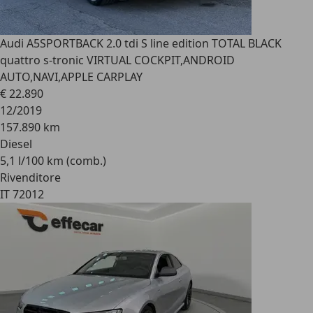
Audi A5
SPORTBACK 2.0 tdi S line edition TOTAL BLACK
quattro s-tronic VIRTUAL COCKPIT,ANDROID
AUTO,NAVI,APPLE CARPLAY
€ 22.890
12/2019
157.890 km
Diesel
5,1 l/100 km (comb.)
Rivenditore
IT 72012