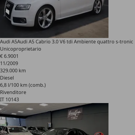
Audi A5
Audi A5 Cabrio 3.0 V6 tdi Ambiente quattro s-tronic
Unicoproprietario
€ 6.900
1
11/2009
329.000 km
Diesel
6,8 l/100 km (comb.)
Rivenditore
IT 10143