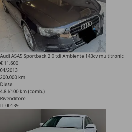
Audi A5
A5 Sportback 2.0 tdi Ambiente 143cv multitronic
€ 11.600
04/2013
200.000 km
Diesel
4,8 l/100 km (comb.)
Rivenditore
IT 00139