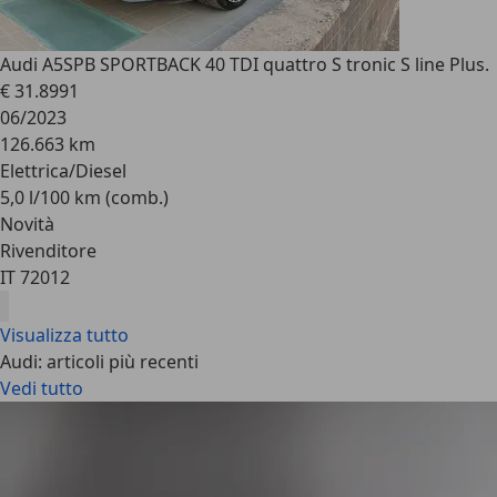
Audi A5
SPB SPORTBACK 40 TDI quattro S tronic S line Plus.
€ 31.899
1
06/2023
126.663 km
Elettrica/Diesel
5,0 l/100 km (comb.)
Novità
Rivenditore
IT 72012
Visualizza tutto
Audi: articoli più recenti
Vedi tutto