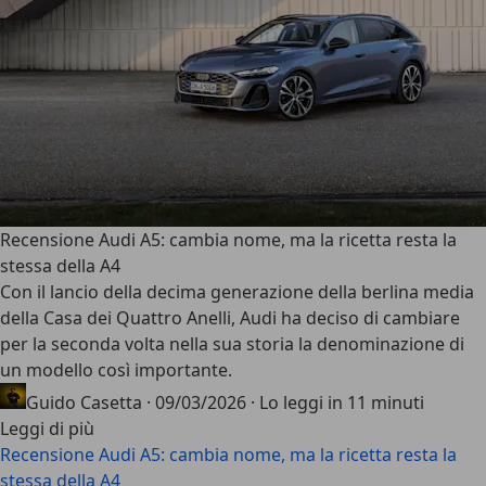
Recensione Audi A5: cambia nome, ma la ricetta resta la
stessa della A4
Con il lancio della decima generazione della berlina media
della Casa dei Quattro Anelli, Audi ha deciso di cambiare
per la seconda volta nella sua storia la denominazione di
un modello così importante.
Guido Casetta
·
09/03/2026
·
Lo leggi in 11 minuti
Leggi di più
Recensione Audi A5: cambia nome, ma la ricetta resta la
stessa della A4