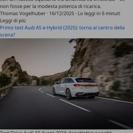
non fosse per la modesta potenza di ricarica.
Thomas Vogelhuber
·
16/12/2025
·
Lo leggi in 6 minuti
Leggi di più
Primo test Audi A5 e-Hybrid (2025): torna al centro della
scena?