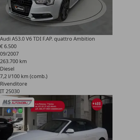
Audi A5
3.0 V6 TDI F.AP. quattro Ambition
€ 6.500
09/2007
263.700 km
Diesel
7,2 l/100 km (comb.)
Rivenditore
IT 25030