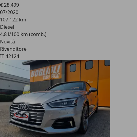
€ 28.499
07/2020
107.122 km
Diesel
4,8 l/100 km (comb.)
Novità
Rivenditore
IT 42124