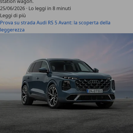
station wagon.
25/06/2026
·
Lo leggi in 8 minuti
Leggi di più
Prova su strada Audi RS 5 Avant: la scoperta della
leggerezza