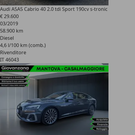
Audi A5
A5 Cabrio 40 2.0 tdi Sport 190cv s-tronic
€ 29.600
03/2019
58.900 km
Diesel
4,6 l/100 km (comb.)
Rivenditore
IT 46043