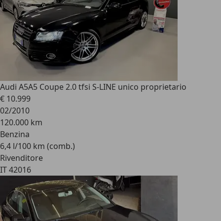
Audi A5
A5 Coupe 2.0 tfsi S-LINE unico proprietario
€ 10.999
02/2010
120.000 km
Benzina
6,4 l/100 km (comb.)
Rivenditore
IT 42016