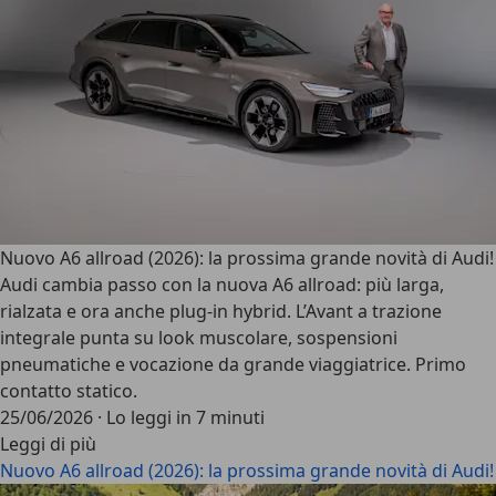
Nuovo A6 allroad (2026): la prossima grande novità di Audi!
Audi cambia passo con la nuova A6 allroad: più larga,
rialzata e ora anche plug-in hybrid. L’Avant a trazione
integrale punta su look muscolare, sospensioni
pneumatiche e vocazione da grande viaggiatrice. Primo
contatto statico.
25/06/2026
·
Lo leggi in 7 minuti
Leggi di più
Nuovo A6 allroad (2026): la prossima grande novità di Audi!