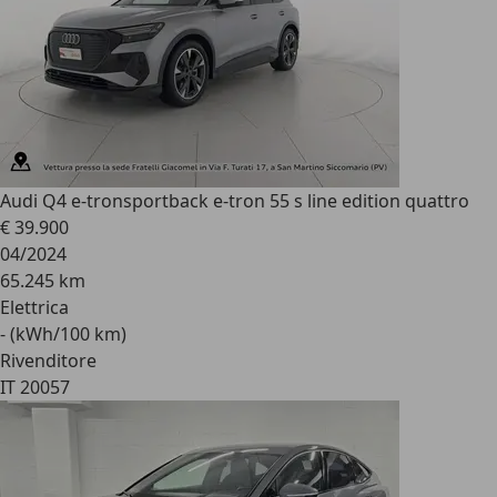
Audi Q4 e-tron
sportback e-tron 55 s line edition quattro
€ 39.900
04/2024
65.245 km
Elettrica
- (kWh/100 km)
Rivenditore
IT 20057