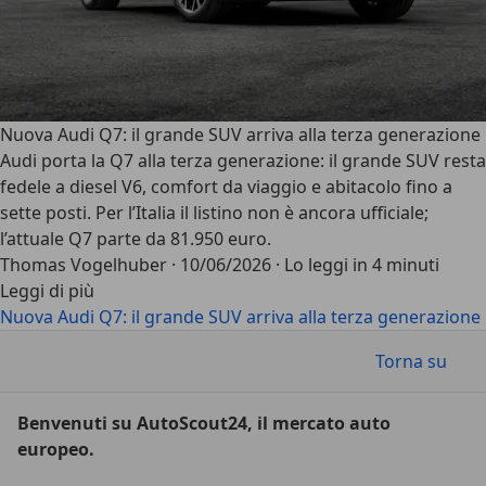
Nuova Audi Q7: il grande SUV arriva alla terza generazione
Audi porta la Q7 alla terza generazione: il grande SUV resta
fedele a diesel V6, comfort da viaggio e abitacolo fino a
sette posti. Per l’Italia il listino non è ancora ufficiale;
l’attuale Q7 parte da 81.950 euro.
Thomas Vogelhuber
·
10/06/2026
·
Lo leggi in 4 minuti
Leggi di più
Nuova Audi Q7: il grande SUV arriva alla terza generazione
Torna su
Benvenuti su AutoScout24, il mercato auto
europeo.