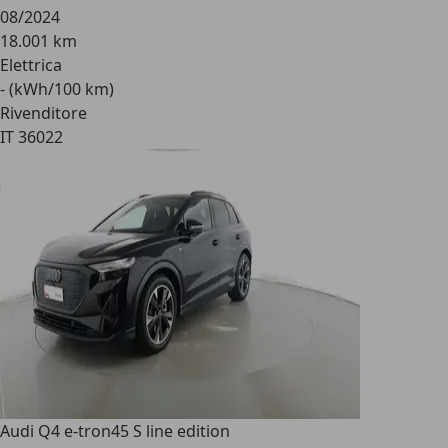
08/2024
18.001 km
Elettrica
- (kWh/100 km)
Rivenditore
IT 36022
Audi Q4 e-tron
45 S line edition