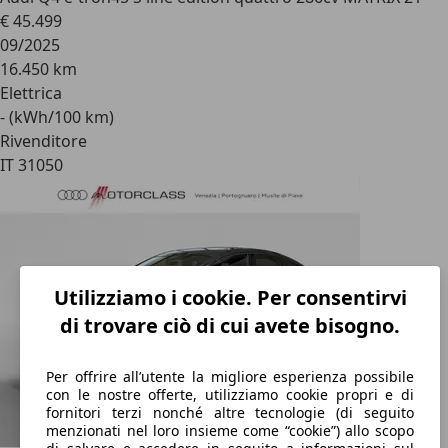
€ 45.499
09/2025
16.450 km
Elettrica
- (kWh/100 km)
Rivenditore
IT 31050
Utilizziamo i cookie. Per consentirvi
di trovare ciò di cui avete bisogno.
Per offrire all’utente la migliore esperienza possibile
con le nostre offerte, utilizziamo cookie propri e di
fornitori terzi nonché altre tecnologie (di seguito
menzionati nel loro insieme come “cookie”) allo scopo