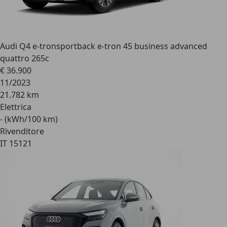
Audi Q4 e-tron
sportback e-tron 45 business advanced
quattro 265c
€ 36.900
11/2023
21.782 km
Elettrica
- (kWh/100 km)
Rivenditore
IT 15121