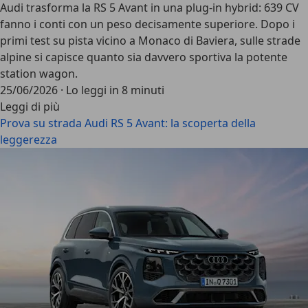
Audi trasforma la RS 5 Avant in una plug-in hybrid: 639 CV
fanno i conti con un peso decisamente superiore. Dopo i
primi test su pista vicino a Monaco di Baviera, sulle strade
alpine si capisce quanto sia davvero sportiva la potente
station wagon.
25/06/2026
·
Lo leggi in 8 minuti
Leggi di più
Prova su strada Audi RS 5 Avant: la scoperta della
leggerezza