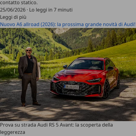
contatto statico.
25/06/2026
·
Lo leggi in 7 minuti
Leggi di più
Nuovo A6 allroad (2026): la prossima grande novità di Audi!
Prova su strada Audi RS 5 Avant: la scoperta della
leggerezza