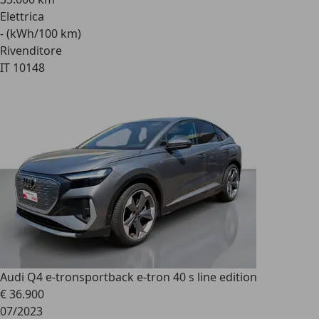
Elettrica
- (kWh/100 km)
Rivenditore
IT 10148
Audi Q4 e-tron
sportback e-tron 40 s line edition
€ 36.900
07/2023