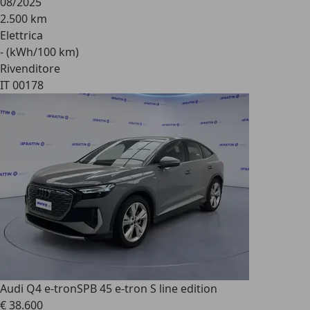
08/2025
2.500 km
Elettrica
- (kWh/100 km)
Rivenditore
IT 00178
Audi Q4 e-tron
SPB 45 e-tron S line edition
€ 38.600