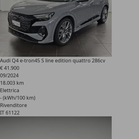
Audi Q4 e-tron
45 S line edition quattro 286cv
€ 41.900
09/2024
18.003 km
Elettrica
- (kWh/100 km)
Rivenditore
IT 61122