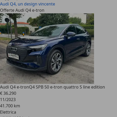
Audi Q4, un design vincente
Offerte Audi Q4 e-tron
Audi Q4 e-tron
Q4 SPB 50 e-tron quattro S line edition
€ 36.290
11/2023
41.700 km
Elettrica