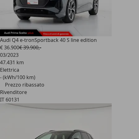
Audi Q4 e-tron
Sportback 40 S line edition
€ 36.900
€ 39.900,-
03/2023
47.431 km
Elettrica
- (kWh/100 km)
Prezzo ribassato
Rivenditore
IT 60131