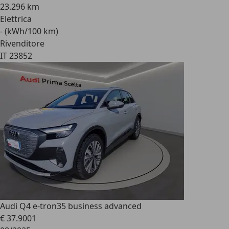
23.296 km
Elettrica
- (kWh/100 km)
Rivenditore
IT 23852
Audi Q4 e-tron
35 business advanced
€ 37.900
1