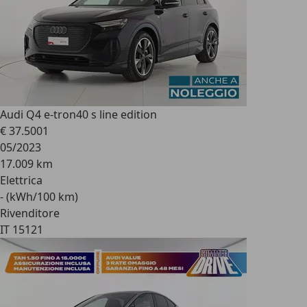
Audi Q4 e-tron
40 s line edition
€ 37.500
1
05/2023
17.009 km
Elettrica
- (kWh/100 km)
Rivenditore
IT 15121