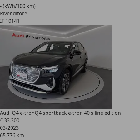
- (kWh/100 km)
Rivenditore
IT 10141
Audi Q4 e-tron
Q4 sportback e-tron 40 s line edition
€ 33.300
03/2023
65.776 km