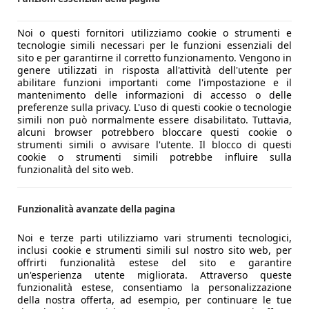
Noi o questi fornitori utilizziamo cookie o strumenti e
tecnologie simili necessari per le funzioni essenziali del
sito e per garantirne il corretto funzionamento. Vengono in
genere utilizzati in risposta all'attività dell'utente per
abilitare funzioni importanti come l'impostazione e il
mantenimento delle informazioni di accesso o delle
preferenze sulla privacy. L'uso di questi cookie o tecnologie
simili non può normalmente essere disabilitato. Tuttavia,
alcuni browser potrebbero bloccare questi cookie o
strumenti simili o avvisare l'utente. Il blocco di questi
cookie o strumenti simili potrebbe influire sulla
funzionalità del sito web.
Funzionalità avanzate della pagina
rive 390cv DSG
Noi e terze parti utilizziamo vari strumenti tecnologici,
inclusi cookie e strumenti simili sul nostro sito web, per
offrirti funzionalità estese del sito e garantire
un'esperienza utente migliorata. Attraverso queste
funzionalità estese, consentiamo la personalizzazione
della nostra offerta, ad esempio, per continuare le tue