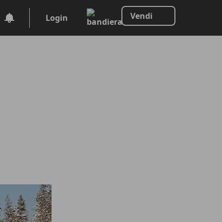
Vendi
Login