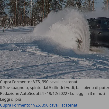
Cupra Formentor VZ5, 390 cavalli scatenati
Il Suv spagnolo, spinto dal 5 cilindri Audi, fa il pieno di pote
Redazione AutoScout24
·
19/12/2022
·
Lo leggi in 3 minuti
Leggi di più
Cupra Formentor VZ5, 390 cavalli scatenati