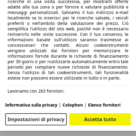
ricerche in una visita successiva, per mostrarti offerte
adatte alla tua zona o per fornire e valutare pubblicità e
messaggi personalizzati. Salviamo il tuo indirizzo e-mail
localmente se lo inserisci per le ricerche salvate, i veicoli
preferiti o nell'ambito della valutazione dei prezzi. Ciò
semplifica l'utilizzo del sito web, poiché non è necessario
reinserirlo nelle visite successive. Con il tuo consenso, le
informazioni basate sull'utilizzo saranno trasmesse ai
concessionari che contatti. Alcuni cookie/strumenti
vengono utilizzati dai fornitori per memorizzare le
informazioni fornite durante le richieste di finanziamento
per 30 giorni e per riutilizzarle automaticamente entro tale
periodo per compilare nuove richieste di finanziamento.
Senza l'utilizzo di tali cookie/strumenti, tali funzionalità
estese non possono essere utilizzate in tutto o in parte.
Lavoriamo con 263 fornitori.
|
|
Informativa sulla privacy
Colophon
Elenco fornitori
Impostazioni di privacy
Accetta tutto