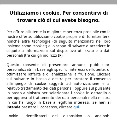
Utilizziamo i cookie. Per consentirvi di
trovare ciò di cui avete bisogno.
Per offrire all’utente la migliore esperienza possibile con le
nostre offerte, utilizziamo cookie propri e di fornitori terzi
nonché altre tecnologie (di seguito menzionati nel loro
insieme come “cookie”) allo scopo di salvare e accedere in
seguito a informazioni sul dispositivo utilizzato e a dati
personali (tra cui gli indirizzi IP).
Questo consente di presentare annunci pubblicitari
personalizzati in base agli specifici interessi dell’utente, di
ottimizzare l’offerta e di analizzarne la fruizione. Cliccare
sul pulsante in basso a destra per prestare il consenso
all’impiego di cookie soggetti ad autorizzazione e al
relativo trattamento dei dati personali oppure sul pulsante
in basso a sinistra per selezionare i cookie in dettaglio o
per opporsi al trattamento dei dati personali nella misura
in cui ha luogo in base a legittimi interessi. Se
non si
intende
prestare il consenso, cliccare
qui
.
Cookie, identificatori del dispositivo o analoghi