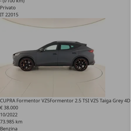
- (l/100 km)
Privato
IT 22015
CUPRA Formentor VZ5
Formentor 2.5 TSI VZ5 Taiga Grey 4D
€ 38.000
10/2022
73.985 km
Benzina