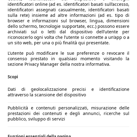
identificatori online (ad es. identificatori basati sull’accesso,
identificatori assegnati casualmente, identificatori basati
sulla rete) insieme ad altre informazioni (ad es. tipo di
browser e informazioni sul browser, lingua, dimensioni
dello schermo, tecnologie supportate, ecc.) possono essere
archiviati sul o letti dal dispositivo dell’utente per
riconoscerlo ogni volta che l’utente si connette a un’app o a
un sito web, per una o più finalità qui presentate.
L’utente può modificare le sue preferenze o revocare il
consenso prestato in qualsiasi momento visitando la
sezione Privacy Manager della nostra informativa.
Scopi
Dati di geolocalizzazione precisi e identificazione
attraverso la scansione del dispositivo
Pubblicità e contenuti personalizzati, misurazione delle
prestazioni dei contenuti e degli annunci, ricerche sul
pubblico, sviluppo di servizi
Funzioni essenziali della pagina