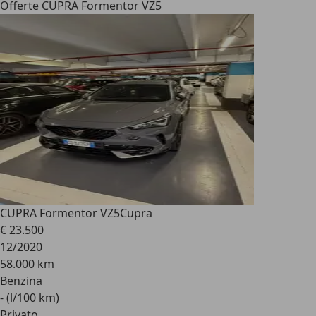
Offerte CUPRA Formentor VZ5
CUPRA Formentor VZ5
Cupra
€ 23.500
12/2020
58.000 km
Benzina
- (l/100 km)
Privato