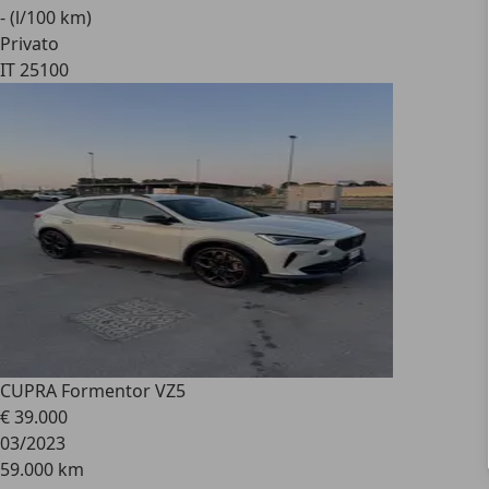
- (l/100 km)
Privato
IT 25100
CUPRA Formentor VZ5
€ 39.000
03/2023
59.000 km