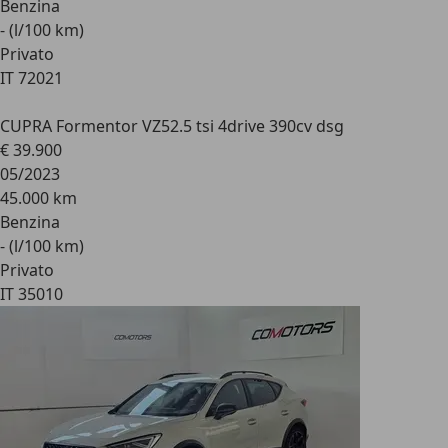
Benzina
- (l/100 km)
Privato
IT 72021
CUPRA Formentor VZ5
2.5 tsi 4drive 390cv dsg
€ 39.900
05/2023
45.000 km
Benzina
- (l/100 km)
Privato
IT 35010