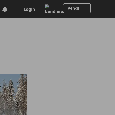
Vendi
Login