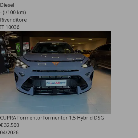
Diesel
- (l/100 km)
Rivenditore
IT 10036
CUPRA Formentor
Formentor 1.5 Hybrid DSG
€ 32.500
04/2026