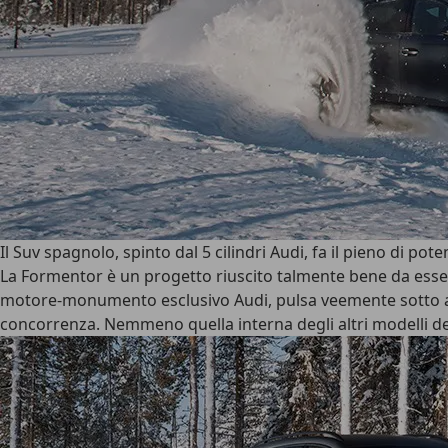
Il Suv spagnolo, spinto dal 5 cilindri Audi, fa il pieno di pote
La Formentor è un progetto riuscito talmente bene da essersi 
motore-monumento esclusivo Audi, pulsa veemente sotto a c
concorrenza. Nemmeno quella interna degli altri modelli 