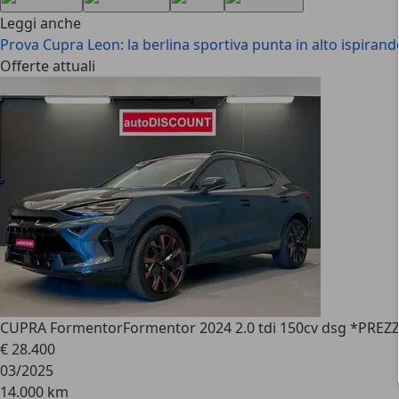
Leggi anche
Prova Cupra Leon: la berlina sportiva punta in alto ispiran
Offerte attuali
CUPRA Formentor
Formentor 2024 2.0 tdi 150cv dsg *PR
€ 28.400
03/2025
14.000 km