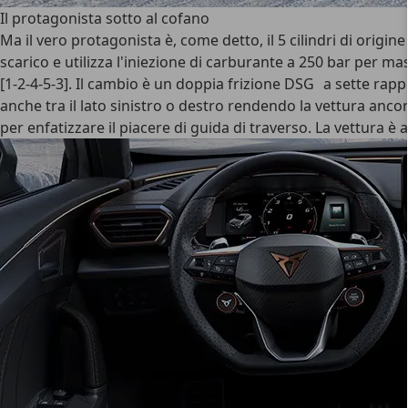
Il protagonista sotto al cofano
Ma il vero protagonista è, come detto, il 5 cilindri di origi
scarico e utilizza l'iniezione di carburante a 250 bar per m
[1-2-4-5-3]. Il cambio è un doppia frizione DSG a sette rappo
anche tra il lato sinistro o destro rendendo la vettura anco
per enfatizzare il piacere di guida di traverso. La vettura è