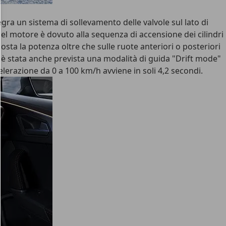
tegra un sistema di sollevamento delle valvole sul lato di
 del motore è dovuto alla sequenza di accensione dei cilindri
osta la potenza oltre che sulle ruote anteriori o posteriori
5 è stata anche prevista una modalità di guida "Drift mode"
elerazione da 0 a 100 km/h avviene in soli 4,2 secondi.