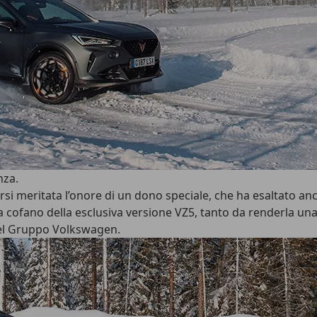
nza.
meritata l’onore di un dono speciale, che ha esaltato ancora d
ofano della esclusiva versione VZ5, tanto da renderla una 
del Gruppo Volkswagen.