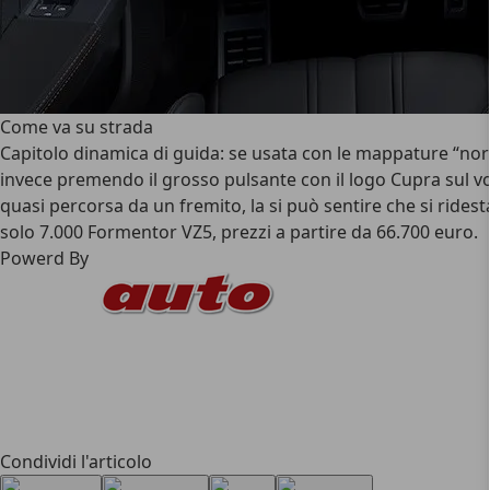
Come va su strada
Capitolo dinamica di guida: se usata con le mappature “norm
invece premendo il grosso pulsante con il logo Cupra sul vol
quasi percorsa da un fremito, la si può sentire che si ridesta
solo 7.000 Formentor VZ5, prezzi a partire da 66.700 euro.
Powerd By
Condividi l'articolo