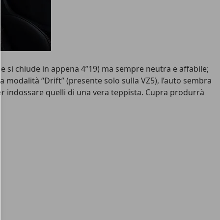
he si chiude in appena 4”19) ma sempre neutra e affabile;
a modalità “Drift” (presente solo sulla VZ5), l’auto sembra
i per indossare quelli di una vera teppista. Cupra produrrà