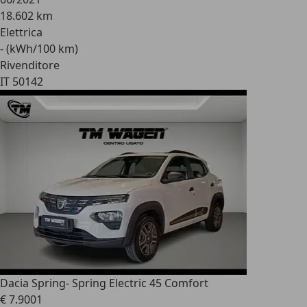
18.602 km
Elettrica
- (kWh/100 km)
Rivenditore
IT 50142
Dacia Spring
- Spring Electric 45 Comfort
€ 7.900
1