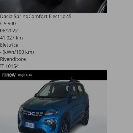
Dacia Spring
Comfort Electric 45
€ 9.900
06/2022
41.027 km
Elettrica
- (kWh/100 km)
Rivenditore
IT 10154