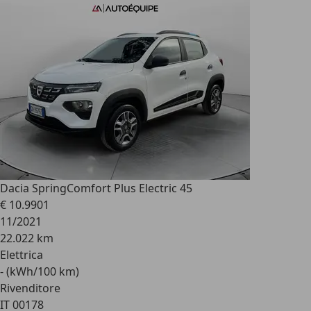
Dacia Spring
Comfort Plus Electric 45
€ 10.990
1
11/2021
22.022 km
Elettrica
- (kWh/100 km)
Rivenditore
IT 00178