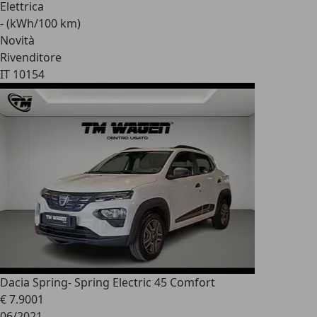
Elettrica
- (kWh/100 km)
Novità
Rivenditore
IT 10154
Dacia Spring
- Spring Electric 45 Comfort
€ 7.900
1
06/2021