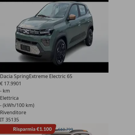
Dacia Spring
Extreme Electric 65
€ 17.990
1
- km
Elettrica
- (kWh/100 km)
Rivenditore
IT 35135