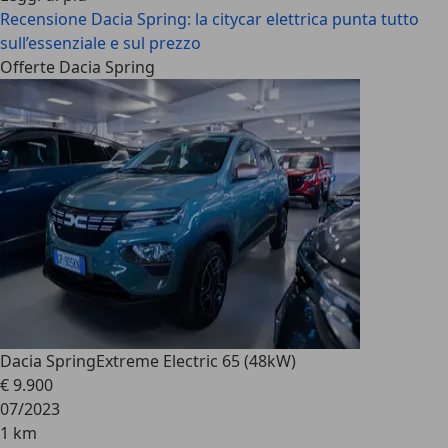
Recensione Dacia Spring: la citycar elettrica punta tutto
sull’essenziale e sul prezzo
Offerte Dacia Spring
Dacia Spring
Extreme Electric 65 (48kW)
€ 9.900
07/2023
1 km