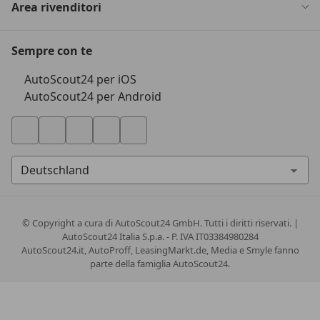
Area rivenditori
Sempre con te
AutoScout24 per iOS
AutoScout24 per Android
© Copyright
a cura di AutoScout24 GmbH. Tutti i diritti riservati. |
AutoScout24 Italia S.p.a. - P. IVA IT03384980284
AutoScout24.it, AutoProff, LeasingMarkt.de, Media e Smyle fanno
parte della famiglia AutoScout24.