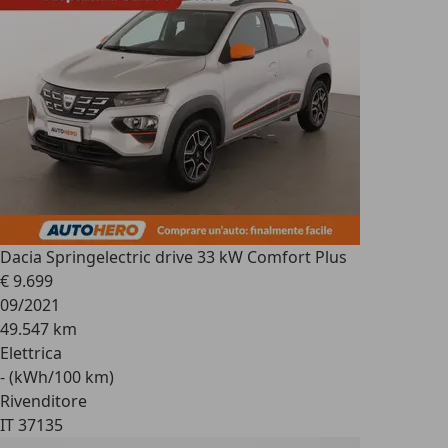
Dacia Spring
electric drive 33 kW Comfort Plus
€ 9.699
09/2021
49.547 km
Elettrica
- (kWh/100 km)
Rivenditore
IT 37135