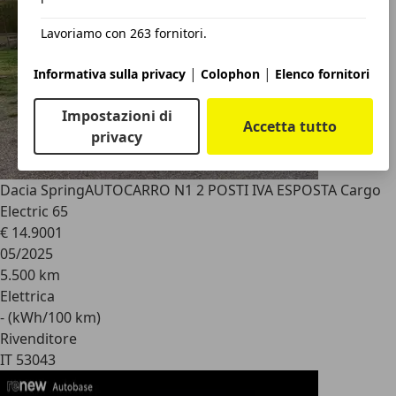
Lavoriamo con 263 fornitori.
|
|
Informativa sulla privacy
Colophon
Elenco fornitori
Impostazioni di
Accetta tutto
privacy
Dacia Spring
AUTOCARRO N1 2 POSTI IVA ESPOSTA Cargo
Electric 65
€ 14.900
1
05/2025
5.500 km
Elettrica
- (kWh/100 km)
Rivenditore
IT 53043