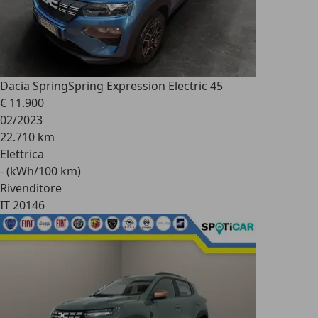
Dacia Spring
Spring Expression Electric 45
€ 11.900
02/2023
22.710 km
Elettrica
- (kWh/100 km)
Rivenditore
IT 20146