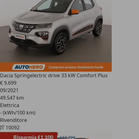
Dacia Spring
electric drive 33 kW Comfort Plus
€ 9.699
09/2021
49.547 km
Elettrica
- (kWh/100 km)
Rivenditore
IT 10092