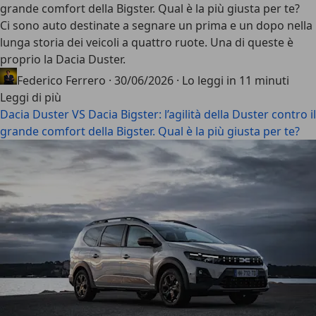
grande comfort della Bigster. Qual è la più giusta per te?
Ci sono auto destinate a segnare un prima e un dopo nella
lunga storia dei veicoli a quattro ruote. Una di queste è
proprio la
Dacia Duster
.
Federico Ferrero
·
30/06/2026
·
Lo leggi in 11 minuti
Leggi di più
Dacia Duster VS Dacia Bigster: l’agilità della Duster contro il
grande comfort della Bigster. Qual è la più giusta per te?