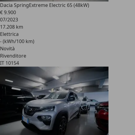
Dacia Spring
Extreme Electric 65 (48kW)
€ 9.900
07/2023
17.208 km
Elettrica
- (kWh/100 km)
Novità
Rivenditore
IT 10154