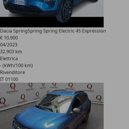
Dacia Spring
Spring Spring Electric 45 Expression
€ 10.900
04/2023
32.903 km
Elettrica
- (kWh/100 km)
Rivenditore
IT 01100