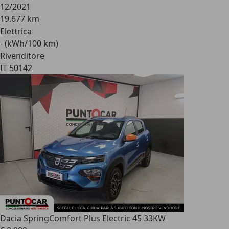
12/2021
19.677 km
Elettrica
- (kWh/100 km)
Rivenditore
IT 50142
Dacia Spring
Comfort Plus Electric 45 33KW