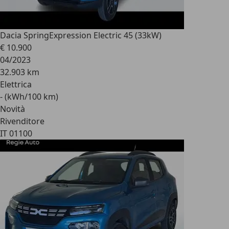
Dacia Spring
Expression Electric 45 (33kW)
€ 10.900
04/2023
32.903 km
Elettrica
- (kWh/100 km)
Novità
Rivenditore
IT 01100