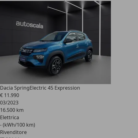
Dacia Spring
Electric 45 Expression
€ 11.990
03/2023
16.500 km
Elettrica
- (kWh/100 km)
Rivenditore