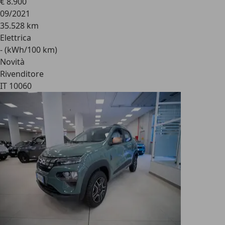
€ 8.900
09/2021
35.528 km
Elettrica
- (kWh/100 km)
Novità
Rivenditore
IT 10060