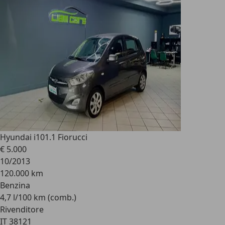
Hyundai i10
1.1 Fiorucci
€ 5.000
10/2013
120.000 km
Benzina
4,7 l/100 km (comb.)
Rivenditore
IT 38121