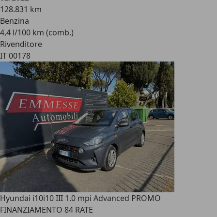
128.831 km
Benzina
4,4 l/100 km (comb.)
Rivenditore
IT 00178
Hyundai i10
i10 III 1.0 mpi Advanced PROMO
FINANZIAMENTO 84 RATE