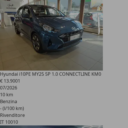
Hyundai i10
PE MY25 5P 1.0 CONNECTLINE KM0
€ 13.900
1
07/2026
10 km
Benzina
- (l/100 km)
Rivenditore
IT 10010