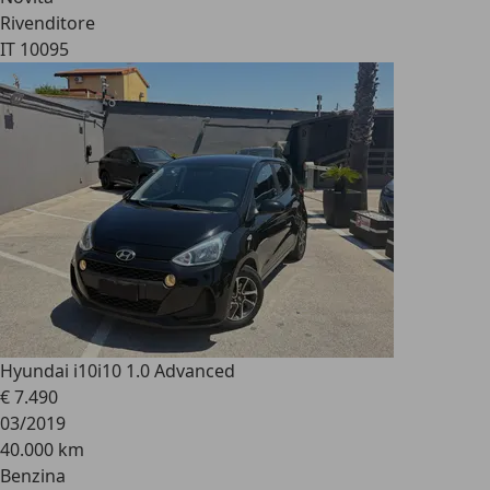
Rivenditore
IT 10095
Hyundai i10
i10 1.0 Advanced
€ 7.490
03/2019
40.000 km
Benzina