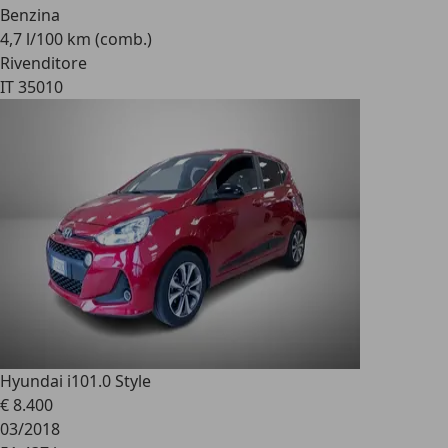
Benzina
4,7 l/100 km (comb.)
Rivenditore
IT 35010
Hyundai i10
1.0 Style
€ 8.400
03/2018