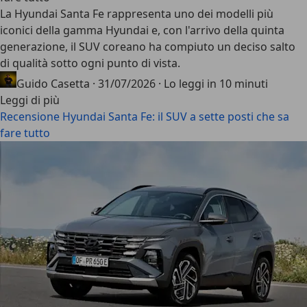
La Hyundai Santa Fe rappresenta uno dei modelli più
iconici della gamma Hyundai e, con l'arrivo della quinta
generazione, il SUV coreano ha compiuto
un deciso salto
di qualità sotto ogni punto di vista
.
Guido Casetta
·
31/07/2026
·
Lo leggi in 10 minuti
Leggi di più
Recensione Hyundai Santa Fe: il SUV a sette posti che sa
fare tutto