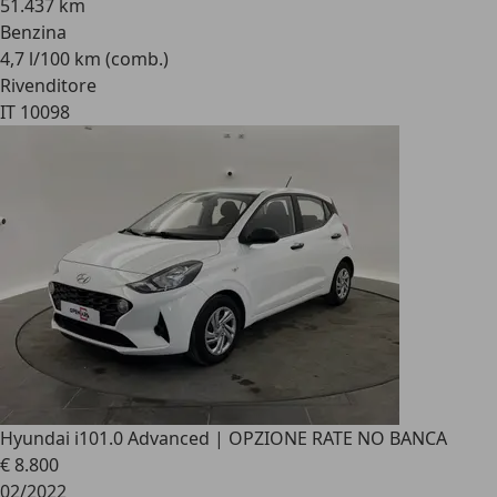
51.437 km
Benzina
4,7 l/100 km (comb.)
Rivenditore
IT 10098
Hyundai i10
1.0 Advanced | OPZIONE RATE NO BANCA
€ 8.800
02/2022