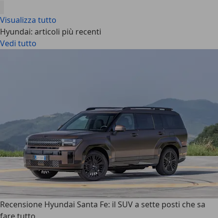
Visualizza tutto
Hyundai: articoli più recenti
Vedi tutto
Recensione Hyundai Santa Fe: il SUV a sette posti che sa
fare tutto