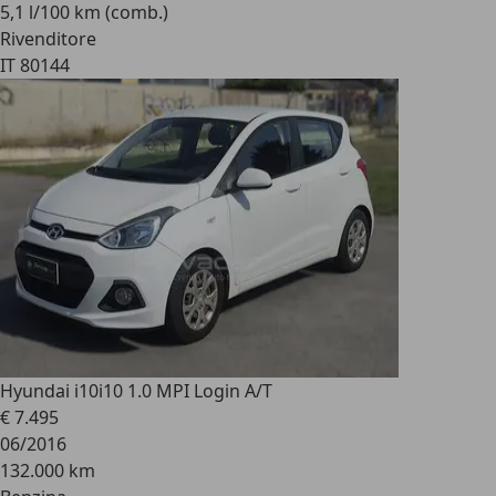
5,1 l/100 km (comb.)
Rivenditore
IT 80144
Hyundai i10
i10 1.0 MPI Login A/T
€ 7.495
06/2016
132.000 km