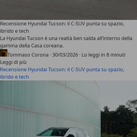
Recensione Hyundai Tucson: il C-SUV punta su spazio,
ibrido e tech
La
Hyundai Tucson
è una realtà ben salda all’interno della
gamma della Casa coreana.
Tommaso Corona
·
30/03/2026
·
Lo leggi in 8 minuti
Leggi di più
Recensione Hyundai Tucson: il C-SUV punta su spazio,
ibrido e tech