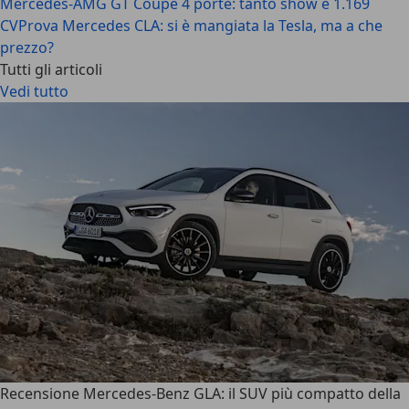
Mercedes-AMG GT Coupé 4 porte: tanto show e 1.169
CV
Prova Mercedes CLA: si è mangiata la Tesla, ma a che
prezzo?
Tutti gli articoli
Vedi tutto
Recensione Mercedes-Benz GLA: il SUV più compatto della