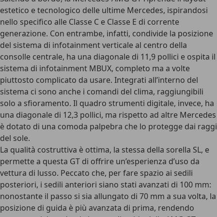
estetico e tecnologico delle ultime Mercedes
, ispirandosi
nello specifico alle Classe C e Classe E di corrente
generazione. Con entrambe, infatti, condivide la posizione
del sistema di infotainment verticale al centro della
consolle centrale, ha una diagonale di
11,9 pollici
e ospita il
sistema di infotainment MBUX, completo ma a volte
piuttosto complicato da usare. Integrati all’interno del
sistema ci sono anche i comandi del clima, raggiungibili
solo a sfioramento. Il
quadro strumenti digitale
, invece, ha
una diagonale di
12,3 pollici
, ma rispetto ad altre Mercedes
è dotato di una comoda palpebra che lo protegge dai raggi
del sole.
La qualità costruttiva è ottima
, la stessa della sorella SL, e
permette a questa GT di offrire un’esperienza d’uso da
vettura di lusso. Peccato che, per fare spazio ai sedili
posteriori,
i sedili anteriori siano stati avanzati di 100 mm
:
nonostante il passo si sia allungato di 70 mm a sua volta, la
posizione di guida è più avanzata di prima, rendendo