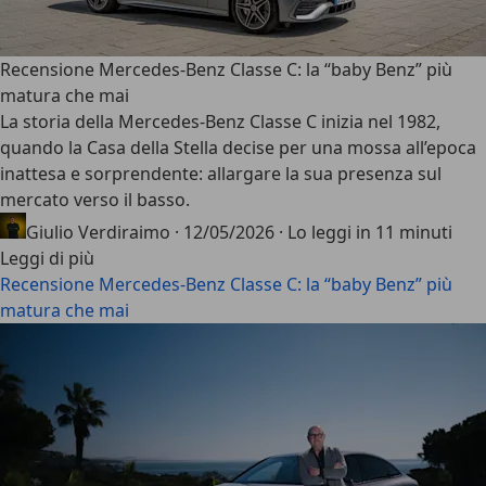
Recensione Mercedes-Benz Classe C: la “baby Benz” più
matura che mai
La storia della
Mercedes-Benz Classe C
inizia nel 1982,
quando la Casa della Stella decise per una mossa all’epoca
inattesa e sorprendente: allargare la sua presenza sul
mercato verso il basso.
Giulio Verdiraimo
·
12/05/2026
·
Lo leggi in 11 minuti
Leggi di più
Recensione Mercedes-Benz Classe C: la “baby Benz” più
matura che mai