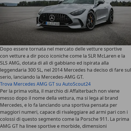
Dopo essere tornata nel mercato delle vetture sportive
con vetture a dir poco iconiche come la
SLR McLaren e la
SLS AMG
, dotata di ali di gabbiano ed ispirata alla
leggendaria 300 SL, nel 2014 Mercedes ha deciso di fare sul
serio, lanciando la
Mercedes-AMG GT
.
Trova Mercedes AMG GT su AutoScout24
Per la prima volta, il marchio di Affalterbach non viene
messo dopo il nome della vettura, ma si lega al brand
Mercedes, e lo fa lanciando una sportiva pensata per
maggiori numeri, capace di rivaleggiare ad armi pari con i
colossi di questo segmento come la Porsche 911. La prima
AMG GT ha linee sportive e morbide, dimensioni