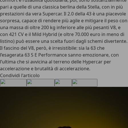
comfort e l’usabilità quotidiana
, poi, sono sostanzialmente
pari a quelle di una classica berlina della Stella, con in più
prestazioni da vera Supercar.
Il 2.0 della 43 è una piacevole
sorpresa
, capace di rendere più agile e mitigare il peso con
una massa di oltre 200 kg inferiore alle più pesanti V8, e
con 421 CV e il Mild Hybrid (e oltre 70.000 euro in meno di
listino) può essere una scelta fuori dagli schemi divertente.
Il fascino del V8, però, è irresistibile
: sia la 63 che
l’esagerata 63 S E Performance sanno emozionare, con
l’ultima che si avvicina al terreno delle Hypercar per
accelerazione e brutalità di accelerazione.
Condividi l'articolo