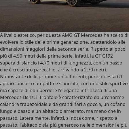
A livello estetico,
per questa AMG GT Mercedes ha scelto di
evolvere lo stile della prima generazione
, adattandolo alle
dimensioni maggiori della seconda serie. Rispetto ai poco
più di 4,50 metri della prima serie, infatti,
la GT C192
supera di slancio i 4,70 metri di lunghezza
, con un passo
che è cresciuto parecchio, arrivando a 2,70 metri.
Nonostante delle proporzioni differenti, però, questa GT
appare ancora compatta e slanciata, con uno stile sportivo
ma capace di non perdere l’eleganza intrinseca di una
Mercedes-Benz. Il frontale è caratterizzato da un’
enorme
calandra trapezoidale
e da grandi fari a goccia, un cofano
lungo e basso e un abitacolo arretrato, ma meno che in
passato. Lateralmente, infatti, si nota come, rispetto al
passato, l’abitacolo sia più generoso nelle dimensioni e più