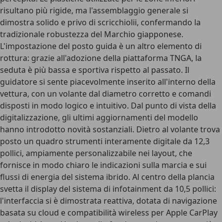
risultano più rigide, ma l'assemblaggio generale si
dimostra solido e privo di scricchiolii, confermando la
tradizionale robustezza del Marchio giapponese.
L'
impostazione del posto guida
è un altro elemento di
rottura: grazie all'adozione della piattaforma TNGA, la
seduta è più bassa e sportiva rispetto al passato. Il
guidatore si sente piacevolmente inserito all'interno della
vettura, con un volante dal diametro corretto e comandi
disposti in modo logico e intuitivo. Dal punto di vista della
digitalizzazione
, gli ultimi aggiornamenti del modello
hanno introdotto novità sostanziali. Dietro al volante trova
posto un
quadro strumenti interamente digitale da 12,3
pollici
, ampiamente personalizzabile nei layout, che
fornisce in modo chiaro le indicazioni sulla marcia e sui
flussi di energia del sistema ibrido. Al centro della plancia
svetta il display del sistema di infotainment da 10,5 pollici:
l'interfaccia si è dimostrata reattiva, dotata di navigazione
basata su cloud e
compatibilità wireless per Apple CarPlay