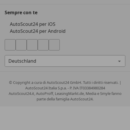
Sempre con te
AutoScout24 per iOS
AutoScout24 per Android
© Copyright
a cura di AutoScout24 GmbH. Tutti i diritti riservati. |
AutoScout24 Italia S.p.a. - P. IVA IT03384980284
AutoScout24.it, AutoProff, LeasingMarkt.de, Media e Smyle fanno
parte della famiglia AutoScout24.