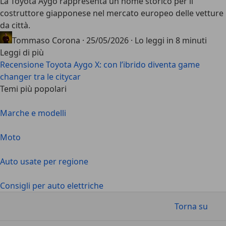
La
Toyota Aygo
rappresenta un nome storico per il
costruttore giapponese nel mercato europeo delle vetture
da città.
Tommaso Corona
·
25/05/2026
·
Lo leggi in 8 minuti
Leggi di più
Recensione Toyota Aygo X: con l’ibrido diventa game
changer tra le citycar
Temi più popolari
Marche e modelli
Moto
Auto usate per regione
Consigli per auto elettriche
Torna su