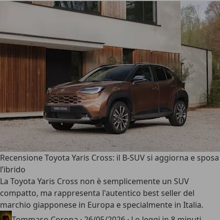
Recensione Toyota Yaris Cross: il B-SUV si aggiorna e sposa
l’ibrido
La
Toyota Yaris Cross
non è semplicemente un SUV
compatto, ma rappresenta l'autentico best seller del
marchio giapponese in Europa e specialmente in Italia.
Tommaso Corona
·
26/05/2026
·
Lo leggi in 8 minuti