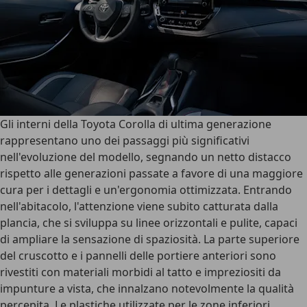
Gli
interni della Toyota Corolla
di ultima generazione
rappresentano uno dei passaggi più significativi
nell'evoluzione del modello, segnando un netto distacco
rispetto alle generazioni passate a favore di una maggiore
cura per i dettagli e
un'ergonomia ottimizzata
. Entrando
nell'abitacolo, l'attenzione viene subito catturata dalla
plancia, che si sviluppa su linee orizzontali e pulite, capaci
di ampliare la sensazione di spaziosità. La parte superiore
del cruscotto e i pannelli delle portiere anteriori sono
rivestiti con
materiali morbidi al tatto
e impreziositi da
impunture a vista, che innalzano notevolmente la qualità
percepita. Le plastiche utilizzate per le zone inferiori