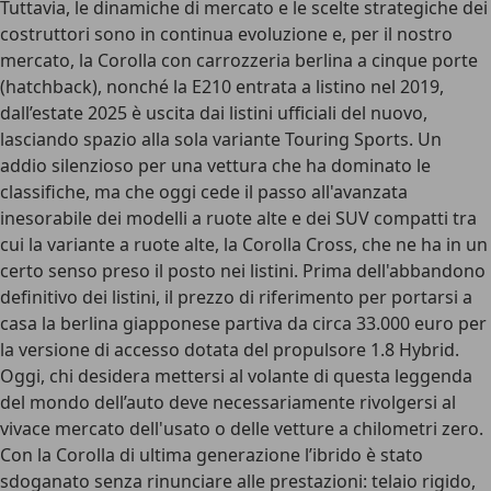
Tuttavia, le
dinamiche di mercato
e le scelte strategiche dei
costruttori sono in continua evoluzione e, per il nostro
mercato, la Corolla con carrozzeria berlina a cinque porte
(hatchback), nonché la E210 entrata a listino nel 2019,
dall’estate 2025 è uscita dai listini ufficiali del nuovo,
lasciando spazio alla sola variante Touring Sports. Un
addio silenzioso
per una vettura che ha dominato le
classifiche, ma che oggi cede il passo all'avanzata
inesorabile dei modelli a ruote alte e dei SUV compatti tra
cui la variante a ruote alte, la Corolla Cross, che ne ha in un
certo senso preso il posto nei listini. Prima dell'abbandono
definitivo dei listini, il prezzo di riferimento per portarsi a
casa la berlina giapponese partiva da circa 33.000 euro per
la versione di accesso dotata del propulsore 1.8 Hybrid.
Oggi, chi desidera mettersi al volante di questa leggenda
del mondo dell’auto deve necessariamente rivolgersi al
vivace mercato dell'usato o delle vetture a chilometri zero.
Con la Corolla di ultima generazione l’ibrido è stato
sdoganato senza rinunciare alle prestazioni: telaio rigido,