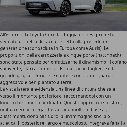
All’esterno, la
Toyota Corolla sfoggia un design
che ha
segnato un netto distacco rispetto alla precedente
generazione (conosciuta in Europa come Auris). Le
proporzioni della carrozzeria a cinque porte (hatchback)
sono state pensate per enfatizzarne il dinamismo: il cofano
spiovente, i
fari anteriori a LED dal taglio tagliente
e la
grande griglia inferiore le conferiscono uno sguardo
aggressivo e ben piantato a terra.
La vista laterale evidenzia una linea di cintura che sale
verso il montante posteriore, raccordandosi con un
lunotto fortemente inclinato. Questo approccio stilistico,
unito a cerchi in lega che variano molto in base agli
allestimenti, dona alla Corolla un'immagine snella e
atletica. Il
posteriore, largo e muscoloso
, integrava fanali a