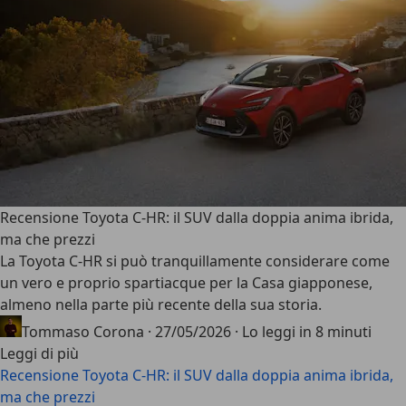
Recensione Toyota C-HR: il SUV dalla doppia anima ibrida,
ma che prezzi
La
Toyota C-HR
si può tranquillamente considerare come
un vero e proprio spartiacque per la Casa giapponese,
almeno nella parte più recente della sua storia.
Tommaso Corona
·
27/05/2026
·
Lo leggi in 8 minuti
Leggi di più
Recensione Toyota C-HR: il SUV dalla doppia anima ibrida,
ma che prezzi