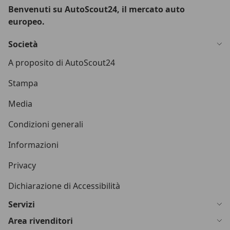
Benvenuti su AutoScout24, il mercato auto
europeo.
Società
A proposito di AutoScout24
Stampa
Media
Condizioni generali
Informazioni
Privacy
Dichiarazione di Accessibilità
Servizi
Area rivenditori