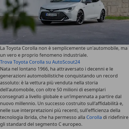
La
Toyota Corolla
non è semplicemente un'automobile, ma
un vero e proprio fenomeno industriale.
Trova Toyota Corolla su AutoScout24
Nata nel lontano 1966, ha attraversato i decenni e le
generazioni automobilistiche conquistando un record
assoluto: è la vettura più venduta nella storia
dell'automobile, con oltre 50 milioni di esemplari
consegnati a livello globale e un’impennata a partire dal
nuovo millennio. Un
successo costruito sull'affidabilità
e,
nelle sue interpretazioni più recenti, sull'efficienza della
tecnologia ibrida, che ha permesso alla
Corolla
di ridefinire
gli standard del segmento C europeo.