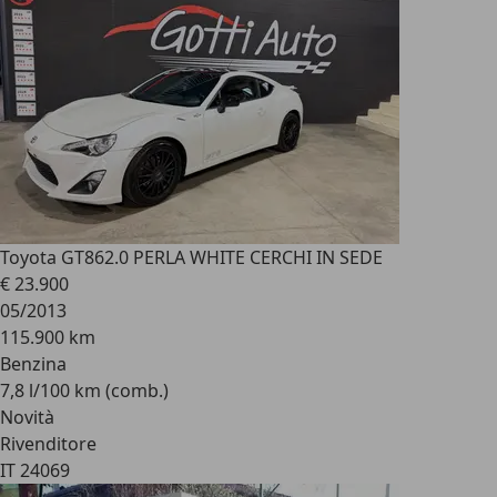
Toyota GT86
2.0 PERLA WHITE CERCHI IN SEDE
€ 23.900
05/2013
115.900 km
Benzina
7,8 l/100 km (comb.)
Novità
Rivenditore
IT 24069