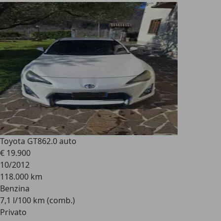
Toyota GT86
2.0 auto
€ 19.900
10/2012
118.000 km
Benzina
7,1 l/100 km (comb.)
Privato