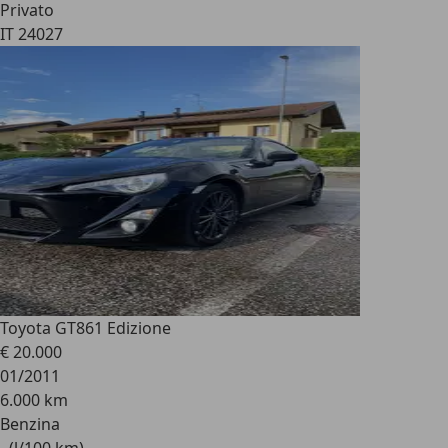
Privato
IT 24027
Toyota GT86
1 Edizione
€ 20.000
01/2011
6.000 km
Benzina