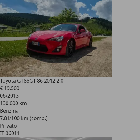
Toyota GT86
GT 86 2012 2.0
€ 19.500
06/2013
130.000 km
Benzina
7,8 l/100 km (comb.)
Privato
IT 36011