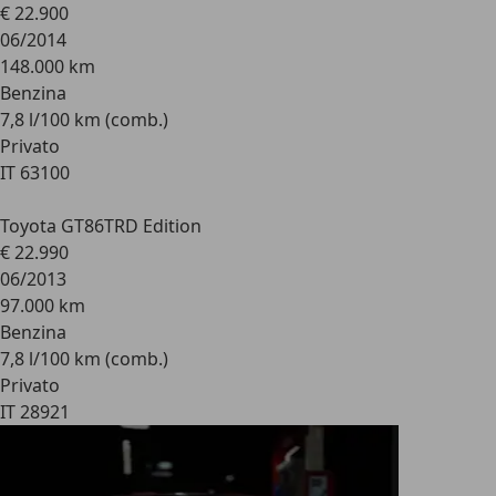
€ 22.900
06/2014
148.000 km
Benzina
7,8 l/100 km (comb.)
Privato
IT 63100
Toyota GT86
TRD Edition
€ 22.990
06/2013
97.000 km
Benzina
7,8 l/100 km (comb.)
Privato
IT 28921