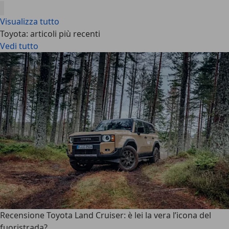
Visualizza tutto
Toyota: articoli più recenti
Vedi tutto
Recensione Toyota Land Cruiser: è lei la vera l’icona del
fuoristrada?