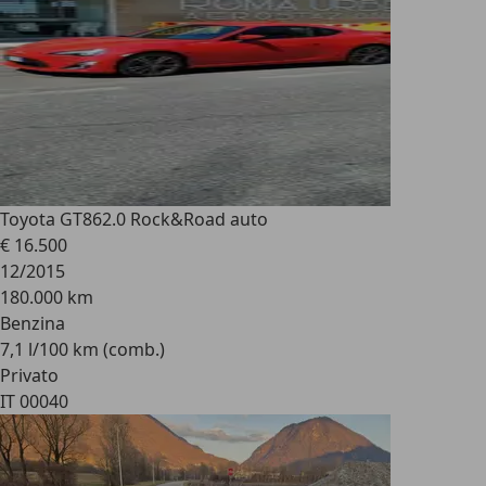
Toyota GT86
2.0 Rock&Road auto
€ 16.500
12/2015
180.000 km
Benzina
7,1 l/100 km (comb.)
Privato
IT 00040