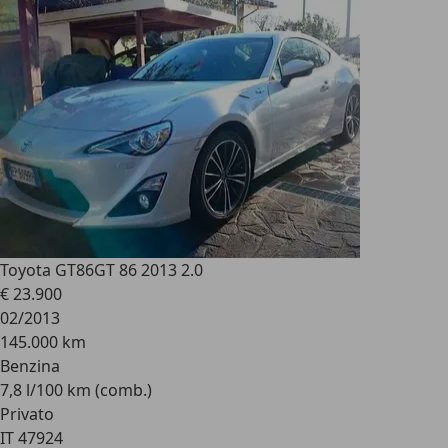
Toyota GT86
GT 86 2013 2.0
€ 23.900
02/2013
145.000 km
Benzina
7,8 l/100 km (comb.)
Privato
IT 47924