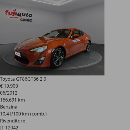
Toyota GT86
GT86 2.0
€ 19.900
06/2012
166.691 km
Benzina
10,4 l/100 km (comb.)
Rivenditore
IT 12042