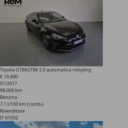
Toyota GT86
GT86 2.0 automatica restyling
€ 19.400
01/2017
98.000 km
Benzina
7,1 l/100 km (comb.)
Rivenditore
IT 61032