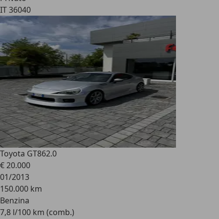
IT 36040
Toyota GT86
2.0
€ 20.000
01/2013
150.000 km
Benzina
7,8 l/100 km (comb.)