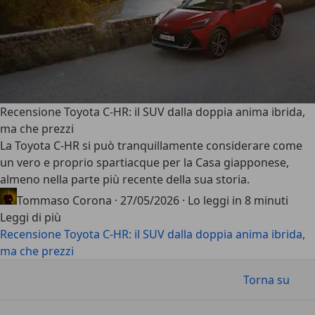
Recensione Toyota C-HR: il SUV dalla doppia anima ibrida,
ma che prezzi
La
Toyota C-HR
si può tranquillamente considerare come
un vero e proprio spartiacque per la Casa giapponese,
almeno nella parte più recente della sua storia.
Tommaso Corona
·
27/05/2026
·
Lo leggi in 8 minuti
Leggi di più
Recensione Toyota C-HR: il SUV dalla doppia anima ibrida,
ma che prezzi
Torna su