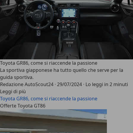
Toyota GR86, come si riaccende la passione
La sportiva giapponese ha tutto quello che serve per la
guida sportiva.
Redazione AutoScout24
·
29/07/2024
·
Lo leggi in 2 minuti
Leggi di più
Toyota GR86, come si riaccende la passione
Offerte Toyota GT86