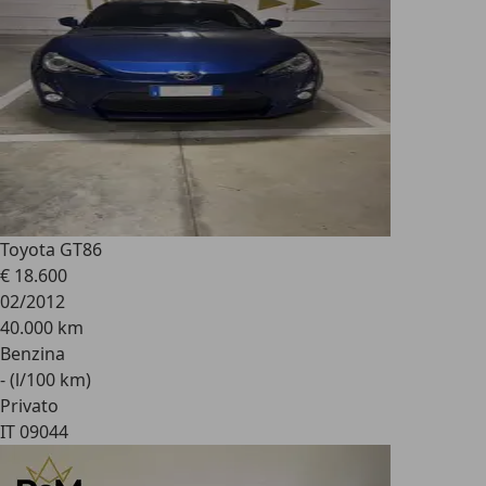
Toyota GT86
€ 18.600
02/2012
40.000 km
Benzina
- (l/100 km)
Privato
IT 09044