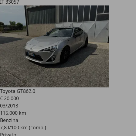
IT 33057
Toyota GT86
2.0
€ 20.000
03/2013
115.000 km
Benzina
7,8 l/100 km (comb.)
Privato