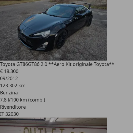
Toyota GT86
GT86 2.0 **Aero Kit originale Toyota**
€ 18.300
09/2012
123.302 km
Benzina
7,8 l/100 km (comb.)
Rivenditore
IT 32030