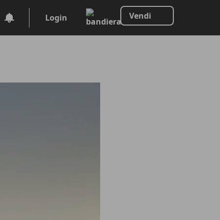
Vendi
Login