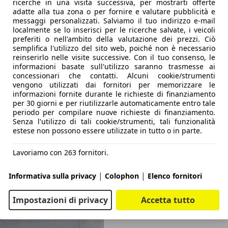
ricerche in una visita successiva, per mostrarti offerte
adatte alla tua zona o per fornire e valutare pubblicità e
messaggi personalizzati. Salviamo il tuo indirizzo e-mail
localmente se lo inserisci per le ricerche salvate, i veicoli
preferiti o nell'ambito della valutazione dei prezzi. Ciò
semplifica l'utilizzo del sito web, poiché non è necessario
reinserirlo nelle visite successive. Con il tuo consenso, le
informazioni basate sull'utilizzo saranno trasmesse ai
concessionari che contatti. Alcuni cookie/strumenti
vengono utilizzati dai fornitori per memorizzare le
informazioni fornite durante le richieste di finanziamento
per 30 giorni e per riutilizzarle automaticamente entro tale
periodo per compilare nuove richieste di finanziamento.
Senza l'utilizzo di tali cookie/strumenti, tali funzionalità
estese non possono essere utilizzate in tutto o in parte.
Lavoriamo con 263 fornitori.
|
|
Informativa sulla privacy
Colophon
Elenco fornitori
Impostazioni di privacy
Accetta tutto