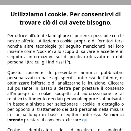
Utilizziamo i cookie. Per consentirvi di
trovare ciò di cui avete bisogno.
Per offrire all’utente la migliore esperienza possibile con le
nostre offerte, utilizziamo cookie propri e di fornitori terzi
nonché altre tecnologie (di seguito menzionati nel loro
insieme come “cookie”) allo scopo di salvare e accedere in
seguito a informazioni sul dispositivo utilizzato e a dati
personali (tra cui gli indirizzi IP).
Questo consente di presentare annunci pubblicitari
personalizzati in base agli specifici interessi dell’utente, di
ottimizzare l’offerta e di analizzarne la fruizione. Cliccare
sul pulsante in basso a destra per prestare il consenso
all’impiego di cookie soggetti ad autorizzazione e al
relativo trattamento dei dati personali oppure sul pulsante
in basso a sinistra per selezionare i cookie in dettaglio o
per opporsi al trattamento dei dati personali nella misura
in cui ha luogo in base a legittimi interessi. Se
non si
intende
prestare il consenso, cliccare
qui
.
Cookie, identificatori del dispositivo o analoghi