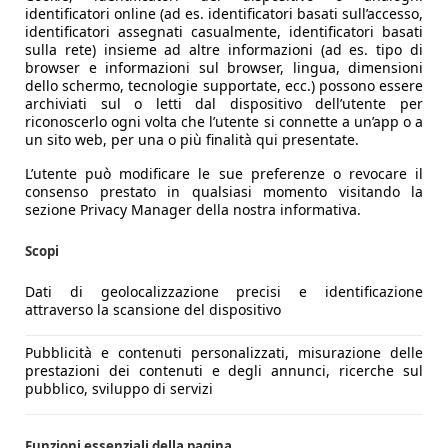
identificatori online (ad es. identificatori basati sull’accesso,
identificatori assegnati casualmente, identificatori basati
sulla rete) insieme ad altre informazioni (ad es. tipo di
browser e informazioni sul browser, lingua, dimensioni
dello schermo, tecnologie supportate, ecc.) possono essere
archiviati sul o letti dal dispositivo dell’utente per
riconoscerlo ogni volta che l’utente si connette a un’app o a
un sito web, per una o più finalità qui presentate.
L’utente può modificare le sue preferenze o revocare il
consenso prestato in qualsiasi momento visitando la
sezione Privacy Manager della nostra informativa.
Scopi
Dati di geolocalizzazione precisi e identificazione
attraverso la scansione del dispositivo
Pubblicità e contenuti personalizzati, misurazione delle
prestazioni dei contenuti e degli annunci, ricerche sul
pubblico, sviluppo di servizi
Funzioni essenziali della pagina