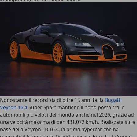
Nonostante il record sia di oltre 15 anni fa, la
Bugatti
Veyron 16.4
Super Sport
mantiene il nono posto tra le
automobili più veloci del mondo anche nel 2026, grazie ad
una velocità massima di ben
431,072 km/h
. Realizzata sulla
base della Veyron EB 16.4, la prima hypercar che ha
rilanciato il leggendario brand francese Bugatti, la Super