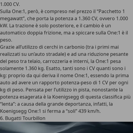
1.000 CV.
Sulla One:1, però, è compreso nel prezzo il “Pacchetto 1
megawatt”, che porta la potenza a
1.360 CV
, ovvero 1.000
kW. La trazione è solo posteriore, e il cambio è un
automatico doppia frizione, ma a spiccare sulla One:1 è il
peso.
Grazie all’utilizzo di cerchi in carbonio (tra i primi mai
realizzati su un’auto stradale) e ad una riduzione pesante
del peso tra telaio, carrozzeria e interni, la One:1 pesa
solamente
1.360 kg
. Esatto, tanti sono i CV quanti sono i
kg: proprio da qui deriva il nome One:1, essendo la prima
auto ad avere un
rapporto potenza-peso di 1 CV per ogni
kg di peso
. Pensata per l’utilizzo in pista, nonostante la
potenza esagerata è la Koenigsegg di questa classifica più
“lenta”: a causa della grande deportanza, infatti, la
Koenigsegg One:1 si ferma a “soli”
439 km/h
.
6. Bugatti Tourbillon