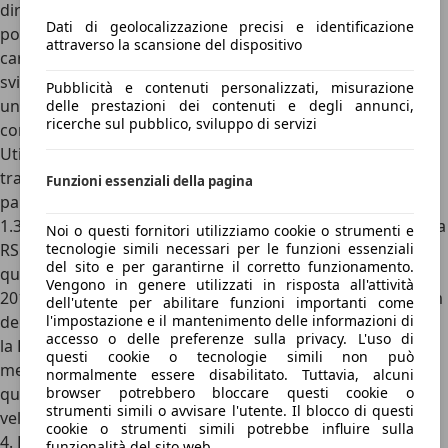
dir poco fuori dagli schemi. La Agera RS è la versione più
Dati di geolocalizzazione precisi e identificazione
potente ed estrema della Agera, che adottava una
attraverso la scansione del dispositivo
carrozzeria interamente in fibra di carbonio e il
5.0 V8
sviluppato da Koenigsegg
con due turbocompressori e
Pubblicità e contenuti personalizzati, misurazione
una potenza di
1.176 CV
utilizzando la classica benzina
delle prestazioni dei contenuti e degli annunci,
ricerche sul pubblico, sviluppo di servizi
commerciale.
Utilizzando benzine ad alto numero di ottani e scegliendo
tra gli optional il “Pacchetto 1 megawatt” di cui abbiamo
Funzioni essenziali della pagina
parlato per la One:1, però, la potenza arriva a toccare i
1.360 CV
, ovvero 1.000 kW. Rispetto alla One:1, poi, la Agera
Noi o questi fornitori utilizziamo cookie o strumenti e
RS non ha tutta l’aerodinamica per l’utilizzo in pista, e per
tecnologie simili necessari per le funzioni essenziali
del sito e per garantirne il corretto funzionamento.
questo si è rivelata più veloce sul dritto. Il 4 novembre
Vengono in genere utilizzati in risposta all'attività
2017, Koenigsegg ha riservato per sé una sezione di 18 km
dell'utente per abilitare funzioni importanti come
della Route 160, una superstrada vicino a Las Vegas, e qui
l'impostazione e il mantenimento delle informazioni di
accesso o delle preferenze sulla privacy. L'uso di
la Koenigsegg Agera RS è riuscita a toccare una velocità
questi cookie o tecnologie simili non può
media in entrambe le direzioni di
447,2 km/h
. Nel 2017,
normalmente essere disabilitato. Tuttavia, alcuni
questo risultato le permise di diventare l’automobile più
browser potrebbero bloccare questi cookie o
strumenti simili o avvisare l'utente. Il blocco di questi
veloce al mondo.
cookie o strumenti simili potrebbe influire sulla
4. Bugatti W16 Mistral
funzionalità del sito web.