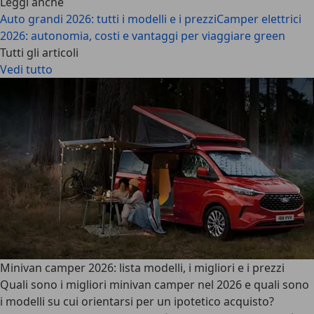
Leggi anche
Auto grandi 2026: tutti i modelli e i prezzi
Camper elettrici
2026: autonomia, costi e vantaggi per viaggiare green
Tutti gli articoli
Vedi tutto
Minivan camper 2026: lista modelli, i migliori e i prezzi
Quali sono i migliori minivan camper nel 2026 e quali sono
i modelli su cui orientarsi per un ipotetico acquisto?