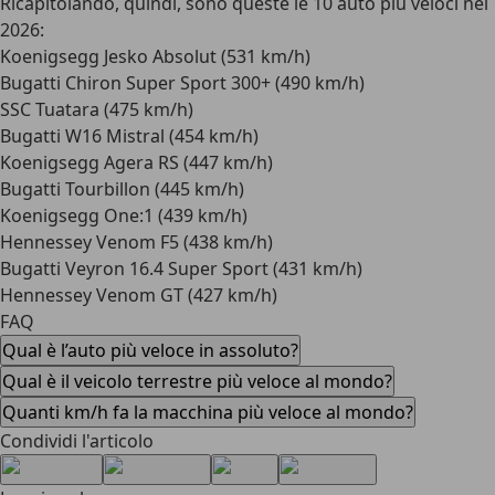
Ricapitolando, quindi, sono queste le 10 auto più veloci nel
2026:
Koenigsegg Jesko Absolut (531 km/h)
Bugatti Chiron Super Sport 300+ (490 km/h)
SSC Tuatara (475 km/h)
Bugatti W16 Mistral (454 km/h)
Koenigsegg Agera RS (447 km/h)
Bugatti Tourbillon (445 km/h)
Koenigsegg One:1 (439 km/h)
Hennessey Venom F5 (438 km/h)
Bugatti Veyron 16.4 Super Sport (431 km/h)
Hennessey Venom GT (427 km/h)
FAQ
Qual è l’auto più veloce in assoluto?
Qual è il veicolo terrestre più veloce al mondo?
Quanti km/h fa la macchina più veloce al mondo?
Condividi l'articolo