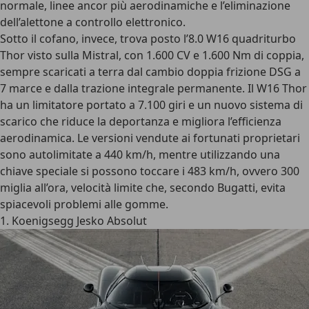
normale, linee ancor più aerodinamiche e l’eliminazione
dell’alettone a controllo elettronico.
Sotto il cofano, invece, trova posto l’
8.0 W16 quadriturbo
Thor
visto sulla Mistral, con
1.600 CV e 1.600 Nm di coppia
,
sempre scaricati a terra dal cambio doppia frizione DSG a
7 marce e dalla trazione integrale permanente. Il W16 Thor
ha un limitatore portato a 7.100 giri e un nuovo sistema di
scarico che riduce la deportanza e migliora l’efficienza
aerodinamica. Le versioni vendute ai fortunati proprietari
sono autolimitate a 440 km/h, mentre utilizzando una
chiave speciale si possono toccare i 483 km/h, ovvero 300
miglia all’ora, velocità limite che, secondo Bugatti, evita
spiacevoli problemi alle gomme.
1. Koenigsegg Jesko Absolut