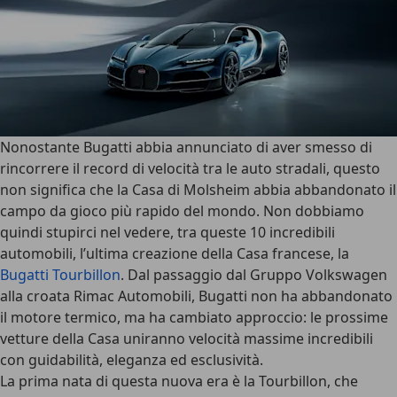
Nonostante
Bugatti
abbia annunciato di aver smesso di
rincorrere il record di velocità tra le auto stradali, questo
non significa che la Casa di Molsheim abbia abbandonato il
campo da gioco più rapido del mondo. Non dobbiamo
quindi stupirci nel vedere, tra queste 10 incredibili
automobili, l’ultima creazione della Casa francese, la
Bugatti Tourbillon
. Dal passaggio dal Gruppo Volkswagen
alla croata
Rimac Automobili
, Bugatti non ha abbandonato
il motore termico, ma ha cambiato approccio: le prossime
vetture della Casa uniranno velocità massime incredibili
con guidabilità, eleganza ed esclusività.
La prima nata di questa nuova era è la Tourbillon, che