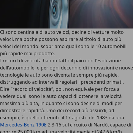
Ci sono centinaia di auto veloci, decine di vetture molto
veloci, ma poche possono aspirare al titolo di auto più
veloci del mondo: scopriamo quali sono le 10 automobili
più rapide mai prodotte.
I record di velocità hanno fatto il paio con l’evoluzione
dell’automobile, e per ogni decennio di innovazioni e nuove
tecnologie le auto sono diventate sempre più rapide,
distruggendo ad intervalli regolari i precedenti primati.
Dire “record di velocità”, poi, non equivale per forza a
vedere quali sono le auto capaci di ottenere la velocità
massima più alta, in quanto
ci sono decine di modi per
dimostrare rapidità
. Uno dei record più assurdi, ad
esempio, è quello ottenuto il 17 agosto del 1983 da una
Mercedes-Benz 190E
2.3-16 sul circuito di Nardò, capace di
coprire 25.000 km ad una velocità media di 247,6 km/h
,