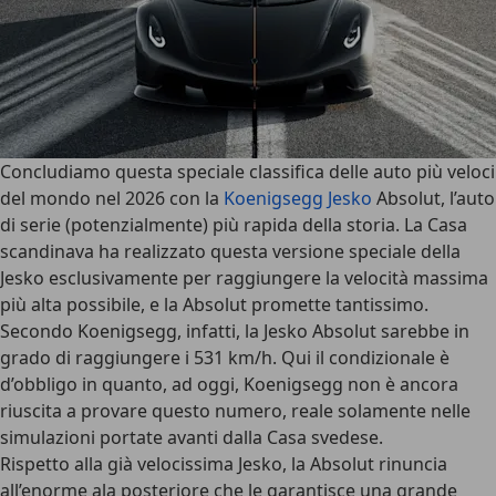
Concludiamo questa speciale classifica delle auto più veloci
del mondo nel 2026 con la
Koenigsegg Jesko
Absolut,
l’auto
di serie (potenzialmente) più rapida della storia
. La Casa
scandinava ha realizzato questa versione speciale della
Jesko esclusivamente per raggiungere la velocità massima
più alta possibile, e la Absolut promette tantissimo.
Secondo Koenigsegg, infatti, la Jesko Absolut sarebbe in
grado di raggiungere i 531 km/h
. Qui il condizionale è
d’obbligo in quanto, ad oggi, Koenigsegg non è ancora
riuscita a provare questo numero, reale solamente nelle
simulazioni portate avanti dalla Casa svedese.
Rispetto alla già velocissima Jesko, la Absolut rinuncia
all’enorme ala posteriore che le garantisce una grande