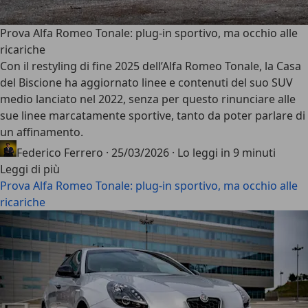
Prova Alfa Romeo Tonale: plug-in sportivo, ma occhio alle
ricariche
Con il restyling di fine 2025 dell’
Alfa Romeo Tonale
, la Casa
del Biscione ha aggiornato linee e contenuti del suo SUV
medio lanciato nel 2022, senza per questo rinunciare alle
sue linee marcatamente sportive, tanto da poter parlare di
un affinamento.
Federico Ferrero
·
25/03/2026
·
Lo leggi in 9 minuti
Leggi di più
Prova Alfa Romeo Tonale: plug-in sportivo, ma occhio alle
ricariche