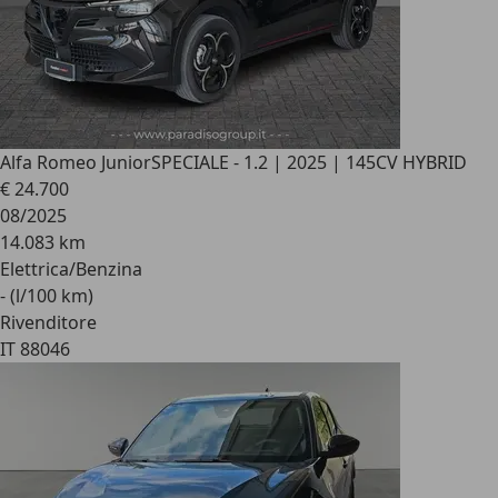
Alfa Romeo Junior
SPECIALE - 1.2 | 2025 | 145CV HYBRID
€ 24.700
08/2025
14.083 km
Elettrica/Benzina
- (l/100 km)
Rivenditore
IT 88046