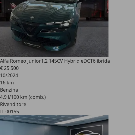
Alfa Romeo Junior
1.2 145CV Hybrid eDCT6 ibrida
€ 25.500
10/2024
16 km
Benzina
4,9 l/100 km (comb.)
Rivenditore
IT 00155