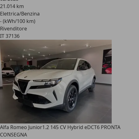
21.014 km
Elettrica/Benzina
- (kWh/100 km)
Rivenditore
IT 37136
Alfa Romeo Junior
1.2 145 CV Hybrid eDCT6 PRONTA
CONSEGNA