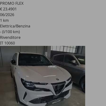
PROMO FLEX
€ 23.490
1
06/2026
1 km
Elettrica/Benzina
- (l/100 km)
Rivenditore
IT 10060