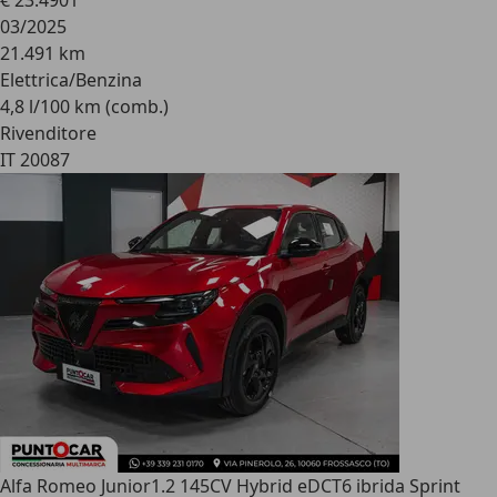
€ 23.490
1
03/2025
21.491 km
Elettrica/Benzina
4,8 l/100 km (comb.)
Rivenditore
IT 20087
Alfa Romeo Junior
1.2 145CV Hybrid eDCT6 ibrida Sprint