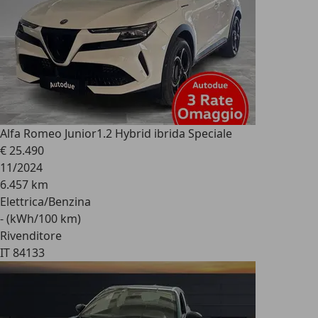
Alfa Romeo Junior
1.2 Hybrid ibrida Speciale
€ 25.490
11/2024
6.457 km
Elettrica/Benzina
- (kWh/100 km)
Rivenditore
IT 84133