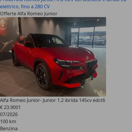
elettrico, fino a 280 CV
Offerte Alfa Romeo Junior
Alfa Romeo Junior
- Junior 1.2 ibrida 145cv edct6
€ 23.900
1
07/2026
100 km
Benzina