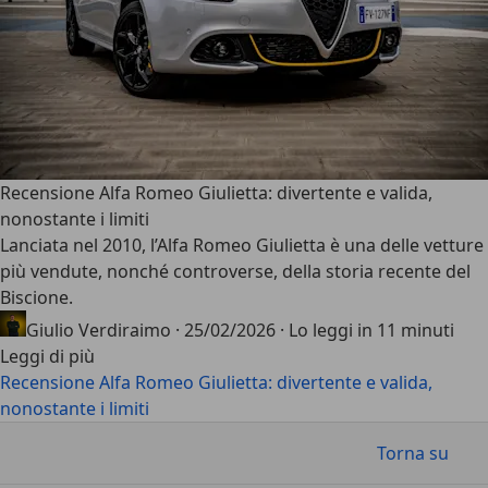
Recensione Alfa Romeo Giulietta: divertente e valida,
nonostante i limiti
Lanciata nel 2010, l’
Alfa Romeo Giulietta
è una delle vetture
più vendute, nonché controverse, della storia recente del
Biscione.
Giulio Verdiraimo
·
25/02/2026
·
Lo leggi in 11 minuti
Leggi di più
Recensione Alfa Romeo Giulietta: divertente e valida,
nonostante i limiti
Torna su