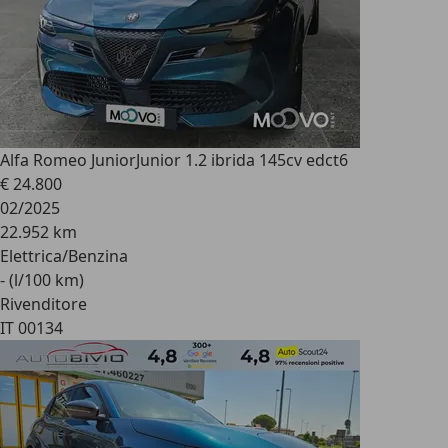
Alfa Romeo Junior
Junior 1.2 ibrida 145cv edct6
€ 24.800
02/2025
22.952 km
Elettrica/Benzina
- (l/100 km)
Rivenditore
IT 00134