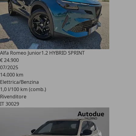
Alfa Romeo Junior
1.2 HYBRID SPRINT
€ 24.900
07/2025
14.000 km
Elettrica/Benzina
1,0 l/100 km (comb.)
Rivenditore
IT 30029