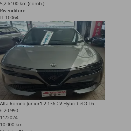
5,2 l/100 km (comb.)
Rivenditore
IT 10064
Alfa Romeo Junior
1.2 136 CV Hybrid eDCT6
€ 20.990
11/2024
10.000 km