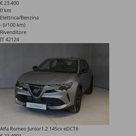
€ 23.400
0 km
Elettrica/Benzina
- (l/100 km)
Rivenditore
IT 42124
Alfa Romeo Junior
1.2 145cv eDCT6