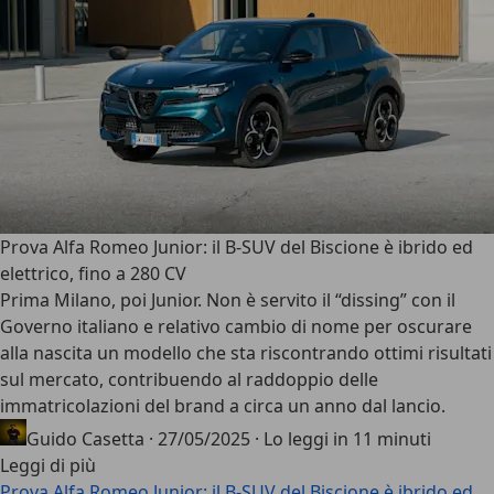
Prova Alfa Romeo Junior: il B-SUV del Biscione è ibrido ed
elettrico, fino a 280 CV
Prima Milano, poi
Junior
. Non è servito il “dissing” con il
Governo italiano e relativo cambio di nome per oscurare
alla nascita un modello che sta riscontrando ottimi risultati
sul mercato, contribuendo al
raddoppio delle
immatricolazioni
del brand a circa un anno dal lancio.
Guido Casetta
·
27/05/2025
·
Lo leggi in 11 minuti
Leggi di più
Prova Alfa Romeo Junior: il B-SUV del Biscione è ibrido ed