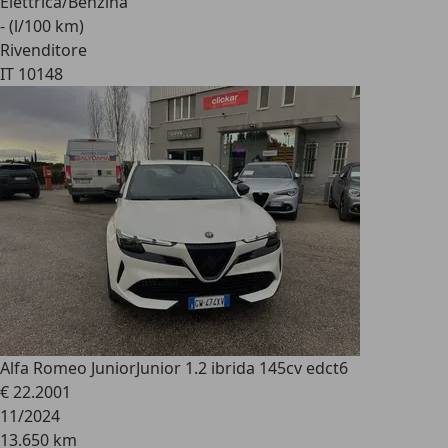
Elettrica/Benzina
- (l/100 km)
Rivenditore
IT 10148
Alfa Romeo Junior
Junior 1.2 ibrida 145cv edct6
€ 22.200
1
11/2024
13.650 km