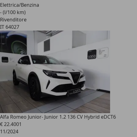
Elettrica/Benzina
- (l/100 km)
Rivenditore
IT 64027
Alfa Romeo Junior
- Junior 1.2 136 CV Hybrid eDCT6
€ 22.400
1
11/2024