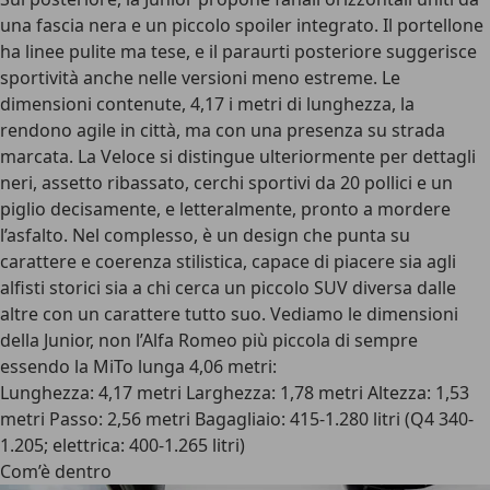
una fascia nera
e un piccolo spoiler integrato. Il portellone
ha linee pulite ma tese, e il paraurti posteriore suggerisce
sportività anche nelle versioni meno estreme. Le
dimensioni contenute
, 4,17 i metri di lunghezza, la
rendono agile in città, ma con una presenza su strada
marcata. La Veloce si distingue ulteriormente per dettagli
neri, assetto ribassato, cerchi sportivi da 20 pollici e un
piglio decisamente, e letteralmente, pronto a mordere
l’asfalto. Nel complesso, è un design che punta su
carattere e
coerenza stilistica
, capace di piacere sia agli
alfisti storici sia a chi cerca un piccolo SUV diversa dalle
altre con un carattere tutto suo. Vediamo le
dimensioni
della Junior
, non l’Alfa Romeo più piccola di sempre
essendo la MiTo lunga 4,06 metri:
Lunghezza: 4,17 metri Larghezza: 1,78 metri Altezza: 1,53
metri Passo: 2,56 metri Bagagliaio: 415-1.280 litri (Q4 340-
1.205; elettrica: 400-1.265 litri)
Com’è dentro