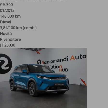
€ 5.300
01/2013
148.000 km
Diesel
3,8 l/100 km (comb.)
Novità
Rivenditore
IT 25030