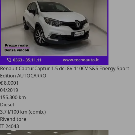
Renault Captur
Captur 1.5 dci 8V 110CV S&S Energy Sport
Edition AUTOCARRO
€ 8.000
1
04/2019
155.300 km
Diesel
3,7 l/100 km (comb.)
Rivenditore
IT 24043