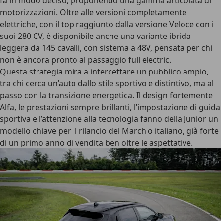
fa in modo deciso, proponendo una gamma articolata di
motorizzazioni. Oltre alle versioni completamente
elettriche, con il top raggiunto dalla
versione Veloce
con i
suoi 280 CV, è disponibile anche una variante ibrida
leggera da 145 cavalli, con sistema a 48V, pensata per chi
non è ancora pronto al passaggio full electric.
Questa strategia mira a intercettare un pubblico ampio,
tra chi cerca un’auto dallo stile sportivo e distintivo, ma al
passo con la transizione energetica. Il design fortemente
Alfa, le prestazioni sempre brillanti, l’impostazione di guida
sportiva e l’attenzione alla tecnologia fanno della Junior un
modello chiave per il
rilancio del Marchio italiano
, già forte
di un primo anno di vendita ben oltre le aspettative.