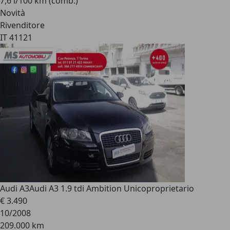
7,6 l/100 km (comb.)
Novità
Rivenditore
IT 41121
Audi A3
Audi A3 1.9 tdi Ambition Unicoproprietario
€ 3.490
10/2008
209.000 km