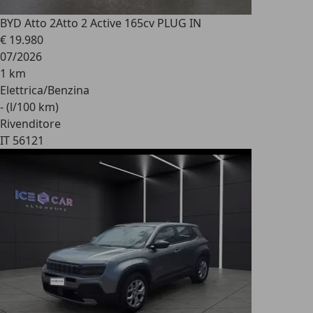
BYD Atto 2
Atto 2 Active 165cv PLUG IN
€ 19.980
07/2026
1 km
Elettrica/Benzina
- (l/100 km)
Rivenditore
IT 56121