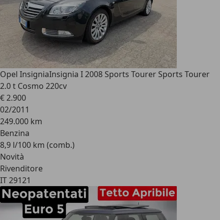
Opel Insignia
Insignia I 2008 Sports Tourer Sports Tourer
2.0 t Cosmo 220cv
€ 2.900
02/2011
249.000 km
Benzina
8,9 l/100 km (comb.)
Novità
Rivenditore
IT 29121