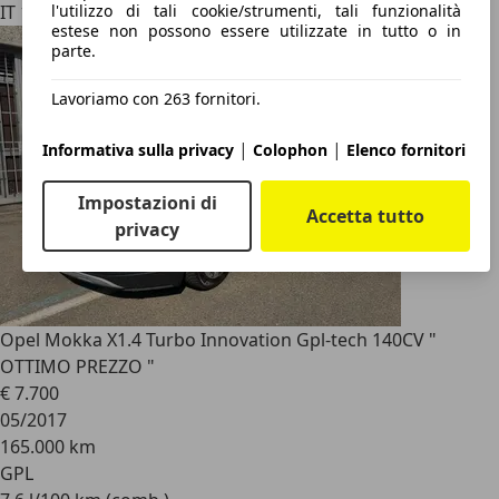
l'utilizzo di tali cookie/strumenti, tali funzionalità
IT 13876
estese non possono essere utilizzate in tutto o in
parte.
Lavoriamo con 263 fornitori.
|
|
Informativa sulla privacy
Colophon
Elenco fornitori
Impostazioni di
Accetta tutto
privacy
Opel Mokka X
1.4 Turbo Innovation Gpl-tech 140CV "
OTTIMO PREZZO "
€ 7.700
05/2017
165.000 km
GPL