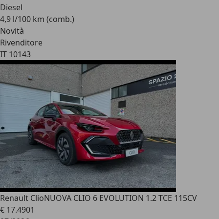
Diesel
4,9 l/100 km (comb.)
Novità
Rivenditore
IT 10143
Renault Clio
NUOVA CLIO 6 EVOLUTION 1.2 TCE 115CV
€ 17.490
1