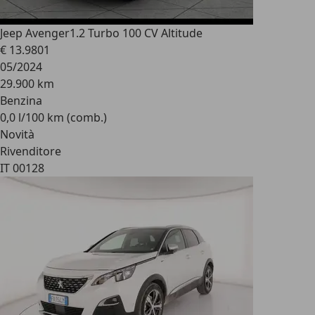
Jeep Avenger
1.2 Turbo 100 CV Altitude
€ 13.980
1
05/2024
29.900 km
Benzina
0,0 l/100 km (comb.)
Novità
Rivenditore
IT 00128