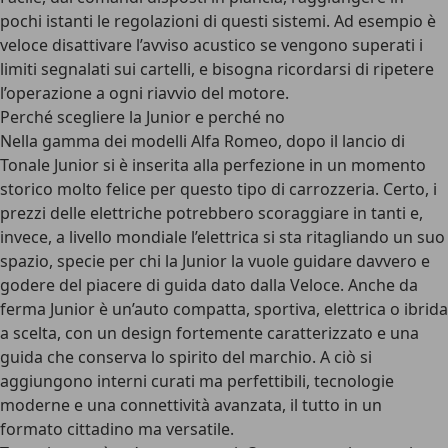
pochi istanti le regolazioni di questi sistemi. Ad esempio è
veloce disattivare l’avviso acustico se vengono superati i
limiti segnalati sui cartelli, e bisogna ricordarsi di ripetere
l’operazione a ogni riavvio del motore.
Perché scegliere la Junior e perché no
Nella gamma dei modelli Alfa Romeo, dopo il lancio di
Tonale Junior si è inserita alla perfezione in un momento
storico molto felice per questo tipo di carrozzeria. Certo, i
prezzi delle elettriche
potrebbero scoraggiare in tanti e,
invece, a livello mondiale l’elettrica si sta ritagliando un suo
spazio, specie per chi la Junior la vuole guidare davvero e
godere del piacere di guida dato dalla Veloce. Anche da
ferma Junior è
un’auto compatta
, sportiva, elettrica o ibrida
a scelta, con un design fortemente caratterizzato e una
guida che conserva lo
spirito del marchio
. A ciò si
aggiungono interni curati ma perfettibili, tecnologie
moderne e una connettività avanzata, il tutto in un
formato cittadino ma versatile.