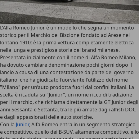
L’
Alfa Romeo Junior
è un modello che segna un momento
storico per il Marchio del Biscione fondato ad Arese nel
lontano 1910: è la
prima vettura completamente elettrica
nella lunga e prestigiosa storia del brand milanese.
Presentata inizialmente con il nome di Alfa Romeo
Milano
,
ha dovuto cambiare denominazione pochi giorni dopo il
lancio a causa di una contestazione da parte del governo
italiano, che ha giudicato fuorviante l’utilizzo del nome
"Milano" per un’auto prodotta fuori dai confini italiani. La
scelta è ricaduta su "Junior", un nome ricco di tradizione
per il marchio, che richiama direttamente la GT Junior degli
anni Sessanta e Settanta, tra le più amate dagli
alfisti DOC
e dagli appassionati delle auto storiche.
Con la
Junior
, Alfa Romeo entra in un segmento strategico
e competitivo, quello dei B-SUV, altamente competitivo, e lo