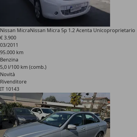
Nissan Micra
Nissan Micra 5p 1.2 Acenta Unicoproprietario
€ 3.900
03/2011
95.000 km
Benzina
5,0 l/100 km (comb.)
Novità
Rivenditore
IT 10143