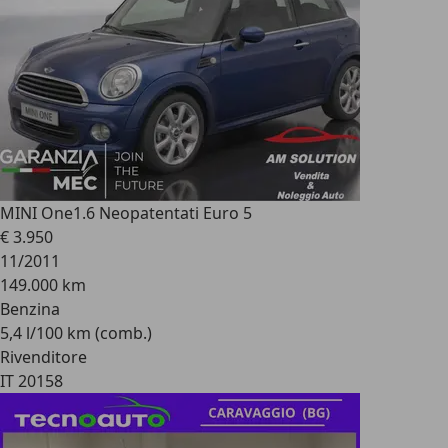
MINI One
1.6 Neopatentati Euro 5
€ 3.950
11/2011
149.000 km
Benzina
5,4 l/100 km (comb.)
Rivenditore
IT 20158