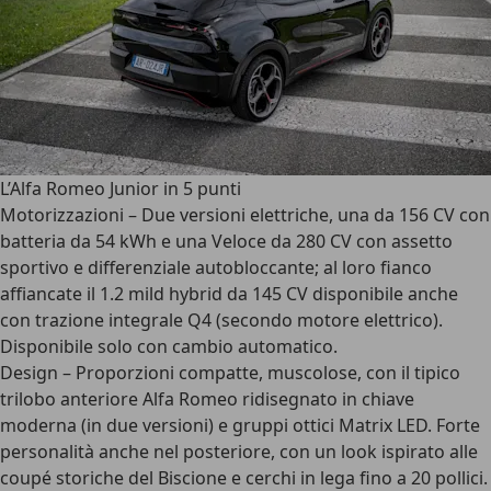
L’Alfa Romeo Junior in 5 punti
Motorizzazioni –
Due versioni elettriche
, una da 156 CV con
batteria da 54 kWh e una Veloce da 280 CV con assetto
sportivo e differenziale autobloccante; al loro fianco
affiancate il
1.2 mild hybrid da 145 CV
disponibile anche
con trazione integrale Q4 (secondo motore elettrico).
Disponibile
solo con cambio automatico
.
Design – Proporzioni compatte, muscolose, con il tipico
trilobo anteriore Alfa Romeo ridisegnato in chiave
moderna (in due versioni) e gruppi ottici Matrix LED. Forte
personalità anche nel posteriore, con un look ispirato alle
coupé storiche del Biscione e cerchi in lega fino a 20 pollici.