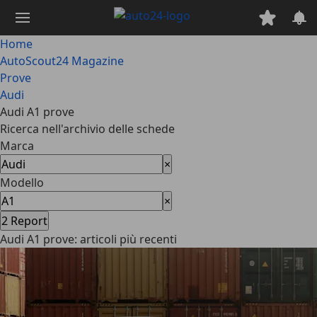
Passa
al
contenuto
Home
principale
AutoScout24 Magazine
Prove
Audi
Audi A1 prove
Ricerca nell'archivio delle schede
Marca
×
Modello
×
2
Report
Audi A1 prove: articoli più recenti