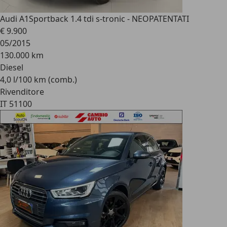
Audi A1
Sportback 1.4 tdi s-tronic - NEOPATENTATI
€ 9.900
05/2015
130.000 km
Diesel
4,0 l/100 km (comb.)
Rivenditore
IT 51100