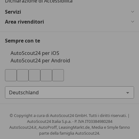
Dichiarazione di Accessibilità
Servizi
Area rivenditori
Sempre con te
AutoScout24 per iOS
AutoScout24 per Android
© Copyright
a cura di AutoScout24 GmbH. Tutti i diritti riservati. |
AutoScout24 Italia S.p.a. - P. IVA IT03384980284
AutoScout24.it, AutoProff, LeasingMarkt.de, Media e Smyle fanno
parte della famiglia AutoScout24.