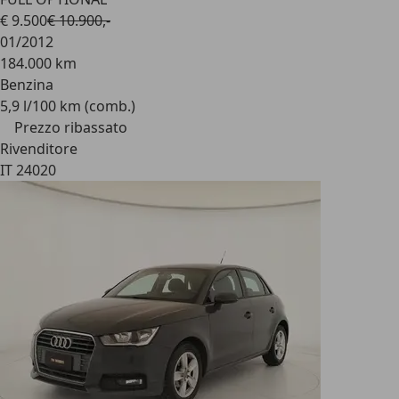
€ 9.500
€ 10.900,-
01/2012
184.000 km
Benzina
5,9 l/100 km (comb.)
Prezzo ribassato
Rivenditore
IT 24020