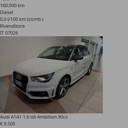
160.000 km
Diesel
0,0 l/100 km (comb.)
Rivenditore
IT 07026
Audi A1
A1 1.6 tdi Ambition 90cv
€ 9.500