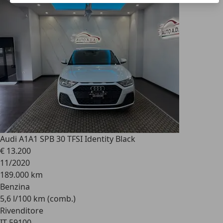
Audi A1
A1 SPB 30 TFSI Identity Black
€ 13.200
11/2020
189.000 km
Benzina
5,6 l/100 km (comb.)
Rivenditore
IT 59100