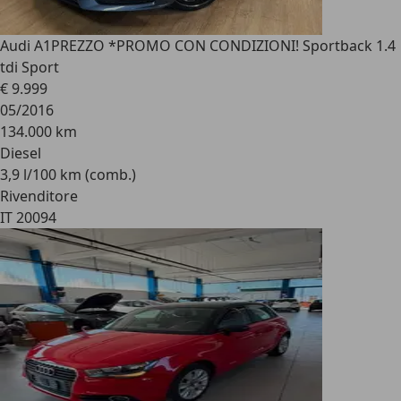
Audi A1
PREZZO *PROMO CON CONDIZIONI! Sportback 1.4
tdi Sport
€ 9.999
05/2016
134.000 km
Diesel
3,9 l/100 km (comb.)
Rivenditore
IT 20094