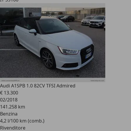
Audi A1
SPB 1.0 82CV TFSI Admired
€ 13.300
02/2018
141.258 km
Benzina
4,2 l/100 km (comb.)
Rivenditore