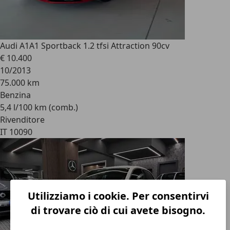
Audi A1
A1 Sportback 1.2 tfsi Attraction 90cv
€ 10.400
10/2013
75.000 km
Benzina
5,4 l/100 km (comb.)
Rivenditore
IT 10090
Utilizziamo i cookie. Per consentirvi
di trovare ciò di cui avete bisogno.