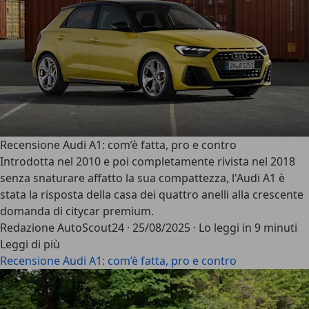
Recensione Audi A1: com’è fatta, pro e contro
Introdotta nel 2010 e poi completamente rivista nel 2018
senza snaturare affatto la sua compattezza, l'
Audi A1
è
stata la risposta della casa dei quattro anelli alla crescente
domanda di citycar premium.
Redazione AutoScout24
·
25/08/2025
·
Lo leggi in 9 minuti
Leggi di più
Recensione Audi A1: com’è fatta, pro e contro