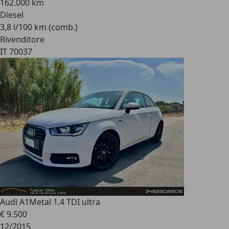
162.000 km
Diesel
3,8 l/100 km (comb.)
Rivenditore
IT 70037
Audi A1
Metal 1.4 TDI ultra
€ 9.500
12/2015