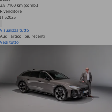
3,8 l/100 km (comb.)
Rivenditore
IT 52025
Visualizza tutto
Audi: articoli più recenti
Vedi tutto