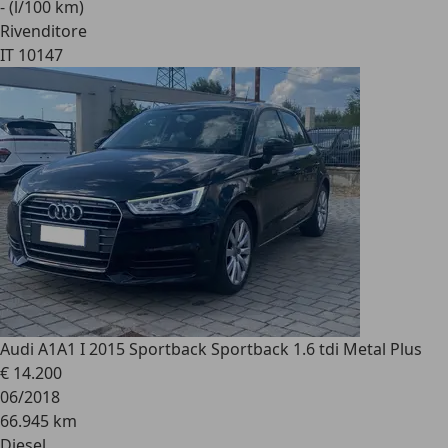
- (l/100 km)
Rivenditore
IT 10147
Audi A1
A1 I 2015 Sportback Sportback 1.6 tdi Metal Plus
€ 14.200
06/2018
66.945 km
Diesel