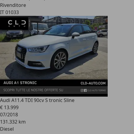
Rivenditore
IT 01033
Audi A1
1.4 TDI 90cv S tronic Sline
€ 13.999
07/2018
131.332 km
Diesel