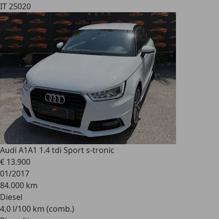
IT 25020
Audi A1
A1 1.4 tdi Sport s-tronic
€ 13.900
01/2017
84.000 km
Diesel
4,0 l/100 km (comb.)