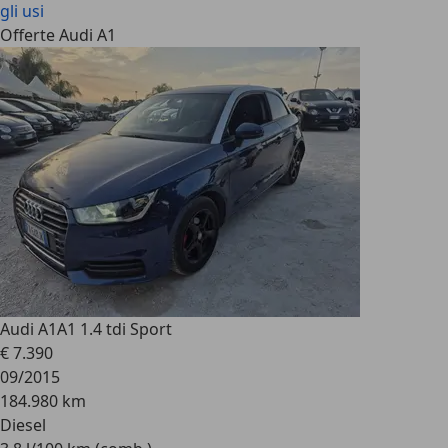
gli usi
Offerte Audi A1
Audi A1
A1 1.4 tdi Sport
€ 7.390
09/2015
184.980 km
Diesel