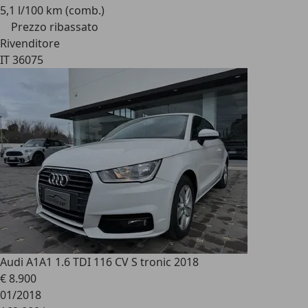
5,1 l/100 km (comb.)
Prezzo ribassato
Rivenditore
IT 36075
Audi A1
A1 1.6 TDI 116 CV S tronic 2018
€ 8.900
01/2018