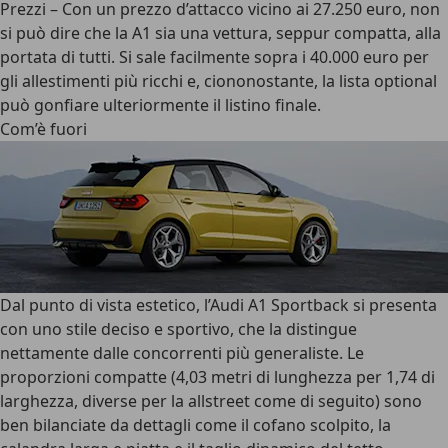
Prezzi
– Con un
prezzo d’attacco
vicino ai 27.250 euro, non
si può dire che la A1 sia una vettura, seppur compatta, alla
portata di tutti. Si sale facilmente sopra i 40.000 euro per
gli allestimenti più ricchi e, ciononostante, la lista optional
può gonfiare ulteriormente il listino finale.
Com’è fuori
Dal punto di vista estetico, l’
Audi A1 Sportback
si presenta
con uno stile deciso e sportivo, che la distingue
nettamente dalle concorrenti più generaliste. Le
proporzioni compatte (4,03 metri di lunghezza per 1,74 di
larghezza, diverse per la allstreet come di seguito) sono
ben bilanciate da dettagli come il cofano scolpito, la