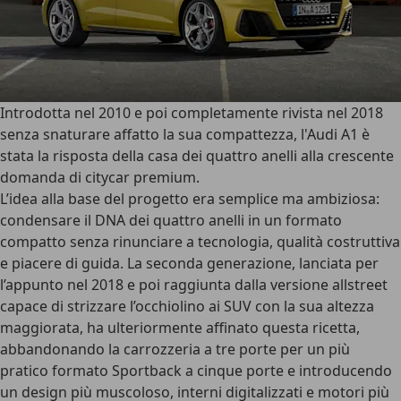
Introdotta nel 2010 e poi completamente rivista nel 2018
senza snaturare affatto la sua compattezza, l'
Audi A1
è
stata la risposta della casa dei quattro anelli alla crescente
domanda di citycar premium.
L’idea alla base del progetto era semplice ma ambiziosa:
condensare il
DNA dei quattro anelli
in un formato
compatto senza rinunciare a tecnologia, qualità costruttiva
e piacere di guida. La seconda generazione, lanciata per
l’appunto nel 2018 e poi raggiunta dalla versione allstreet
capace di strizzare l’occhiolino ai SUV con la sua altezza
maggiorata, ha ulteriormente affinato questa
ricetta
,
abbandonando la carrozzeria a tre porte per un più
pratico
formato Sportback
a cinque porte e introducendo
un design più muscoloso, interni digitalizzati e motori più