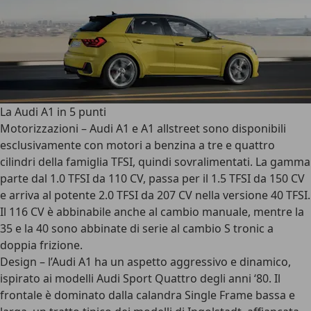
La Audi A1 in 5 punti
Motorizzazioni
– Audi A1 e A1 allstreet sono disponibili
esclusivamente con
motori a benzina a tre e quattro
cilindri
della famiglia TFSI, quindi sovralimentati. La gamma
parte dal 1.0 TFSI da 110 CV, passa per il 1.5 TFSI da 150 CV
e arriva al potente 2.0 TFSI da 207 CV nella versione 40 TFSI.
Il 116 CV è abbinabile anche al cambio manuale, mentre la
35 e la 40 sono abbinate di serie al cambio S tronic a
doppia frizione.
Design
– l’Audi A1 ha un aspetto aggressivo e dinamico,
ispirato ai modelli Audi Sport Quattro degli anni ‘80. Il
frontale è dominato dalla
calandra Single Frame
bassa e