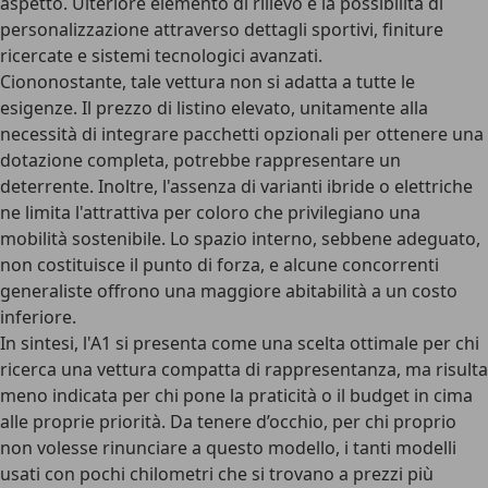
aspetto. Ulteriore elemento di rilievo è la possibilità di
personalizzazione attraverso dettagli sportivi, finiture
ricercate e sistemi tecnologici avanzati.
Ciononostante, tale vettura non si adatta a tutte le
esigenze. Il prezzo di listino elevato, unitamente alla
necessità di integrare pacchetti opzionali per ottenere una
dotazione completa, potrebbe rappresentare un
deterrente. Inoltre, l'assenza di varianti ibride o elettriche
ne limita l'attrattiva per coloro che privilegiano una
mobilità sostenibile. Lo spazio interno, sebbene adeguato,
non costituisce il punto di forza, e alcune concorrenti
generaliste offrono una maggiore abitabilità a un costo
inferiore.
In sintesi, l'A1 si presenta come una scelta ottimale per chi
ricerca una vettura compatta di rappresentanza, ma risulta
meno indicata per chi pone la praticità o il budget in cima
alle proprie priorità. Da tenere d’occhio, per chi proprio
non volesse rinunciare a questo modello, i tanti modelli
usati con pochi chilometri che si trovano a prezzi più