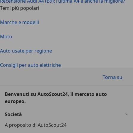
Recensione Audi A4 (B9): l’ultima A4 è anche la migliore?
Temi più popolari
Marche e modelli
Moto
Auto usate per regione
Consigli per auto elettriche
Torna su
Benvenuti su AutoScout24, il mercato auto
europeo.
Società
A proposito di AutoScout24