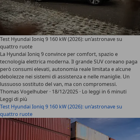
Test Hyundai Ioniq 9 160 kW (2026): un’astronave su
quattro ruote
La Hyundai Ioniq 9 convince per comfort, spazio e
tecnologia elettrica moderna. Il grande SUV coreano paga
però consumi elevati, autonomia reale limitata e alcune
debolezze nei sistemi di assistenza e nelle maniglie. Un
lussuoso sostituto del van, ma con compromessi.
Thomas Vogelhuber
·
18/12/2025
·
Lo leggi in 6 minuti
Leggi di più
Test Hyundai Ioniq 9 160 kW (2026): un’astronave su
quattro ruote