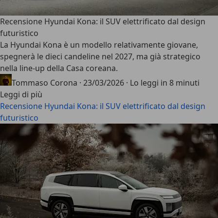
Recensione Hyundai Kona: il SUV elettrificato dal design
futuristico
La
Hyundai Kona
è un modello relativamente giovane,
spegnerà le dieci candeline nel 2027, ma già strategico
nella line-up della Casa coreana.
Tommaso Corona
·
23/03/2026
·
Lo leggi in 8 minuti
Leggi di più
Recensione Hyundai Kona: il SUV elettrificato dal design
futuristico