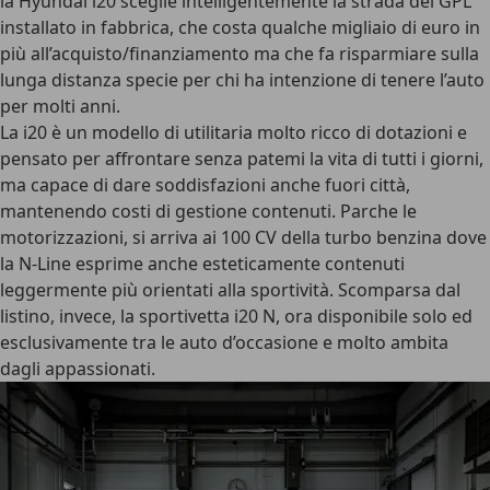
la Hyundai i20 sceglie intelligentemente la strada del GPL
installato in fabbrica, che costa qualche migliaio di euro in
più all’acquisto/finanziamento ma che fa risparmiare sulla
lunga distanza specie per chi ha intenzione di tenere l’auto
per molti anni.
La i20 è un modello di utilitaria molto ricco di dotazioni e
pensato per affrontare senza patemi la vita di tutti i giorni,
ma capace di dare soddisfazioni anche fuori città,
mantenendo costi di gestione contenuti. Parche le
motorizzazioni
, si arriva ai 100 CV della turbo benzina dove
la N-Line esprime anche esteticamente contenuti
leggermente più orientati alla sportività. Scomparsa dal
listino, invece, la
sportivetta i20 N
, ora disponibile solo ed
esclusivamente tra le auto d’occasione e molto ambita
dagli appassionati.