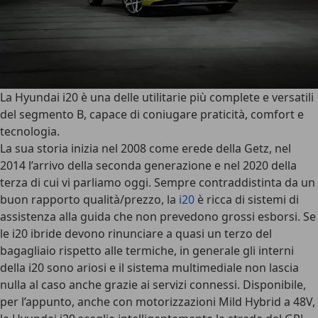
La
Hyundai i20
è una delle utilitarie più complete e versatili
del segmento B, capace di coniugare praticità, comfort e
tecnologia.
La sua storia inizia nel 2008 come erede della Getz, nel
2014 l’arrivo della seconda generazione e nel 2020 della
terza di cui vi parliamo oggi. Sempre contraddistinta da un
buon rapporto qualità/prezzo
, la
i20
è ricca di sistemi di
assistenza alla guida che non prevedono grossi esborsi. Se
le i20 ibride devono rinunciare a quasi un terzo del
bagagliaio rispetto alle termiche, in generale gli interni
della i20 sono ariosi e il sistema multimediale non lascia
nulla al caso anche grazie ai servizi connessi. Disponibile,
per l’appunto, anche con
motorizzazioni Mild Hybrid a 48V
,