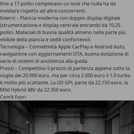
fino a 17 pollici completano un look che nulla ha da
invidiare rispetto ad altre concorrenti.
Interni
– Plancia moderna con doppio display digitale
(strumentazione e display centrale entrambi da 10,25
pollici. Materiali di buona qualità almeno nella parte più
visibile della plancia e sedili confortevoli.
Tecnologia
– Connettività Apple CarPlay e Android Auto,
navigazione con aggiornamenti OTA, buona dotazione di
serie di sistemi di assistenza alla guida.
Prezzi
– Competitivo il prezzo di partenza appena sotto la
soglia dei 20.000 euro, ma per circa 2.000 euro il 1.0 turbo
è molto più scattante. La i20 GPL parte da 22.150 euro, la
Mild Hybrid 48V da 22.350 euro.
Com’è fuori