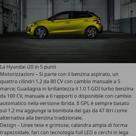
La Hyundai i20 in 5 punti
Motorizzazioni
– Si parte con il benzina aspirato, un
quattro cilindri 1.2 da 80 CV con cambio manuale a 5
marce; Guadagna in brillantezza il 1.0 T-GDI turbo benzina
da 100 CV, manuale a 6 rapporti o disponibile con cambio
automatico nella versione ibrida. Il GPL è sempre basato
sul 1.2 ma aggiunge la bombola del gas da 47 litri come
alternativa alla benzina tradizionale.
Design
– Linee tese e grintose, calandra ampia di forma
trapezoidale, fari con tecnologia full LED e cerchi in lega