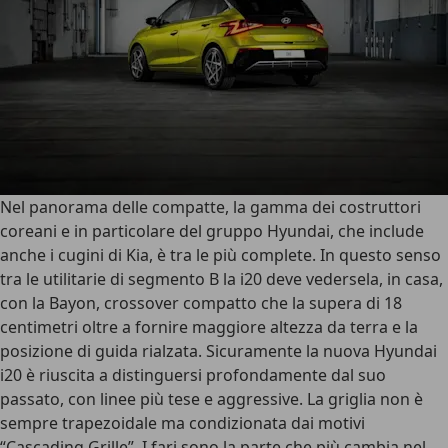
Nel panorama delle compatte, la gamma dei costruttori
coreani e in particolare del gruppo Hyundai, che include
anche i cugini di Kia, è tra le più complete. In questo senso
tra le utilitarie di segmento B la i20 deve vedersela, in casa,
con la Bayon, crossover compatto che la supera di 18
centimetri oltre a fornire maggiore altezza da terra e la
posizione di guida rialzata. Sicuramente la nuova Hyundai
i20 è riuscita a distinguersi profondamente dal suo
passato, con
linee più tese e aggressive
. La griglia non è
sempre trapezoidale ma condizionata dai motivi
“Cascading Grille”. I fari sono la parte che più cambia nel