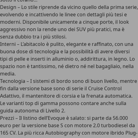
Design
– Lo stile riprende da vicino quello della prima serie,
evolvendo e incattivendo le linee con dettagli più tesi e
moderni. Disponibile unicamente a cinque porte, il look
aggressivo non la rende uno dei SUV più pratici, ma è
senza dubbio tra i più stilosi.
Interni
– L’abitacolo è pulito, elegante e raffinato, con una
buona dose di tecnologia e la possibilità di avere diversi
tipi di pelle e inserti in alluminio o, addirittura, in legno. Lo
spazio non è tantissimo, né dietro né nel bagagliaio, nella
media.
Tecnologia
– I sistemi di bordo sono di buon livello, mentre
fin dalla versione base sono di serie il Cruise Control
Adattivo, il mantenitore di corsia e la frenata automatica.
Le varianti top di gamma possono contare anche sulla
guida autonoma di Livello 2.
Prezzi
– Il listino dell’Evoque è salato: si parte da 56.000
euro per la versione base S con motore 2.0 turbodiesel da
165 CV. La più ricca Autobiography con motore ibrido Plug-