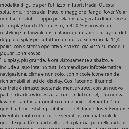
modalità di guida per l’utilizzo in fuoristrada. Questa
soluzione, ripresa dal fratello maggiore Range Rover Velar,
non ha convinto troppo per via dell’esagerata dipendenza
dai display touch. Per questo,
nel 2023 è arrivato un
restyling sostanziale della plancia
, con l’addio al layout del
doppio display per adottare un
nuovo schermo da 11,4
pollici con sistema operativo Pivi Pro
, già visto su modelli
Jaguar-Land Rover.
Il display, più grande, è ora vistosamente a sbalzo, e
include al suo interno tutti i comandi per infotelematica,
navigazione, clima e non solo, con piccole icone rapide
richiamabili ai lati del display. Così facendo,
il tunnel
centrale è rimasto sostanzialmente vuoto
, con un nuovo
pad di ricarica wireless e, al centro del tunnel, una nuova
leva del cambio automatico come unico elemento. Con
questi ultimi restyling, l’abitacolo del Range Rover Evoque è
diventato molto minimale e semplice, con materiali di
grande qualità su parte alta della plancia, pannelli porta e