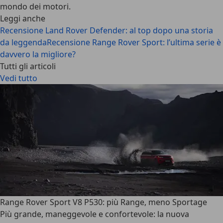
mondo dei motori.
Leggi anche
Recensione Land Rover Defender: al top dopo una storia
da leggenda
Recensione Range Rover Sport: l’ultima serie è
davvero la migliore?
Tutti gli articoli
Vedi tutto
Range Rover Sport V8 P530: più Range, meno Sportage
Più grande, maneggevole e confortevole: la nuova