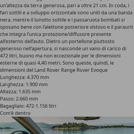
un’
altezza da terra generosa, pari a oltre 21 cm
. In coda, i
fari sottili e a sviluppo orizzontale sono uniti da una banda
nera, mentre il
lunotto sottile
e i passaruota bombati si
sposano bene con l’alettone posteriore vistoso e il paraurti
che integra l’unica protezione/diffusore presente
all’esterno dell’auto. Dietro un portellone piuttosto
generoso nell’apertura, si nasconde un
vano di carico di
472 litri
, buono ma non eccezionale per le dimensioni
esterne di quasi 4,40 metri.
Sono queste, quindi, le
dimensioni del Land Rover Range Rover Evoque
Lunghezza: 4.370 mm
Larghezza: 1.900 mm
Altezza: 1.635 mm
Passo: 2.660 mm
Bagagliaio: 472-1.156 litri
Com’è dentro