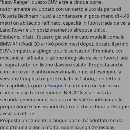
“baby Range”, questo SUV a tre e cinque porte,
notoriamente sviluppato con un certo aiuto da parte di
Victoria Beckham riuscì a condensare in poco meno di 4,40
metri un abitacolo raffinato, capacità in fuoristrada da vera
Land Rover e un posizionamento all’epoca unico.
Sebbene, infatti, fossero già sul mercato modelli come la
BMW X1 (l’Audi Q3 arrivò pochi mesi dopo),
è stato il primo
SUV compatto a spingere sulle sensazioni Premium
, con
meccanica raffinata, trazione integrale da vero fuoristrada
e, soprattutto, un listino davvero salato. Proposta anche
con carrozzerie anticonvenzionali come, ad esempio, la
versione
Coupé
a tre porte e la folle
Cabrio
, con tetto in
tela apribile, la prima
Evoque
ha ottenuto un successo
clamoroso in tutto il mondo.
Nel 2018, è arrivata la
seconda generazione
, evoluta nello stile mantenendo le
proporzioni e conservando tutto ciò che di buono l’Evoque
aveva da offrire.
Proposta unicamente a cinque porte
, ha adottato fin dal
debutto una plancia molto moderna, con tre display