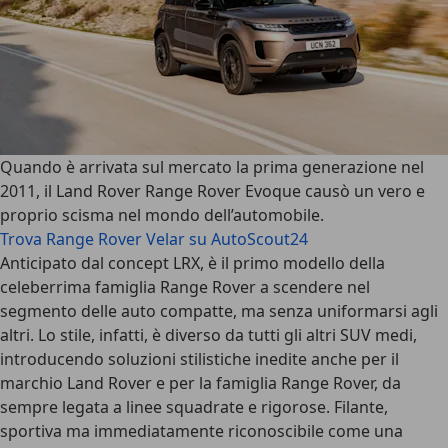
Quando è arrivata sul mercato la prima generazione nel
2011, il
Land Rover Range Rover Evoque
causò un vero e
proprio scisma nel mondo dell’automobile.
Trova Range Rover Velar su AutoScout24
Anticipato dal concept LRX, è
il primo modello della
celeberrima famiglia Range Rover a scendere nel
segmento delle auto compatte
, ma senza uniformarsi agli
altri. Lo stile, infatti, è diverso da tutti gli altri SUV medi,
introducendo soluzioni stilistiche inedite anche per il
marchio Land Rover e per la famiglia Range Rover, da
sempre legata a linee squadrate e rigorose. Filante,
sportiva ma immediatamente riconoscibile come una