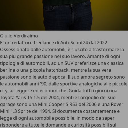
Giulio Verdiraimo
E' un redattore freelance di AutoScout24 dal 2022.
Ossessionato dalle automobili, è riuscito a trasformare la
sua più grande passione nel suo lavoro. Amante di ogni
tipologia di automobili, ad un SUV preferisce una classica
berlina o una piccola hatchback, mentre la sua vera
passione sono le auto d'epoca. Il suo amore segreto sono
le automobili anni '90, dalle sportive analogiche alle piccole
citycar leggere ed economiche. Guida tutti i giorni una
Toyota Yaris TS 1.5 del 2004, mentre l'orgoglio del suo
garage sono una Mini Cooper S R53 del 2006 e una Rover
Mini 1.3 Sprite del 1994. Si documenta costantemente e
legge di ogni automobile possibile, in modo da saper
rispondere a tutte le domande e curiosità possibili sul