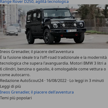
Range Rover D250, agilità tecnologica
Ineos Grenadier, il piacere dell'avventura
È la fusione ideale tra l'off-road tradizionale e la modernità
tecnologica che supera l'avanguardia. Motori BMW 3 litri a
6 cilindri, benzina o gasolio, è omologabile come vettura o
come autocarro.
Redazione AutoScout24
·
16/08/2022
·
Lo leggi in 3 minuti
Leggi di più
Ineos Grenadier, il piacere dell'avventura
Temi più popolari