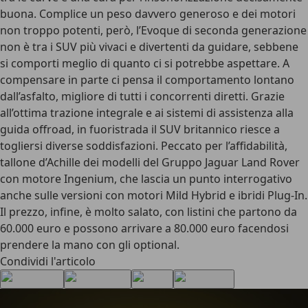
buona. Complice un
peso davvero generoso e dei motori
non troppo potenti
, però, l’Evoque di seconda generazione
non è tra i SUV più vivaci e divertenti da guidare, sebbene
si comporti meglio di quanto ci si potrebbe aspettare
. A
compensare in parte ci pensa il
comportamento lontano
dall’asfalto, migliore di tutti i concorrenti diretti
. Grazie
all’ottima trazione integrale e ai sistemi di assistenza alla
guida offroad, in fuoristrada il SUV britannico riesce a
togliersi diverse soddisfazioni.
Peccato per l’affidabilità
,
tallone d’Achille dei modelli del Gruppo Jaguar Land Rover
con motore Ingenium, che lascia un punto interrogativo
anche sulle versioni con motori Mild Hybrid e ibridi Plug-In.
Il prezzo, infine, è molto salato
, con listini che partono da
60.000 euro e possono arrivare a 80.000 euro facendosi
prendere la mano con gli optional.
Condividi l'articolo