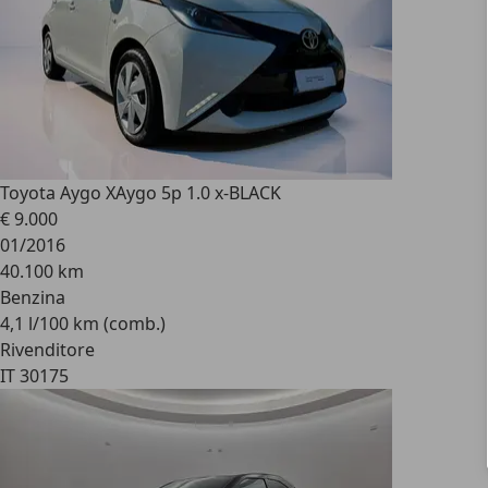
Toyota Aygo X
Aygo 5p 1.0 x-BLACK
€ 9.000
01/2016
40.100 km
Benzina
4,1 l/100 km (comb.)
Rivenditore
IT 30175