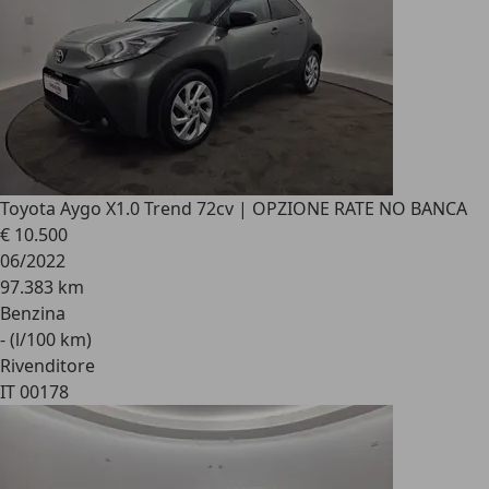
Toyota Aygo X
1.0 Trend 72cv | OPZIONE RATE NO BANCA
€ 10.500
06/2022
97.383 km
Benzina
- (l/100 km)
Rivenditore
IT 00178