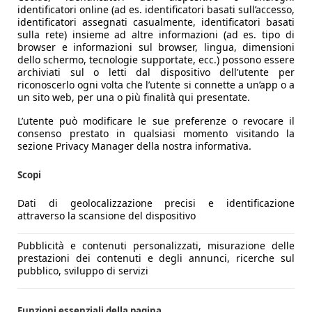
identificatori online (ad es. identificatori basati sull’accesso,
identificatori assegnati casualmente, identificatori basati
sulla rete) insieme ad altre informazioni (ad es. tipo di
browser e informazioni sul browser, lingua, dimensioni
dello schermo, tecnologie supportate, ecc.) possono essere
archiviati sul o letti dal dispositivo dell’utente per
riconoscerlo ogni volta che l’utente si connette a un’app o a
un sito web, per una o più finalità qui presentate.
L’utente può modificare le sue preferenze o revocare il
consenso prestato in qualsiasi momento visitando la
sezione Privacy Manager della nostra informativa.
Scopi
Dati di geolocalizzazione precisi e identificazione
attraverso la scansione del dispositivo
Pubblicità e contenuti personalizzati, misurazione delle
prestazioni dei contenuti e degli annunci, ricerche sul
pubblico, sviluppo di servizi
Funzioni essenziali della pagina