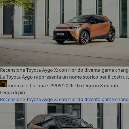
Recensione Toyota Aygo X: con l’ibrido diventa game changer
La
Toyota Aygo
rappresenta un nome storico per il costrutt
Tommaso Corona
·
25/05/2026
·
Lo leggi in 8 minuti
Leggi di più
Recensione Toyota Aygo X: con l’ibrido diventa game changer