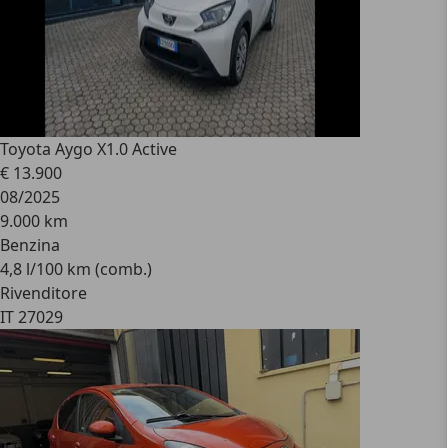
Toyota Aygo X
1.0 Active
€ 13.900
08/2025
9.000 km
Benzina
4,8 l/100 km (comb.)
Rivenditore
IT 27029