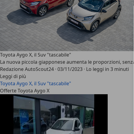
Toyota Aygo X, il Suv "tascabile"
La nuova piccola giapponese aumenta le proporzioni, senz
Redazione AutoScout24
·
03/11/2023
·
Lo leggi in 3 minuti
Leggi di più
Toyota Aygo X, il Suv "tascabile"
Offerte Toyota Aygo X