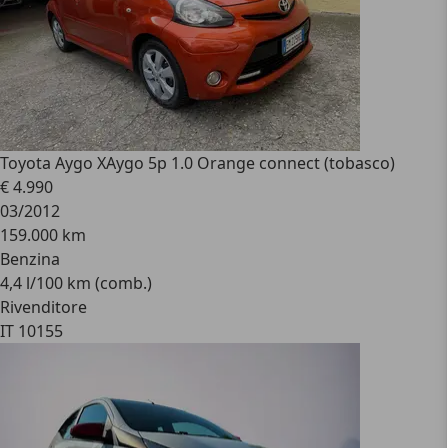
Toyota Aygo X
Aygo 5p 1.0 Orange connect (tobasco)
€ 4.990
03/2012
159.000 km
Benzina
4,4 l/100 km (comb.)
Rivenditore
IT 10155