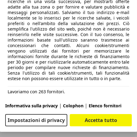
ricerche in una visita successiva, per mostrarti offerte
adatte alla tua zona o per fornire e valutare pubblicità e
messaggi personalizzati. Salviamo il tuo indirizzo e-mail
localmente se lo inserisci per le ricerche salvate, i veicoli
preferiti o nell'ambito della valutazione dei prezzi. Ciò
semplifica l'utilizzo del sito web, poiché non è necessario
reinserirlo nelle visite successive. Con il tuo consenso, le
informazioni basate sull'utilizzo saranno trasmesse ai
concessionari che contatti. Alcuni cookie/strumenti
vengono utilizzati dai fornitori per memorizzare le
informazioni fornite durante le richieste di finanziamento
per 30 giorni e per riutilizzarle automaticamente entro tale
periodo per compilare nuove richieste di finanziamento.
Senza l'utilizzo di tali cookie/strumenti, tali funzionalità
estese non possono essere utilizzate in tutto o in parte.
Lavoriamo con 263 fornitori.
|
|
Informativa sulla privacy
Colophon
Elenco fornitori
Impostazioni di privacy
Accetta tutto