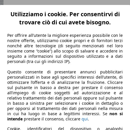
Utilizziamo i cookie. Per consentirvi di
trovare ciò di cui avete bisogno.
Per offrire all’utente la migliore esperienza possibile con le
nostre offerte, utilizziamo cookie propri e di fornitori terzi
nonché altre tecnologie (di seguito menzionati nel loro
insieme come “cookie”) allo scopo di salvare e accedere in
seguito a informazioni sul dispositivo utilizzato e a dati
a esagerare negli ingombri.
personali (tra cui gli indirizzi IP).
Questo consente di presentare annunci pubblicitari
personalizzati in base agli specifici interessi dell’utente, di
ottimizzare l’offerta e di analizzarne la fruizione. Cliccare
sul pulsante in basso a destra per prestare il consenso
all’impiego di cookie soggetti ad autorizzazione e al
relativo trattamento dei dati personali oppure sul pulsante
in basso a sinistra per selezionare i cookie in dettaglio o
per opporsi al trattamento dei dati personali nella misura
in cui ha luogo in base a legittimi interessi. Se
non si
intende
prestare il consenso, cliccare
qui
.
Cookie, identificatori del dispositivo o analoghi