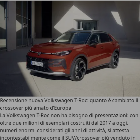
Recensione nuova Volkswagen T-Roc: quanto è cambiato il
crossover più amato d’Europa
La
Volkswagen T-Roc
non ha bisogno di presentazioni: con
oltre due milioni di esemplari costruiti dal 2017 a oggi,
numeri enormi considerati gli anni di attività, si attesta
incontestabilmente come il
SUV/crossover più venduto in