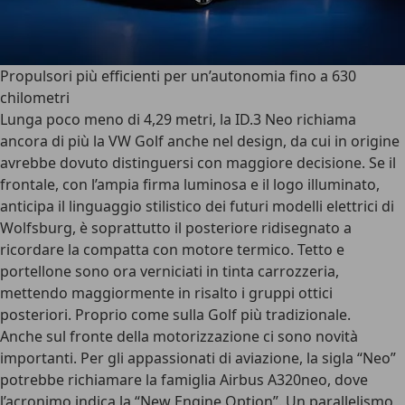
Propulsori più efficienti per un’autonomia fino a 630
chilometri
Lunga poco meno di 4,29 metri, la ID.3 Neo richiama
ancora di più la VW Golf anche nel design, da cui in origine
avrebbe dovuto distinguersi con maggiore decisione. Se il
frontale, con l’ampia firma luminosa e il logo illuminato,
anticipa il linguaggio stilistico dei futuri modelli elettrici di
Wolfsburg, è soprattutto il posteriore ridisegnato a
ricordare la compatta con motore termico. Tetto e
portellone sono ora verniciati in tinta carrozzeria,
mettendo maggiormente in risalto i gruppi ottici
posteriori. Proprio come sulla Golf più tradizionale.
Anche sul fronte della motorizzazione ci sono novità
importanti. Per gli appassionati di aviazione, la sigla “Neo”
potrebbe richiamare la famiglia Airbus A320neo, dove
l’acronimo indica la “New Engine Option”. Un parallelismo