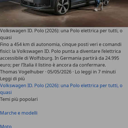
Volkswagen ID. Polo (2026): una Polo elettrica per tutti, o
quasi
Fino a 454 km di autonomia, cinque posti veri e comandi
fisici: la Volkswagen ID. Polo punta a diventare l’elettrica
accessibile di Wolfsburg. In Germania partirà da 24.995
euro; per l’Italia il listino è ancora da confermare.
Thomas Vogelhuber
·
05/05/2026
·
Lo leggi in 7 minuti
Leggi di più
Volkswagen ID. Polo (2026): una Polo elettrica per tutti, o
quasi
Temi più popolari
Marche e modelli
Moto