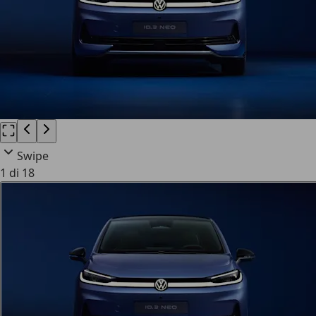
Swipe
1 di 18