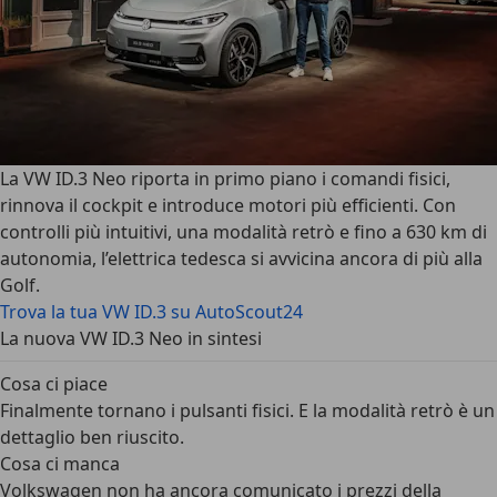
La VW ID.3 Neo riporta in primo piano i comandi fisici,
rinnova il cockpit e introduce motori più efficienti. Con
controlli più intuitivi, una modalità retrò e fino a 630 km di
autonomia, l’elettrica tedesca si avvicina ancora di più alla
Golf.
Trova la tua VW ID.3 su AutoScout24
La nuova VW ID.3 Neo in sintesi
Cosa ci piace
Finalmente tornano i pulsanti fisici. E la modalità retrò è un
dettaglio ben riuscito.
Cosa ci manca
Volkswagen non ha ancora comunicato i prezzi della