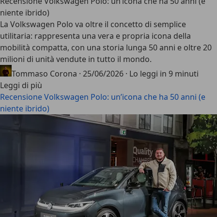
Recensione Volkswagen Polo: un’icona che ha 50 anni (e
niente ibrido)
La
Volkswagen Polo
va oltre il concetto di semplice
utilitaria: rappresenta una vera e propria icona della
mobilità compatta, con una storia lunga 50 anni e oltre 20
milioni di unità vendute in tutto il mondo.
Tommaso Corona
·
25/06/2026
·
Lo leggi in 9 minuti
Leggi di più
Recensione Volkswagen Polo: un’icona che ha 50 anni (e
niente ibrido)