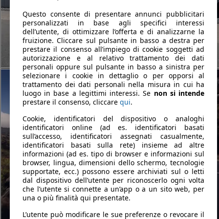
Questo consente di presentare annunci pubblicitari
personalizzati in base agli specifici interessi
dell’utente, di ottimizzare l’offerta e di analizzarne la
fruizione. Cliccare sul pulsante in basso a destra per
prestare il consenso all’impiego di cookie soggetti ad
autorizzazione e al relativo trattamento dei dati
personali oppure sul pulsante in basso a sinistra per
selezionare i cookie in dettaglio o per opporsi al
trattamento dei dati personali nella misura in cui ha
luogo in base a legittimi interessi. Se
non si intende
prestare il consenso, cliccare
qui
.
Cookie, identificatori del dispositivo o analoghi
identificatori online (ad es. identificatori basati
sull’accesso, identificatori assegnati casualmente,
identificatori basati sulla rete) insieme ad altre
informazioni (ad es. tipo di browser e informazioni sul
browser, lingua, dimensioni dello schermo, tecnologie
supportate, ecc.) possono essere archiviati sul o letti
dal dispositivo dell’utente per riconoscerlo ogni volta
che l’utente si connette a un’app o a un sito web, per
una o più finalità qui presentate.
L’utente può modificare le sue preferenze o revocare il