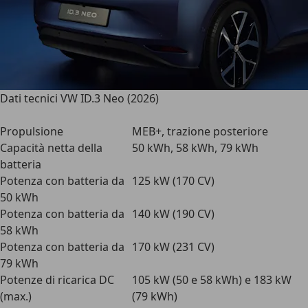
Dati tecnici VW ID.3 Neo (2026)
Propulsione
MEB+, trazione posteriore
Capacità netta della
50 kWh, 58 kWh, 79 kWh
batteria
Potenza con batteria da
125 kW (170 CV)
50 kWh
Potenza con batteria da
140 kW (190 CV)
58 kWh
Potenza con batteria da
170 kW (231 CV)
79 kWh
Potenze di ricarica DC
105 kW (50 e 58 kWh) e 183 kW
(max.)
(79 kWh)