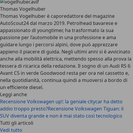
Thomas Vogelhuber
Thomas Vogelhuber è caporedattore del magazine
AutoScout24 dal marzo 2019. Petrolhead bavarese e
appassionato di youngtimer, ha trasformato la sua
passione per l’automobile in una professione e ama
guidare lungo i percorsi alpini, dove può apprezzare
appieno il piacere di guida. Negli ultimi anni si è avvicinato
anche alla mobilità elettrica, mettendo spesso alla prova la
tessera di ricarica della redazione. Il sogno di un Audi RS 6
Avant C5 in verde Goodwood resta per ora nel cassetto e,
nella quotidianità, continua quindi a muoversi a bordo di
un efficiente diesel.
Leggi anche
Recensione Volkswagen up!: la geniale citycar ha detto
addio troppo presto?
Recensione Volkswagen Tiguan: il
SUV diventa grande e non è mai stato così tecnologico
Tutti gli articoli
Vedi tutto