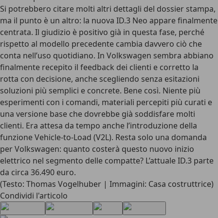
Si potrebbero citare molti altri dettagli del dossier stampa,
ma il punto è un altro: la nuova ID.3 Neo appare finalmente
centrata. Il giudizio è positivo già in questa fase, perché
rispetto al modello precedente cambia davvero ciò che
conta nell’uso quotidiano. In Volkswagen sembra abbiano
finalmente recepito il feedback dei clienti e corretto la
rotta con decisione, anche scegliendo senza esitazioni
soluzioni più semplici e concrete
. Bene così. Niente più
esperimenti con i comandi, materiali percepiti più curati e
una versione base che dovrebbe già soddisfare molti
clienti. Era attesa da tempo anche l’introduzione della
funzione Vehicle-to-Load (V2L). Resta solo una domanda
per Volkswagen: quanto costerà questo nuovo inizio
elettrico nel segmento delle compatte? L’attuale ID.3 parte
da circa 36.490 euro.
(Testo: Thomas Vogelhuber | Immagini: Casa costruttrice)
Condividi l'articolo