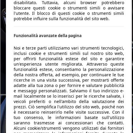
disabilitato. Tuttavia, alcuni browser potrebbero
bloccare questi cookie o strumenti simili o avvisare
l'utente. Il blocco di questi cookie o strumenti simili
potrebbe influire sulla funzionalità del sito web.
Funzionalità avanzate della pagina
Noi e terze parti utilizziamo vari strumenti tecnologici,
inclusi cookie e strumenti simili sul nostro sito web,
per offrirti funzionalità estese del sito e garantire
un'esperienza utente migliorata. Attraverso queste
funzionalità estese, consentiamo la personalizzazione
della nostra offerta, ad esempio, per continuare le tue
ricerche in una visita successiva, per mostrarti offerte
adatte alla tua zona o per fornire e valutare pubblicità
e messaggi personalizzati. Salviamo il tuo indirizzo e-
mail localmente se lo inserisci per le ricerche salvate, i
veicoli preferiti o nell'ambito della valutazione dei
prezzi. Ciò semplifica l'utilizzo del sito web, poiché non
è necessario reinserirlo nelle visite successive. Con il
tuo consenso, le informazioni basate sull'utilizzo
saranno trasmesse ai concessionari che contatti.
Alcuni cookie/strumenti vengono utilizzati dai fornitori