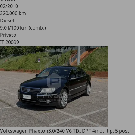
02/2010
320.000 km
Diesel
9,0 l/100 km (comb.)
Privato
IT 20099
Volkswagen Phaeton
3.0/240 V6 TDI DPF 4mot. tip. 5 posti