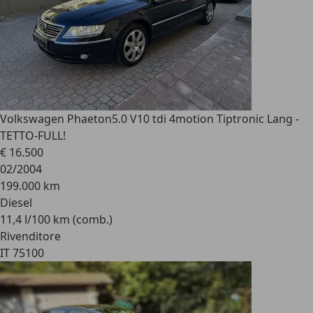
Volkswagen Phaeton
5.0 V10 tdi 4motion Tiptronic Lang -
TETTO-FULL!
€ 16.500
02/2004
199.000 km
Diesel
11,4 l/100 km (comb.)
Rivenditore
IT 75100