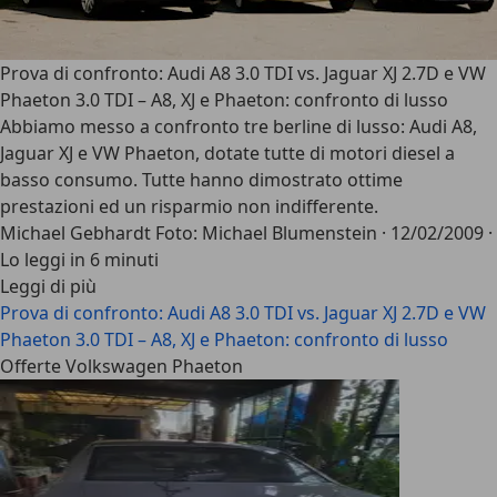
Prova di confronto: Audi A8 3.0 TDI vs. Jaguar XJ 2.7D e VW
Phaeton 3.0 TDI – A8, XJ e Phaeton: confronto di lusso
Abbiamo messo a confronto tre berline di lusso: Audi A8,
Jaguar XJ e VW Phaeton, dotate tutte di motori diesel a
basso consumo. Tutte hanno dimostrato ottime
prestazioni ed un risparmio non indifferente.
Michael Gebhardt Foto: Michael Blumenstein
·
12/02/2009
·
Lo leggi in 6 minuti
Leggi di più
Prova di confronto: Audi A8 3.0 TDI vs. Jaguar XJ 2.7D e VW
Phaeton 3.0 TDI – A8, XJ e Phaeton: confronto di lusso
Offerte Volkswagen Phaeton