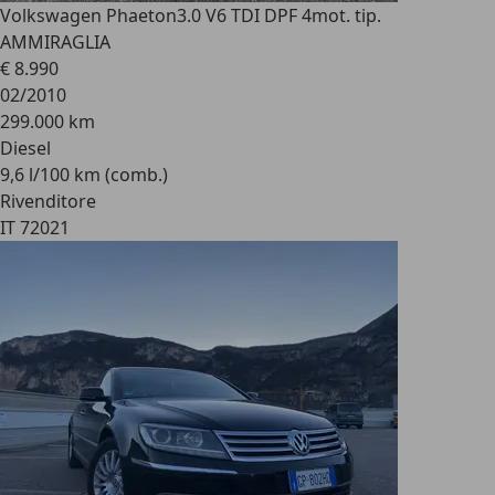
Volkswagen Phaeton
3.0 V6 TDI DPF 4mot. tip.
AMMIRAGLIA
€ 8.990
02/2010
299.000 km
Diesel
9,6 l/100 km (comb.)
Rivenditore
IT 72021