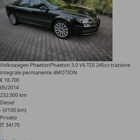
Volkswagen Phaeton
Phaeton 3.0 V6 TDI 245cv trazione
integrale permanente 4MOTION
€ 18.700
05/2014
232.000 km
Diesel
- (l/100 km)
Privato
IT 34170