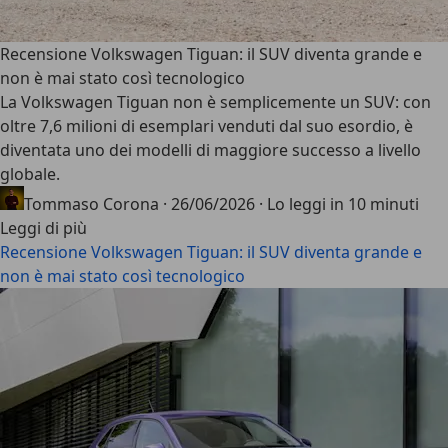
Recensione Volkswagen Tiguan: il SUV diventa grande e
non è mai stato così tecnologico
La
Volkswagen Tiguan
non è semplicemente un SUV: con
oltre 7,6 milioni di esemplari venduti dal suo esordio, è
diventata uno dei modelli di maggiore successo a livello
globale.
Tommaso Corona
·
26/06/2026
·
Lo leggi in 10 minuti
Leggi di più
Recensione Volkswagen Tiguan: il SUV diventa grande e
non è mai stato così tecnologico