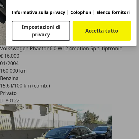
|
|
Informativa sulla privacy
Colophon
Elenco fornitori
Impostazioni di
Accetta tutto
privacy
Volkswagen Phaeton
6.0 W12 4motion 5p.ti tiptronic
€ 16.000
01/2004
160.000 km
Benzina
15,6 l/100 km (comb.)
Privato
IT 80122