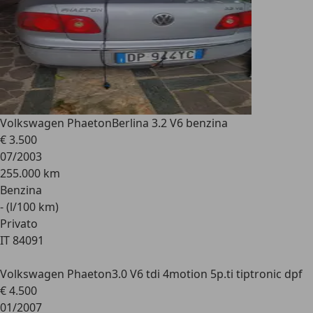
Volkswagen Phaeton
Berlina 3.2 V6 benzina
€ 3.500
07/2003
255.000 km
Benzina
- (l/100 km)
Privato
IT 84091
Volkswagen Phaeton
3.0 V6 tdi 4motion 5p.ti tiptronic dpf
€ 4.500
01/2007