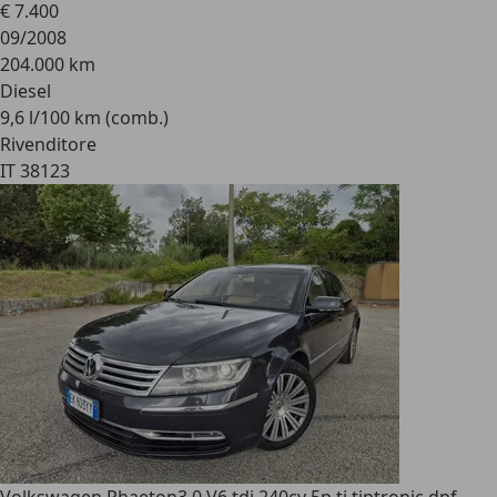
€ 7.400
09/2008
204.000 km
Diesel
9,6 l/100 km (comb.)
Rivenditore
IT 38123