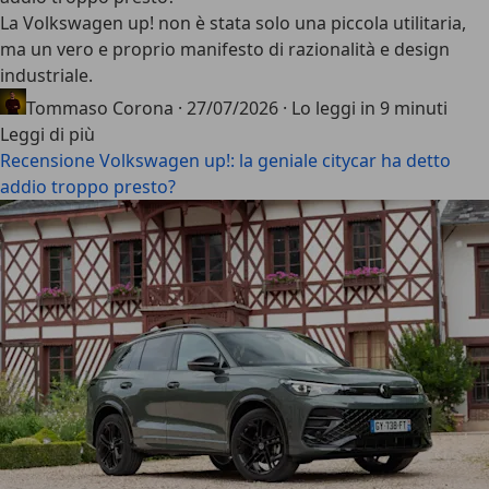
La
Volkswagen up!
non è stata solo una piccola utilitaria,
ma un vero e proprio manifesto di razionalità e design
industriale.
Tommaso Corona
·
27/07/2026
·
Lo leggi in 9 minuti
Leggi di più
Recensione Volkswagen up!: la geniale citycar ha detto
addio troppo presto?