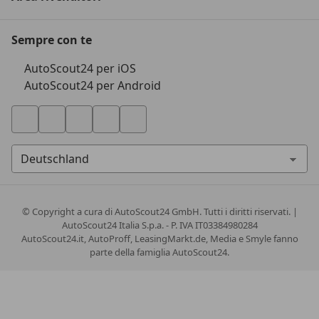
Sempre con te
AutoScout24 per iOS
AutoScout24 per Android
© Copyright
a cura di AutoScout24 GmbH. Tutti i diritti riservati. |
AutoScout24 Italia S.p.a. - P. IVA IT03384980284
AutoScout24.it, AutoProff, LeasingMarkt.de, Media e Smyle fanno
parte della famiglia AutoScout24.