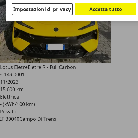
Impostazioni di privacy
Accetta tutto
Lotus Eletre
Eletre R - Full Carbon
€ 149.000
1
11/2023
15.600 km
Elettrica
- (kWh/100 km)
Privato
IT 39040
Campo Di Trens