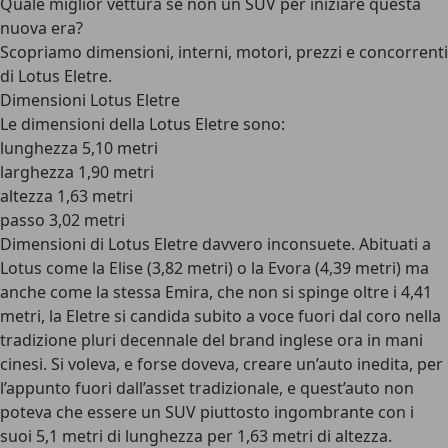
Quale miglior vettura se non un SUV per iniziare questa
nuova era?
Scopriamo dimensioni, interni, motori, prezzi e concorrenti
di Lotus Eletre.
Dimensioni Lotus Eletre
Le dimensioni della Lotus Eletre sono:
lunghezza 5,10 metri
larghezza 1,90 metri
altezza 1,63 metri
passo 3,02 metri
Dimensioni di Lotus Eletre davvero inconsuete. Abituati a
Lotus come la Elise (3,82 metri) o la Evora (4,39 metri) ma
anche come la stessa Emira, che non si spinge oltre i 4,41
metri, la Eletre si candida subito a voce fuori dal coro nella
tradizione pluri decennale del brand inglese ora in mani
cinesi. Si voleva, e forse doveva, creare un’auto inedita, per
l’appunto fuori dall’asset tradizionale, e quest’auto non
poteva che essere un SUV piuttosto ingombrante con i
suoi 5,1 metri di lunghezza per 1,63 metri di altezza.