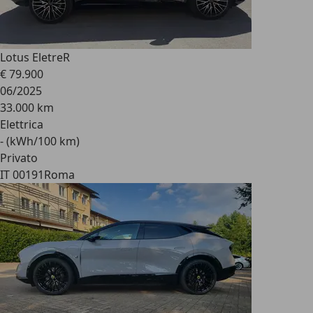
Lotus Eletre
R
€ 79.900
06/2025
33.000 km
Elettrica
- (kWh/100 km)
Privato
IT 00191
Roma