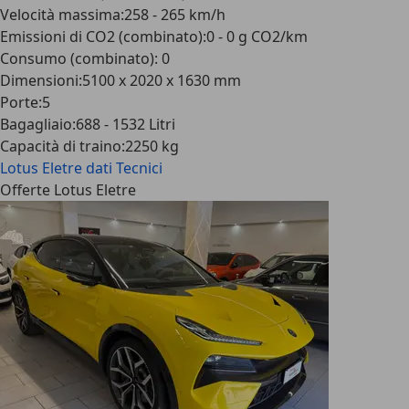
Velocità massima
:
258 - 265 km/h
Emissioni di CO2 (combinato)
:
0 - 0 g CO2/km
Consumo (combinato)
:
0
Dimensioni
:
5100 x 2020 x 1630 mm
Porte
:
5
Bagagliaio
:
688 - 1532 Litri
Capacità di traino
:
2250 kg
Lotus Eletre
dati Tecnici
Offerte Lotus Eletre