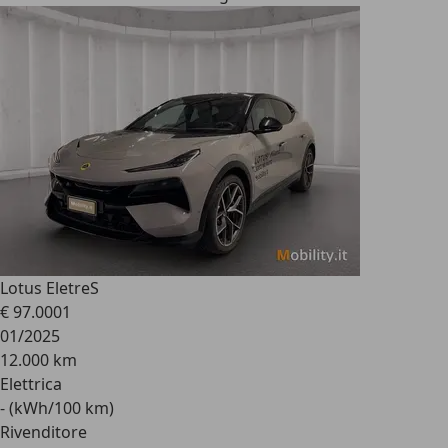
Lotus Eletre
S
€ 97.000
1
01/2025
12.000 km
Elettrica
- (kWh/100 km)
Rivenditore