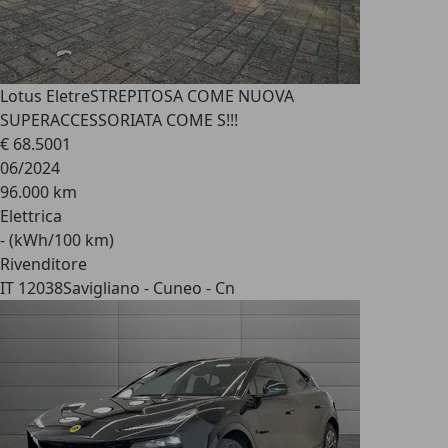
Lotus Eletre
STREPITOSA COME NUOVA
SUPERACCESSORIATA COME S!!!
€ 68.500
1
06/2024
96.000 km
Elettrica
- (kWh/100 km)
Rivenditore
IT 12038
Savigliano - Cuneo - Cn