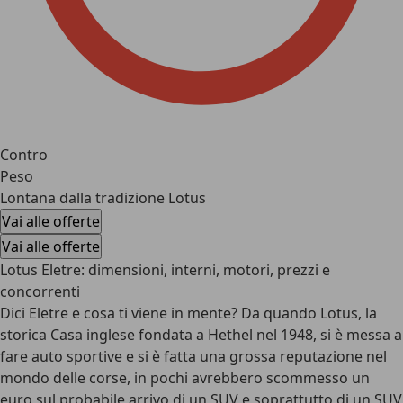
Contro
Peso
Lontana dalla tradizione Lotus
Vai alle offerte
Vai alle offerte
Lotus Eletre: dimensioni, interni, motori, prezzi e
concorrenti
Dici Eletre e cosa ti viene in mente? Da quando Lotus, la
storica Casa inglese fondata a Hethel nel 1948, si è messa a
fare auto sportive e si è fatta una grossa reputazione nel
mondo delle corse, in pochi avrebbero scommesso un
euro sul probabile arrivo di un SUV e soprattutto di un SUV