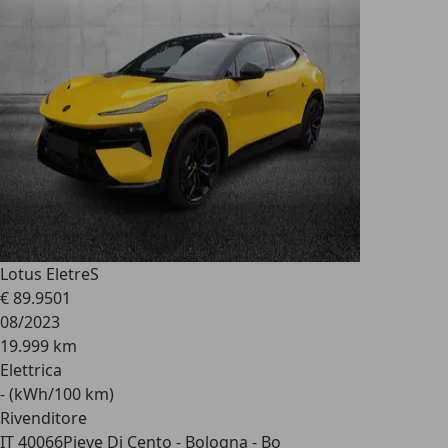
Lotus Eletre
S
€ 89.950
1
08/2023
19.999 km
Elettrica
- (kWh/100 km)
Rivenditore
IT 40066
Pieve Di Cento - Bologna - Bo