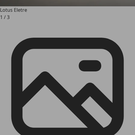
Lotus Eletre
1
/
3