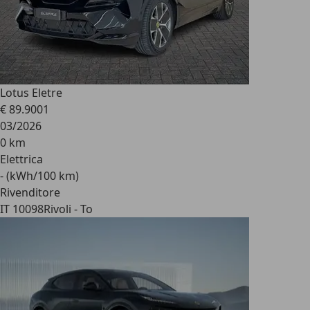
Lotus Eletre
€ 89.900
1
03/2026
0 km
Elettrica
- (kWh/100 km)
Rivenditore
IT 10098
Rivoli - To