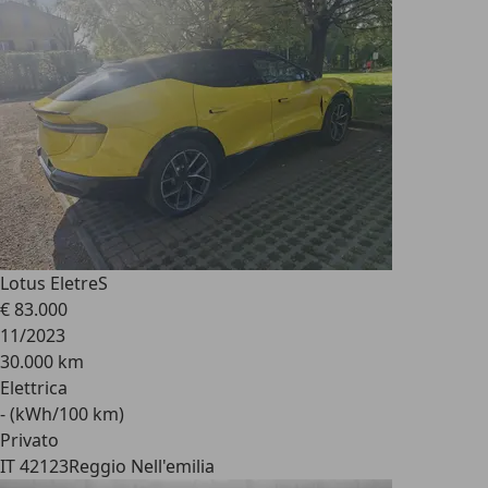
Lotus Eletre
S
€ 83.000
11/2023
30.000 km
Elettrica
- (kWh/100 km)
Privato
IT 42123
Reggio Nell'emilia