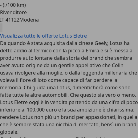
- (l/100 km)
Rivenditore
IT 41122
Modena
Visualizza tutte le offerte Lotus Eletre
Da quando è stata acquisita dalla cinese Geely, Lotus ha
detto addio al termico con la piccola Emira e si è messa a
produrre auto lontane dalla storia del brand che sembra
aver avuto origine da un gentile appellativo che Colin
usava rivolgere alla moglie, o dalla leggenda millenaria che
voleva il fiore di loto come capace di far perdere la
memoria. Chi guida una Lotus, dimenticherà come sono
fatte tutte le altre automobili. Che questo sia vero o meno,
Lotus Eletre oggi è in vendita partendo da una cifra di poco
inferiore ai 100.000 euro e la sua ambizione è chiarissima:
rendere Lotus non più un brand per appassionati, in quella
che è sempre stata una nicchia di mercato, bensì un brand
globale.