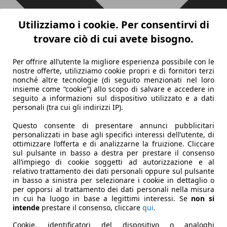
Utilizziamo i cookie. Per consentirvi di
trovare ciò di cui avete bisogno.
Per offrire all’utente la migliore esperienza possibile con le
nostre offerte, utilizziamo cookie propri e di fornitori terzi
nonché altre tecnologie (di seguito menzionati nel loro
insieme come “cookie”) allo scopo di salvare e accedere in
seguito a informazioni sul dispositivo utilizzato e a dati
personali (tra cui gli indirizzi IP).
Questo consente di presentare annunci pubblicitari
personalizzati in base agli specifici interessi dell’utente, di
ottimizzare l’offerta e di analizzarne la fruizione. Cliccare
sul pulsante in basso a destra per prestare il consenso
all’impiego di cookie soggetti ad autorizzazione e al
relativo trattamento dei dati personali oppure sul pulsante
in basso a sinistra per selezionare i cookie in dettaglio o
per opporsi al trattamento dei dati personali nella misura
in cui ha luogo in base a legittimi interessi. Se
non si
intende
prestare il consenso, cliccare
qui
.
Cookie, identificatori del dispositivo o analoghi