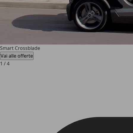
Smart Crossblade
Vai alle offerte
1
/
4