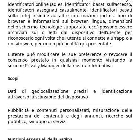
identificatori online (ad es. identificatori basati sull’accesso,
identificatori assegnati casualmente, identificatori basati
sulla rete) insieme ad altre informazioni (ad es. tipo di
browser e informazioni sul browser, lingua, dimensioni
dello schermo, tecnologie supportate, ecc.) possono essere
archiviati sul o letti dal dispositivo dell’utente per
riconoscerlo ogni volta che l’utente si connette a un’app o a
un sito web, per una o più finalità qui presentate.
L’utente può modificare le sue preferenze o revocare il
consenso prestato in qualsiasi momento visitando la
sezione Privacy Manager della nostra informativa.
Scopi
Dati di geolocalizzazione precisi e identificazione
attraverso la scansione del dispositivo
Pubblicità e contenuti personalizzati, misurazione delle
prestazioni dei contenuti e degli annunci, ricerche sul
pubblico, sviluppo di servizi
Funzioni essenziali della pagina