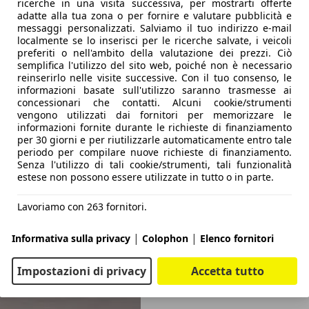
ricerche in una visita successiva, per mostrarti offerte
adatte alla tua zona o per fornire e valutare pubblicità e
messaggi personalizzati. Salviamo il tuo indirizzo e-mail
localmente se lo inserisci per le ricerche salvate, i veicoli
preferiti o nell'ambito della valutazione dei prezzi. Ciò
semplifica l'utilizzo del sito web, poiché non è necessario
reinserirlo nelle visite successive. Con il tuo consenso, le
informazioni basate sull'utilizzo saranno trasmesse ai
concessionari che contatti. Alcuni cookie/strumenti
vengono utilizzati dai fornitori per memorizzare le
informazioni fornite durante le richieste di finanziamento
per 30 giorni e per riutilizzarle automaticamente entro tale
periodo per compilare nuove richieste di finanziamento.
Senza l'utilizzo di tali cookie/strumenti, tali funzionalità
estese non possono essere utilizzate in tutto o in parte.
Lavoriamo con 263 fornitori.
|
|
Informativa sulla privacy
Colophon
Elenco fornitori
Impostazioni di privacy
Accetta tutto