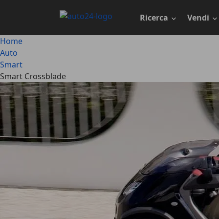
Passa
al
Ricerca
Vendi
contenuto
principale
Home
Auto
Smart
Smart Crossblade