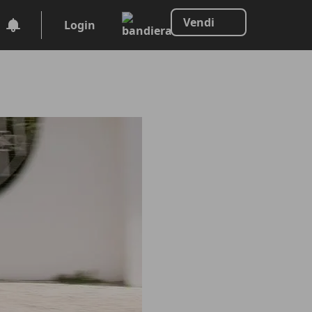
Vendi
Login