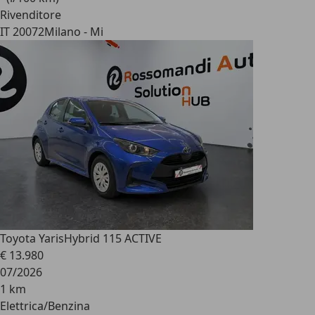
Rivenditore
IT 20072
Milano - Mi
Toyota Yaris
Hybrid 115 ACTIVE
€ 13.980
07/2026
1 km
Elettrica/Benzina