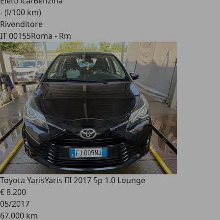
Elettrica/Benzina
- (l/100 km)
Rivenditore
IT 00155
Roma - Rm
Toyota Yaris
Yaris III 2017 5p 1.0 Lounge
€ 8.200
05/2017
67.000 km