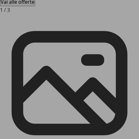
Vai alle offerte
1
/
3