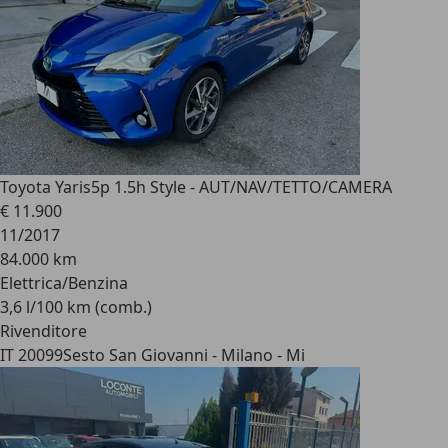
Toyota Yaris
5p 1.5h Style - AUT/NAV/TETTO/CAMERA
€ 11.900
11/2017
84.000 km
Elettrica/Benzina
3,6 l/100 km (comb.)
Rivenditore
IT 20099
Sesto San Giovanni - Milano - Mi