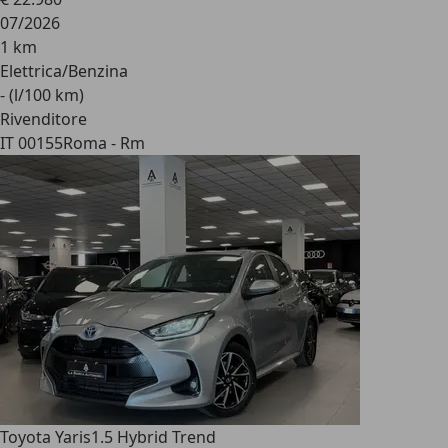
07/2026
1 km
Elettrica/Benzina
- (l/100 km)
Rivenditore
IT 00155
Roma - Rm
Toyota Yaris
1.5 Hybrid Trend