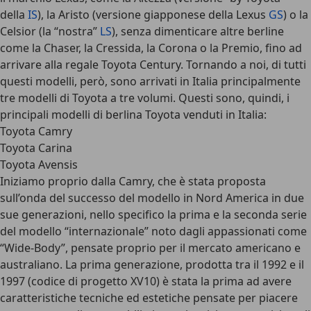
della
IS
), la Aristo (versione giapponese della Lexus
GS
) o la
Celsior (la “nostra”
LS
), senza dimenticare altre berline
come la Chaser, la Cressida, la Corona o la Premio, fino ad
arrivare alla regale Toyota Century. Tornando a noi, di tutti
questi modelli, però, sono arrivati in Italia principalmente
tre modelli di Toyota a tre volumi. Questi sono, quindi, i
principali modelli di berlina Toyota venduti in Italia:
Toyota Camry
Toyota Carina
Toyota Avensis
Iniziamo proprio dalla
Camry
, che è stata proposta
sull’onda del successo del modello in Nord America in due
sue generazioni, nello specifico la prima e la seconda serie
del modello “internazionale” noto dagli appassionati come
“Wide-Body”, pensate proprio per il mercato americano e
australiano. La prima generazione, prodotta tra il 1992 e il
1997 (codice di progetto XV10) è stata la prima ad avere
caratteristiche tecniche ed estetiche pensate per piacere