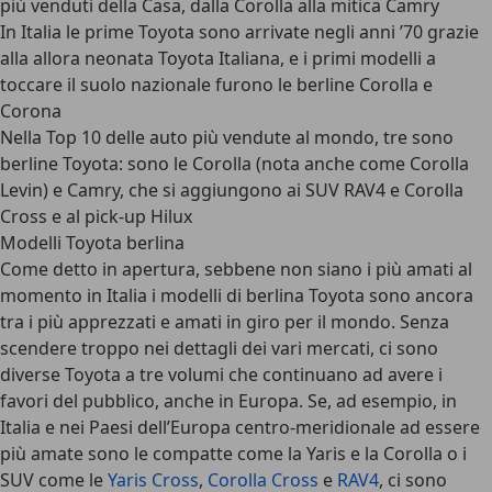
più venduti della Casa, dalla Corolla alla mitica Camry
In Italia le prime Toyota sono arrivate negli anni ’70 grazie
alla allora neonata Toyota Italiana, e i primi modelli a
toccare il suolo nazionale furono le berline Corolla e
Corona
Nella Top 10 delle auto più vendute al mondo, tre sono
berline Toyota: sono le Corolla (nota anche come Corolla
Levin) e Camry, che si aggiungono ai SUV RAV4 e Corolla
Cross e al pick-up Hilux
Modelli Toyota berlina
Come detto in apertura, sebbene non siano i più amati al
momento in Italia i
modelli di berlina Toyota
sono ancora
tra i più apprezzati e amati in giro per il mondo. Senza
scendere troppo nei dettagli dei vari mercati, ci sono
diverse Toyota a tre volumi che continuano ad avere i
favori del pubblico, anche in Europa. Se, ad esempio, in
Italia e nei Paesi dell’Europa centro-meridionale ad essere
più amate sono le compatte come la Yaris e la Corolla o i
SUV come le
Yaris Cross
,
Corolla Cross
e
RAV4
, ci sono