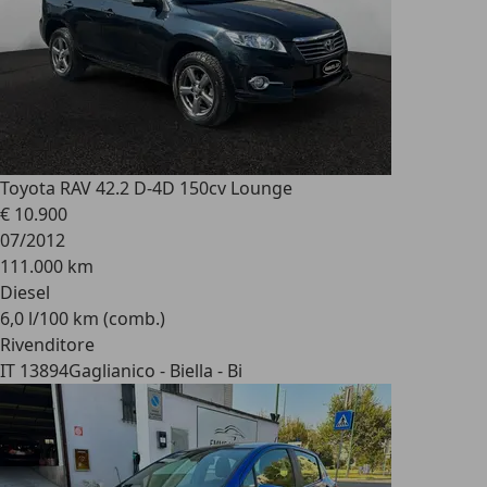
Toyota RAV 4
2.2 D-4D 150cv Lounge
€ 10.900
07/2012
111.000 km
Diesel
6,0 l/100 km (comb.)
Rivenditore
IT 13894
Gaglianico - Biella - Bi