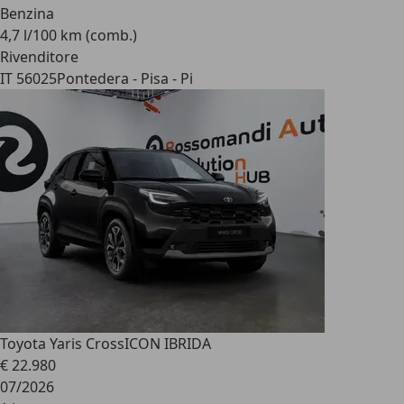
Benzina
4,7 l/100 km (comb.)
Rivenditore
IT 56025
Pontedera - Pisa - Pi
Toyota Yaris Cross
ICON IBRIDA
€ 22.980
07/2026