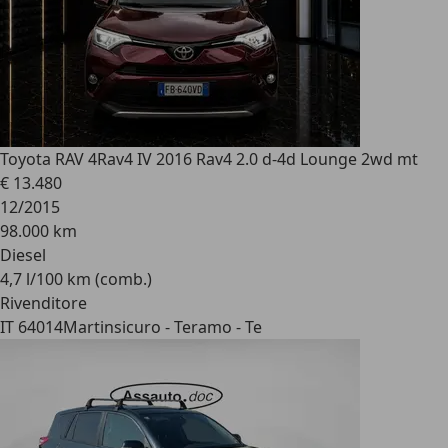
Toyota RAV 4
Rav4 IV 2016 Rav4 2.0 d-4d Lounge 2wd mt
€ 13.480
12/2015
98.000 km
Diesel
4,7 l/100 km (comb.)
Rivenditore
IT 64014
Martinsicuro - Teramo - Te