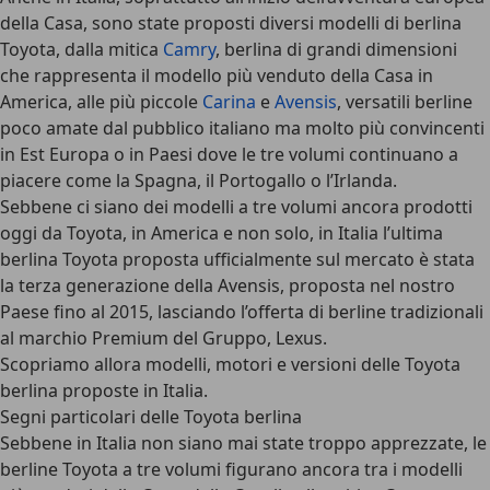
della Casa, sono state proposti diversi modelli di berlina
Toyota, dalla mitica
Camry
, berlina di grandi dimensioni
che rappresenta il modello più venduto della Casa in
America, alle più piccole
Carina
e
Avensis
, versatili berline
poco amate dal pubblico italiano ma molto più convincenti
in Est Europa o in Paesi dove le tre volumi continuano a
piacere come la Spagna, il Portogallo o l’Irlanda.
Sebbene ci siano dei modelli a tre volumi ancora prodotti
oggi da Toyota, in America e non solo, in Italia l’ultima
berlina Toyota proposta ufficialmente sul mercato è stata
la terza generazione della Avensis, proposta nel nostro
Paese fino al 2015, lasciando l’offerta di berline tradizionali
al marchio Premium del Gruppo, Lexus.
Scopriamo allora modelli, motori e versioni delle Toyota
berlina proposte in Italia.
Segni particolari delle Toyota berlina
Sebbene in Italia non siano mai state troppo apprezzate, le
berline Toyota a tre volumi figurano ancora tra i modelli