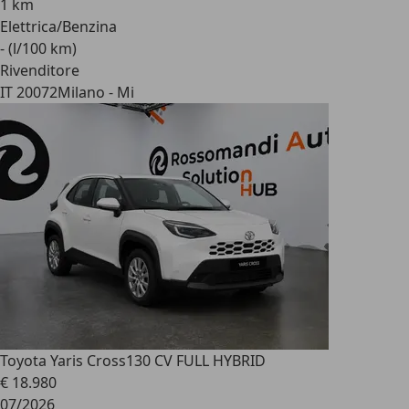
1 km
Elettrica/Benzina
- (l/100 km)
Rivenditore
IT 20072
Milano - Mi
Toyota Yaris Cross
130 CV FULL HYBRID
€ 18.980
07/2026