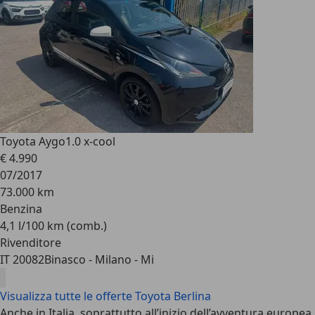
Toyota Aygo
1.0 x-cool
€ 4.990
07/2017
73.000 km
Benzina
4,1 l/100 km (comb.)
Rivenditore
IT 20082
Binasco - Milano - Mi
Visualizza tutte le offerte Toyota Berlina
Anche in Italia, soprattutto all’inizio dell’avventura europea