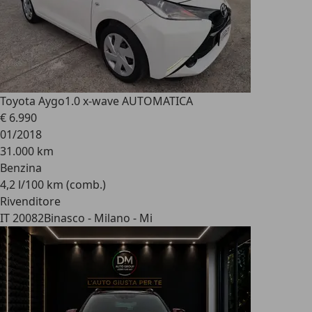
Toyota Aygo
1.0 x-wave AUTOMATICA
€ 6.990
01/2018
31.000 km
Benzina
4,2 l/100 km (comb.)
Rivenditore
IT 20082
Binasco - Milano - Mi