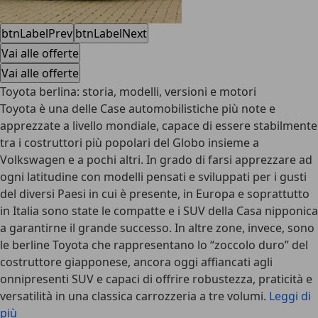
btnLabelPrev
btnLabelNext
Vai alle offerte
Vai alle offerte
Toyota berlina: storia, modelli, versioni e motori
Toyota è una delle Case automobilistiche più note e
apprezzate a livello mondiale, capace di essere stabilmente
tra i costruttori più popolari del Globo insieme a
Volkswagen e a pochi altri. In grado di farsi apprezzare ad
ogni latitudine con modelli pensati e sviluppati per i gusti
del diversi Paesi in cui è presente, in Europa e soprattutto
in Italia sono state le compatte e i SUV della Casa nipponica
a garantirne il grande successo. In altre zone, invece, sono
le
berline Toyota
che rappresentano lo “zoccolo duro” del
costruttore giapponese, ancora oggi affiancati agli
onnipresenti SUV e capaci di offrire robustezza, praticità e
versatilità in una classica carrozzeria a tre volumi.
Leggi di
più