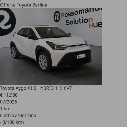
Offerte Toyota Berlina
Toyota Aygo X
1.5 HYBRID 115 CVT
€ 11.980
07/2026
1 km
Elettrica/Benzina
- (l/100 km)