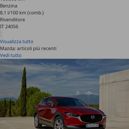
Benzina
8,1 l/100 km (comb.)
Rivenditore
IT 24056
Visualizza tutto
Mazda: articoli più recenti
Vedi tutto