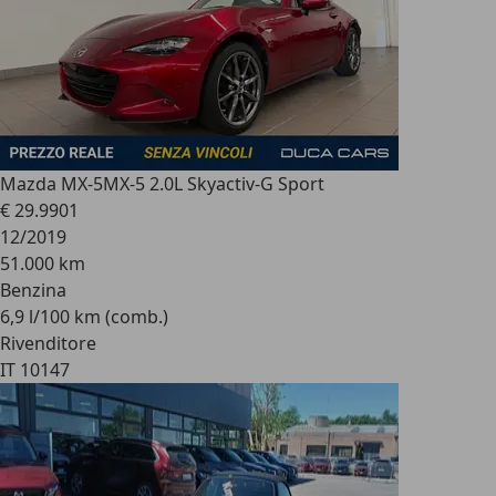
Mazda MX-5
MX-5 2.0L Skyactiv-G Sport
€ 29.990
1
12/2019
51.000 km
Benzina
6,9 l/100 km (comb.)
Rivenditore
IT 10147