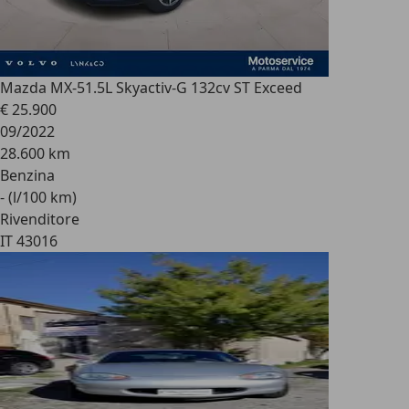
Mazda MX-5
1.5L Skyactiv-G 132cv ST Exceed
€ 25.900
09/2022
28.600 km
Benzina
- (l/100 km)
Rivenditore
IT 43016