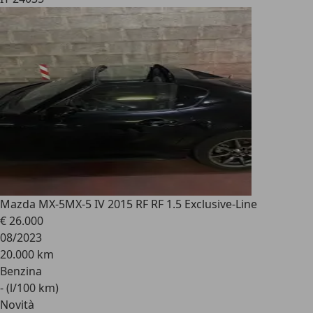
Mazda MX-5
MX-5 IV 2015 RF RF 1.5 Exclusive-Line
€ 26.000
08/2023
20.000 km
Benzina
- (l/100 km)
Novità