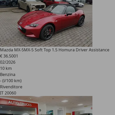
Mazda MX-5
MX-5 Soft Top 1.5 Homura Driver Assistance
€ 36.500
1
02/2026
10 km
Benzina
- (l/100 km)
Rivenditore
IT 20060