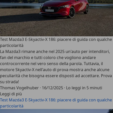
Test Mazda3 E-Skyactiv-X 186: piacere di guida con qualche
particolarità
La Mazda3 rimane anche nel 2025 un'auto per intenditori,
fan del marchio e tutti coloro che vogliono andare
controcorrente nel vero senso della parola. Tuttavia, il
motore Skyactiv-X nell'auto di prova mostra anche alcune
peculiarità che bisogna essere disposti ad accettare. Prova
su strada!
Thomas Vogelhuber
·
16/12/2025
·
Lo leggi in 5 minuti
Leggi di più
Test Mazda3 E-Skyactiv-X 186: piacere di guida con qualche
particolarità