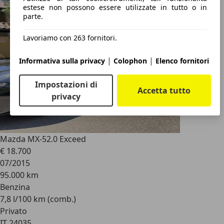
estese non possono essere utilizzate in tutto o in
parte.
Lavoriamo con 263 fornitori.
|
|
Informativa sulla privacy
Colophon
Elenco fornitori
Impostazioni di
Accetta tutto
privacy
Mazda MX-5
2.0 Exceed
€ 18.700
07/2015
95.000 km
Benzina
7,8 l/100 km (comb.)
Privato
IT 24035