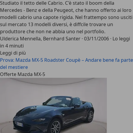
Studiato il tetto delle Cabrio. C'è stato il boom della
Mercedes - Benz e della Peugeot, che hanno offerto ai loro
modelli cabrio una capote rigida. Nel frattempo sono usciti
sul mercato 13 modelli diversi, è diffcile trovare un
produttore che non ne abbia uno nel portfolio.
Ulderica Mennella, Bernhard Santer
·
03/11/2006
·
Lo leggi
in 4 minuti
Leggi di più
Prova: Mazda MX-5 Roadster Coupè – Andare bene fa parte
del mestiere
Offerte Mazda MX-5