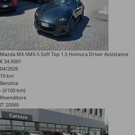
Mazda MX-5
MX-5 Soft Top 1.5 Homura Driver Assistance
€ 34.900
1
04/2026
10 km
Benzina
- (l/100 km)
Rivenditore
IT 20060