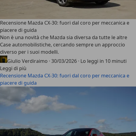
Recensione Mazda CX-30: fuori dal coro per meccanica e
piacere di guida
Non è una novità che
Mazda
sia diversa da tutte le altre
Case automobilistiche, cercando sempre un approccio
diverso per i suoi modelli.
Giulio Verdiraimo
·
30/03/2026
·
Lo leggi in 10 minuti
Leggi di più
Recensione Mazda CX-30: fuori dal coro per meccanica e
piacere di guida