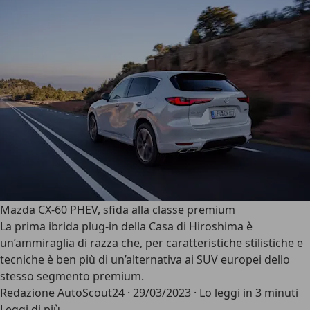
Mazda CX-60 PHEV, sfida alla classe premium
La prima ibrida plug-in della Casa di Hiroshima è
un’ammiraglia di razza che, per caratteristiche stilistiche e
tecniche è ben più di un’alternativa ai SUV europei dello
stesso segmento premium.
Redazione AutoScout24
·
29/03/2023
·
Lo leggi in 3 minuti
Leggi di più