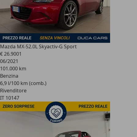
Mazda MX-5
2.0L Skyactiv-G Sport
€ 26.900
1
06/2021
101.000 km
Benzina
6,9 l/100 km (comb.)
Rivenditore
IT 10147