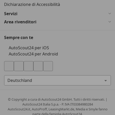
Dichiarazione di Accessibilità
Servizi
Area rivenditori
Sempre con te
AutoScout24 per iOS
AutoScout24 per Android
© Copyright
a cura di AutoScout24 GmbH. Tutti i diritti riservati. |
AutoScout24 Italia S.p.a. - P. IVA IT03384980284
AutoScout24.it, AutoProff, LeasingMarkt.de, Media e Smyle fanno
parte della famiglia AutoScout24.