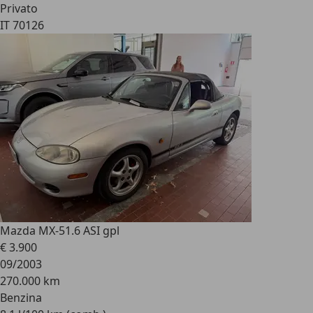
Privato
IT 70126
Mazda MX-5
1.6 ASI gpl
€ 3.900
09/2003
270.000 km
Benzina