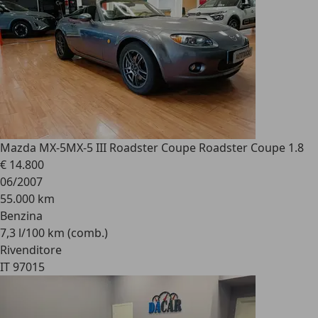
Mazda MX-5
MX-5 III Roadster Coupe Roadster Coupe 1.8
€ 14.800
06/2007
55.000 km
Benzina
7,3 l/100 km (comb.)
Rivenditore
IT 97015