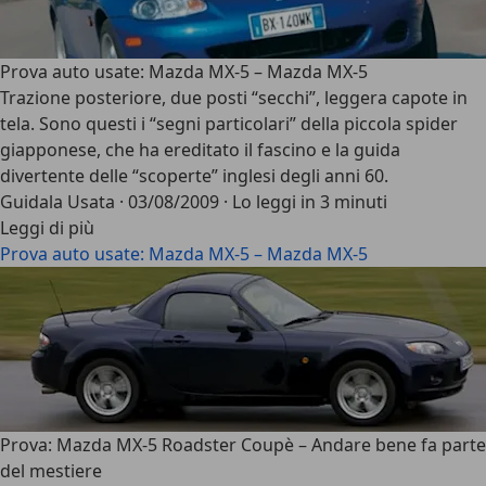
Prova auto usate: Mazda MX-5 – Mazda MX-5
Trazione posteriore, due posti “secchi”, leggera capote in
tela. Sono questi i “segni particolari” della piccola spider
giapponese, che ha ereditato il fascino e la guida
divertente delle “scoperte” inglesi degli anni 60.
Guidala Usata
·
03/08/2009
·
Lo leggi in 3 minuti
Leggi di più
Prova auto usate: Mazda MX-5 – Mazda MX-5
Prova: Mazda MX-5 Roadster Coupè – Andare bene fa parte
del mestiere