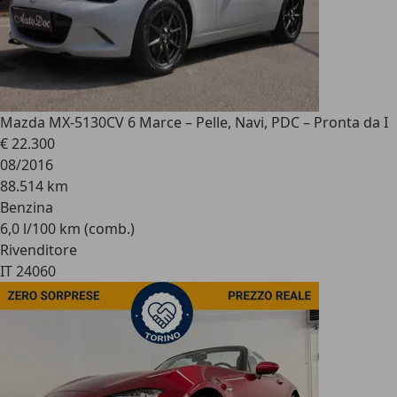
Mazda MX-5
130CV 6 Marce – Pelle, Navi, PDC – Pronta da I
€ 22.300
08/2016
88.514 km
Benzina
6,0 l/100 km (comb.)
Rivenditore
IT 24060