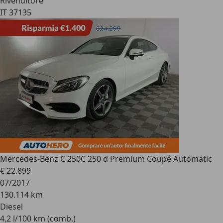
Rivenditore
IT 37135
Mercedes-Benz C 250
C 250 d Premium Coupé Automatic
€ 22.899
07/2017
130.114 km
Diesel
4,2 l/100 km (comb.)