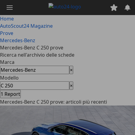
Passa
al
contenuto
Home
principale
AutoScout24 Magazine
Prove
Mercedes-Benz
Mercedes-Benz C 250 prove
Ricerca nell'archivio delle schede
Marca
×
Modello
×
1
Report
Mercedes-Benz C 250 prove: articoli più recenti