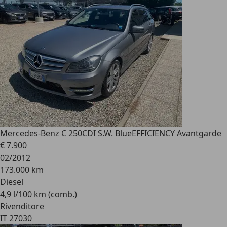
Mercedes-Benz C 250
CDI S.W. BlueEFFICIENCY Avantgarde
€ 7.900
02/2012
173.000 km
Diesel
4,9 l/100 km (comb.)
Rivenditore
IT 27030