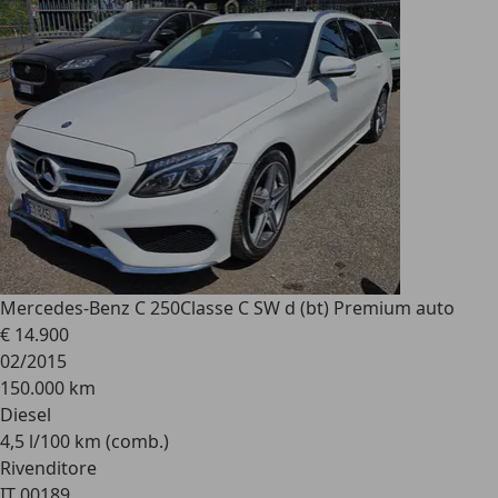
Mercedes-Benz C 250
Classe C SW d (bt) Premium auto
€ 14.900
02/2015
150.000 km
Diesel
4,5 l/100 km (comb.)
Rivenditore
IT 00189