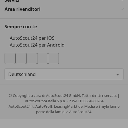
Servizi
Area rivenditori
Sempre con te
AutoScout24 per iOS
AutoScout24 per Android
© Copyright
a cura di AutoScout24 GmbH. Tutti i diritti riservati. |
AutoScout24 Italia S.p.a. - P. IVA IT03384980284
AutoScout24.it, AutoProff, LeasingMarkt.de, Media e Smyle fanno
parte della famiglia AutoScout24.