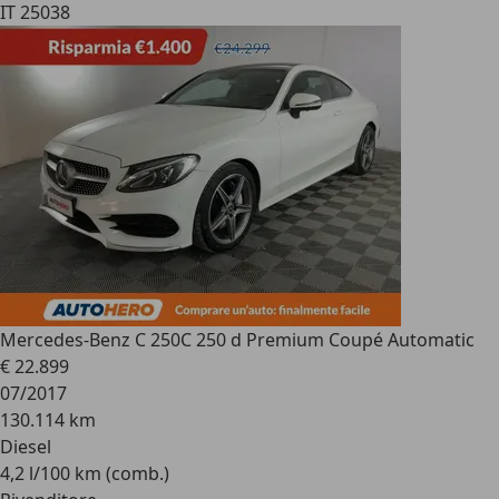
IT 25038
Mercedes-Benz C 250
C 250 d Premium Coupé Automatic
€ 22.899
07/2017
130.114 km
Diesel
4,2 l/100 km (comb.)