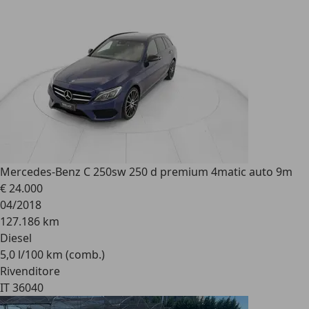
Mercedes-Benz C 250
sw 250 d premium 4matic auto 9m
€ 24.000
04/2018
127.186 km
Diesel
5,0 l/100 km (comb.)
Rivenditore
IT 36040