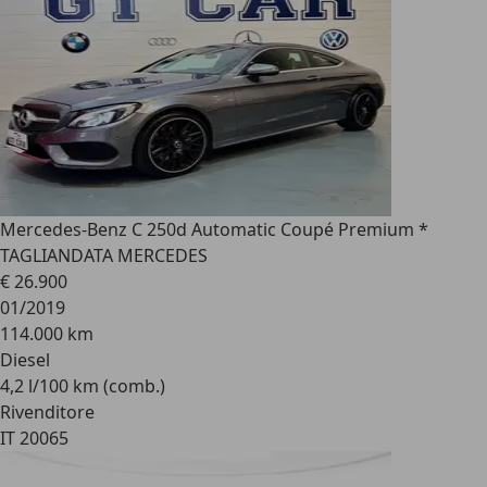
Mercedes-Benz C 250
d Automatic Coupé Premium *
TAGLIANDATA MERCEDES
€ 26.900
01/2019
114.000 km
Diesel
4,2 l/100 km (comb.)
Rivenditore
IT 20065