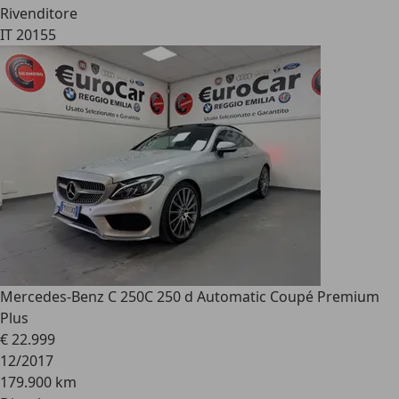
Rivenditore
IT 20155
Mercedes-Benz C 250
C 250 d Automatic Coupé Premium
Plus
€ 22.999
12/2017
179.900 km