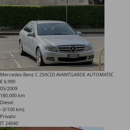
Mercedes-Benz C 250
CDI AVANTGARDE AUTOMATIC
€ 6.990
05/2009
180.000 km
Diesel
- (l/100 km)
Privato
IT 24040