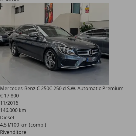
Mercedes-Benz C 250
C 250 d S.W. Automatic Premium
€ 17.800
11/2016
146.000 km
Diesel
4,5 l/100 km (comb.)
Rivenditore