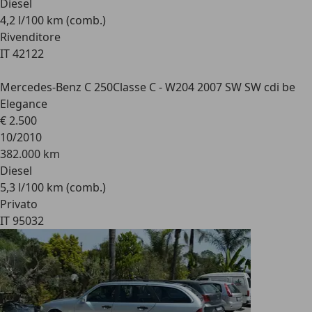
Diesel
4,2 l/100 km (comb.)
Rivenditore
IT 42122
Mercedes-Benz C 250
Classe C - W204 2007 SW SW cdi be
Elegance
€ 2.500
10/2010
382.000 km
Diesel
5,3 l/100 km (comb.)
Privato
IT 95032