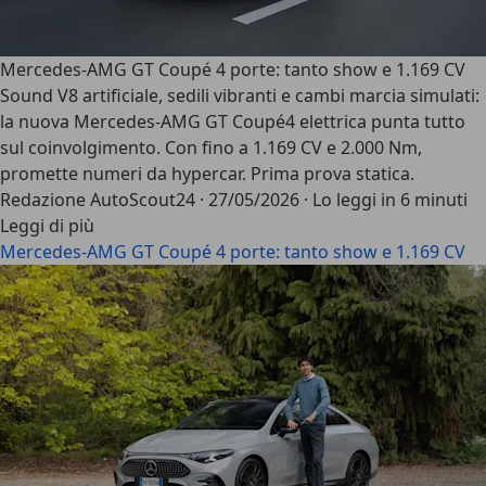
Mercedes-AMG GT Coupé 4 porte: tanto show e 1.169 CV
Sound V8 artificiale, sedili vibranti e cambi marcia simulati:
la nuova Mercedes-AMG GT Coupé4 elettrica punta tutto
sul coinvolgimento. Con fino a 1.169 CV e 2.000 Nm,
promette numeri da hypercar. Prima prova statica.
Redazione AutoScout24
·
27/05/2026
·
Lo leggi in 6 minuti
Leggi di più
Mercedes-AMG GT Coupé 4 porte: tanto show e 1.169 CV