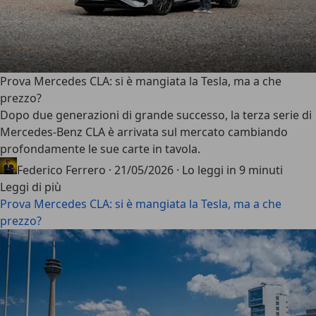
Prova Mercedes CLA: si è mangiata la Tesla, ma a che
prezzo?
Dopo due generazioni di grande successo, la terza serie di
Mercedes-Benz CLA è arrivata sul mercato cambiando
profondamente le sue carte in tavola.
Federico Ferrero
·
21/05/2026
·
Lo leggi in 9 minuti
Leggi di più
Prova Mercedes CLA: si è mangiata la Tesla, ma a che
prezzo?