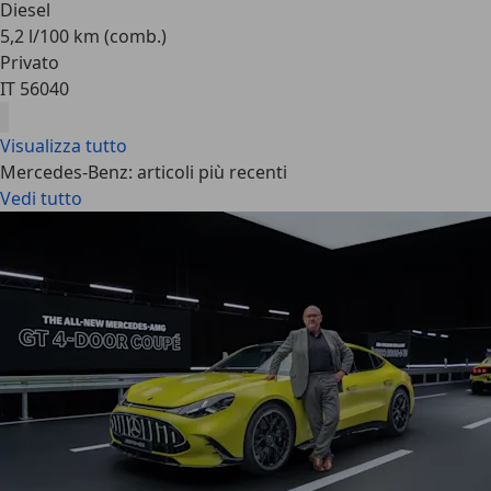
Diesel
5,2 l/100 km (comb.)
Privato
IT 56040
Visualizza tutto
Mercedes-Benz: articoli più recenti
Vedi tutto