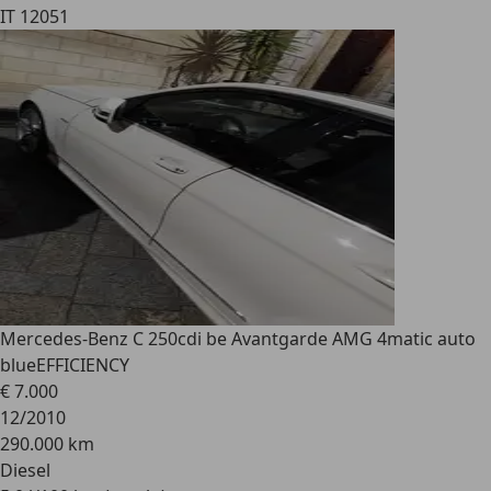
IT 12051
Mercedes-Benz C 250
cdi be Avantgarde AMG 4matic auto
blueEFFICIENCY
€ 7.000
12/2010
290.000 km
Diesel