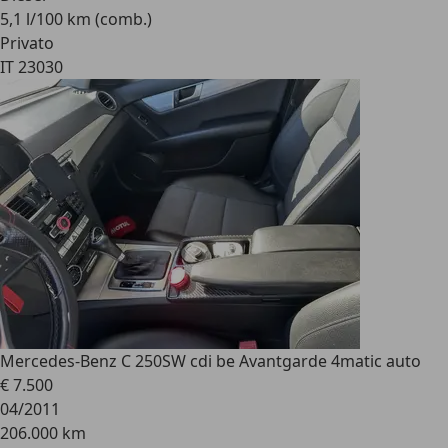
5,1 l/100 km (comb.)
Privato
IT 23030
Mercedes-Benz C 250
SW cdi be Avantgarde 4matic auto
€ 7.500
04/2011
206.000 km