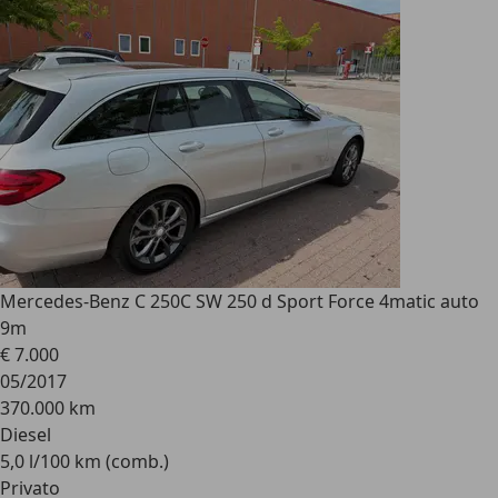
Mercedes-Benz C 250
C SW 250 d Sport Force 4matic auto
9m
€ 7.000
05/2017
370.000 km
Diesel
5,0 l/100 km (comb.)
Privato