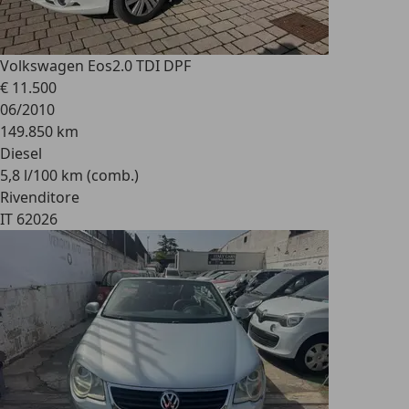
Volkswagen Eos
2.0 TDI DPF
€ 11.500
06/2010
149.850 km
Diesel
5,8 l/100 km (comb.)
Rivenditore
IT 62026