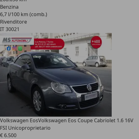
Benzina
6,7 l/100 km (comb.)
Rivenditore
IT 30021
Volkswagen Eos
Volkswagen Eos Coupe Cabriolet 1.6 16V
FSI Unicoproprietario
€ 6.500