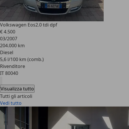
Volkswagen Eos
2.0 tdi dpf
€ 4.500
03/2007
204.000 km
Diesel
5,6 l/100 km (comb.)
Rivenditore
IT 80040
Visualizza tutto
Tutti gli articoli
Vedi tutto