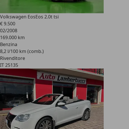
Volkswagen Eos
Eos 2.0t tsi
€ 9.500
02/2008
169.000 km
Benzina
8,2 l/100 km (comb.)
Rivenditore
IT 25135