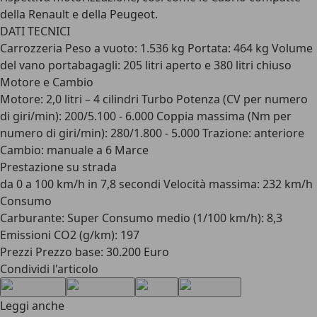
della Renault e della Peugeot.
DATI TECNICI
Carrozzeria Peso a vuoto: 1.536 kg Portata: 464 kg Volume
del vano portabagagli: 205 litri aperto e 380 litri chiuso
Motore e Cambio
Motore: 2,0 litri – 4 cilindri Turbo Potenza (CV per numero
di giri/min): 200/5.100 - 6.000 Coppia massima (Nm per
numero di giri/min): 280/1.800 - 5.000 Trazione: anteriore
Cambio: manuale a 6 Marce
Prestazione su strada
da 0 a 100 km/h in 7,8 secondi Velocità massima: 232 km/h
Consumo
Carburante: Super Consumo medio (1/100 km/h): 8,3
Emissioni CO2 (g/km): 197
Prezzi Prezzo base: 30.200 Euro
Condividi l'articolo
Leggi anche