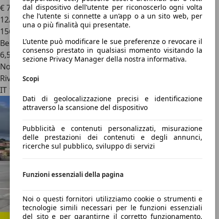
dal dispositivo dell’utente per riconoscerlo ogni volta
€ 7.900
che l’utente si connette a un’app o a un sito web, per
12/2012
una o più finalità qui presentate.
156.000 km
L’utente può modificare le sue preferenze o revocare il
Benzina
consenso prestato in qualsiasi momento visitando la
6,5 l/100 km (comb.)
sezione Privacy Manager della nostra informativa.
Novità
Rivenditore
Scopi
IT 10095
Dati di geolocalizzazione precisi e identificazione
attraverso la scansione del dispositivo
Pubblicità e contenuti personalizzati, misurazione
delle prestazioni dei contenuti e degli annunci,
ricerche sul pubblico, sviluppo di servizi
Funzioni essenziali della pagina
Noi o questi fornitori utilizziamo cookie o strumenti e
tecnologie simili necessari per le funzioni essenziali
del sito e per garantirne il corretto funzionamento.