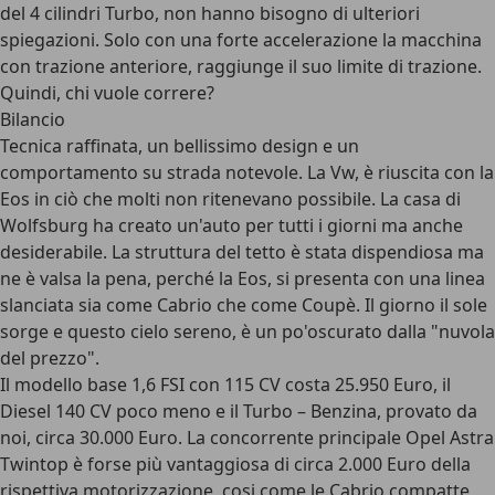
del 4 cilindri Turbo, non hanno bisogno di ulteriori
spiegazioni. Solo con una forte accelerazione la macchina
con trazione anteriore, raggiunge il suo limite di trazione.
Quindi, chi vuole correre?
Bilancio
Tecnica raffinata, un bellissimo design e un
comportamento su strada notevole. La Vw, è riuscita con la
Eos in ciò che molti non ritenevano possibile. La casa di
Wolfsburg ha creato un'auto per tutti i giorni ma anche
desiderabile. La struttura del tetto è stata dispendiosa ma
ne è valsa la pena, perché la Eos, si presenta con una linea
slanciata sia come Cabrio che come Coupè. Il giorno il sole
sorge e questo cielo sereno, è un po'oscurato dalla "nuvola
del prezzo".
Il modello base 1,6 FSI con 115 CV costa 25.950 Euro, il
Diesel 140 CV poco meno e il Turbo – Benzina, provato da
noi, circa 30.000 Euro. La concorrente principale Opel Astra
Twintop è forse più vantaggiosa di circa 2.000 Euro della
rispettiva motorizzazione, cosi come le Cabrio compatte