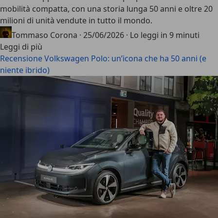
mobilità compatta, con una storia lunga 50 anni e oltre 20
milioni di unità vendute in tutto il mondo.
Tommaso Corona
·
25/06/2026
·
Lo leggi in 9 minuti
Leggi di più
Recensione Volkswagen Polo: un’icona che ha 50 anni (e
niente ibrido)