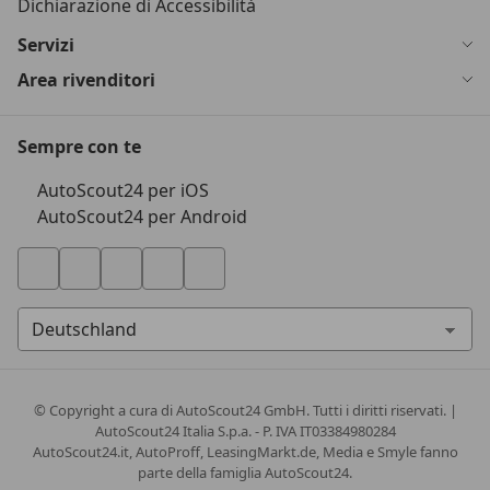
Dichiarazione di Accessibilità
Servizi
Area rivenditori
Sempre con te
AutoScout24 per iOS
AutoScout24 per Android
© Copyright
a cura di AutoScout24 GmbH. Tutti i diritti riservati. |
AutoScout24 Italia S.p.a. - P. IVA IT03384980284
AutoScout24.it, AutoProff, LeasingMarkt.de, Media e Smyle fanno
parte della famiglia AutoScout24.