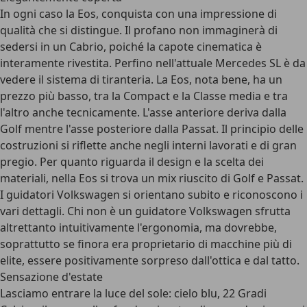
In ogni caso la Eos, conquista con una impressione di
qualità che si distingue. Il profano non immaginerà di
sedersi in un Cabrio, poiché la capote cinematica è
interamente rivestita. Perfino nell'attuale Mercedes SL è da
vedere il sistema di tiranteria. La Eos, nota bene, ha un
prezzo più basso, tra la Compact e la Classe media e tra
l'altro anche tecnicamente. L'asse anteriore deriva dalla
Golf mentre l'asse posteriore dalla Passat. Il principio delle
costruzioni si riflette anche negli interni lavorati e di gran
pregio. Per quanto riguarda il design e la scelta dei
materiali, nella Eos si trova un mix riuscito di Golf e Passat.
I guidatori Volkswagen si orientano subito e riconoscono i
vari dettagli. Chi non è un guidatore Volkswagen sfrutta
altrettanto intuitivamente l'ergonomia, ma dovrebbe,
soprattutto se finora era proprietario di macchine più di
elite, essere positivamente sorpreso dall'ottica e dal tatto.
Sensazione d'estate
Lasciamo entrare la luce del sole: cielo blu, 22 Gradi