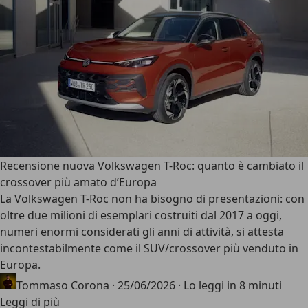
Recensione nuova Volkswagen T-Roc: quanto è cambiato il
crossover più amato d’Europa
La
Volkswagen T-Roc
non ha bisogno di presentazioni: con
oltre due milioni di esemplari costruiti dal 2017 a oggi,
numeri enormi considerati gli anni di attività, si attesta
incontestabilmente come il
SUV/crossover più venduto in
Europa
.
Tommaso Corona
·
25/06/2026
·
Lo leggi in 8 minuti
Leggi di più