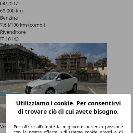
04/2007
68.000 km
Benzina
7,6 l/100 km (comb.)
Rivenditore
IT 10143
Utilizziamo i cookie. Per consentirvi
di trovare ciò di cui avete bisogno.
Volkswagen Eos
1.4 16V TSI
Per offrire all’utente la migliore esperienza possibile
con le nostre offerte, utilizziamo cookie propri e di