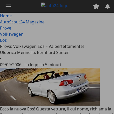
Passa
al
contenuto
Home
principale
AutoScout24 Magazine
Prove
Volkswagen
Eos
Prova: Volkswagen Eos – Va perfettamente!
Ulderica Mennella, Bernhard Santer
·
09/09/2006
·
Lo leggi in 5 minuti
Ecco la nuova Eos! Questa vettura, il cui nome, richiama la