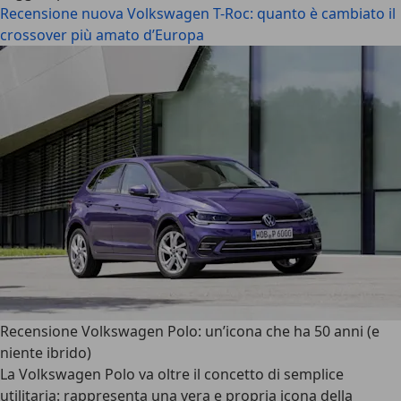
Recensione nuova Volkswagen T-Roc: quanto è cambiato il
crossover più amato d’Europa
Recensione Volkswagen Polo: un’icona che ha 50 anni (e
niente ibrido)
La
Volkswagen Polo
va oltre il concetto di semplice
utilitaria: rappresenta una vera e propria icona della