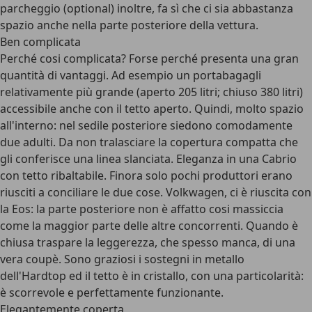
parcheggio (optional) inoltre, fa sì che ci sia abbastanza
spazio anche nella parte posteriore della vettura.
Ben complicata
Perché cosi complicata? Forse perché presenta una gran
quantità di vantaggi. Ad esempio un portabagagli
relativamente più grande (aperto 205 litri; chiuso 380 litri)
accessibile anche con il tetto aperto. Quindi, molto spazio
all'interno: nel sedile posteriore siedono comodamente
due adulti. Da non tralasciare la copertura compatta che
gli conferisce una linea slanciata. Eleganza in una Cabrio
con tetto ribaltabile. Finora solo pochi produttori erano
riusciti a conciliare le due cose. Volkwagen, ci è riuscita con
la Eos: la parte posteriore non è affatto cosi massiccia
come la maggior parte delle altre concorrenti. Quando è
chiusa traspare la leggerezza, che spesso manca, di una
vera coupè. Sono graziosi i sostegni in metallo
dell'Hardtop ed il tetto è in cristallo, con una particolarità:
è scorrevole e perfettamente funzionante.
Elegantemente coperta