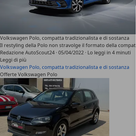
Volkswagen Polo, compatta tradizionalista e di sostanza
Il restyling della Polo non stravolge il formato della compat
Redazione AutoScout24
·
05/04/2022
·
Lo leggi in 4 minuti
Leggi di più
Volkswagen Polo, compatta tradizionalista e di sostanza
Offerte Volkswagen Polo