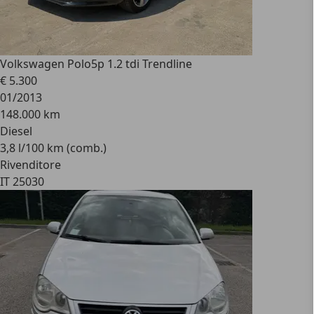
Volkswagen Polo
5p 1.2 tdi Trendline
€ 5.300
01/2013
148.000 km
Diesel
3,8 l/100 km (comb.)
Rivenditore
IT 25030