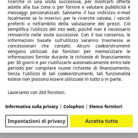
ricerche in una visita successiva, per mostrarti offerte
adatte alla tua zona o per fornire e valutare pubblicità e
messaggi personalizzati. Salviamo il tuo indirizzo e-mail
localmente se lo inserisci per le ricerche salvate, i veicoli
preferiti o nell'ambito della valutazione dei prezzi. Ciò
semplifica l'utilizzo del sito web, poiché non è necessario
reinserirlo nelle visite successive. Con il tuo consenso, le
informazioni basate sull'utilizzo saranno trasmesse ai
concessionari che contatti. Alcuni cookie/strumenti
vengono utilizzati dai fornitori per memorizzare le
informazioni fornite durante le richieste di finanziamento
per 30 giorni e per riutilizzarle automaticamente entro tale
periodo per compilare nuove richieste di finanziamento.
Senza l'utilizzo di tali cookie/strumenti, tali funzionalità
estese non possono essere utilizzate in tutto o in parte.
Lavoriamo con 263 fornitori.
|
|
Informativa sulla privacy
Colophon
Elenco fornitori
Impostazioni di privacy
Accetta tutto