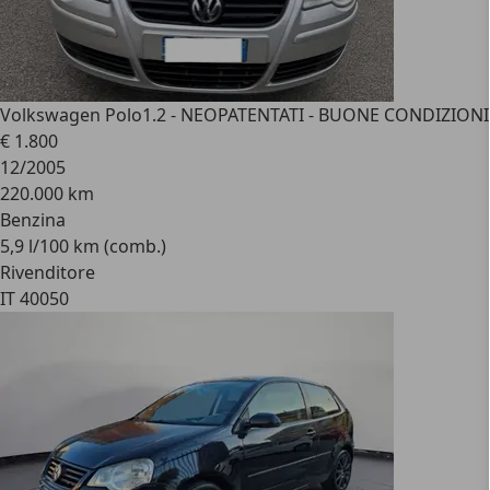
Volkswagen Polo
1.2 - NEOPATENTATI - BUONE CONDIZIONI 
€ 1.800
12/2005
220.000 km
Benzina
5,9 l/100 km (comb.)
Rivenditore
IT 40050