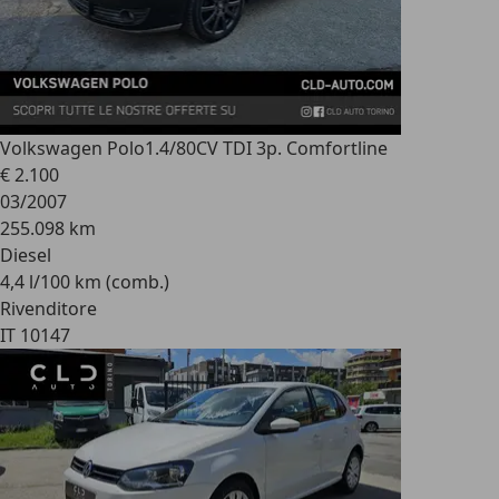
Volkswagen Polo
1.4/80CV TDI 3p. Comfortline
€ 2.100
03/2007
255.098 km
Diesel
4,4 l/100 km (comb.)
Rivenditore
IT 10147