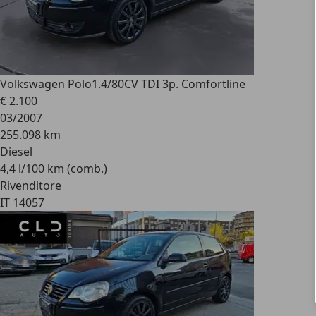
Volkswagen Polo
1.4/80CV TDI 3p. Comfortline
€ 2.100
03/2007
255.098 km
Diesel
4,4 l/100 km (comb.)
Rivenditore
IT 14057