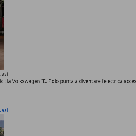
uasi
ci: la Volkswagen ID. Polo punta a diventare l’elettrica acce
uasi