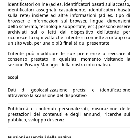
identificatori online (ad es. identificatori basati sull’accesso,
identificatori assegnati casualmente, identificatori basati
sulla rete) insieme ad altre informazioni (ad es. tipo di
browser e informazioni sul browser, lingua, dimensioni
dello schermo, tecnologie supportate, ecc.) possono essere
archiviati sul o letti dal dispositivo dell’utente per
riconoscerlo ogni volta che l’utente si connette a un’app o a
un sito web, per una o più finalità qui presentate.
L’utente può modificare le sue preferenze o revocare il
consenso prestato in qualsiasi momento visitando la
sezione Privacy Manager della nostra informativa.
Scopi
Dati di geolocalizzazione precisi e identificazione
attraverso la scansione del dispositivo
Pubblicità e contenuti personalizzati, misurazione delle
prestazioni dei contenuti e degli annunci, ricerche sul
pubblico, sviluppo di servizi
Funzioni essenziali della pagina