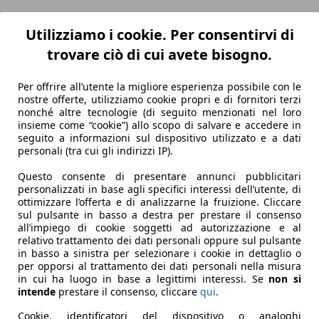
Utilizziamo i cookie. Per consentirvi di
trovare ciò di cui avete bisogno.
Per offrire all’utente la migliore esperienza possibile con le
nostre offerte, utilizziamo cookie propri e di fornitori terzi
nonché altre tecnologie (di seguito menzionati nel loro
insieme come “cookie”) allo scopo di salvare e accedere in
seguito a informazioni sul dispositivo utilizzato e a dati
personali (tra cui gli indirizzi IP).
Questo consente di presentare annunci pubblicitari
personalizzati in base agli specifici interessi dell’utente, di
ottimizzare l’offerta e di analizzarne la fruizione. Cliccare
sul pulsante in basso a destra per prestare il consenso
all’impiego di cookie soggetti ad autorizzazione e al
relativo trattamento dei dati personali oppure sul pulsante
in basso a sinistra per selezionare i cookie in dettaglio o
per opporsi al trattamento dei dati personali nella misura
in cui ha luogo in base a legittimi interessi. Se
non si
intende
prestare il consenso, cliccare
qui
.
Cookie, identificatori del dispositivo o analoghi