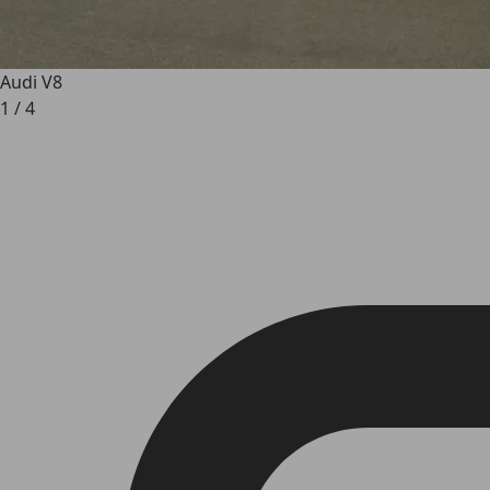
Audi V8
1
/
4