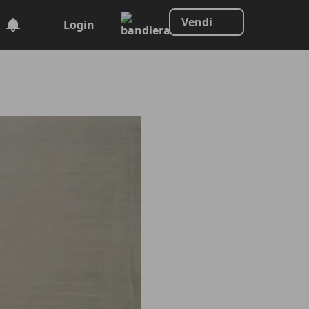
Vendi
Login