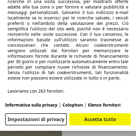
ricerche in una visita successiva, per mostrarti offerte
adatte alla tua zona o per fornire e valutare pubblicità e
messaggi personalizzati. Salviamo il tuo indirizzo e-mail
localmente se lo inserisci per le ricerche salvate, i veicoli
preferiti o nell'ambito della valutazione dei prezzi. Ciò
semplifica l'utilizzo del sito web, poiché non è necessario
reinserirlo nelle visite successive. Con il tuo consenso, le
informazioni basate sull'utilizzo saranno trasmesse ai
concessionari che contatti. Alcuni cookie/strumenti
vengono utilizzati dai fornitori per memorizzare le
informazioni fornite durante le richieste di finanziamento
per 30 giorni e per riutilizzarle automaticamente entro tale
periodo per compilare nuove richieste di finanziamento.
Senza l'utilizzo di tali cookie/strumenti, tali funzionalità
estese non possono essere utilizzate in tutto o in parte.
Lavoriamo con 263 fornitori.
|
|
Informativa sulla privacy
Colophon
Elenco fornitori
Impostazioni di privacy
Accetta tutto