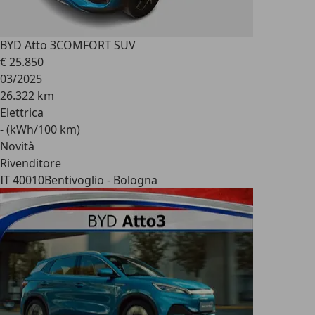
BYD Atto 3
COMFORT SUV
€ 25.850
03/2025
26.322 km
Elettrica
- (kWh/100 km)
Novità
Rivenditore
IT 40010
Bentivoglio - Bologna