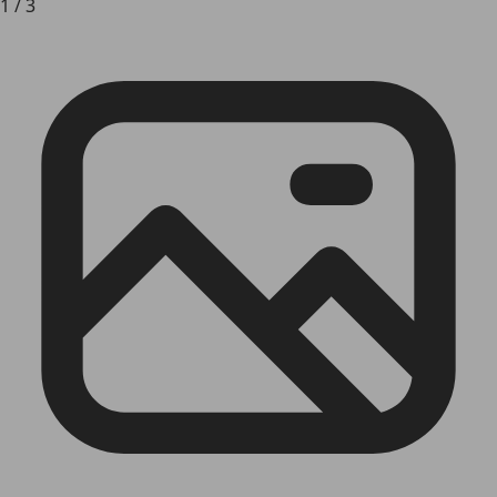
1
/
3