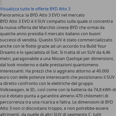
Visualizza tutte le offerte BYD Atto 3
Panoramica: la BYD Atto 3 EVO nel mercato
BYD Atto 3 EVO è il SUV compatto sulla quale si concentra
la nuova offerta del Marchio cinese BYD che ormai da
qualche anno presidia il mercato italiano con buoni
successi di vendita. Questo SUV è stato commercializzato
anche con le flotte grazie ad un accordo tra Build Your
Dreams e lo specialista di Sixt. Si tratta di un
SUV da 4,46
metri
, paragonabile a una Nissan Qashqai per dimensioni,
dal look moderno e dalle prestazioni quantomeno
interessanti. Ha prezzi che si aggirano attorno ai 40.000
euro con delle potenze interessanti che posizionano il SUV
a diretto confronto con le elettriche del gruppo
Volkswagen, le ID., così come con la
batteria da 74,8 kWh
di
cui è dotato
punta a garantire almeno 470 chilometri di
percorrenza tra una ricarica e l’altra
. Le dimensioni di BYD
Atto 3 non si discostano troppo, e non potrebbe essere
altrimenti, da quelle di altri SUV di segmento C, tutti