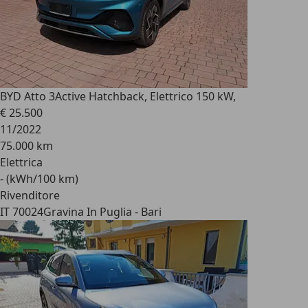
BYD Atto 3
Active Hatchback, Elettrico 150 kW,
€ 25.500
11/2022
75.000 km
Elettrica
- (kWh/100 km)
Rivenditore
IT 70024
Gravina In Puglia - Bari