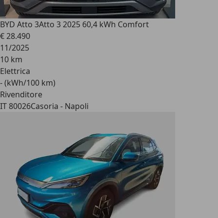
BYD Atto 3
Atto 3 2025 60,4 kWh Comfort
€ 28.490
11/2025
10 km
Elettrica
- (kWh/100 km)
Rivenditore
IT 80026
Casoria - Napoli