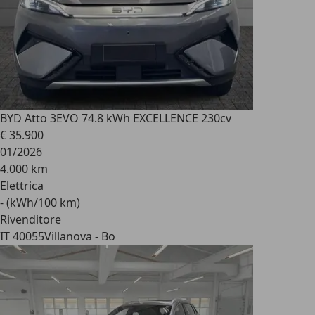
BYD Atto 3
EVO 74.8 kWh EXCELLENCE 230cv
€ 35.900
01/2026
4.000 km
Elettrica
- (kWh/100 km)
Rivenditore
IT 40055
Villanova - Bo