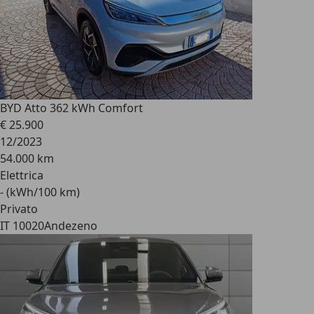
BYD Atto 3
62 kWh Comfort
€ 25.900
12/2023
54.000 km
Elettrica
- (kWh/100 km)
Privato
IT 10020
Andezeno