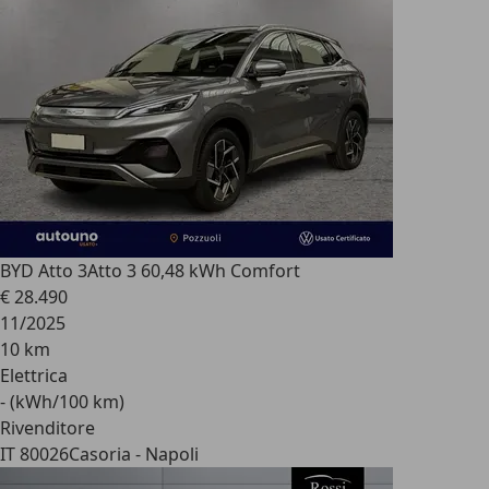
BYD Atto 3
Atto 3 60,48 kWh Comfort
€ 28.490
11/2025
10 km
Elettrica
- (kWh/100 km)
Rivenditore
IT 80026
Casoria - Napoli