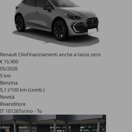
Renault Clio
Finanziamenti anche a tasso zero
€ 15.900
05/2026
5 km
Benzina
5,1 l/100 km (comb.)
Novità
Rivenditore
IT 10126
Torino - To