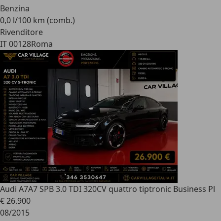
Benzina
0,0 l/100 km (comb.)
Rivenditore
IT 00128
Roma
Audi A7
A7 SPB 3.0 TDI 320CV quattro tiptronic Business Pl
€ 26.900
08/2015