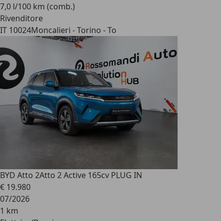
7,0 l/100 km (comb.)
Rivenditore
IT 10024
Moncalieri - Torino - To
BYD Atto 2
Atto 2 Active 165cv PLUG IN
€ 19.980
07/2026
1 km