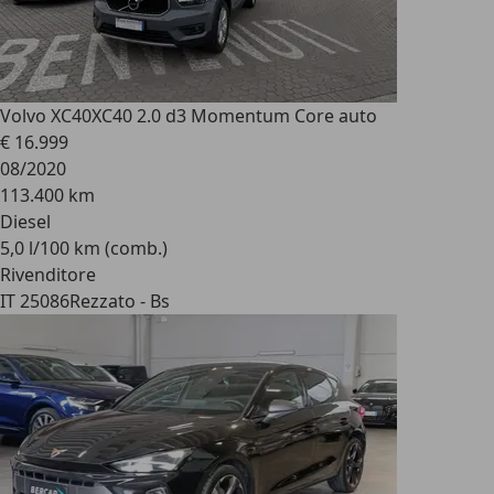
Volvo XC40
XC40 2.0 d3 Momentum Core auto
€ 16.999
08/2020
113.400 km
Diesel
5,0 l/100 km (comb.)
Rivenditore
IT 25086
Rezzato - Bs