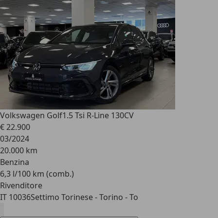
Volkswagen Golf
1.5 Tsi R-Line 130CV
€ 22.900
03/2024
20.000 km
Benzina
6,3 l/100 km (comb.)
Rivenditore
IT 10036
Settimo Torinese - Torino - To