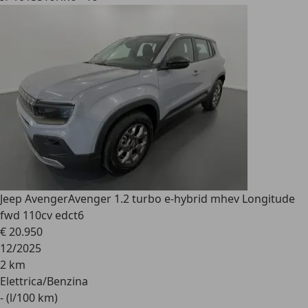
Jeep Avenger
Avenger 1.2 turbo e-hybrid mhev Longitude
fwd 110cv edct6
€ 20.950
12/2025
2 km
Elettrica/Benzina
- (l/100 km)