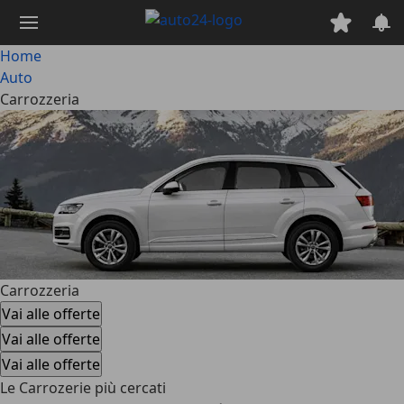
Passa
al
contenuto
Home
principale
Auto
Carrozzeria
Carrozzeria
Vai alle offerte
Vai alle offerte
Vai alle offerte
Le Carrozerie più cercati