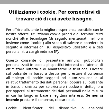
Utilizziamo i cookie. Per consentirvi di
trovare ciò di cui avete bisogno.
Per offrire all’utente la migliore esperienza possibile con le
nostre offerte, utilizziamo cookie propri e di fornitori terzi
nonché altre tecnologie (di seguito menzionati nel loro
insieme come “cookie”) allo scopo di salvare e accedere in
seguito a informazioni sul dispositivo utilizzato e a dati
personali (tra cui gli indirizzi IP).
Questo consente di presentare annunci pubblicitari
personalizzati in base agli specifici interessi dell’utente, di
ottimizzare l’offerta e di analizzarne la fruizione. Cliccare
sul pulsante in basso a destra per prestare il consenso
all’impiego di cookie soggetti ad autorizzazione e al
relativo trattamento dei dati personali oppure sul pulsante
in basso a sinistra per selezionare i cookie in dettaglio o
per opporsi al trattamento dei dati personali nella misura
in cui ha luogo in base a legittimi interessi. Se
non si
intende
prestare il consenso, cliccare
qui
.
Cookie, identificatori del dispositivo o analoghi