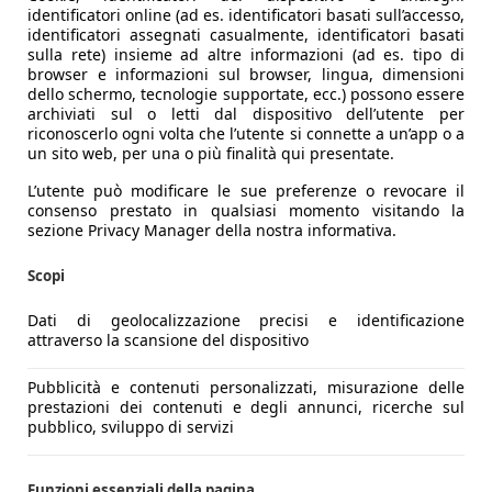
identificatori online (ad es. identificatori basati sull’accesso,
identificatori assegnati casualmente, identificatori basati
sulla rete) insieme ad altre informazioni (ad es. tipo di
browser e informazioni sul browser, lingua, dimensioni
dello schermo, tecnologie supportate, ecc.) possono essere
archiviati sul o letti dal dispositivo dell’utente per
riconoscerlo ogni volta che l’utente si connette a un’app o a
un sito web, per una o più finalità qui presentate.
L’utente può modificare le sue preferenze o revocare il
consenso prestato in qualsiasi momento visitando la
sezione Privacy Manager della nostra informativa.
Scopi
Dati di geolocalizzazione precisi e identificazione
attraverso la scansione del dispositivo
Pubblicità e contenuti personalizzati, misurazione delle
prestazioni dei contenuti e degli annunci, ricerche sul
pubblico, sviluppo di servizi
Funzioni essenziali della pagina