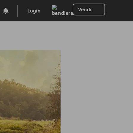
Vendi
Login