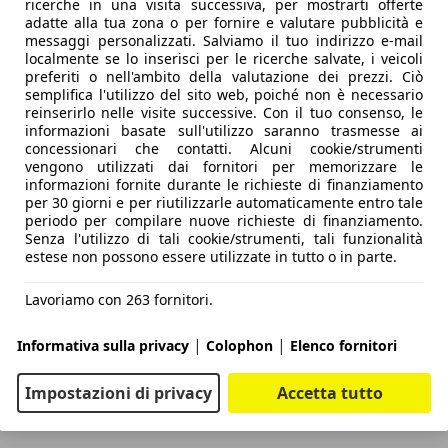
ricerche in una visita successiva, per mostrarti offerte
adatte alla tua zona o per fornire e valutare pubblicità e
messaggi personalizzati. Salviamo il tuo indirizzo e-mail
localmente se lo inserisci per le ricerche salvate, i veicoli
preferiti o nell'ambito della valutazione dei prezzi. Ciò
semplifica l'utilizzo del sito web, poiché non è necessario
reinserirlo nelle visite successive. Con il tuo consenso, le
informazioni basate sull'utilizzo saranno trasmesse ai
concessionari che contatti. Alcuni cookie/strumenti
vengono utilizzati dai fornitori per memorizzare le
informazioni fornite durante le richieste di finanziamento
per 30 giorni e per riutilizzarle automaticamente entro tale
periodo per compilare nuove richieste di finanziamento.
Senza l'utilizzo di tali cookie/strumenti, tali funzionalità
estese non possono essere utilizzate in tutto o in parte.
Lavoriamo con 263 fornitori.
|
|
Informativa sulla privacy
Colophon
Elenco fornitori
Impostazioni di privacy
Accetta tutto