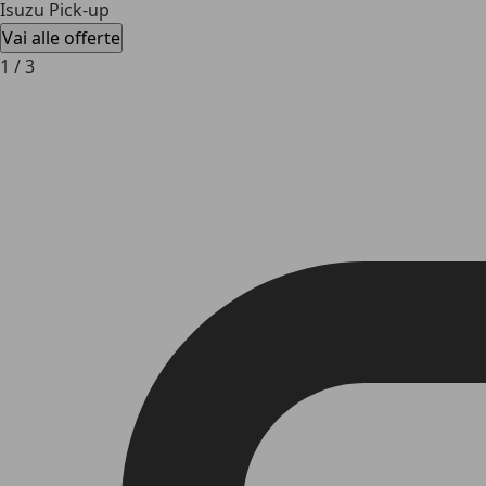
Isuzu Pick-up
Vai alle offerte
1
/
3