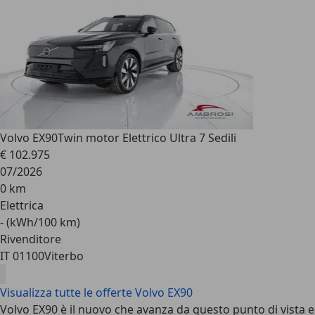
Volvo EX90
Twin motor Elettrico Ultra 7 Sedili
€ 102.975
07/2026
0 km
Elettrica
- (kWh/100 km)
Rivenditore
IT 01100
Viterbo
Visualizza tutte le offerte Volvo EX90
Volvo EX90 è il nuovo che avanza da questo punto di vista e