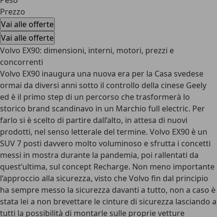
Peso
Prezzo
Vai alle offerte
Vai alle offerte
Volvo EX90: dimensioni, interni, motori, prezzi e
concorrenti
Volvo EX90 inaugura una nuova era per la Casa svedese
ormai da diversi anni sotto il controllo della cinese Geely
ed è il primo step di un percorso che trasformerà lo
storico brand scandinavo in un Marchio full electric. Per
farlo si è scelto di partire dall’alto, in attesa di nuovi
prodotti, nel senso letterale del termine. Volvo EX90 è un
SUV 7 posti davvero molto voluminoso e sfrutta i concetti
messi in mostra durante la pandemia, poi rallentati da
quest’ultima, sul concept Recharge. Non meno importante
l’approccio alla sicurezza, visto che Volvo fin dal principio
ha sempre messo la sicurezza davanti a tutto, non a caso è
stata lei a non brevettare le cinture di sicurezza lasciando a
tutti la possibilità di montarle sulle proprie vetture