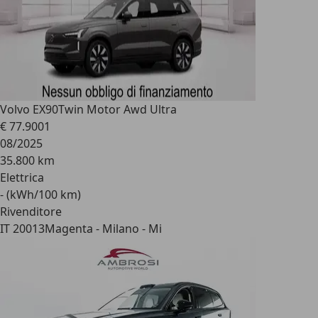
Volvo EX90
Twin Motor Awd Ultra
€ 77.900
1
08/2025
35.800 km
Elettrica
- (kWh/100 km)
Rivenditore
IT 20013
Magenta - Milano - Mi