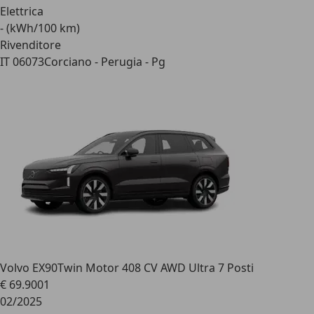
Elettrica
- (kWh/100 km)
Rivenditore
IT 06073
Corciano - Perugia - Pg
Volvo EX90
Twin Motor 408 CV AWD Ultra 7 Posti
€ 69.900
1
02/2025