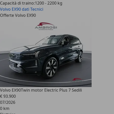
Capacità di traino
:
1200 - 2200 kg
Volvo EX90
dati Tecnici
Offerte Volvo EX90
Volvo EX90
Twin motor Electric Plus 7 Sedili
€ 93.900
07/2026
0 km