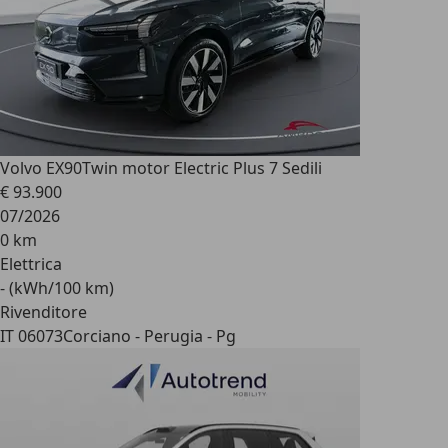
Volvo EX90
Twin motor Electric Plus 7 Sedili
€ 93.900
07/2026
0 km
Elettrica
- (kWh/100 km)
Rivenditore
IT 06073
Corciano - Perugia - Pg