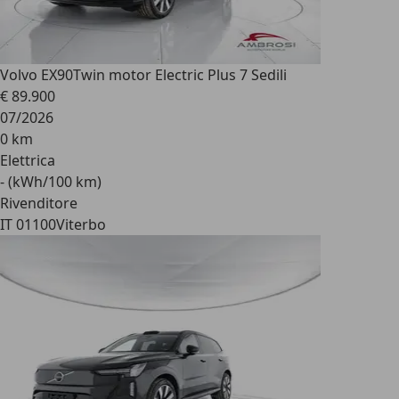
Volvo EX90
Twin motor Electric Plus 7 Sedili
€ 89.900
07/2026
0 km
Elettrica
- (kWh/100 km)
Rivenditore
IT 01100
Viterbo