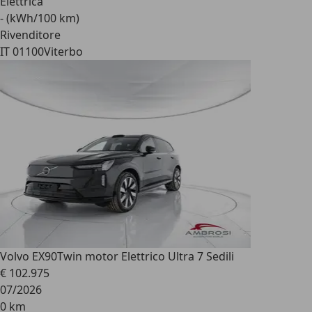
Elettrica
- (kWh/100 km)
Rivenditore
IT 01100
Viterbo
Volvo EX90
Twin motor Elettrico Ultra 7 Sedili
€ 102.975
07/2026
0 km