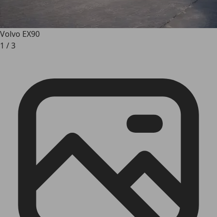
Volvo EX90
1
/
3