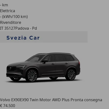
- km
Elettrica
- (kWh/100 km)
Rivenditore
IT 35127
Padova - Pd
Volvo EX90
EX90 Twin Motor AWD Plus Pronta consegna
€ 74.500