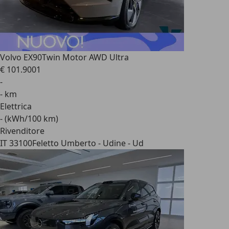
Volvo EX90
Twin Motor AWD Ultra
€ 101.900
1
-
- km
Elettrica
- (kWh/100 km)
Rivenditore
IT 33100
Feletto Umberto - Udine - Ud