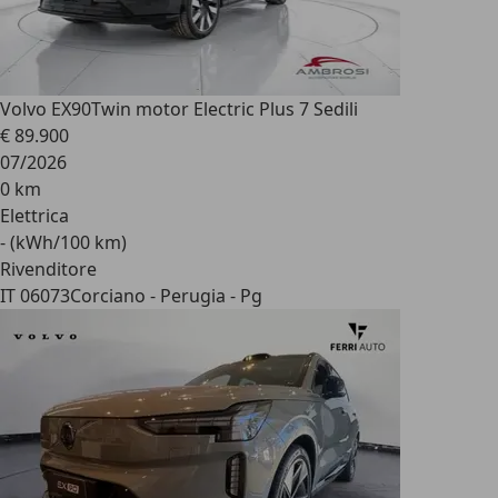
Volvo EX90
Twin motor Electric Plus 7 Sedili
€ 89.900
07/2026
0 km
Elettrica
- (kWh/100 km)
Rivenditore
IT 06073
Corciano - Perugia - Pg