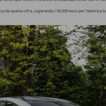
acca da questa cifra, superando i 50.000 euro per l'elettrica