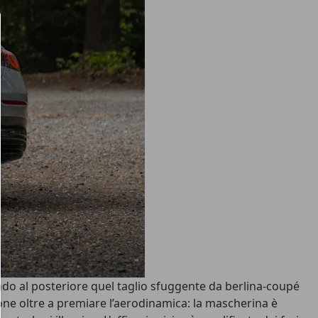
 al posteriore quel taglio sfuggente da berlina-coupé
ione oltre a premiare l’aerodinamica: la
mascherina è