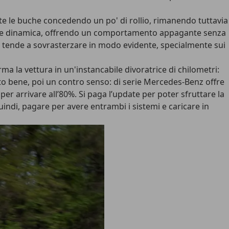
e le buche concedendo un po' di rollio, rimanendo tuttavia
ione dinamica, offrendo un comportamento appagante senza
ica tende a sovrasterzare in modo evidente, specialmente sui
a la vettura in un'instancabile divoratrice di chilometri:
utto bene, poi un contro senso: di serie Mercedes-Benz offre
r arrivare all’80%. Si paga l’update per poter sfruttare la
ndi, pagare per avere entrambi i sistemi e caricare in