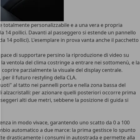
e totalmente personalizzabile e a una vera e propria
 14 pollici
. Davanti al passeggero si estende un pannello
da 14 pollici). L'esemplare in prova vanta anche il
pacchetto
apace di supportare persino la riproduzione di video su
e la ventola del clima costringe a entrare nei sottomenù, e la
coprire parzialmente la visuale del display centrale.
per il futuro restyling della CLA.
vuoti" al tatto nei pannelli porta e nella zona bassa del
i alzacristalli: per azionare quelli posteriori occorre prima
geri alti due metri, sebbene la posizione di guida si
potenza in modo vivace, garantendo uno scatto da 0 a 100
ambio automatico a due marce: la prima gestisce lo spunto
te drasticamente i consumi in autostrada e permette alla